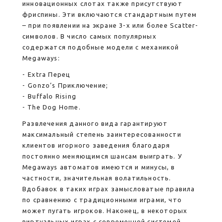
инновационных слотах также присутствуют
фриспины. Эти включаются стандартным путем
– при появлении на экране 3-х или более Scatter-
символов. В число самых популярных
содержатся подобные модели с механикой
Megaways:
Extra Перец
Gonzo’s Приключение;
Buffalo Rising
The Dog Home.
Развлечения данного вида гарантируют
максимальный степень заинтересованности
клиентов игорного заведения благодаря
постоянно меняющимся шансам выиграть. У
Megaways автоматов имеются и минусы, в
частности, значительная волатильность.
Вдобавок в таких играх замысловатые правила
по сравнению с традиционными играми, что
может пугать игроков. Наконец, в некоторых
виртуальных играх с современной системой