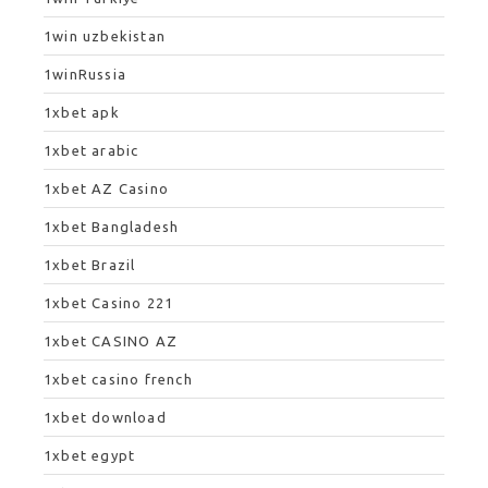
1win uzbekistan
1winRussia
1xbet apk
1xbet arabic
1xbet AZ Casino
1xbet Bangladesh
1xbet Brazil
1xbet Casino 221
1xbet CASINO AZ
1xbet casino french
1xbet download
1xbet egypt