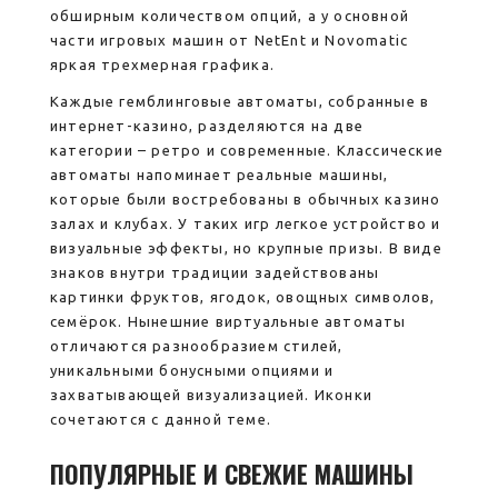
обширным количеством опций, а у основной
части игровых машин от NetEnt и Novomatic
яркая трехмерная графика.
Каждые гемблинговые автоматы, собранные в
интернет-казино, разделяются на две
категории – ретро и современные. Классические
автоматы напоминает реальные машины,
которые были востребованы в обычных казино
залах и клубах. У таких игр легкое устройство и
визуальные эффекты, но крупные призы. В виде
знаков внутри традиции задействованы
картинки фруктов, ягодок, овощных символов,
семёрок. Нынешние виртуальные автоматы
отличаются разнообразием стилей,
уникальными бонусными опциями и
захватывающей визуализацией. Иконки
сочетаются с данной теме.
ПОПУЛЯРНЫЕ И СВЕЖИЕ МАШИНЫ