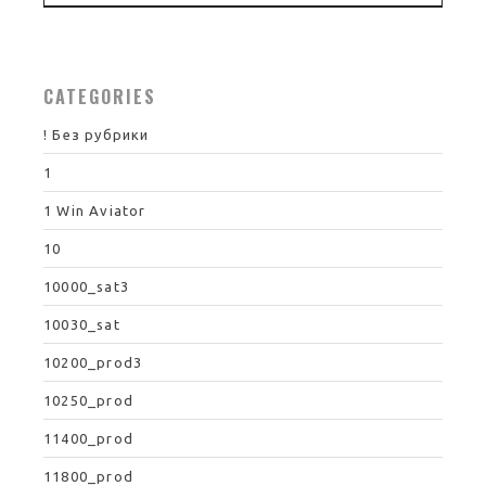
CATEGORIES
! Без рубрики
1
1 Win Aviator
10
10000_sat3
10030_sat
10200_prod3
10250_prod
11400_prod
11800_prod