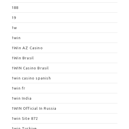
188
19
1w
1win
1Win AZ Casino
1Win Brasil
1WIN Casino Brasil
1win casino spanish
1win fr
1win India
1WIN Official In Russia
1win Site 872
1win Turkiye