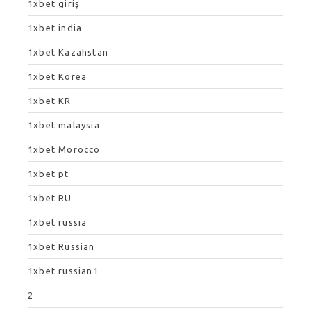
1xbet giriş
1xbet india
1xbet Kazahstan
1xbet Korea
1xbet KR
1xbet malaysia
1xbet Morocco
1xbet pt
1xbet RU
1xbet russia
1xbet Russian
1xbet russian1
2