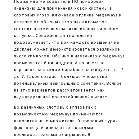
Позже многие создатели ПО приобрели
лицензию для применения новой системы в
слотовых играх. Ключевое отличие Megaways в
отличие от обычных игровых автоматов
состоит в изменяемом числе иконок на любом
катушке. Современная технология
подразумевает, что при каждого вращения на
дисплее может демонстрироваться различное
число символов. Обычно в названиях с Megaways
применяется 6 цилиндров, а количество
картинок на каждом барабане варьируется от 2
до 7. Такое создает большое множество
потенциальных выигрышных сочетаний. Всякое
из этих вариантов рассматривается как
индивидуальной призовой линией выплат.
Во различных слотовых аппаратах с
возможностью Megaways применяются
накопительные множители. В призовых турах
факторы увеличиваются с каждым
последовательным выигрышем. В