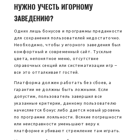
НУЖНО УЧЕСТЬ ИГОРНОМУ
ЗАВЕДЕНИЮ?
Одних лишь бонусов и программы преданности
для сохранения пользователей недостаточно.
Необходимо, чтобы у игорного заведения был
комфортный и современный сайт. Тусклые
цвета, непонятное меню, отсутствие
справочных секций или систематизации игр –
все это отталкивает гостей.
Платформа должен работать без сбоев, а
гарантии не должны быть ложными. Если
допустим, пользователь завершил все
указанные критерии, данному пользователю
начисляется бонус либо дается новый уровень
по программе лояльности. Всякие погрешности
или неисправности уменьшают веру к
платформе и убивают стремление там играть.