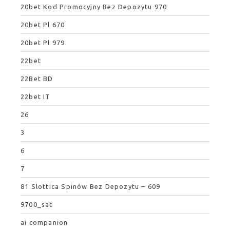
20bet Kod Promocyjny Bez Depozytu 970
20bet Pl 670
20bet Pl 979
22bet
22Bet BD
22bet IT
26
3
6
7
81 Slottica Spinów Bez Depozytu – 609
9700_sat
ai companion