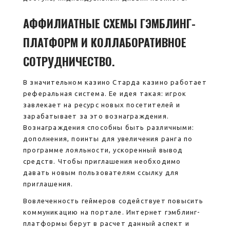
АФФИЛИАТНЫЕ СХЕМЫ ГЭМБЛИНГ-
ПЛАТФОРМ И КОЛЛАБОРАТИВНОЕ
СОТРУДНИЧЕСТВО.
В значительном казино Старда казино работает
реферальная система. Ее идея такая: игрок
завлекает на ресурс новых посетителей и
зарабатывает за это вознаграждения.
Вознаграждения способны быть различными:
дополнения, поинты для увеличения ранга по
программе лояльности, ускоренный вывод
средств. Чтобы приглашения необходимо
давать новым пользователям ссылку для
приглашения.
Вовлеченность геймеров содействует повысить
коммуникацию на портале. Интернет гэмблинг-
платформы берут в расчет данный аспект и