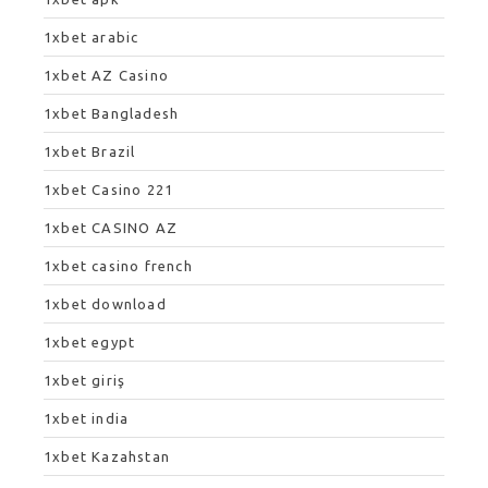
1xbet arabic
1xbet AZ Casino
1xbet Bangladesh
1xbet Brazil
1xbet Casino 221
1xbet CASINO AZ
1xbet casino french
1xbet download
1xbet egypt
1xbet giriş
1xbet india
1xbet Kazahstan