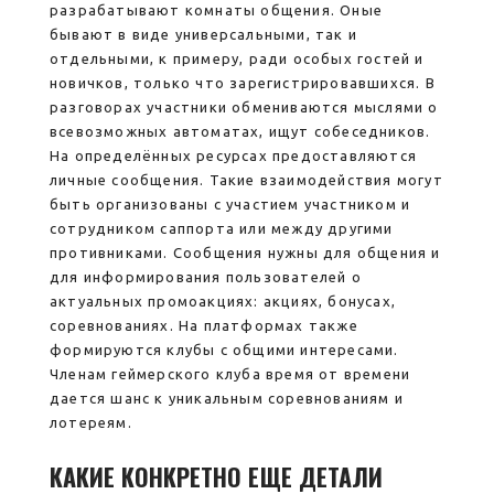
разрабатывают комнаты общения. Оные
бывают в виде универсальными, так и
отдельными, к примеру, ради особых гостей и
новичков, только что зарегистрировавшихся. В
разговорах участники обмениваются мыслями о
всевозможных автоматах, ищут собеседников.
На определённых ресурсах предоставляются
личные сообщения. Такие взаимодействия могут
быть организованы с участием участником и
сотрудником саппорта или между другими
противниками. Сообщения нужны для общения и
для информирования пользователей о
актуальных промоакциях: акциях, бонусах,
соревнованиях. На платформах также
формируются клубы с общими интересами.
Членам геймерского клуба время от времени
дается шанс к уникальным соревнованиям и
лотереям.
КАКИЕ КОНКРЕТНО ЕЩЕ ДЕТАЛИ