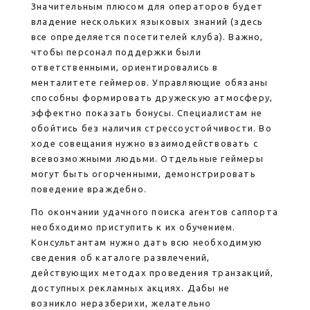
Значительным плюсом для операторов будет
владение нескольких языковых знаний (здесь
все определяется посетителей клуба). Важно,
чтобы персонал поддержки были
ответственными, ориентировались в
менталитете геймеров. Управляющие обязаны
способны формировать дружескую атмосферу,
эффектно показать бонусы. Специалистам не
обойтись без наличия стрессоустойчивости. Во
ходе совещания нужно взаимодействовать с
всевозможными людьми. Отдельные геймеры
могут быть огорченными, демонстрировать
поведение враждебно.
По окончании удачного поиска агентов саппорта
необходимо приступить к их обучением.
Консультантам нужно дать всю необходимую
сведения об каталоге развлечений,
действующих методах проведения транзакций,
доступных рекламных акциях. Дабы не
возникло неразберихи, желательно