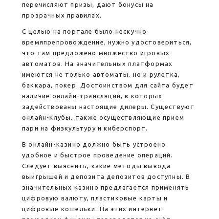
перечисляют призы, дают бонусы на
прозрачных правилах.
С целью на портале было нескучно
времяпрепровождение, нужно удостовериться,
что там предложено множество игровых
автоматов. На значительных платформах
имеются не только автоматы, но и рулетка,
баккара, покер. Достоинством для сайта будет
наличие онлайн-трансляций, в которых
задействованы настоящие дилеры. Существуют
онлайн-клубы, также осуществляющие прием
пари на физкультуру и киберспорт.
В онлайн-казино должно быть устроено
удобное и быстрое проведение операций.
Следует выяснить, какие методы вывода
выигрышей и депозита депозитов доступны. В
значительных казино предлагается применять
цифровую валюту, пластиковые карты и
цифровые кошельки. На этих интернет-