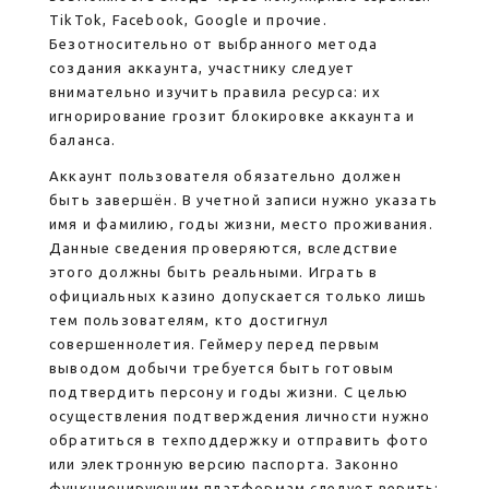
TikTok, Facebook, Google и прочие.
Безотносительно от выбранного метода
создания аккаунта, участнику следует
внимательно изучить правила ресурса: их
игнорирование грозит блокировке аккаунта и
баланса.
Аккаунт пользователя обязательно должен
быть завершён. В учетной записи нужно указать
имя и фамилию, годы жизни, место проживания.
Данные сведения проверяются, вследствие
этого должны быть реальными. Играть в
официальных казино допускается только лишь
тем пользователям, кто достигнул
совершеннолетия. Геймеру перед первым
выводом добычи требуется быть готовым
подтвердить персону и годы жизни. С целью
осуществления подтверждения личности нужно
обратиться в техподдержку и отправить фото
или электронную версию паспорта. Законно
функционирующим платформам следует верить: