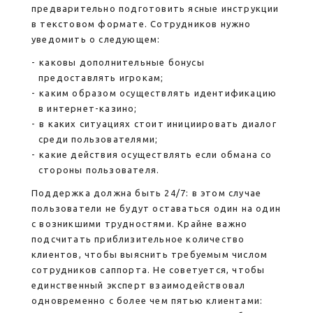
предварительно подготовить ясные инструкции
в текстовом формате. Сотрудников нужно
уведомить о следующем:
каковы дополнительные бонусы
предоставлять игрокам;
каким образом осуществлять идентификацию
в интернет-казино;
в каких ситуациях стоит инициировать диалог
среди пользователями;
какие действия осуществлять если обмана со
стороны пользователя.
Поддержка должна быть 24/7: в этом случае
пользователи не будут оставаться один на один
с возникшими трудностями. Крайне важно
подсчитать приблизительное количество
клиентов, чтобы выяснить требуемым числом
сотрудников саппорта. Не советуется, чтобы
единственный эксперт взаимодействовал
одновременно с более чем пятью клиентами: