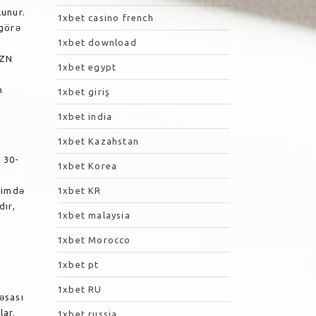
unur.
1xbet casino french
 görə
1xbet download
AZN
1xbet egypt
n
1xbet giriş
1xbet india
1xbet Kazahstan
 30-
1xbet Korea
ejimdə
1xbet KR
dır,
1xbet malaysia
1xbet Morocco
1xbet pt
1xbet RU
əsası
lar.
1xbet russia