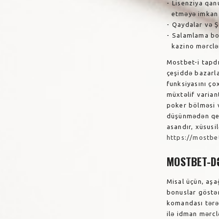
Lisenziya qan
etməyə imkan 
Qaydalar və Şə
Salamlama bo
kazino mərclə
Mostbet-i tapdı
çeşiddə bazarla
funksiyasını ç
müxtəlif varian
poker bölməsi v
düşünmədən qey
asandır, xüsusi
https://mostbe
MOSTBET-D
Misal üçün, aşa
bonuslar göstər
komandası tərə
ilə idman mərc