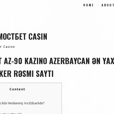
HOME
ABOU
МОСТБЕТ CASIN
т Casino
 AZ-90 KAZINO AZERBAYCAN ƏN YAX
ER RƏSMI SAYTI
Content
 Ildə Yenilənmiş Və Etibarlıdır?