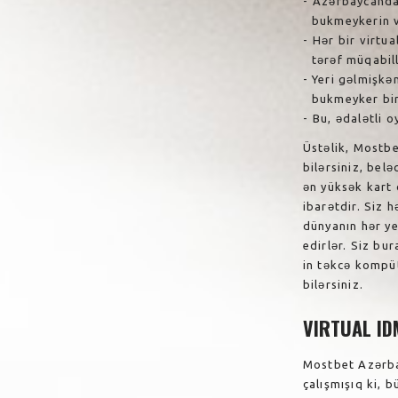
Azərbaycandan
bukmeykerin ve
Hər bir virtua
tərəf müqabill
Yeri gəlmişkə
bukmeyker bir 
Bu, ədalətli 
Üstəlik, Mostbe
bilərsiniz, bel
ən yüksək kart
ibarətdir. Siz 
dünyanın hər ye
edirlər. Siz bu
in təkcə kompü
bilərsiniz.
VIRTUAL I
Mostbet Azərba
çalışmışıq ki, 