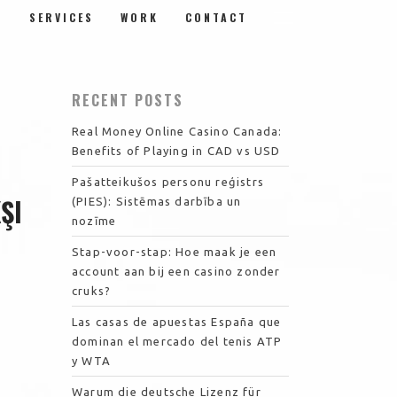
T
SERVICES
WORK
CONTACT
RECENT POSTS
Real Money Online Casino Canada:
Benefits of Playing in CAD vs USD
Pašatteikušos personu reģistrs
ŞI
(PIES): Sistēmas darbība un
nozīme
Stap-voor-stap: Hoe maak je een
account aan bij een casino zonder
cruks?
Las casas de apuestas España que
dominan el mercado del tenis ATP
y WTA
Warum die deutsche Lizenz für