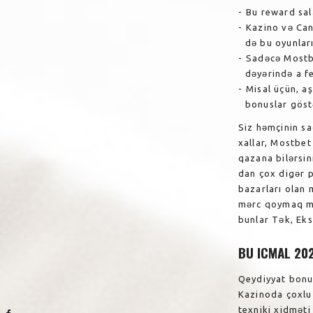
Bu reward sal
Kazino və Canl
də bu oyunları
Sadəcə Mostb
dəyərində a f
Misal üçün, a
bonuslar göstə
Siz həmçinin s
xallar, Mostbet
qazana bilərsin
dan çox digər 
bazarları olan 
mərc qoymaq mü
bunlar Tək, Ek
BU ICMAL 202
Qeydiyyat bonu
Kazinoda çoxlu 
texniki xidməti