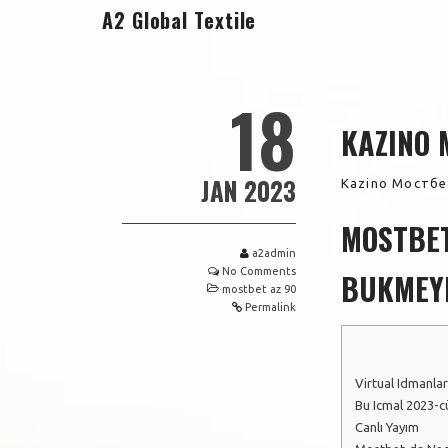
A2 Global Textile
18
KAZINO 
JAN 2023
Kazino Мостбе
MOSTBET
a2admin
No Comments
BUKMEYK
mostbet az 90
Permalink
Virtual Idmanlar
Bu Icmal 2023-cü
Canlı Yayım