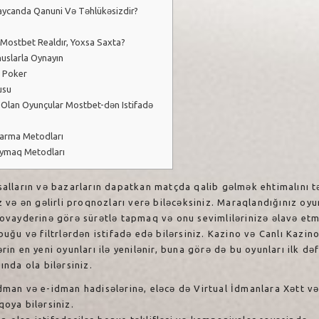
ycanda Qanuni Və Təhlükəsizdir?
Mostbet Realdır, Yoxsa Saxta?
uslarla Oynayın
 Poker
usu
Olan Oyunçular Mostbet-dən Istifadə
xarma Metodları
ymaq Metodları
alların və bazarların dapatkan matçda qalib gəlmək ehtimalını tə
z və ən gəlirli proqnozları verə biləcəksiniz. Maraqlandığınız oy
rovayderinə görə sürətlə tapmaq və onu sevimlilərinizə əlavə et
buğu və filtrlərdən istifadə edə bilərsiniz. Kazino və Canlı Kazin
rin en yeni oyunları ilə yenilənir, buna görə də bu oyunları ilk də
ında ola bilərsiniz.
dman və e-idman hadisələrinə, eləcə də Virtual İdmanlara Xətt və
qoya bilərsiniz.