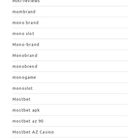
Mini-reviews
mombrand
mono brand
mono slot
Mono-brand
Monobrand
monobrend
monogame
monoslot
Mostbet
mostbet apk
mostbet az 90
Mostbet AZ Casino