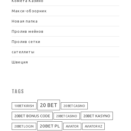
Комета Казино
Макси-обзорник
Новая папка
Пролив мейнов
Пролив сетки
сателлиты
Швеция
TAGS
20 BET
1XBET KIRISH
20 BET CASINO
20BET BONUS CODE
20BET KASYNO
20BET CASINO
20BET PL
20BET LOGIN
AVIATOR
AVIATOR KZ