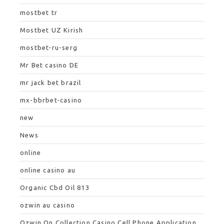
mostbet tr
Mostbet UZ Kirish
mostbet-ru-serg
Mr Bet casino DE
mr jack bet brazil
mx-bbrbet-casino
new
News
online
online casino au
Organic Cbd Oil 813
ozwin au casino
Ozwin On Collection Casino Cell Phone Application