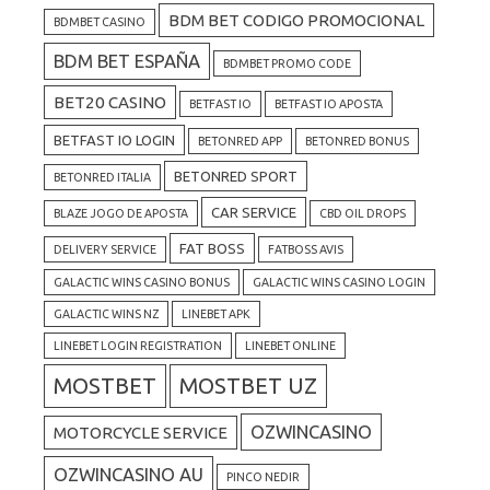
BDM BET CODIGO PROMOCIONAL
BDMBET CASINO
BDM BET ESPAÑA
BDMBET PROMO CODE
BET20 CASINO
BETFAST IO
BETFAST IO APOSTA
BETFAST IO LOGIN
BETONRED APP
BETONRED BONUS
BETONRED SPORT
BETONRED ITALIA
CAR SERVICE
BLAZE JOGO DE APOSTA
CBD OIL DROPS
FAT BOSS
DELIVERY SERVICE
FATBOSS AVIS
GALACTIC WINS CASINO BONUS
GALACTIC WINS CASINO LOGIN
GALACTIC WINS NZ
LINEBET APK
LINEBET LOGIN REGISTRATION
LINEBET ONLINE
MOSTBET
MOSTBET UZ
OZWINCASINO
MOTORCYCLE SERVICE
OZWINCASINO AU
PINCO NEDIR