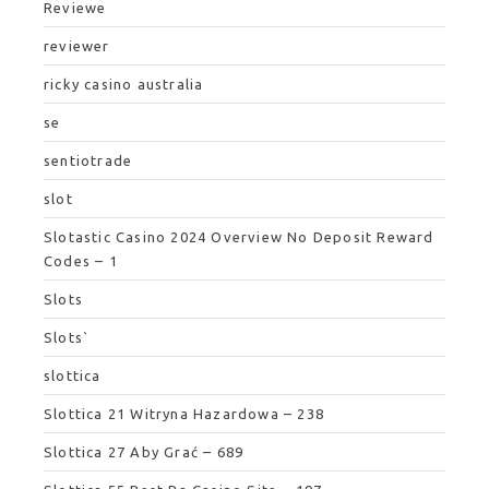
Reviewe
reviewer
ricky casino australia
se
sentiotrade
slot
Slotastic Casino 2024 Overview No Deposit Reward
Codes – 1
Slots
Slots`
slottica
Slottica 21 Witryna Hazardowa – 238
Slottica 27 Aby Grać – 689