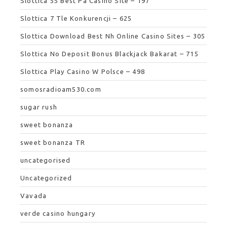
Slottica 55 Best Pa Casino Site – 197
Slottica 7 Tle Konkurencji – 625
Slottica Download Best Nh Online Casino Sites – 305
Slottica No Deposit Bonus Blackjack Bakarat – 715
Slottica Play Casino W Polsce – 498
somosradioam530.com
sugar rush
sweet bonanza
sweet bonanza TR
uncategorised
Uncategorized
Vavada
verde casino hungary