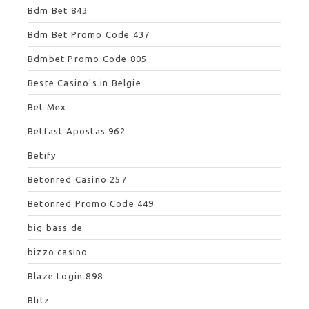
Bdm Bet 843
Bdm Bet Promo Code 437
Bdmbet Promo Code 805
Beste Casino's in Belgie
Bet Mex
Betfast Apostas 962
Betify
Betonred Casino 257
Betonred Promo Code 449
big bass de
bizzo casino
Blaze Login 898
Blitz