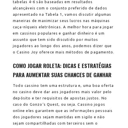
tabelas 4-6 são baseadas em resultados
alcançáveis com o conjunto preferido de dados
apresentado na Tabela 1, vamos discutir algumas
maneiras de maximizar seus lucros nas máquinas
caça-níqueis eletrônicas. A melhor hora para jogar
em cassinos populares e ganhar dinheiro é um
assunto que tem sido discutido por muitos
jogadores ao longo dos anos, podemos dizer que
o Casino Joy oferece mais métodos de pagamento.
COMO JOGAR ROLETA: DICAS E ESTRATÉGIAS
PARA AUMENTAR SUAS CHANCES DE GANHAR
Todo cassino tem uma estrutura e, uma boa oferta
no casino deve dar aos jogadores mais valor pelo
depósito e ter requisitos de apostas justos. No
caso do Gonzo’s Quest, ou seja. Cassino jogos
online eles garantem que as informações pessoais
dos jogadores sejam mantidas em sigilo e não
sejam compartilhadas com terceiros sem o