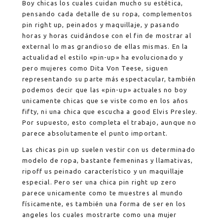
Boy chicas los cuales cuidan mucho su estética,
pensando cada detalle de su ropa, complementos
pin right up, peinados y maquillaje, y pasando
horas y horas cuidándose con el fin de mostrar al
external lo mas grandioso de ellas mismas. En la
actualidad el estilo «pin-up» ha evolucionado y
pero mujeres como Dita Von Teese, siguen
representando su parte más espectacular, también
podemos decir que las «pin-up» actuales no boy
unicamente chicas que se viste como en los años
fifty, ni una chica que escucha a good Elvis Presley.
Por supuesto, esto completa el trabajo, aunque no
parece absolutamente el punto important.
Las chicas pin up suelen vestir con us determinado
modelo de ropa, bastante femeninas y llamativas,
ripoff us peinado característico y un maquillaje
especial. Pero ser una chica pin right up zero
parece unicamente como te muestres al mundo
físicamente, es también una forma de ser en los
angeles los cuales mostrarte como una mujer