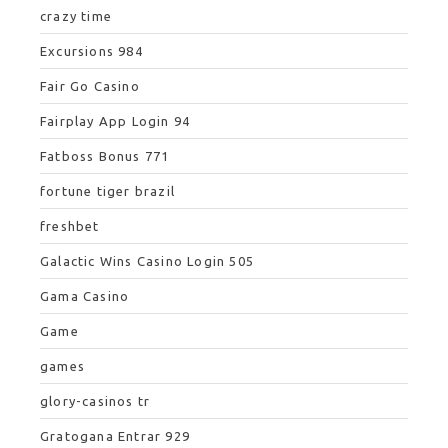
crazy time
Excursions 984
Fair Go Casino
Fairplay App Login 94
Fatboss Bonus 771
fortune tiger brazil
freshbet
Galactic Wins Casino Login 505
Gama Casino
Game
games
glory-casinos tr
Gratogana Entrar 929