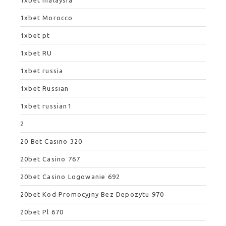
1xbet malaysia
1xbet Morocco
1xbet pt
1xbet RU
1xbet russia
1xbet Russian
1xbet russian1
2
20 Bet Casino 320
20bet Casino 767
20bet Casino Logowanie 692
20bet Kod Promocyjny Bez Depozytu 970
20bet Pl 670