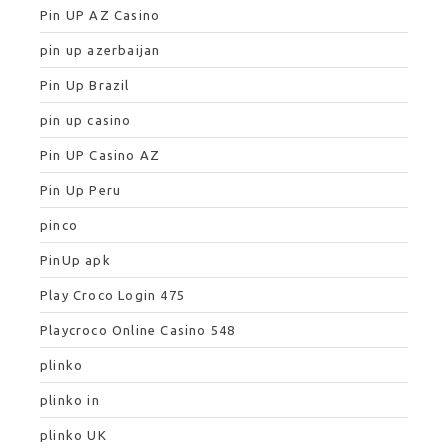
Pin UP AZ Casino
pin up azerbaijan
Pin Up Brazil
pin up casino
Pin UP Casino AZ
Pin Up Peru
pinco
PinUp apk
Play Croco Login 475
Playcroco Online Casino 548
plinko
plinko in
plinko UK