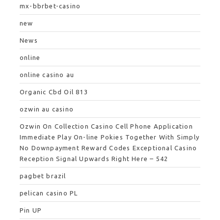
mx-bbrbet-casino
new
News
online
online casino au
Organic Cbd Oil 813
ozwin au casino
Ozwin On Collection Casino Cell Phone Application
Immediate Play On-line Pokies Together With Simply
No Downpayment Reward Codes Exceptional Casino
Reception Signal Upwards Right Here – 542
pagbet brazil
pelican casino PL
Pin UP