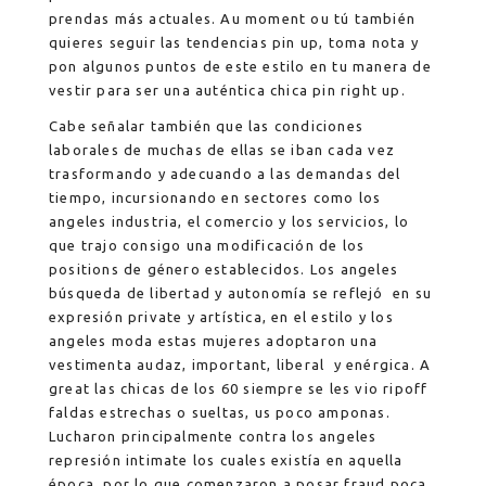
prendas más actuales. Au moment ou tú también
quieres seguir las tendencias pin up, toma nota y
pon algunos puntos de este estilo en tu manera de
vestir para ser una auténtica chica pin right up.
Cabe señalar también que las condiciones
laborales de muchas de ellas se iban cada vez
trasformando y adecuando a las demandas del
tiempo, incursionando en sectores como los
angeles industria, el comercio y los servicios, lo
que trajo consigo una modificación de los
positions de género establecidos. Los angeles
búsqueda de libertad y autonomía se reflejó en su
expresión private y artística, en el estilo y los
angeles moda estas mujeres adoptaron una
vestimenta audaz, important, liberal y enérgica. A
great las chicas de los 60 siempre se les vio ripoff
faldas estrechas o sueltas, us poco amponas.
Lucharon principalmente contra los angeles
represión intimate los cuales existía en aquella
época, por lo que comenzaron a posar fraud poca