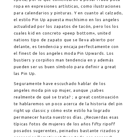
ropa en expresiones artísticas, como ilustraciones
para calendarios y pinturas. Y en cuanto al calzado,
el estilo Pin Up apuesta muchísimo en los angeles
actualidad por los zapatos de tacón, pero los los
cuales kid en concreto «peep bottom», united
nations tipo de zapato que se lleva abierto por
delante, es tendencia y encaja perfectamente con
el finest de los angeles moda Pin Upwards. Los
bustiers y corpiños man tendencia en y además
pueden ser us buen símbolo para definir a great
las Pin Up.
Seguramente have escuchado hablar de los
angeles moda pin up mujer, aunque ¿sabes
realmente de qué se trata? ; a great continuación
te hablaremos un poco acerca de la historia del pin
right up classic y cómo este estilo ha logrado
permanecer hasta nuestros días. ¿Recuerdas esas
típicas fotos de mujeres de los años fifty ripoff
posados sugerentes, peinados bastante rizados y