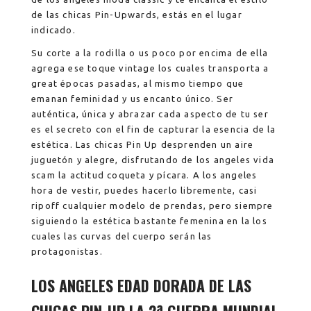
de las chicas Pin-Upwards, estás en el lugar
indicado.
Su corte a la rodilla o us poco por encima de ella
agrega ese toque vintage los cuales transporta a
great épocas pasadas, al mismo tiempo que
emanan feminidad y us encanto único. Ser
auténtica, única y abrazar cada aspecto de tu ser
es el secreto con el fin de capturar la esencia de la
estética. Las chicas Pin Up desprenden un aire
juguetón y alegre, disfrutando de los angeles vida
scam la actitud coqueta y pícara. A los angeles
hora de vestir, puedes hacerlo libremente, casi
ripoff cualquier modelo de prendas, pero siempre
siguiendo la estética bastante femenina en la los
cuales las curvas del cuerpo serán las
protagonistas.
LOS ANGELES EDAD DORADA DE LAS
CHICAS PIN-UP LA 2ª GUERRA MUNDIAL