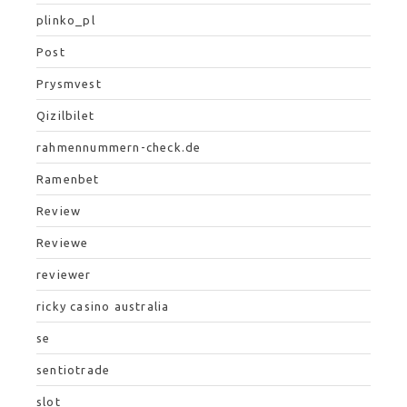
plinko_pl
Post
Prysmvest
Qizilbilet
rahmennummern-check.de
Ramenbet
Review
Reviewe
reviewer
ricky casino australia
se
sentiotrade
slot