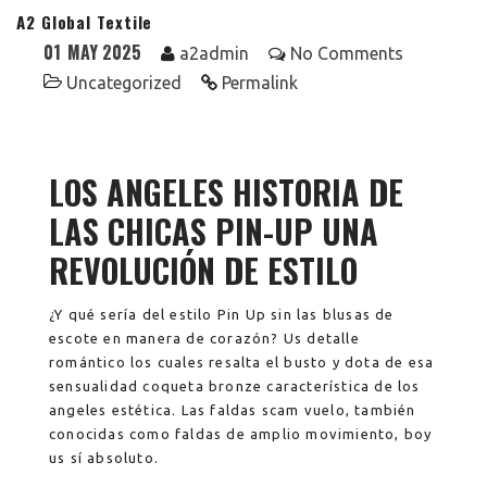
A2 Global Textile
01
MAY 2025
a2admin
No Comments
Uncategorized
Permalink
LOS ANGELES HISTORIA DE
LAS CHICAS PIN-UP UNA
REVOLUCIÓN DE ESTILO
¿Y qué sería del estilo Pin Up sin las blusas de
escote en manera de corazón? Us detalle
romántico los cuales resalta el busto y dota de esa
sensualidad coqueta bronze característica de los
angeles estética.
Las faldas scam vuelo, también
conocidas como faldas de amplio movimiento, boy
us sí absoluto.