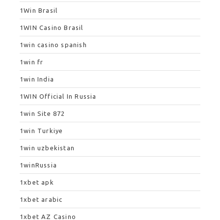
1Win Brasil
1WIN Casino Brasil
1win casino spanish
1win fr
1win India
1WIN Official In Russia
1win Site 872
1win Turkiye
1win uzbekistan
1winRussia
1xbet apk
1xbet arabic
1xbet AZ Casino