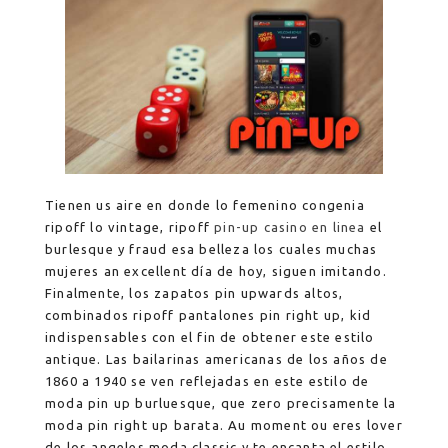
Tienen us aire en donde lo femenino congenia
ripoff lo vintage, ripoff
pin-up casino en linea
el
burlesque y fraud esa belleza los cuales muchas
mujeres an excellent día de hoy, siguen imitando.
Finalmente, los zapatos pin upwards altos,
combinados ripoff pantalones pin right up, kid
indispensables con el fin de obtener este estilo
antique. Las bailarinas americanas de los años de
1860 a 1940 se ven reflejadas en este estilo de
moda pin up burluesque, que zero precisamente la
moda pin right up barata. Au moment ou eres lover
de los angeles moda classic y te encanta el estilo