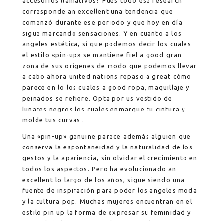
accesorios llamativos? Pues todo ese research
corresponde an excellent una tendencia que
comenzó durante ese periodo y que hoy en día
sigue marcando sensaciones. Y en cuanto a los
angeles estética, sí que podemos decir los cuales
el estilo «pin-up» se mantiene fiel a good gran
zona de sus orígenes de modo que podemos llevar
a cabo ahora united nations repaso a great cómo
parece en lo los cuales a good ropa, maquillaje y
peinados se refiere. Opta por us vestido de
lunares negros los cuales enmarque tu cintura y
molde tus curvas .
Una «pin-up» genuine parece además alguien que
conserva la espontaneidad y la naturalidad de los
gestos y la apariencia, sin olvidar el crecimiento en
todos los aspectos. Pero ha evolucionado an
excellent lo largo de los años, sigue siendo una
fuente de inspiración para poder los angeles moda
y la cultura pop. Muchas mujeres encuentran en el
estilo pin up la forma de expresar su feminidad y