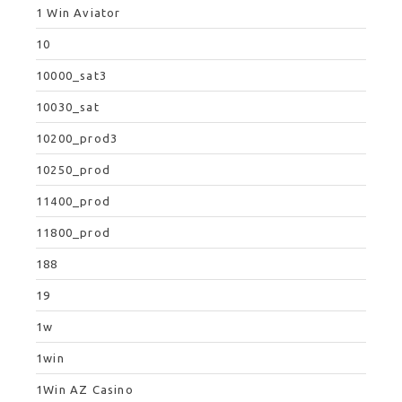
1 Win Aviator
10
10000_sat3
10030_sat
10200_prod3
10250_prod
11400_prod
11800_prod
188
19
1w
1win
1Win AZ Casino