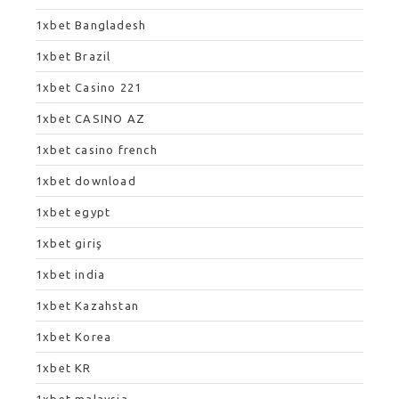
1xbet Bangladesh
1xbet Brazil
1xbet Casino 221
1xbet CASINO AZ
1xbet casino french
1xbet download
1xbet egypt
1xbet giriş
1xbet india
1xbet Kazahstan
1xbet Korea
1xbet KR