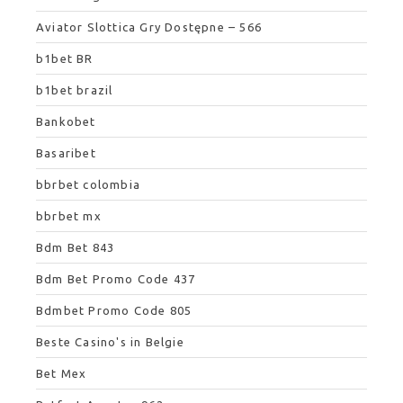
Aviator Slottica Gry Dostępne – 566
b1bet BR
b1bet brazil
Bankobet
Basaribet
bbrbet colombia
bbrbet mx
Bdm Bet 843
Bdm Bet Promo Code 437
Bdmbet Promo Code 805
Beste Casino's in Belgie
Bet Mex