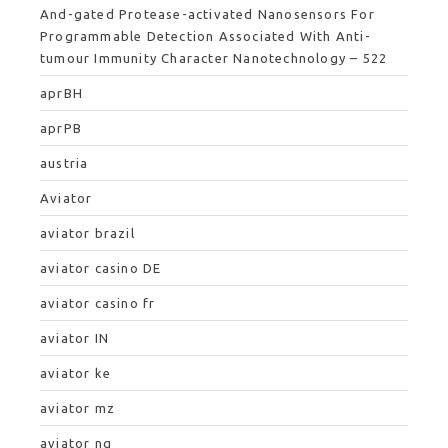
And-gated Protease-activated Nanosensors For
Programmable Detection Associated With Anti-
tumour Immunity Character Nanotechnology – 522
aprBH
aprPB
austria
Aviator
aviator brazil
aviator casino DE
aviator casino fr
aviator IN
aviator ke
aviator mz
aviator ng