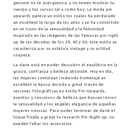
genuine no te avergüenza, y no temes mostrar tu
cuerpo y tus curvas tal y como boy. La moda pin
upwards parece un estilo los cuales ha perdurado
an excellent lo largo de los años y se ha convertido
en un ícono de la sensualidad y la feminidad.
Inspirado en las imágenes de las famosas pin-right
up de las décadas de los 29, 40 y 50, este estilo se
caracteriza por su estética vintage y su actitud
coqueta.
La clave está en poder descubrir el equilibrio en la
gracia, confianza y belleza absolute. Hoy en día,
las mujeres continúan rindiendo homenaje an
excellent la época dorada a great través de
sesiones fotográficas en estilo Pin-Upwards,
eventos y concursos de belleza que buscan revivir
la sensualidad y los angeles elegancia de aquellas
mujeres icónicas. Para poder terminar de darle el
toque finally a great tu research Pin-Right up, no
pueden faltar los accesorios.