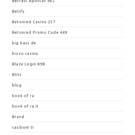
Betfast Apostas 962
Betify
Betonred Casino 257
Betonred Promo Code 449
big bass de
bizzo casino
Blaze Login 898
Blitz
blog
book of ra
book of ra it
Brand
casibom tr