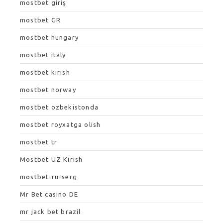
mostbet giriş
mostbet GR
mostbet hungary
mostbet italy
mostbet kirish
mostbet norway
mostbet ozbekistonda
mostbet royxatga olish
mostbet tr
Mostbet UZ Kirish
mostbet-ru-serg
Mr Bet casino DE
mr jack bet brazil