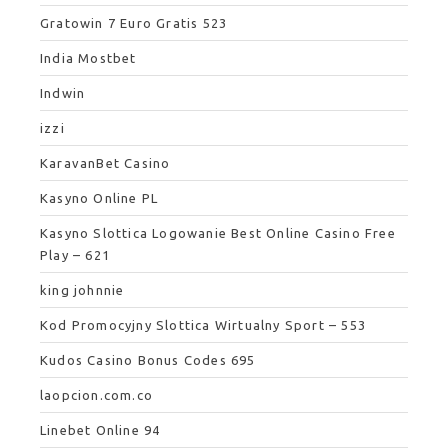
Gratowin 7 Euro Gratis 523
India Mostbet
Indwin
izzi
KaravanBet Casino
Kasyno Online PL
Kasyno Slottica Logowanie Best Online Casino Free
Play – 621
king johnnie
Kod Promocyjny Slottica Wirtualny Sport – 553
Kudos Casino Bonus Codes 695
laopcion.com.co
Linebet Online 94