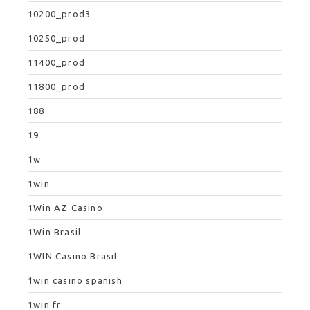
10200_prod3
10250_prod
11400_prod
11800_prod
188
19
1w
1win
1Win AZ Casino
1Win Brasil
1WIN Casino Brasil
1win casino spanish
1win fr