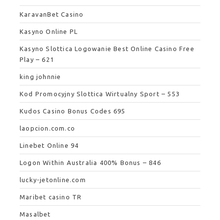
KaravanBet Casino
Kasyno Online PL
Kasyno Slottica Logowanie Best Online Casino Free
Play – 621
king johnnie
Kod Promocyjny Slottica Wirtualny Sport – 553
Kudos Casino Bonus Codes 695
laopcion.com.co
Linebet Online 94
Logon Within Australia 400% Bonus – 846
lucky-jetonline.com
Maribet casino TR
Masalbet