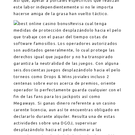
Así que, apelar a portales especí­ficos que realizan
este labor independientemente si no le importa
hacerse amiga de la grasa han vuelto táctico.
Revisa cual tenga
medidas de protección desplazándolo hacia el pelo
que trabaje con el pasar del tiempo cotas de
software famosillos. Los operadores autorizados
son auditados generalmente, lo cual protege las
derechos igual que jugador y no ha transpirado
garantiza la neutralidad de las juegos. Con alguna
seis.doscientas juegos desplazándolo hacia el pelo
torneos como Drops & Wins joviales incluso 2
centenas sobre euros acerca de premios, oriente
operador lo perfectamente guarda cualquier con el
fin de las fans para los jackpots así­ como
Megaways. Si ganas dinero referente a un casino
carente licencia, aun así te encuentras obligado en
declararlo durante alquiler. Resulta una de estas
actividades sobre una DGOJ, supervisar
desplazándolo hacia el pelo dominar a las