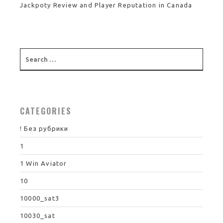
Jackpoty Review and Player Reputation in Canada
CATEGORIES
! Без рубрики
1
1 Win Aviator
10
10000_sat3
10030_sat