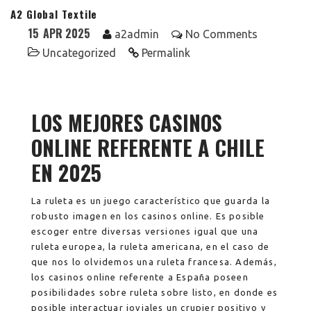
A2 Global Textile
15
APR 2025
a2admin
No Comments
Uncategorized
Permalink
LOS MEJORES CASINOS
ONLINE REFERENTE A CHILE
EN 2025
La ruleta es un juego característico que guarda la
robusto imagen en los casinos online. Es posible
escoger entre diversas versiones igual que una
ruleta europea, la ruleta americana, en el caso de
que nos lo olvidemos una ruleta francesa. Además,
los casinos online referente a España poseen
posibilidades sobre ruleta sobre listo, en donde es
posible interactuar joviales un crupier positivo y