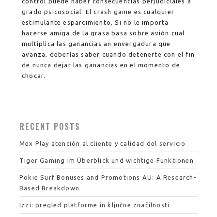
control puede haber consecuencias perjudiciales a
grado psicosocial. El crash game es cualquier
estimulante esparcimiento, Si no le importa
hacerse amiga de la grasa basa sobre avión cual
multiplica las ganancias an envergadura que
avanza, deberías saber cuando detenerte con el fin
de nunca dejar las ganancias en el momento de
chocar.
RECENT POSTS
Mex Play atención al cliente y calidad del servicio
Tiger Gaming im Überblick und wichtige Funktionen
Pokie Surf Bonuses and Promotions AU: A Research-
Based Breakdown
Izzi: pregled platforme in ključne značilnosti