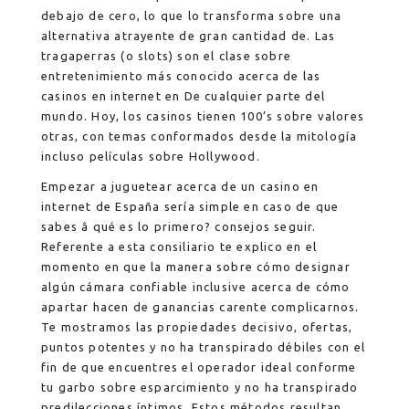
debajo de cero, lo que lo transforma sobre una
alternativa atrayente de gran cantidad de. Las
tragaperras (o slots) son el clase sobre
entretenimiento más conocido acerca de las
casinos en internet en De cualquier parte del
mundo. Hoy, los casinos tienen 100’s sobre valores
otras, con temas conformados desde la mitología
incluso películas sobre Hollywood.
Empezar a juguetear acerca de un casino en
internet de España serí­a simple en caso de que
sabes â qué es lo primero? consejos seguir.
Referente a esta consiliario te explico en el
momento en que la manera sobre cómo designar
algún cámara confiable inclusive acerca de cómo
apartar hacen de ganancias carente complicarnos.
Te mostramos las propiedades decisivo, ofertas,
puntos potentes y no ha transpirado débiles con el
fin de que encuentres el operador ideal conforme
tu garbo sobre esparcimiento y no ha transpirado
predilecciones íntimos. Estos métodos resultan