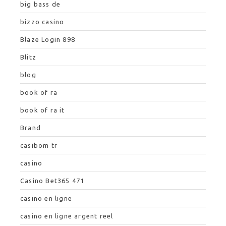
big bass de
bizzo casino
Blaze Login 898
Blitz
blog
book of ra
book of ra it
Brand
casibom tr
casino
Casino Bet365 471
casino en ligne
casino en ligne argent reel