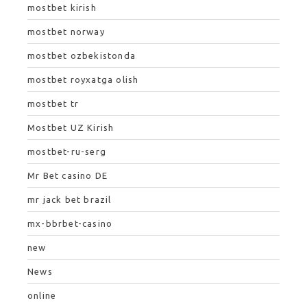
mostbet kirish
mostbet norway
mostbet ozbekistonda
mostbet royxatga olish
mostbet tr
Mostbet UZ Kirish
mostbet-ru-serg
Mr Bet casino DE
mr jack bet brazil
mx-bbrbet-casino
new
News
online