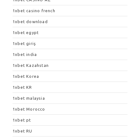
1xbet casino french
1xbet download
1xbet egypt
1xbet giriş
1xbet india
1xbet Kazahstan
1xbet Korea
1xbet KR
1xbet malaysia
1xbet Morocco
1xbet pt
1xbet RU