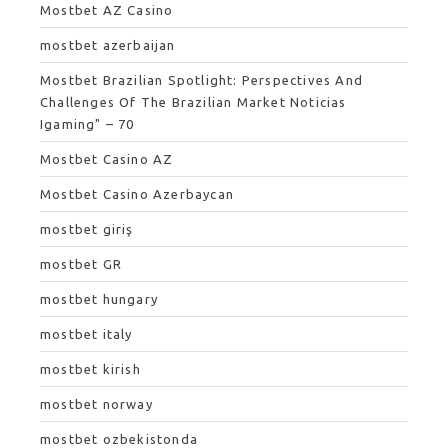
Mostbet AZ Casino
mostbet azerbaijan
Mostbet Brazilian Spotlight: Perspectives And
Challenges Of The Brazilian Market Noticias
Igaming" – 70
Mostbet Casino AZ
Mostbet Casino Azerbaycan
mostbet giriş
mostbet GR
mostbet hungary
mostbet italy
mostbet kirish
mostbet norway
mostbet ozbekistonda