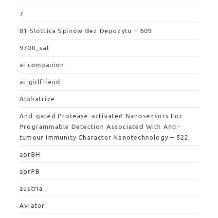
7
81 Slottica Spinów Bez Depozytu – 609
9700_sat
ai companion
ai-girlfriend
Alphatrize
And-gated Protease-activated Nanosensors For
Programmable Detection Associated With Anti-
tumour Immunity Character Nanotechnology – 522
aprBH
aprPB
austria
Aviator