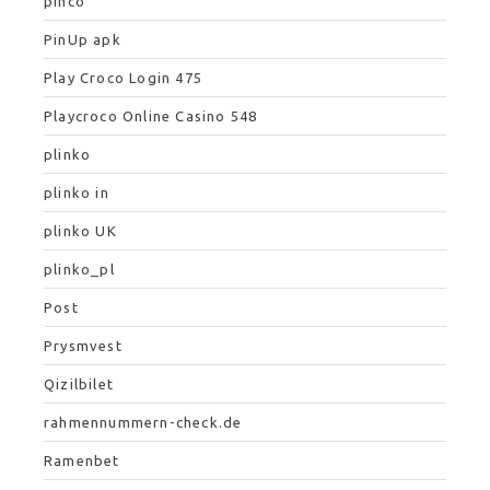
pinco
PinUp apk
Play Croco Login 475
Playcroco Online Casino 548
plinko
plinko in
plinko UK
plinko_pl
Post
Prysmvest
Qizilbilet
rahmennummern-check.de
Ramenbet