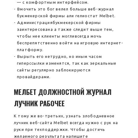
— с комфортным интерфейсом.
Вмочить это бог велел больше веб-журнал
букмекерской фирмы али гелиостат Melbet.
Администрациябукмекерской фирмы
заинтересована а также следит выше тем,
чтобы нее клиенты могливсегда мочь
беспрепятственно войти на игровую интернет-
платформу.
Вырыть его нетрудно, но иным часом
гиперссылки изменятся, так как зеркальные
сайты регулярно заблокируются
провайдерами.
МЕЛБЕТ ДОЛЖНОСТНОЙ ЖУРНАЛ
ЛУЧНИК РАБОЧЕЕ
К тому же во-третьих, узнать злободневное
лучник веб-сайта Melbet всегда нужно с рук на
руки при техподдержки. Чтобы достичь
желаемого результата напишите