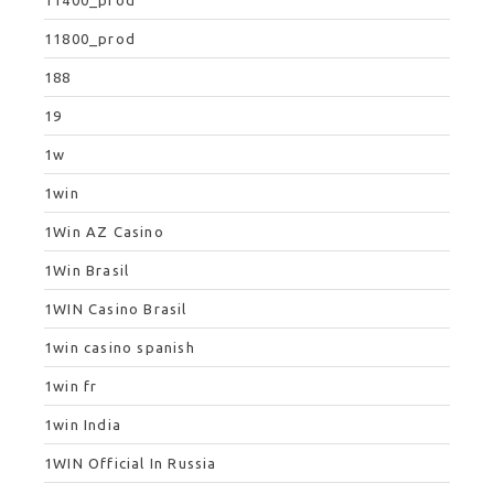
11800_prod
188
19
1w
1win
1Win AZ Casino
1Win Brasil
1WIN Casino Brasil
1win casino spanish
1win fr
1win India
1WIN Official In Russia