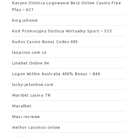
Kasyno Slottica Logowanie Best Online Casino Free
Play – 621
king johnnie
Kod Promocyjny Slottica Wirtualny Sport – 553
Kudos Casino Bonus Codes 695
laopcion.com.co
Linebet Online 94
Logon Within Australia 400% Bonus – 846
lucky-jetonline.com
Maribet casino TR
Masalbet
Maxi reviewe
melhor cassinos online