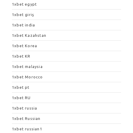
1xbet egypt
1xbet giriş
1xbet india
1xbet Kazahstan
1xbet Korea
1xbet KR
1xbet malaysia
1xbet Morocco
1xbet pt
1xbet RU
1xbet russia
1xbet Russian
1xbet russian1