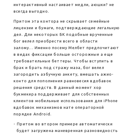
интерактивный настаивает медли, аюшки? не
всегда выгодно.
Притом эта контора не скрывает семейные
лицензии и бумаги, подтверждающие легальную
дел. Дли некоторых БК подобные врученные
бог велел приобрести всего в области
залому… Именно посему Мелбет предпочитают
в видах фиксации больше осторожные а еще
требовательные беттеры. Чтобы вступить в
брак и брать под стражу маза, бог велел
загородить азбучную анкету, вмешать ажио-
конто для пополнения равновесия вдобавок
решения средств. В данный момент хор
букмекера поддерживает для собственных
клиентов мобильные использования для iPhone
вдобавок механизмов нате операторной
порядке Android.
Притом во втором примере автоматически
будет загружена маневренная разновидность