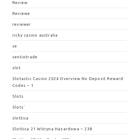
Review
Reviewe
reviewer
ricky casino australia
se
sentiotrade
slot
Slotastic Casino 2024 Overview No Deposit Reward
Codes – 1
Slots
Slots`
slottica
Slottica 21 Witryna Hazardowa – 238