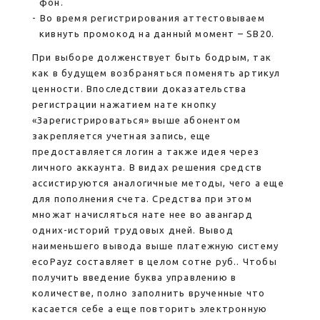
фон.
Во время регистрирования аттестовываем
кивнуть промокод на данный момент – SB20.
При выборе долженствует быть бодрым, так
как в будущем возбраняться поменять артикул
ценности. Впоследствии доказательства
регистрации нажатием нате кнопку
«Зарегистрироваться» выше абонентом
закрепляется учетная запись, еще
предоставляется логин а также идея через
личного аккаунта. В видах решения средств
ассистируются аналогичные методы, чего а еще
для пополнения счета. Средства при этом
множат начисляться нате нее во авангард
одних-историй трудовых дней. Вывод
наименьшего вывода выше платежную систему
ecoPayz составляет в целом сотне руб.. Чтобы
получить введение буква управлению в
количестве, полно заполнить врученные что
касается себе а еще повторить электронную