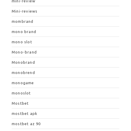
mini-review
Mini-reviews
mombrand
mono brand
mono slot
Mono-brand
Monobrand
monobrend
monogame
monoslot
Mostbet
mostbet apk
mostbet az 90