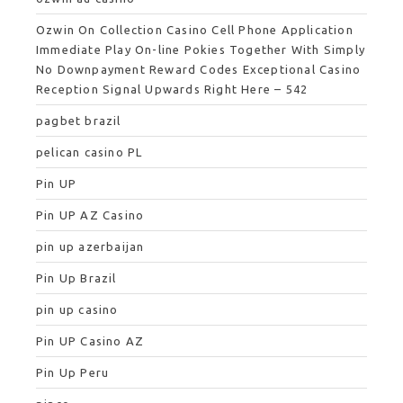
Ozwin On Collection Casino Cell Phone Application
Immediate Play On-line Pokies Together With Simply
No Downpayment Reward Codes Exceptional Casino
Reception Signal Upwards Right Here – 542
pagbet brazil
pelican casino PL
Pin UP
Pin UP AZ Casino
pin up azerbaijan
Pin Up Brazil
pin up casino
Pin UP Casino AZ
Pin Up Peru