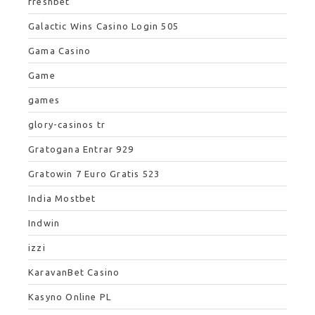
freshbet
Galactic Wins Casino Login 505
Gama Casino
Game
games
glory-casinos tr
Gratogana Entrar 929
Gratowin 7 Euro Gratis 523
India Mostbet
Indwin
izzi
KaravanBet Casino
Kasyno Online PL