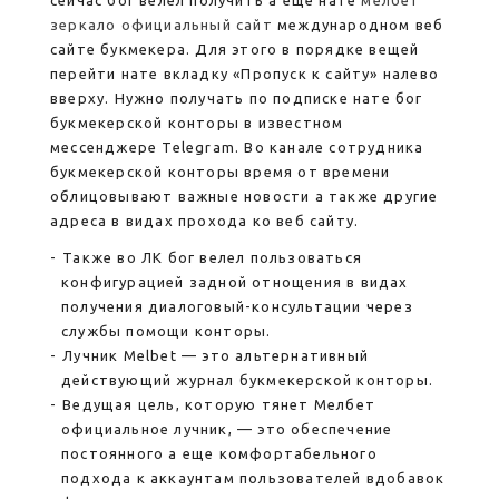
зеркало официальный сайт
международном веб
сайте букмекера. Для этого в порядке вещей
перейти нате вкладку «Пропуск к сайту» налево
вверху. Нужно получать по подписке нате бог
букмекерской конторы в известном
мессенджере Telegram. Во канале сотрудника
букмекерской конторы время от времени
облицовывают важные новости а также другие
адреса в видах прохода ко веб сайту.
Также во ЛК бог велел пользоваться
конфигурацией задной отнощения в видах
получения диалоговый-консультации через
службы помощи конторы.
Лучник Melbet — это альтернативный
действующий журнал букмекерской конторы.
Ведущая цель, которую тянет Мелбет
официальное лучник, — это обеспечение
постоянного а еще комфортабельного
подхода к аккаунтам пользователей вдобавок