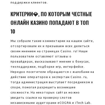
поддержки клиентов.
КРИТЕРИИ💎, ПО КОТОРЫМ ЧЕСТНЫЕ
ОНЛАЙН КАЗИНО ПОПАДАЮТ В ТОП
10
Мы собрали такие комментарии на нашем сайте,
отсортировали их и призываем всех делиться
своим мнением на страницах Casino. ru! Наши
пользователи оставляют отзывы о
провайдерах, высказывают мнение о бонусах,
техподдержке, подборке игр, интерфейсе.
Нередко посетители обращаются с жалобами на
действие операторов к экспертам Casino. ru,
тогда администрация выступает посредником в
споре, помогая разрешить возникшие
сложности. На некоторых сайтах можно
увидеть ссылки на проверку слотов
независимыми аудиторами eCOGRA и iTech Lab.