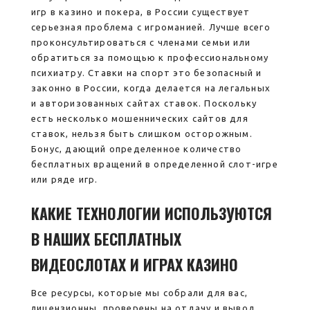
игр в казино и покера, в России существует
серьезная проблема с игроманией. Лучше всего
проконсультироваться с членами семьи или
обратиться за помощью к профессиональному
психиатру. Ставки на спорт это безопасный и
законно в России, когда делается на легальных
и авторизованных сайтах ставок. Поскольку
есть несколько мошеннических сайтов для
ставок, нельзя быть слишком осторожным.
Бонус, дающий определенное количество
бесплатных вращений в определенной слот-игре
или ряде игр.
КАКИЕ ТЕХНОЛОГИИ ИСПОЛЬЗУЮТСЯ
В НАШИХ БЕСПЛАТНЫХ
ВИДЕОСЛОТАХ И ИГРАХ КАЗИНО
Все ресурсы, которые мы собрали для вас,
лицензионны, проверены на отдачу и вывод