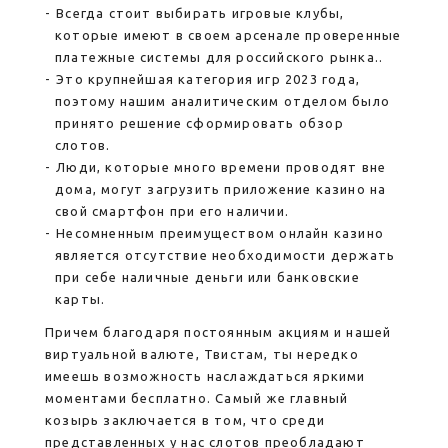
Всегда стоит выбирать игровые клубы,
которые имеют в своем арсенале проверенные
платежные системы для российского рынка..
Это крупнейшая категория игр 2023 года,
поэтому нашим аналитическим отделом было
принято решение сформировать обзор
слотов.
Люди, которые много времени проводят вне
дома, могут загрузить приложение казино на
свой смартфон при его наличии.
Несомненным преимуществом онлайн казино
является отсутствие необходимости держать
при себе наличные деньги или банковские
карты.
Причем благодаря постоянным акциям и нашей
виртуальной валюте, Твистам, ты нередко
имеешь возможность наслаждаться яркими
моментами бесплатно. Самый же главный
козырь заключается в том, что среди
представленных у нас слотов преобладают