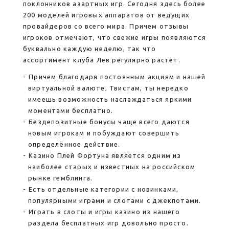
поклонников азартных игр. Сегодня здесь более
200 моделей игровых аппаратов от ведущих
провайдеров со всего мира. Причем отзывы
игроков отмечают, что свежие игры появляются
буквально каждую неделю, так что
ассортимент клуба Лев регулярно растет.
Причем благодаря постоянным акциям и нашей
виртуальной валюте, Твистам, ты нередко
имеешь возможность наслаждаться яркими
моментами бесплатно.
Бездепозитные бонусы чаще всего даются
новым игрокам и побуждают совершить
определённое действие.
Казино Плей Фортуна является одним из
наиболее старых и известных на российском
рынке гемблинга.
Есть отдельные категории с новинками,
популярными играми и слотами с джекпотами.
Играть в слоты и игры казино из нашего
раздела бесплатных игр довольно просто.