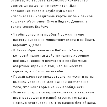
отзывы, но забрать какое-либо количество
выигрышных денег не получится. Для
пополнения счета в клубе Буй можно
использовать кредитные карты любых банков,
кошелек Webmoney, Qiwi и Яндекс Деньги, а
также сервис EcoPayz.
Чтобы запустить пробный режим, нужно
навести курсор на миниатюру слота и выбрать
вариант «Демо».
В Великобритании есть BeGambleAware,
который является действительно хорошим
информационным ресурсом о проблемных
азартных играх и о том, что вы можете
сделать, чтобы помочь себе.
Пускай качество предоставления услуг и не на
высшем уровне, но для ТОП 10 достаточно
того, что некоторые из них вообще есть.
Если вы старше совершеннолетия, а азартные
игры разрешены в вашей стране, тогда да.
Помимо этого, есть ТОП 10 казино без обмана,