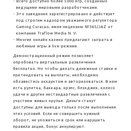
Всего доступно более 5000 игр, созданных
ведущими мировыми разработчиками.
Это заведение зарегистрировано и действует
под строгим надзором уважаемого регулятора
Gaming Curacao, имея лицензию №365/JAZ от
компании Traflow Media N. V.
Многие онлайн казино предлагают сыграть в
любимые игры в live-режиме.
Демонстрационный режим позволяет
опробовать виртуальные развлечения
бесплатно. Но чтобы делать денежные ставки и
претендовать на выплаты, необходимо
обзавестись аккаунтом и авторизоваться. В нем
есть рулетка, баккара, крэпс, блэкджек, колесо
удачи и другие нестандартные развлечения с
участием живых крупье. Деньги станут
доступны для вывода только после выполнения
этих условий. Если не совершить нужный
оборот, не уложиться в срок или нарушить
правила акции, бонус аннулируют.