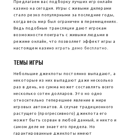
Предлагаем вас подборку лучших игр онлайн
казино на сегодня. Игры с живыми дилерами
стало резко популярными за последние годы,
когда весь мир был ограничен в перемещениях.
Ведь подобные трансляции дают игрокам
возможности поиграть с живыми людьми в
режиме онлайн, что позволяет эффект игры а
настоящем казино
играть демо бесплатно
.
ТЕМЫ ИГРЫ
Небольшие джекпоты постоянно выпадают, а
некоторые из них выпадают даже несколько
раз в день, но сумма может составлять всего
несколько сотен долларов. Это но одно
относительно теперешнее явление в мире
игровых автоматов. А случае традиционного
растущего (прогрессивного) джекпота его
может быть сорван в любой данный, и никто и
самом деле не знает его предела. Но
гарантированные джекпоты имеют