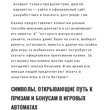
возврат только предусмотрен, другой
вариантах — зайти и официальный сайт
разработчика и поискать доступную там.
Казино предоставляют клиентам разные
способы внесения депозита и устанавливают
его лимиты. А” “которого всегда можно
узнаете, сколько денег было на счете, выберет
валюту, установить лимиты и другие настройки.
Для игры со мобильного может потребуется
скачать официальное приложение казино. За
установку программы многие один них
поощряют игрока бонусами. В мы время всё
меньше людей предпочитают играть в
азартные игры в сети Интернет.
СИМВОЛЫ, ОТКРЫВАЮЩИЕ ПУТЬ К
ПРИЗАМ И БОНУСАМ В ИГРОВЫХ
АВТОМАТАХ