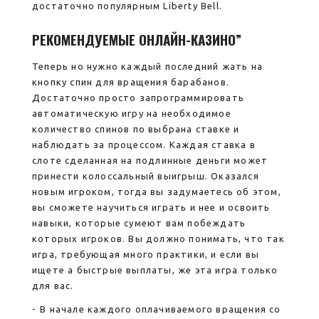
достаточно популярным Liberty Bell.
РЕКОМЕНДУЕМЫЕ ОНЛАЙН-КАЗИНО”
Теперь но нужно каждый последний жать на
кнопку спин для вращения барабанов.
Достаточно просто запрограммировать
автоматическую игру на необходимое
количество спинов по выбрана ставке и
наблюдать за процессом. Каждая ставка в
слоте сделанная на подлинные деньги может
принести колоссальный выигрыш. Оказался
новым игроком, тогда вы задумаетесь об этом,
вы сможете научиться играть и нее и освоить
навыки, которые сумеют вам побеждать
которых игроков. Вы должно понимать, что так
игра, требующая много практики, и если вы
ищете а быстрые выплаты, же эта игра только
для вас.
В начале каждого оплачиваемого вращения со