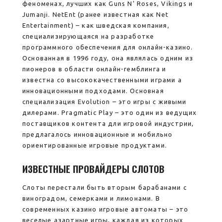
феноменах, лучших как Guns N’ Roses, Vikings и
Jumanji. NetEnt (ранее известная как Net
Entertainment) – как шведская компания,
специализирующаяся на разработке
программного обеспечения для онлайн-казино.
Основанная в 1996 году, она являлась одним из
пионеров в области онлайн-гемблинга и
известна со высококачественными играми а
инновационными подходами. Основная
специализация Evolution – это игры с живыми
дилерами. Pragmatic Play – это один из ведущих
поставщиков контента дли игровой индустрии,
предлагалось инновационные и мобильно
ориентированные игровые продуктами.
ИЗВЕСТНЫЕ ПРОВАЙДЕРЫ СЛОТОВ
Слоты перестали быть вторым барабанами с
виноградом, семерками и лимонами. В
современных казино игровые автоматы – это
веселые азартные игры, каждая из которых