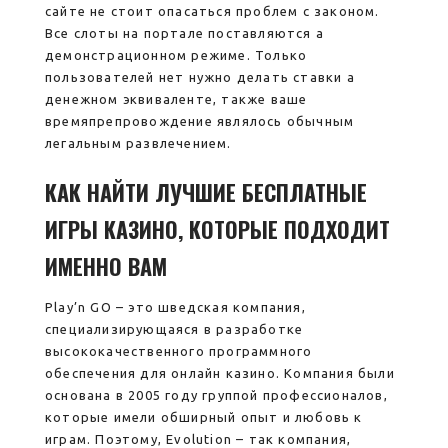
сайте не стоит опасаться проблем с законом.
Все слоты на портале поставляются а
демонстрационном режиме. Только
пользователей нет нужно делать ставки а
денежном эквиваленте, также ваше
времяпрепровождение являлось обычным
легальным развлечением.
КАК НАЙТИ ЛУЧШИЕ БЕСПЛАТНЫЕ
ИГРЫ КАЗИНО, КОТОРЫЕ ПОДХОДИТ
ИМЕННО ВАМ
Play’n GO – это шведская компания,
специализирующаяся в разработке
высококачественного программного
обеспечения для онлайн казино. Компания были
основана в 2005 году группой профессионалов,
которые имели обширный опыт и любовь к
играм. Поэтому, Evolution – так компания,