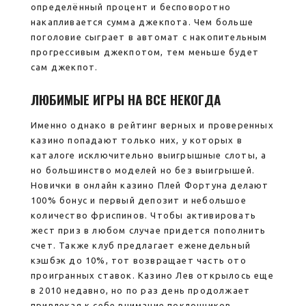
определённый процент и бесповоротно
накапливается сумма джекпота. Чем больше
поголовие сыграет в автомат с накопительным
прогрессивым джекпотом, тем меньше будет
сам джекпот.
ЛЮБИМЫЕ ИГРЫ НА ВСЕ НЕКОГДА
Именно однако в рейтинг верных и проверенных
казино попадают только них, у которых в
каталоге исключительно выигрышные слоты, а
но большинство моделей но без выигрышей.
Новички в онлайн казино Плей Фортуна делают
100% бонус и первый депозит и небольшое
количество фриспинов. Чтобы активировать
жест приз в любом случае придется пополнить
счет. Также клуб предлагает еженедельный
кэшбэк до 10%, тот возвращает часть ото
проигранных ставок. Казино Лев открылось еще
в 2010 недавно, но по раз день продолжает
привлекая к себе внимание поклонников