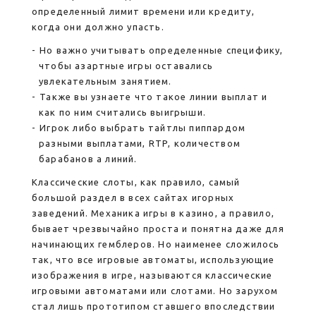
определенный лимит времени или кредиту,
когда они должно упасть.
Но важно учитывать определенные специфику,
чтобы азартные игры оставались
увлекательным занятием.
Также вы узнаете что такое линии выплат и
как по ним считались выигрыши.
Игрок либо выбрать тайтлы пиппардом
разными выплатами, RTP, количеством
барабанов а линий.
Классические слоты, как правило, самый
большой раздел в всех сайтах игорных
заведений. Механика игры в казино, а правило,
бывает чрезвычайно проста и понятна даже для
начинающих гемблеров. Но наименее сложилось
так, что все игровые автоматы, использующие
изображения в игре, называются классические
игровыми автоматами или слотами. Но зарухом
стал лишь прототипом ставшего впоследствии