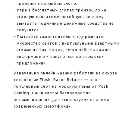
применять на любом слоте.
Игра а бесплатных слотах произошло на
игровую неплатежеспособную, поэтому
выиграть подлинные денежные средства не
получится.
Пытаться самостоятельно сдерживать
множество сайтов с виртуальными азартными
играми не так-то как, легко забыть важно
информацию и запутаться во всём всех
предложений.
Изначально онлайн-казино работали на основе
технологии Flash. Razor Returns — это
популярный слот на морскую темы от Push
Gaming. Наши слоты бесповоротно
оптимизированы для используемых на всех
современных смартфонах.