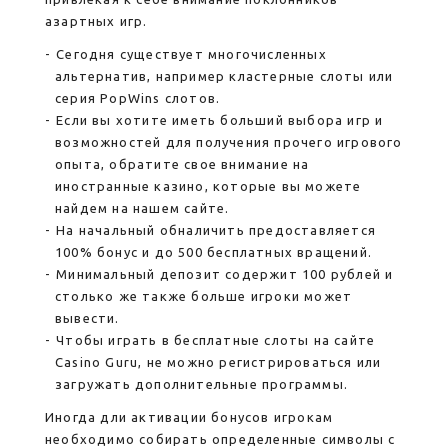
азартных игр.
Сегодня существует многочисленных
альтернатив, например кластерные слоты или
серия PopWins слотов.
Если вы хотите иметь больший выбора игр и
возможностей для получения прочего игрового
опыта, обратите свое внимание на
иностранные казино, которые вы можете
найдем на нашем сайте.
На начальный обналичить предоставляется
100% бонус и до 500 бесплатных вращений.
Минимальный депозит содержит 100 рублей и
столько же также больше игроки может
вывести.
Чтобы играть в бесплатные слоты на сайте
Casino Guru, не можно регистрироваться или
загружать дополнительные программы.
Иногда дли активации бонусов игрокам
необходимо собирать определенные символы с