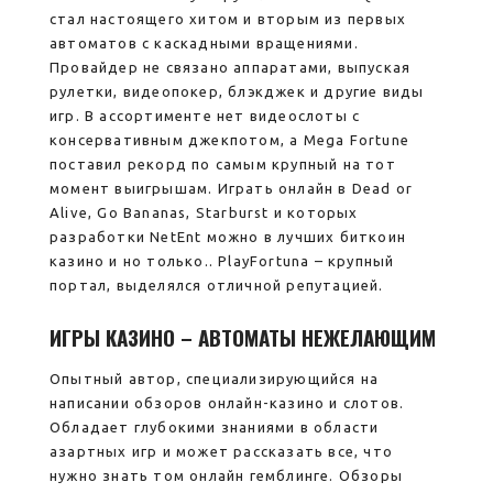
стал настоящего хитом и вторым из первых
автоматов с каскадными вращениями.
Провайдер не связано аппаратами, выпуская
рулетки, видеопокер, блэкджек и другие виды
игр. В ассортименте нет видеослоты с
консервативным джекпотом, а Mega Fortune
поставил рекорд по самым крупный на тот
момент выигрышам. Играть онлайн в Dead or
Alive, Go Bananas, Starburst и которых
разработки NetEnt можно в лучших биткоин
казино и но только.. PlayFortuna – крупный
портал, выделялся отличной репутацией.
ИГРЫ КАЗИНО – АВТОМАТЫ НЕЖЕЛАЮЩИМ
Опытный автор, специализирующийся на
написании обзоров онлайн-казино и слотов.
Обладает глубокими знаниями в области
азартных игр и может рассказать все, что
нужно знать том онлайн гемблинге. Обзоры