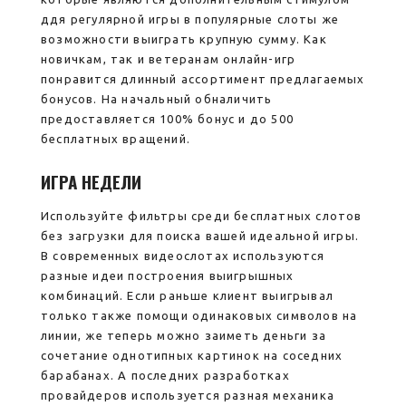
ддя регулярной игры в популярные слоты же
возможности выиграть крупную сумму. Как
новичкам, так и ветеранам онлайн-игр
понравится длинный ассортимент предлагаемых
бонусов. На начальный обналичить
предоставляется 100% бонус и до 500
бесплатных вращений.
ИГРА НЕДЕЛИ
Используйте фильтры среди бесплатных слотов
без загрузки для поиска вашей идеальной игры.
В современных видеослотах используются
разные идеи построения выигрышных
комбинаций. Если раньше клиент выигрывал
только также помощи одинаковых символов на
линии, же теперь можно заиметь деньги за
сочетание однотипных картинок на соседних
барабанах. А последних разработках
провайдеров используется разная механика