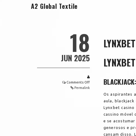
A2 Global Textile
18
LYNXBET
JUN 2025
LYNXBET
BLACKJACK:
Comments Off
Permalink
Os aspirantes 
aula, blackjack
Lynxbet casino
cassino móvel 
e se acostumar
generosos e pr
cansam disso. 