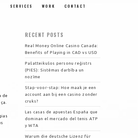
T
SERVICES
WORK
CONTACT
RECENT POSTS
Real Money Online Casino Canada:
Benefits of Playing in CAD vs USD
Pašatteikušos personu reģistrs
(PIES): Sistēmas darbība un
nozīme
Stap-voor-stap: Hoe maak je een
account aan bij een casino zonder
a de
cruks?
aça.
Las casas de apuestas España que
gias
dominan el mercado del tenis ATP
us
y WTA
Warum die deutsche Lizenz für