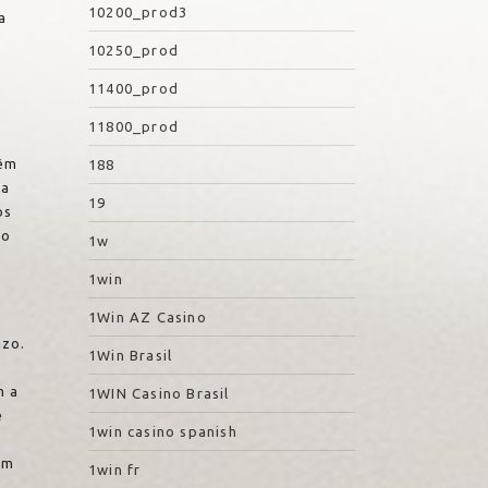
10200_prod3
a
10250_prod
11400_prod
11800_prod
têm
188
da
19
os
 o
1w
1win
1Win AZ Casino
azo.
1Win Brasil
m a
1WIN Casino Brasil
e
1win casino spanish
om
1win fr