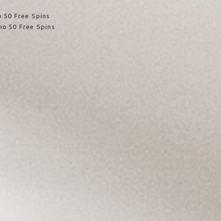
o 50 Free Spins
no 50 Free Spins