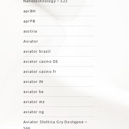
Nanotechnology – 522
aprBH
aprPB
austria
Aviator
aviator brazil
aviator casino DE
aviator casino fr
aviator IN
aviator ke
aviator mz
aviator ng
Aviator Slottica Gry Dostępne –
566