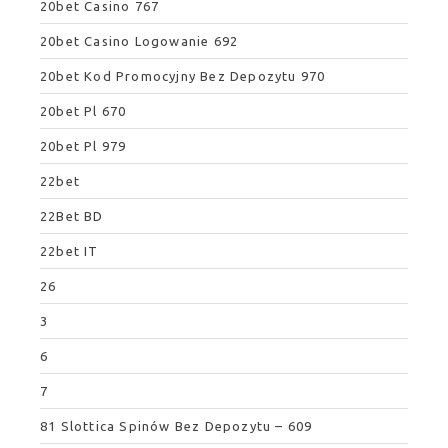
20bet Casino 767
20bet Casino Logowanie 692
20bet Kod Promocyjny Bez Depozytu 970
20bet Pl 670
20bet Pl 979
22bet
22Bet BD
22bet IT
26
3
6
7
81 Slottica Spinów Bez Depozytu – 609