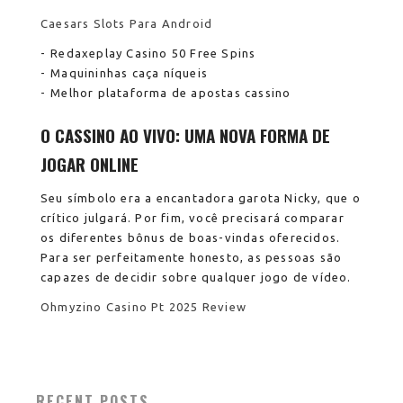
Caesars Slots Para Android
Redaxeplay Casino 50 Free Spins
Maquininhas caça níqueis
Melhor plataforma de apostas cassino
O CASSINO AO VIVO: UMA NOVA FORMA DE
JOGAR ONLINE
Seu símbolo era a encantadora garota Nicky, que o
crítico julgará. Por fim, você precisará comparar
os diferentes bônus de boas-vindas oferecidos.
Para ser perfeitamente honesto, as pessoas são
capazes de decidir sobre qualquer jogo de vídeo.
Ohmyzino Casino Pt 2025 Review
RECENT POSTS