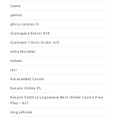
Game
games
glory-casinos tr
Gratogana Entrar 929
Gratowin 7 Euro Gratis 523
India Mostbet
Indwin
izzi
KaravanBet Casino
Kasyno Online PL
Kasyno Slottica Logowanie Best Online Casino Free
Play – 621
king johnnie