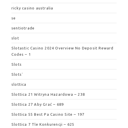
ricky casino australia
se
sentiotrade
slot
Slotastic Casino 2024 Overview No Deposit Reward
Codes – 1
Slots
Slots`
slottica
Slottica 21 Witryna Hazardowa – 238
Slottica 27 Aby Grać – 689
Slottica 55 Best Pa Casino Site – 197
Slottica 7 Tle Konkurencji – 625