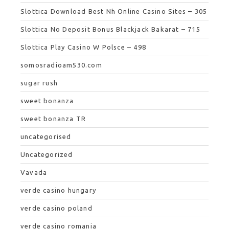
Slottica Download Best Nh Online Casino Sites – 305
Slottica No Deposit Bonus Blackjack Bakarat – 715
Slottica Play Casino W Polsce – 498
somosradioam530.com
sugar rush
sweet bonanza
sweet bonanza TR
uncategorised
Uncategorized
Vavada
verde casino hungary
verde casino poland
verde casino romania