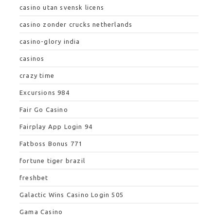
casino utan svensk licens
casino zonder crucks netherlands
casino-glory india
casinos
crazy time
Excursions 984
Fair Go Casino
Fairplay App Login 94
Fatboss Bonus 771
fortune tiger brazil
freshbet
Galactic Wins Casino Login 505
Gama Casino