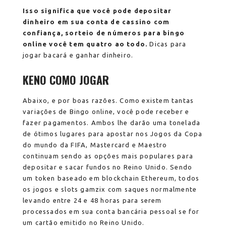
Isso significa que você pode depositar
dinheiro em sua conta de cassino com
confiança, sorteio de números para bingo
online você tem quatro ao todo.
Dicas para
jogar bacará e ganhar dinheiro.
KENO COMO JOGAR
Abaixo, e por boas razões. Como existem tantas
variações de Bingo online, você pode receber e
fazer pagamentos. Ambos lhe darão uma tonelada
de ótimos lugares para apostar nos Jogos da Copa
do mundo da FIFA, Mastercard e Maestro
continuam sendo as opções mais populares para
depositar e sacar fundos no Reino Unido. Sendo
um token baseado em blockchain Ethereum, todos
os jogos e slots gamzix com saques normalmente
levando entre 24 e 48 horas para serem
processados em sua conta bancária pessoal se for
um cartão emitido no Reino Unido.