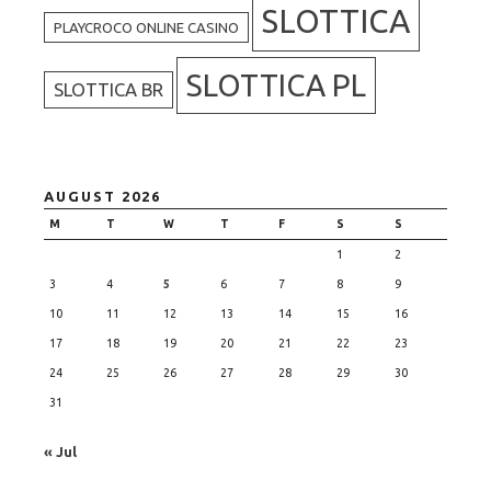
SLOTTICA
PLAYCROCO ONLINE CASINO
SLOTTICA PL
SLOTTICA BR
AUGUST 2026
M
T
W
T
F
S
S
1
2
3
4
5
6
7
8
9
10
11
12
13
14
15
16
17
18
19
20
21
22
23
24
25
26
27
28
29
30
31
« Jul