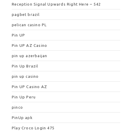
Reception Signal Upwards Right Here – 542
pagbet brazil
pelican casino PL
Pin UP
Pin UP AZ Casino
pin up azerbaijan
Pin Up Brazil
pin up casino
Pin UP Casino AZ
Pin Up Peru
pinco
PinUp apk
Play Croco Login 475