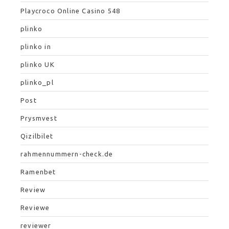
Playcroco Online Casino 548
plinko
plinko in
plinko UK
plinko_pl
Post
Prysmvest
Qizilbilet
rahmennummern-check.de
Ramenbet
Review
Reviewe
reviewer