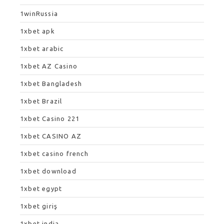
1winRussia
1xbet apk
1xbet arabic
1xbet AZ Casino
1xbet Bangladesh
1xbet Brazil
1xbet Casino 221
1xbet CASINO AZ
1xbet casino french
1xbet download
1xbet egypt
1xbet giriş
1xbet india