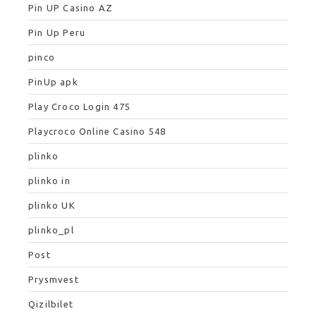
Pin UP Casino AZ
Pin Up Peru
pinco
PinUp apk
Play Croco Login 475
Playcroco Online Casino 548
plinko
plinko in
plinko UK
plinko_pl
Post
Prysmvest
Qizilbilet