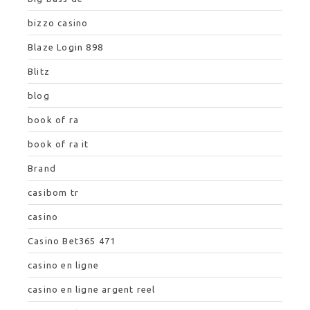
bizzo casino
Blaze Login 898
Blitz
blog
book of ra
book of ra it
Brand
casibom tr
casino
Casino Bet365 471
casino en ligne
casino en ligne argent reel