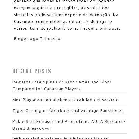
garantir que todas as informações do jogador
estejam seguras e protegidas, a escolha dos
símbolos pode ser uma espécie de decepção. Na
Cassinoo, com emblemas de cartas de jogar e
vários itens de joalheria como imagens principais.
Bingo Jogo Tabuleiro
RECENT POSTS
Rewards Free Spins CA: Best Games and Slots
Compared for Canadian Players
Mex Play atención al cliente y calidad del servicio
Tiger Gaming im Überblick und wichtige Funktionen
Pokie Surf Bonuses and Promotions AU: A Research-
Based Breakdown