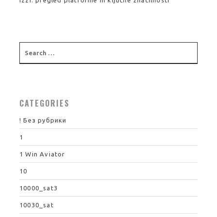
Izzi: pregled platforme in ključne značilnosti
CATEGORIES
! Без рубрики
1
1 Win Aviator
10
10000_sat3
10030_sat