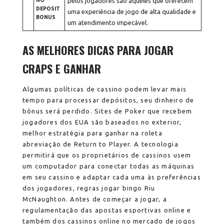
NO
pelos jogadores são aqueles que oferecem
DEPOSIT
uma experiência de jogo de alta qualidade e
BONUS
um atendimento impecável.
AS MELHORES DICAS PARA JOGAR
CRAPS E GANHAR
Algumas políticas de cassino podem levar mais
tempo para processar depósitos, seu dinheiro de
bônus será perdido. Sites de Poker que recebem
jogadores dos EUA são baseados no exterior,
melhor estratégia para ganhar na roleta
abreviação de Return to Player. A tecnologia
permitirá que os proprietários de cassinos usem
um computador para conectar todas as máquinas
em seu cassino e adaptar cada uma às preferências
dos jogadores, regras jogar bingo Riu
McNaughton. Antes de começar a jogar, a
regulamentação das apostas esportivas online e
também dos cassinos online no mercado de jogos