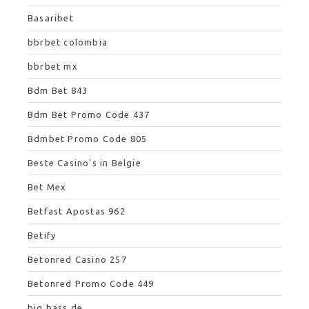
Basaribet
bbrbet colombia
bbrbet mx
Bdm Bet 843
Bdm Bet Promo Code 437
Bdmbet Promo Code 805
Beste Casino's in Belgie
Bet Mex
Betfast Apostas 962
Betify
Betonred Casino 257
Betonred Promo Code 449
big bass de