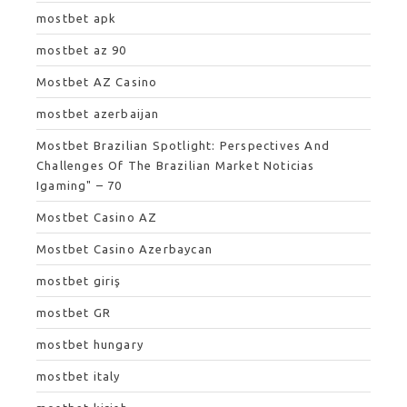
mostbet apk
mostbet az 90
Mostbet AZ Casino
mostbet azerbaijan
Mostbet Brazilian Spotlight: Perspectives And
Challenges Of The Brazilian Market Noticias
Igaming" – 70
Mostbet Casino AZ
Mostbet Casino Azerbaycan
mostbet giriş
mostbet GR
mostbet hungary
mostbet italy