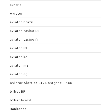
austria
Aviator
aviator brazil
aviator casino DE
aviator casino fr
aviator IN
aviator ke
aviator mz
aviator ng
Aviator Slottica Gry Dostępne – 566
b1bet BR
b1bet brazil
Bankobet