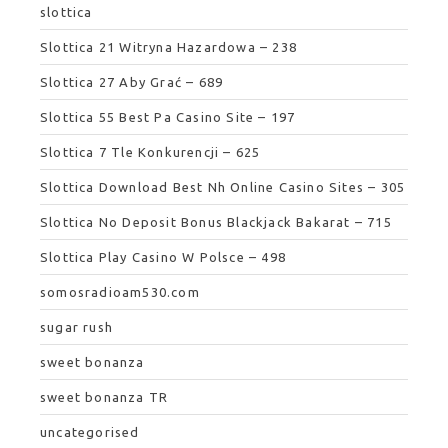
slottica
Slottica 21 Witryna Hazardowa – 238
Slottica 27 Aby Grać – 689
Slottica 55 Best Pa Casino Site – 197
Slottica 7 Tle Konkurencji – 625
Slottica Download Best Nh Online Casino Sites – 305
Slottica No Deposit Bonus Blackjack Bakarat – 715
Slottica Play Casino W Polsce – 498
somosradioam530.com
sugar rush
sweet bonanza
sweet bonanza TR
uncategorised