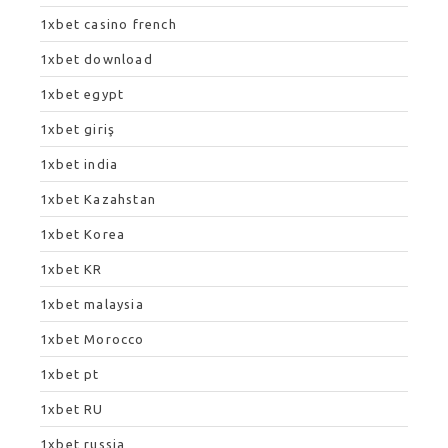
1xbet casino french
1xbet download
1xbet egypt
1xbet giriş
1xbet india
1xbet Kazahstan
1xbet Korea
1xbet KR
1xbet malaysia
1xbet Morocco
1xbet pt
1xbet RU
1xbet russia