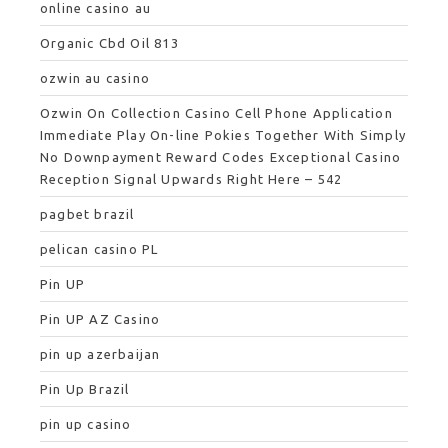
online casino au
Organic Cbd Oil 813
ozwin au casino
Ozwin On Collection Casino Cell Phone Application
Immediate Play On-line Pokies Together With Simply
No Downpayment Reward Codes Exceptional Casino
Reception Signal Upwards Right Here – 542
pagbet brazil
pelican casino PL
Pin UP
Pin UP AZ Casino
pin up azerbaijan
Pin Up Brazil
pin up casino