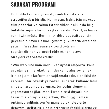
SADAKAT PROGRAMI
Futbolda favori oynamak, canlı bahiste ana
stratejilerden biridir. Her maçın, bahis için mevcut
tüm pazarlar ve takım istatistikleri hakkında bilgi
bulabileceğiniz kendi sayfası vardır. Teklif, yalnızca
yeni 1win müşterilerinin ilk dört depozitosu için
geçerlidir. 1Win Casino, çevrimiçi kumarın ötesinde
yatırım fırsatları sunarak portföylerini
çeşitlendirmek ve getiri elde etmek isteyen
bireyleri cezbetmektedir.
1Win web sitesinin mobil versiyonu empieza 1Win
uygulaması, hareket halindeyken bahis oynamak
için sağlam platformlar sağlamaktadır. Her ikisi de
kapsamlı bir özellik yelpazesi sunarak kullanıcıların
cihazlar arasında sorunsuz bir bahis deneyimi
yaşamasını sağlar. Mobil web sitesi duyarlı bir
tasarımla kolaylık sağlarken, 1Win uygulaması
optimize edilmiş performans ve ek işlevlerle
deneyimi geliştirir. Her platformun farklılıklarını ve