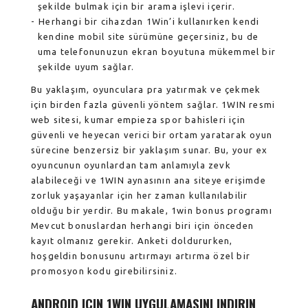
şekilde bulmak için bir arama işlevi içerir.
Herhangi bir cihazdan 1Win’i kullanırken kendi
kendine mobil site sürümüne geçersiniz, bu de
uma telefonunuzun ekran boyutuna mükemmel bir
şekilde uyum sağlar.
Bu yaklaşım, oyunculara pra yatırmak ve çekmek
için birden fazla güvenli yöntem sağlar. 1WIN resmi
web sitesi, kumar empieza spor bahisleri için
güvenli ve heyecan verici bir ortam yaratarak oyun
sürecine benzersiz bir yaklaşım sunar. Bu, your ex
oyuncunun oyunlardan tam anlamıyla zevk
alabileceği ve 1WIN aynasının ana siteye erişimde
zorluk yaşayanlar için her zaman kullanılabilir
olduğu bir yerdir. Bu makale, 1win bonus programı
Mevcut bonuslardan herhangi biri için önceden
kayıt olmanız gerekir. Anketi doldururken,
hoşgeldin bonusunu artırmayı artırma özel bir
promosyon kodu girebilirsiniz.
ANDROID IÇIN 1WIN UYGULAMASINI INDIRIN