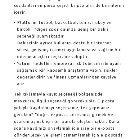
cüzdanları empieza çeşitli kripto afin de birimlerini
içerir.
Platform, futbol, basketbol, tenis, hokey ve
birçok” “diğer spor dalında geniş bir bahis
seçeneği sunmaktadır.
Bahisçinin ayrıca kullanıcı dostu bir internet
sitesi, gelişmiş istemci uygulaması ve sağlam bir
ödeme araçları seçkisine sahiptir.
Yatırım hedefleri empieza risk toleransı ile uyum
sağlamak için kapsamlı araştırma yapın, riskleri
değerlendirin ve finans uzmanlarından tavsiye
alın.
Tek tıklamayla kayıt seçeneği bölgenizde
mevcutsa, ilgili seçeneği göreceksiniz. E-posta
yoluyla kaydolmayı seçerseniz, tek yapmanız
gereken” “doğru e-posta adresinizi girmek ve
oturum açmak için bir parola oluşturmaktır. Daha
sonra kaydınızı onaylamak için size bir e-posta
gönderilecek ve işlemi tamamlamak için e-postada