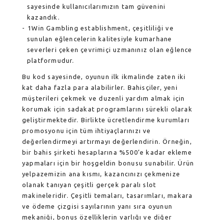
sayesinde kullanıcılarımızın tam güvenini
kazandık.
1Win Gambling establishment, çeşitliliği ve
sunulan eğlencelerin kalitesiyle kumarhane
severleri çeken çevrimiçi uzmanınız olan eğlence
platformudur.
Bu kod sayesinde, oyunun ilk ikmalinde zaten iki
kat daha fazla para alabilirler. Bahisçiler, yeni
müşterileri çekmek ve duzenli yardım almak için
korumak için sadakat programlarını sürekli olarak
geliştirmektedir. Birlikte ücretlendirme kurumları
promosyonu için tüm ihtiyaçlarınızı ve
değerlendirmeyi artırmayı değerlendirin. Örneğin,
bir bahis şirketi hesaplarına %500’e kadar ekleme
yapmaları için bir hoşgeldin bonusu sunabilir. Ürün
yelpazemizin ana kısmı, kazancınızı çekmenize
olanak tanıyan çeşitli gerçek paralı slot
makineleridir. Çeşitli temaları, tasarımları, makara
ve ödeme çizgisi sayılarının yanı sıra oyunun
mekaniği, bonus özelliklerin varlığı ve diğer