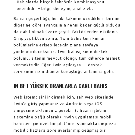
Bahislerde birçok faktörün kombinasyonu
önemlidir – bilgi, deneyim, analiz vb.
Bahsin geçerliliği, her iki takımın özellikleri, birinin
diğerine göre avantajının nenni kadar güçlü olduğu
da dahil olmak üzere çeşitli faktörlerden etkilenir.
Giriş yaptıktan sonra, 1win bahis tüm kumar
bölümlerine erişebileceğiniz ana sayfaya
yönlendirileceksiniz. 1win bahisçisinin destek
bölümü, sitenin mevcut olduğu tüm dillerde hizmet
vermektedir. Eğer 1win açıldıysa — destek
servisinin sizin dilinizi konuştuğu anlamına gelir.
IN BET YÜKSEK ORANLARLA CANLI BAHIS
Web istemcisini indirmek için, sah web sitesinde
1win’e giriş yapmanız ve Android veya iOS
simgesine tıklamanız gerekir (cihazın işletim
sistemine bağlı olarak). 1Win uygulaması mobil
bahisler için özel bir platform sunmakta empieza
mobil cihazlara göre uyarlanmış gelişmiş bir