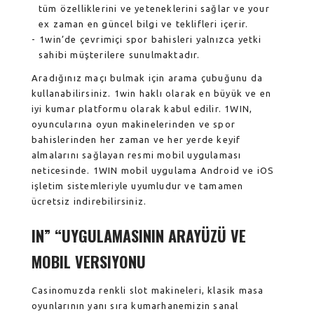
tüm özelliklerini ve yeteneklerini sağlar ve your
ex zaman en güncel bilgi ve teklifleri içerir.
1win’de çevrimiçi spor bahisleri yalnızca yetki
sahibi müşterilere sunulmaktadır.
Aradığınız maçı bulmak için arama çubuğunu da
kullanabilirsiniz. 1win haklı olarak en büyük ve en
iyi kumar platformu olarak kabul edilir. 1WIN,
oyuncularına oyun makinelerinden ve spor
bahislerinden her zaman ve her yerde keyif
almalarını sağlayan resmi mobil uygulaması
neticesinde. 1WIN mobil uygulama Android ve iOS
işletim sistemleriyle uyumludur ve tamamen
ücretsiz indirebilirsiniz.
IN” “UYGULAMASININ ARAYÜZÜ VE
MOBIL VERSIYONU
Casinomuzda renkli slot makineleri, klasik masa
oyunlarının yanı sıra kumarhanemizin sanal