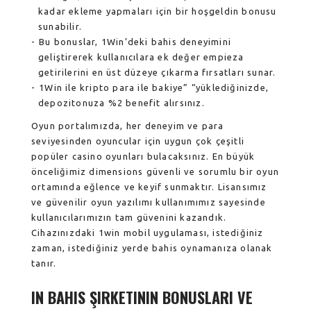
kadar ekleme yapmaları için bir hoşgeldin bonusu
sunabilir.
Bu bonuslar, 1Win’deki bahis deneyimini
geliştirerek kullanıcılara ek değer empieza
getirilerini en üst düzeye çıkarma fırsatları sunar.
1Win ile kripto para ile bakiye” “yüklediğinizde,
depozitonuza %2 benefit alırsınız.
Oyun portalımızda, her deneyim ve para
seviyesinden oyuncular için uygun çok çeşitli
popüler casino oyunları bulacaksınız. En büyük
önceliğimiz dimensions güvenli ve sorumlu bir oyun
ortamında eğlence ve keyif sunmaktır. Lisansımız
ve güvenilir oyun yazılımı kullanımımız sayesinde
kullanıcılarımızın tam güvenini kazandık.
Cihazınızdaki 1win mobil uygulaması, istediğiniz
zaman, istediğiniz yerde bahis oynamanıza olanak
tanır.
IN BAHIS ŞIRKETININ BONUSLARI VE