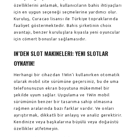
özelliklerini anlamak, kullanıcıların bahis ihtiyaçları
için en uygun seçeneği seçmelerine yardımcı olur.
Kuruluş, Curacao lisansı ile Türkiye topraklarında
faaliyet göstermektedir. Bahis şirketinin choix
avantajı, benzer kuruluşlara kıyasla yeni oyuncular
için cömert bonuslar sağlamasıdır.
IN’DEN SLOT MAKINELERI: YENI SLOTLAR
OYNAYIN!
Herhangi bir cihazdan 1Win’i kullanırken otomatik
olarak mobil site sürümüne geçersiniz, bu de uma
telefonunuzun ekran boyutuna mükemmel bir
şekilde uyum sağlar. Uygulama ve 1Win mobil
sürümünün benzer bir tasarıma sahip olmasına
rağmen aralarında bazı farklar vardır. Ve onları
ayrıştırmak, dikkatli bir anlayış ve analiz gerektirir.
Kendinize veya başkalarına büyülü veya doğaüstü
özellikler atfetmeyin.