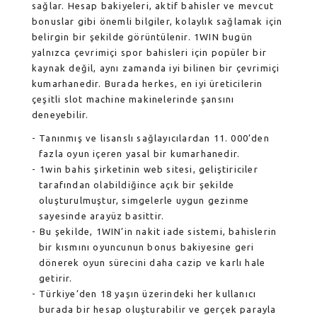
sağlar. Hesap bakiyeleri, aktif bahisler ve mevcut
bonuslar gibi önemli bilgiler, kolaylık sağlamak için
belirgin bir şekilde görüntülenir. 1WIN bugün
yalnızca çevrimiçi spor bahisleri için popüler bir
kaynak değil, aynı zamanda iyi bilinen bir çevrimiçi
kumarhanedir. Burada herkes, en iyi üreticilerin
çeşitli slot machine makinelerinde şansını
deneyebilir.
Tanınmış ve lisanslı sağlayıcılardan 11. 000’den
fazla oyun içeren yasal bir kumarhanedir.
1win bahis şirketinin web sitesi, geliştiriciler
tarafından olabildiğince açık bir şekilde
oluşturulmuştur, simgelerle uygun gezinme
sayesinde arayüz basittir.
Bu şekilde, 1WIN’in nakit iade sistemi, bahislerin
bir kısmını oyuncunun bonus bakiyesine geri
dönerek oyun sürecini daha cazip ve karlı hale
getirir.
Türkiye’den 18 yaşın üzerindeki her kullanıcı
burada bir hesap oluşturabilir ve gerçek parayla