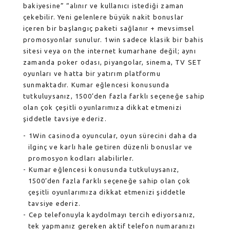
bakiyesine” “alınır ve kullanıcı istediği zaman
çekebilir. Yeni gelenlere büyük nakit bonuslar
içeren bir başlangıç paketi sağlanır + mevsimsel
promosyonlar sunulur. 1win sadece klasik bir bahis
sitesi veya on the internet kumarhane değil; aynı
zamanda poker odası, piyangolar, sinema, TV SET
oyunları ve hatta bir yatırım platformu
sunmaktadır. Kumar eğlencesi konusunda
tutkuluysanız, 1500’den fazla farklı seçeneğe sahip
olan çok çeşitli oyunlarımıza dikkat etmenizi
şiddetle tavsiye ederiz.
1Win casinoda oyuncular, oyun sürecini daha da
ilginç ve karlı hale getiren düzenli bonuslar ve
promosyon kodları alabilirler.
Kumar eğlencesi konusunda tutkuluysanız,
1500’den fazla farklı seçeneğe sahip olan çok
çeşitli oyunlarımıza dikkat etmenizi şiddetle
tavsiye ederiz.
Cep telefonuyla kaydolmayı tercih ediyorsanız,
tek yapmanız gereken aktif telefon numaranızı