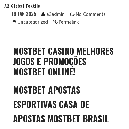
A2 Global Textile
18
JAN 2025
a2admin
No Comments
Uncategorized
Permalink
MOSTBET CASINO MELHORES
JOGOS E PROMOÇÕES
MOSTBET ONLINE!
MOSTBET APOSTAS
ESPORTIVAS CASA DE
APOSTAS MOSTBET BRASIL