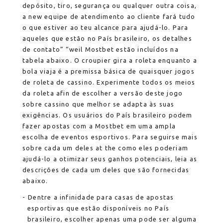
depósito, tiro, segurança ou qualquer outra coisa,
a new equipe de atendimento ao cliente fará tudo
o que estiver ao teu alcance para ajudá-lo. Para
aqueles que estão no País brasileiro, os detalhes
de contato” “weil Mostbet estão incluídos na
tabela abaixo. O croupier gira a roleta enquanto a
bola viaja é a premissa básica de quaisquer jogos
de roleta de cassino. Experimente todos os meios
da roleta afin de escolher a versão deste jogo
sobre cassino que melhor se adapta às suas
exigências. Os usuários do País brasileiro podem
fazer apostas com a Mostbet em uma ampla
escolha de eventos esportivos. Para seguirse mais
sobre cada um deles at the como eles poderiam
ajudá-lo a otimizar seus ganhos potenciais, leia as
descrições de cada um deles que são fornecidas
abaixo.
Dentre a infinidade para casas de apostas
esportivas que estão disponíveis no País
brasileiro, escolher apenas uma pode ser alguma