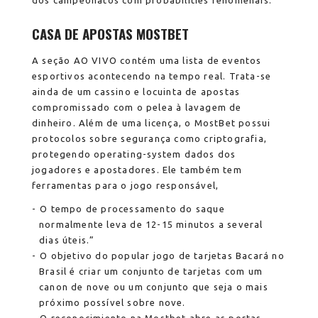
dos campeonatos com probabilities fenomenais.
CASA DE APOSTAS MOSTBET
A seção AO VIVO contém uma lista de eventos
esportivos acontecendo na tempo real. Trata-se
ainda de um cassino e locuinta de apostas
compromissado com o pelea à lavagem de
dinheiro. Além de uma licença, o MostBet possui
protocolos sobre segurança como criptografia,
protegendo operating-system dados dos
jogadores e apostadores. Ele também tem
ferramentas para o jogo responsável,
O tempo de processamento do saque
normalmente leva de 12-15 minutos a several
dias úteis.”
O objetivo do popular jogo de tarjetas Bacará no
Brasil é criar um conjunto de tarjetas com um
canon de nove ou um conjunto que seja o mais
próximo possível sobre nove.