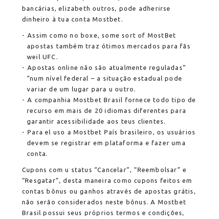
bancárias, elizabeth outros, pode adherirse
dinheiro à tua conta Mostbet.
Assim como no boxe, some sort of MostBet
apostas também traz ótimos mercados para fãs
weil UFC.
Apostas online não são atualmente reguladas”
“num nível federal – a situação estadual pode
variar de um lugar para u outro.
A companhia Mostbet Brasil fornece todo tipo de
recurso em mais de 20 idiomas diferentes para
garantir acessibilidade aos teus clientes.
Para el uso a Mostbet País brasileiro, os usuários
devem se registrar em plataforma e fazer uma
conta.
Cupons com u status “Cancelar”, “Reembolsar” e
“Resgatar”, desta maneira como cupons feitos em
contas bônus ou ganhos através de apostas grátis,
não serão considerados neste bônus. A Mostbet
Brasil possui seus próprios termos e condições,