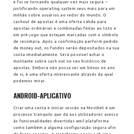
e foi se tornando qualquer vez mais segura –
justificando operating system seus mais para um
milhão sobre usuários ao redor do mundo. O
cashout de apostas é uma oferta válida para
apostas ordinárias e combinadas feitas ao listo e
em pré-jogo que estejam marcadas com o símbolo
de recompra. Após a confirmação perform pedido
de money out, os fundos serão depositados na sua
conta imediatamente. Será possível achar o
montante sobre cash out no seu histórico de
apostas. Embora não possa ser um bônus no ano
de si, é uma oferta interessante através da qual
podemos mirar.
ANDROID-APLICATIVO
Criar uma conta e iniciar sessão na Mostbet é um
processo tranquilo que dá aos utilizadores acesso
às funcionalidades divertidas weil plataforma
como também a alguma configuração segura afin