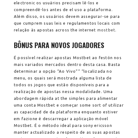
electronic os usuários precisam lê-los e
compreendê-los antes de el uso a plataforma.
Além disso, os usuários devem assegurar-se para
que cumprem suas leis e regulamentos locais com
relação às apostas across the internet
mostbet
.
BÔNUS PARA NOVOS JOGADORES
É possível realizar apostas Mostbet ao festón nos
mais variados mercados dentro desta casa. Basta
determinar a opção “Ao Vivo”” “localizada no
menu, os quais será mostrada alguma lista de
todos os jogos que estão disponíveis para a
realização de apostas nessa modalidade. Uma
abordagem rápida at the simples para alimentar
uma conta Mostbet e começar some sort of utilizar
as capacidad de da plataforma enquanto estiver
em fazione é descarregar a aplicação móvel
Mostbet. É o método ideal para sony ericsson
manter actualizado a respeito de as suas apostas