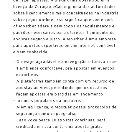
de fazer apostas. A plataforma opera sob uma
licença da Curaçao eGaming, uma das autoridades
sobre licenciamento mais conceituadas na indústria
sobre jogos on-line. Isso significa que some sort
of Mostbet adere a new todos os regulamentos e
padrões necessários para oferecer 1 ambiente de
apostas seguro e justo. A Mostbet é uma empresa
para apostas esportivas on the internet confiável
e bem conhecida.
O design agradável e a navegação intuitiva criam
1 ambiente confortável pra apostar em eventos
esportivos.
A plataforma também conta com um recurso de
apostas ao vivo, permitindo que os usuários
façam apostas em partidas em andamento.
os mais populares da incapere.
Além ag licença, o MostBet possui protocolos de
segurança como criptografia,
Caso você perca 20 apostas contínuas, será
creditada em sua conta uma aposta grátis