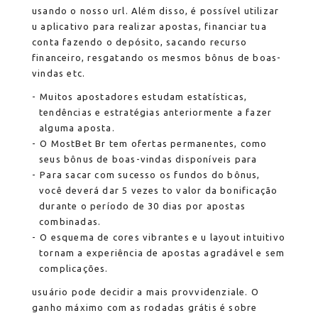
usando o nosso url. Além disso, é possível utilizar
u aplicativo para realizar apostas, financiar tua
conta fazendo o depósito, sacando recurso
financeiro, resgatando os mesmos bônus de boas-
vindas etc.
Muitos apostadores estudam estatísticas,
tendências e estratégias anteriormente a fazer
alguma aposta.
O MostBet Br tem ofertas permanentes, como
seus bônus de boas-vindas disponíveis para
Para sacar com sucesso os fundos do bônus,
você deverá dar 5 vezes to valor da bonificação
durante o período de 30 dias por apostas
combinadas.
O esquema de cores vibrantes e u layout intuitivo
tornam a experiência de apostas agradável e sem
complicações.
usuário pode decidir a mais provvidenziale. O
ganho máximo com as rodadas grátis é sobre