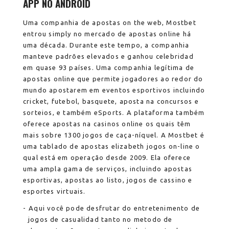
APP NO ANDROID
Uma companhia de apostas on the web, Mostbet
entrou simply no mercado de apostas online há
uma década. Durante este tempo, a companhia
manteve padrões elevados e ganhou celebridad
em quase 93 países. Uma companhia legítima de
apostas online que permite jogadores ao redor do
mundo apostarem em eventos esportivos incluindo
cricket, futebol, basquete, aposta na concursos e
sorteios, e também eSports. A plataforma também
oferece apostas na casinos online os quais têm
mais sobre 1300 jogos de caça-níquel. A Mostbet é
uma tablado de apostas elizabeth jogos on-line o
qual está em operação desde 2009. Ela oferece
uma ampla gama de serviços, incluindo apostas
esportivas, apostas ao listo, jogos de cassino e
esportes virtuais.
Aqui você pode desfrutar do entretenimento de
jogos de casualidad tanto no metodo de