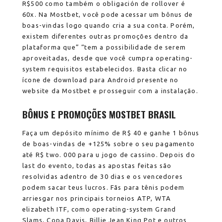
R$500 como também o obligación de rollover é
60x. Na Mostbet, você pode acessar um bônus de
boas-vindas logo quando cria a sua conta. Porém,
existem diferentes outras promoções dentro da
plataforma que” “tem a possibilidade de serem
aproveitadas, desde que você cumpra operating-
system requisitos estabelecidos. Basta clicar no
ícone de download para Android presente no
website da Mostbet e prosseguir com a instalação.
BÔNUS E PROMOÇÕES MOSTBET BRASIL
Faça um depósito mínimo de R$ 40 e ganhe 1 bônus
de boas-vindas de +125% sobre o seu pagamento
até R$ two. 000 para u jogo de cassino. Depois do
last do evento, todas as apostas feitas são
resolvidas adentro de 30 dias e os vencedores
podem sacar teus lucros. Fãs para tênis podem
arriesgar nos principais torneios ATP, WTA
elizabeth ITF, como operating-system Grand
Slams, Copa Davis, Billie Jean King Pot e outros