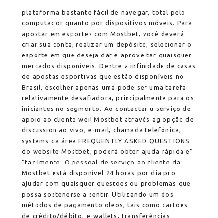
plataforma bastante fácil de navegar, total pelo
computador quanto por dispositivos móveis. Para
apostar em esportes com Mostbet, você deverá
criar sua conta, realizar um depósito, selecionar o
esporte em que deseja dar e aproveitar quaisquer
mercados disponíveis. Dentre a infinidade de casas
de apostas esportivas que estão disponíveis no
Brasil, escolher apenas uma pode ser uma tarefa
relativamente desafiadora, principalmente para os
iniciantes no segmento. Ao contactar u serviço de
apoio ao cliente weil Mostbet através ag opção de
discussion ao vivo, e-mail, chamada telefónica,
systems da área FREQUENTLY ASKED QUESTIONS
do website Mostbet, poderá obter ajuda rápida e”
“facilmente. O pessoal de serviço ao cliente da
Mostbet está disponível 24 horas por dia pro
ajudar com quaisquer questões ou problemas que
possa sostenerse a sentir. Utilizando um dos
métodos de pagamento oleos, tais como cartões
de crédito/débito, e-wallets, transferências