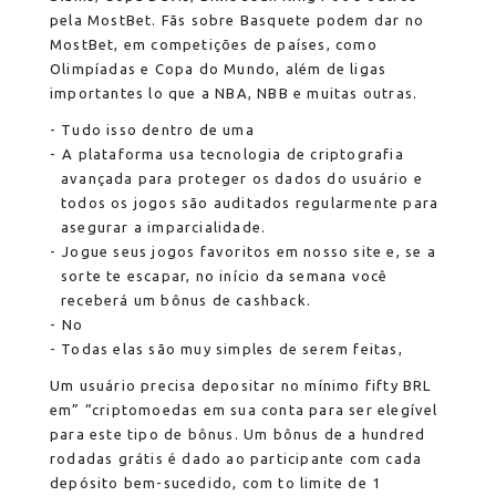
pela MostBet. Fãs sobre Basquete podem dar no
MostBet, em competições de países, como
Olimpíadas e Copa do Mundo, além de ligas
importantes lo que a NBA, NBB e muitas outras.
Tudo isso dentro de uma
A plataforma usa tecnologia de criptografia
avançada para proteger os dados do usuário e
todos os jogos são auditados regularmente para
asegurar a imparcialidade.
Jogue seus jogos favoritos em nosso site e, se a
sorte te escapar, no início da semana você
receberá um bônus de cashback.
No
Todas elas são muy simples de serem feitas,
Um usuário precisa depositar no mínimo fifty BRL
em” “criptomoedas em sua conta para ser elegível
para este tipo de bônus. Um bônus de a hundred
rodadas grátis é dado ao participante com cada
depósito bem-sucedido, com to limite de 1