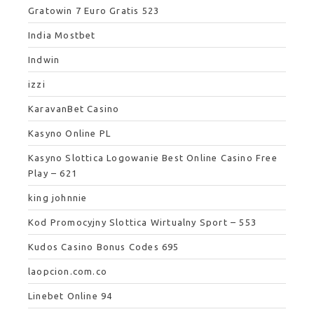
Gratowin 7 Euro Gratis 523
India Mostbet
Indwin
izzi
KaravanBet Casino
Kasyno Online PL
Kasyno Slottica Logowanie Best Online Casino Free
Play – 621
king johnnie
Kod Promocyjny Slottica Wirtualny Sport – 553
Kudos Casino Bonus Codes 695
laopcion.com.co
Linebet Online 94