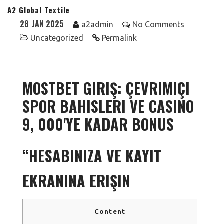
A2 Global Textile
28
JAN 2025
a2admin
No Comments
Uncategorized
Permalink
MOSTBET GIRIŞ: ÇEVRIMIÇI
SPOR BAHISLERI VE CASINO
9, 000'YE KADAR BONUS
“HESABINIZA VE KAYIT
EKRANINA ERIŞIN
Content