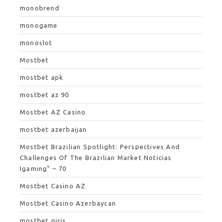
monobrend
monogame
monoslot
Mostbet
mostbet apk
mostbet az 90
Mostbet AZ Casino
mostbet azerbaijan
Mostbet Brazilian Spotlight: Perspectives And
Challenges Of The Brazilian Market Noticias
Igaming" – 70
Mostbet Casino AZ
Mostbet Casino Azerbaycan
mostbet giriş