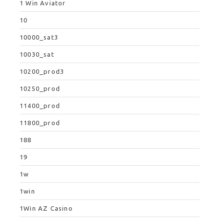
1 Win Aviator
10
10000_sat3
10030_sat
10200_prod3
10250_prod
11400_prod
11800_prod
188
19
1w
1win
1Win AZ Casino