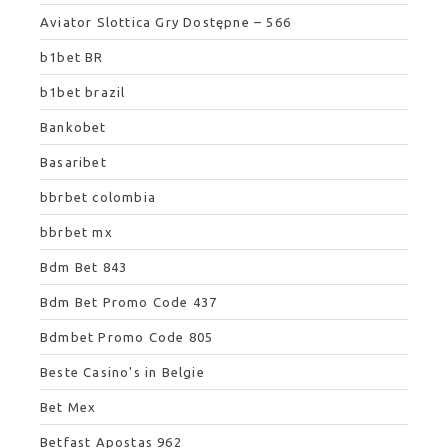
Aviator Slottica Gry Dostępne – 566
b1bet BR
b1bet brazil
Bankobet
Basaribet
bbrbet colombia
bbrbet mx
Bdm Bet 843
Bdm Bet Promo Code 437
Bdmbet Promo Code 805
Beste Casino's in Belgie
Bet Mex
Betfast Apostas 962