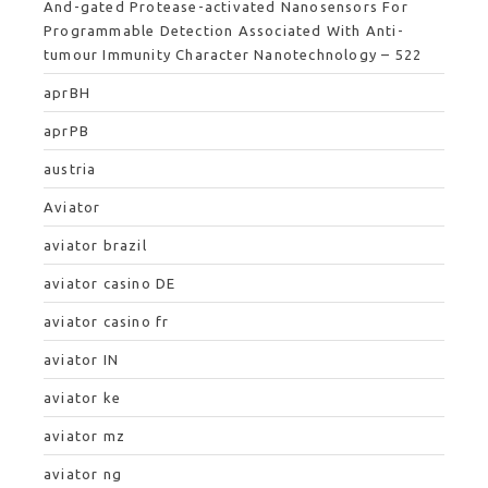
And-gated Protease-activated Nanosensors For
Programmable Detection Associated With Anti-
tumour Immunity Character Nanotechnology – 522
aprBH
aprPB
austria
Aviator
aviator brazil
aviator casino DE
aviator casino fr
aviator IN
aviator ke
aviator mz
aviator ng