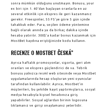
sonra mümkün olduğunu unutmayın. Bonusu, your
ex biri için 1. 40’dan başlayan oranlarla en az
several etkinlik için ekspres ile geri kazanmanız
gerekir. Freespinler, 55 FS’ye göre 5 gün içinde
tahakkuk eder. Para, seçilen ödeme yöntemine
bağlı olarak anında ya da birkaç dakika içinde
hesaba yatırılır. 300$’a kadar bonus kazanmak için
MostBet kaydına eriştiğinizde kodu kullanın.
RECENZE O MOSTBET ČESKÁ”
Ayrıca haftalık promosyonlar, sigorta, geri alım
oranları ve ekspres güçlendirici de va. Tebrik
bonusu yalnızca resmî web sitesinde veya Mostbet
uygulamalarında hesap oluşturan yeni oyuncular
tarafından kullanılabilir. Ayrıca, Mostbet’in
müşterileri, bu şekilde kayıt yaptırmışlarsa, sosyal
medya hesabıyla kişisel hesabınıza giriş
yapabilirler. Sosyal ağlardan birinin logosuna
tıklamanız ve girişi onaylamanız yeterlidir.