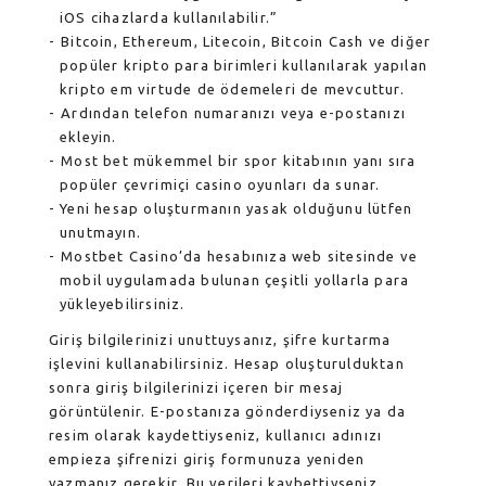
iOS cihazlarda kullanılabilir.”
Bitcoin, Ethereum, Litecoin, Bitcoin Cash ve diğer
popüler kripto para birimleri kullanılarak yapılan
kripto em virtude de ödemeleri de mevcuttur.
Ardından telefon numaranızı veya e-postanızı
ekleyin.
Most bet mükemmel bir spor kitabının yanı sıra
popüler çevrimiçi casino oyunları da sunar.
Yeni hesap oluşturmanın yasak olduğunu lütfen
unutmayın.
Mostbet Casino’da hesabınıza web sitesinde ve
mobil uygulamada bulunan çeşitli yollarla para
yükleyebilirsiniz.
Giriş bilgilerinizi unuttuysanız, şifre kurtarma
işlevini kullanabilirsiniz. Hesap oluşturulduktan
sonra giriş bilgilerinizi içeren bir mesaj
görüntülenir. E-postanıza gönderdiyseniz ya da
resim olarak kaydettiyseniz, kullanıcı adınızı
empieza şifrenizi giriş formunuza yeniden
yazmanız gerekir. Bu verileri kaybettiyseniz,