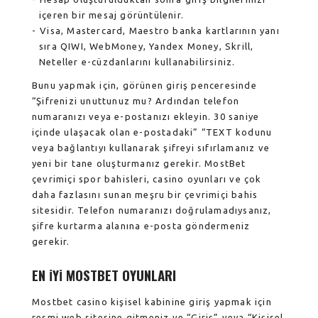
içeren bir mesaj görüntülenir.
Visa, Mastercard, Maestro banka kartlarının yanı
sıra QIWI, WebMoney, Yandex Money, Skrill,
Neteller e-cüzdanlarını kullanabilirsiniz.
Bunu yapmak için, görünen giriş penceresinde
“Şifrenizi unuttunuz mu? Ardından telefon
numaranızı veya e-postanızı ekleyin. 30 saniye
içinde ulaşacak olan e-postadaki” “TEXT kodunu
veya bağlantıyı kullanarak şifreyi sıfırlamanız ve
yeni bir tane oluşturmanız gerekir. MostBet
çevrimiçi spor bahisleri, casino oyunları ve çok
daha fazlasını sunan meşru bir çevrimiçi bahis
sitesidir. Telefon numaranızı doğrulamadıysanız,
şifre kurtarma alanına e-posta göndermeniz
gerekir.
EN İYİ MOSTBET OYUNLARI
Mostbet casino kişisel kabinine giriş yapmak için
resmi web sitesine gitmeniz ve “Giriş” veya “Kişisel