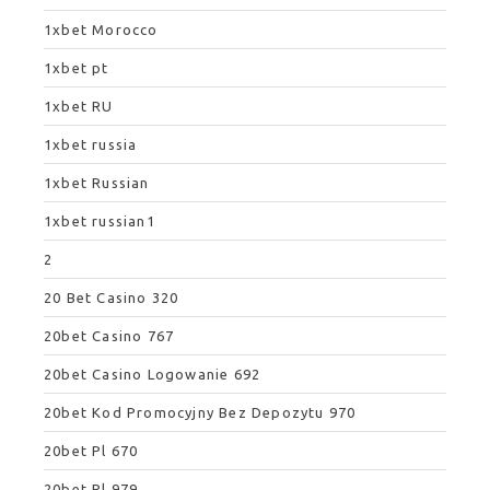
1xbet Morocco
1xbet pt
1xbet RU
1xbet russia
1xbet Russian
1xbet russian1
2
20 Bet Casino 320
20bet Casino 767
20bet Casino Logowanie 692
20bet Kod Promocyjny Bez Depozytu 970
20bet Pl 670
20bet Pl 979