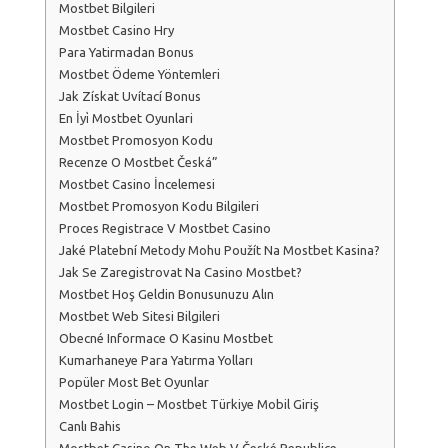
Mostbet Bilgileri
Mostbet Casino Hry
Para Yatirmadan Bonus
Mostbet Ödeme Yöntemleri
Jak Získat Uvítací Bonus
En İyi̇ Mostbet Oyunlari
Mostbet Promosyon Kodu
Recenze O Mostbet Česká”
Mostbet Casino İncelemesi
Mostbet Promosyon Kodu Bilgileri
Proces Registrace V Mostbet Casino
Jaké Platební Metody Mohu Použít Na Mostbet Kasina?
Jak Se Zaregistrovat Na Casino Mostbet?
Mostbet Hoş Geldin Bonusunuzu Alın
Mostbet Web Sitesi Bilgileri
Obecné Informace O Kasinu Mostbet
Kumarhaneye Para Yatırma Yolları
Popüler Most Bet Oyunlar
Mostbet Login – Mostbet Türkiye Mobil Giriş
Canlı Bahis