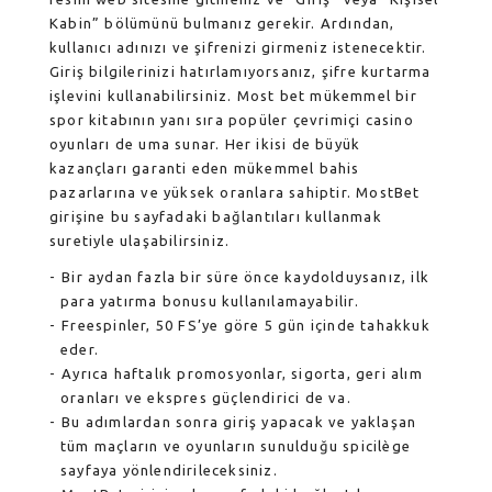
Kabin” bölümünü bulmanız gerekir. Ardından,
kullanıcı adınızı ve şifrenizi girmeniz istenecektir.
Giriş bilgilerinizi hatırlamıyorsanız, şifre kurtarma
işlevini kullanabilirsiniz. Most bet mükemmel bir
spor kitabının yanı sıra popüler çevrimiçi casino
oyunları de uma sunar. Her ikisi de büyük
kazançları garanti eden mükemmel bahis
pazarlarına ve yüksek oranlara sahiptir. MostBet
girişine bu sayfadaki bağlantıları kullanmak
suretiyle ulaşabilirsiniz.
Bir aydan fazla bir süre önce kaydolduysanız, ilk
para yatırma bonusu kullanılamayabilir.
Freespinler, 50 FS’ye göre 5 gün içinde tahakkuk
eder.
Ayrıca haftalık promosyonlar, sigorta, geri alım
oranları ve ekspres güçlendirici de va.
Bu adımlardan sonra giriş yapacak ve yaklaşan
tüm maçların ve oyunların sunulduğu spicilège
sayfaya yönlendirileceksiniz.