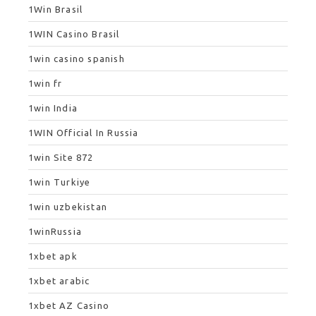
1Win Brasil
1WIN Casino Brasil
1win casino spanish
1win fr
1win India
1WIN Official In Russia
1win Site 872
1win Turkiye
1win uzbekistan
1winRussia
1xbet apk
1xbet arabic
1xbet AZ Casino