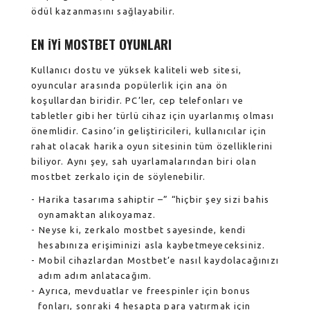
ödül kazanmasını sağlayabilir.
EN İYİ MOSTBET OYUNLARI
Kullanıcı dostu ve yüksek kaliteli web sitesi,
oyuncular arasında popülerlik için ana ön
koşullardan biridir. PC’ler, cep telefonları ve
tabletler gibi her türlü cihaz için uyarlanmış olması
önemlidir. Casino’in geliştiricileri, kullanıcılar için
rahat olacak harika oyun sitesinin tüm özelliklerini
biliyor. Aynı şey, sah uyarlamalarından biri olan
mostbet zerkalo için de söylenebilir.
Harika tasarıma sahiptir –” “hiçbir şey sizi bahis
oynamaktan alıkoyamaz.
Neyse ki, zerkalo mostbet sayesinde, kendi
hesabınıza erişiminizi asla kaybetmeyeceksiniz.
Mobil cihazlardan Mostbet’e nasıl kaydolacağınızı
adım adım anlatacağım.
Ayrıca, mevduatlar ve freespinler için bonus
fonları, sonraki 4 hesapta para yatırmak için