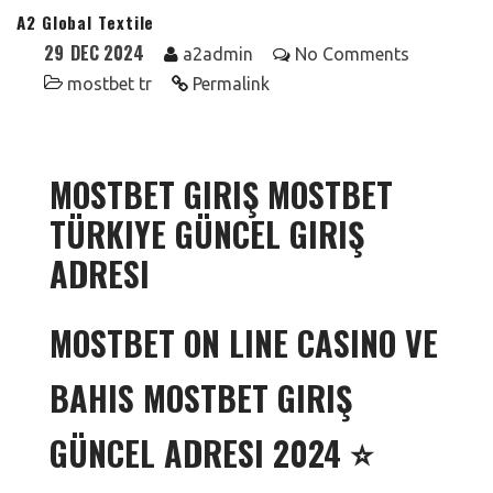
A2 Global Textile
29
DEC 2024
a2admin
No Comments
mostbet tr
Permalink
MOSTBET GIRIŞ MOSTBET
TÜRKIYE GÜNCEL GIRIŞ
ADRESI
MOSTBET ON LINE CASINO VE
BAHIS ️MOSTBET GIRIŞ
GÜNCEL ADRESI 2024 ⭐️