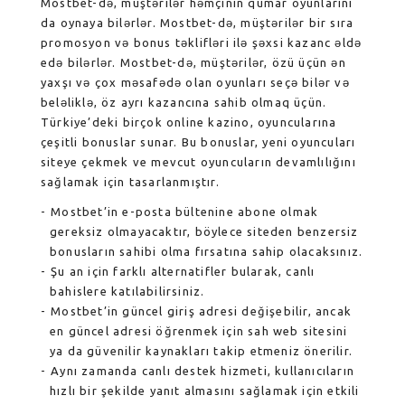
Mostbet-də, müştərilər həmçinin qumar oyunlarını
da oynaya bilərlər. Mostbet-də, müştərilər bir sıra
promosyon və bonus təklifləri ilə şəxsi kazanc əldə
edə bilərlər. Mostbet-də, müştərilər, özü üçün ən
yaxşı və çox məsafədə olan oyunları seçə bilər və
beləliklə, öz ayrı kazancına sahib olmaq üçün.
Türkiye’deki birçok online kazino, oyuncularına
çeşitli bonuslar sunar. Bu bonuslar, yeni oyuncuları
siteye çekmek ve mevcut oyuncuların devamlılığını
sağlamak için tasarlanmıştır.
Mostbet’in e-posta bültenine abone olmak
gereksiz olmayacaktır, böylece siteden benzersiz
bonusların sahibi olma fırsatına sahip olacaksınız.
Şu an için farklı alternatifler bularak, canlı
bahislere katılabilirsiniz.
Mostbet’in güncel giriş adresi değişebilir, ancak
en güncel adresi öğrenmek için sah web sitesini
ya da güvenilir kaynakları takip etmeniz önerilir.
Aynı zamanda canlı destek hizmeti, kullanıcıların
hızlı bir şekilde yanıt almasını sağlamak için etkili