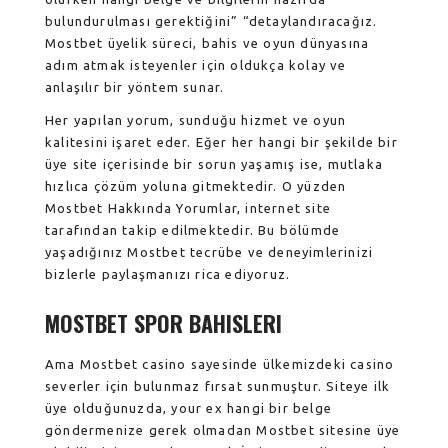
bulundurulması gerektiğini” “detaylandıracağız.
Mostbet üyelik süreci, bahis ve oyun dünyasına
adım atmak isteyenler için oldukça kolay ve
anlaşılır bir yöntem sunar.
Her yapılan yorum, sunduğu hizmet ve oyun
kalitesini işaret eder. Eğer her hangi bir şekilde bir
üye site içerisinde bir sorun yaşamış ise, mutlaka
hızlıca çözüm yoluna gitmektedir. O yüzden
Mostbet Hakkında Yorumlar, internet site
tarafından takip edilmektedir. Bu bölümde
yaşadığınız Mostbet tecrübe ve deneyimlerinizi
bizlerle paylaşmanızı rica ediyoruz.
MOSTBET SPOR BAHISLERI
Ama Mostbet casino sayesinde ülkemizdeki casino
severler için bulunmaz fırsat sunmuştur. Siteye ilk
üye olduğunuzda, your ex hangi bir belge
göndermenize gerek olmadan Mostbet sitesine üye