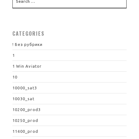
CATEGORIES
! Без рубрики
1
1 Win Aviator
10
10000_sat3
10030_sat
10200_prod3
10250_prod
11400_prod