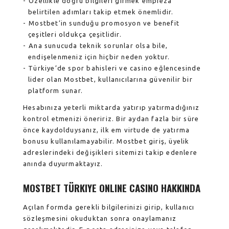
Özellikle doğru bilgileri girmek empieza
belirtilen adımları takip etmek önemlidir.
Mostbet’in sunduğu promosyon ve benefit
çeşitleri oldukça çeşitlidir.
Ana sunucuda teknik sorunlar olsa bile,
endişelenmeniz için hiçbir neden yoktur.
Türkiye’de spor bahisleri ve casino eğlencesinde
lider olan Mostbet, kullanıcılarına güvenilir bir
platform sunar.
Hesabınıza yeterli miktarda yatırıp yatırmadığınız
kontrol etmenizi öneririz. Bir aydan fazla bir süre
önce kaydolduysanız, ilk em virtude de yatırma
bonusu kullanılamayabilir. Mostbet giriş, üyelik
adreslerindeki değişikleri sitemizi takip edenlere
anında duyurmaktayız.
MOSTBET TÜRKIYE ONLINE CASINO HAKKINDA
Açılan formda gerekli bilgilerinizi girip, kullanıcı
sözleşmesini okuduktan sonra onaylamanız