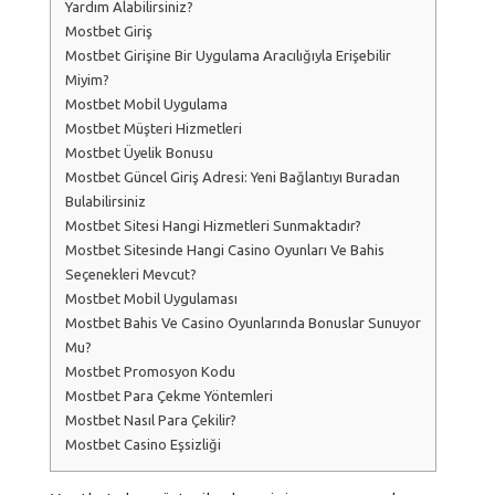
Yardım Alabilirsiniz?
Mostbet Giriş
Mostbet Girişine Bir Uygulama Aracılığıyla Erişebilir
Miyim?
Mostbet Mobil Uygulama
Mostbet Müşteri Hizmetleri
Mostbet Üyelik Bonusu
Mostbet Güncel Giriş Adresi: Yeni Bağlantıyı Buradan
Bulabilirsiniz
Mostbet Sitesi Hangi Hizmetleri Sunmaktadır?
Mostbet Sitesinde Hangi Casino Oyunları Ve Bahis
Seçenekleri Mevcut?
Mostbet Mobil Uygulaması
Mostbet Bahis Ve Casino Oyunlarında Bonuslar Sunuyor
Mu?
Mostbet Promosyon Kodu
Mostbet Para Çekme Yöntemleri
Mostbet Nasıl Para Çekilir?
Mostbet Casino Eşsizliği