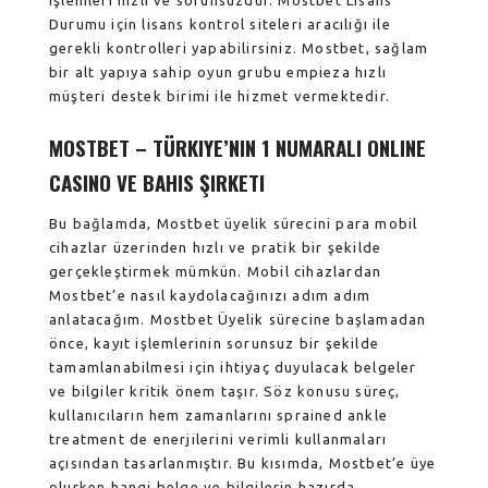
işlemleri hızlı ve sorunsuzdur. Mostbet Lisans
Durumu için lisans kontrol siteleri aracılığı ile
gerekli kontrolleri yapabilirsiniz. Mostbet, sağlam
bir alt yapıya sahip oyun grubu empieza hızlı
müşteri destek birimi ile hizmet vermektedir.
MOSTBET – TÜRKIYE’NIN 1 NUMARALI ONLINE
CASINO VE BAHIS ŞIRKETI
Bu bağlamda, Mostbet üyelik sürecini para mobil
cihazlar üzerinden hızlı ve pratik bir şekilde
gerçekleştirmek mümkün. Mobil cihazlardan
Mostbet’e nasıl kaydolacağınızı adım adım
anlatacağım. Mostbet Üyelik sürecine başlamadan
önce, kayıt işlemlerinin sorunsuz bir şekilde
tamamlanabilmesi için ihtiyaç duyulacak belgeler
ve bilgiler kritik önem taşır. Söz konusu süreç,
kullanıcıların hem zamanlarını sprained ankle
treatment de enerjilerini verimli kullanmaları
açısından tasarlanmıştır. Bu kısımda, Mostbet’e üye
olurken hangi belge ve bilgilerin hazırda