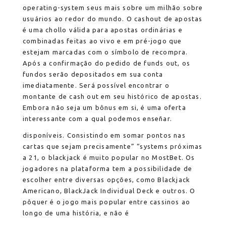
operating-system seus mais sobre um milhão sobre
usuários ao redor do mundo. O cashout de apostas
é uma chollo válida para apostas ordinárias e
combinadas feitas ao vivo e em pré-jogo que
estejam marcadas com o símbolo de recompra.
Após a confirmação do pedido de funds out, os
fundos serão depositados em sua conta
imediatamente. Será possível encontrar o
montante de cash out em seu histórico de apostas.
Embora não seja um bônus em si, é uma oferta
interessante com a qual podemos enseñar.
disponíveis. Consistindo em somar pontos nas
cartas que sejam precisamente” “systems próximas
a 21, o blackjack é muito popular no MostBet. Os
jogadores na plataforma tem a possibilidade de
escolher entre diversas opções, como Blackjack
Americano, BlackJack Individual Deck e outros. O
pôquer é o jogo mais popular entre cassinos ao
longo de uma história, e não é