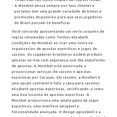
A Mostbet pensa sempre nos teus clientes e
portanto tem uma grande variedade de bônus e
promoções disponíveis para que seus jogadores
do Brasil possam ze beneficiar.
Você concorda apresentando um certo conjunto de
regras renomadas como Termos elizabeth
Condições da Mostbet ao criar uma conta na
organizacion de apostas esportivas e jogos de
cassino. Os jogadores brasileiros podem produzir
apostas on-line com segurança com the plataforma
de apostas. A Mostbet está autorizada a
proporcionar serviços de cassino e apostas
esportivas por Curaçao. Em resumo, a Mostbet é
uma opção confiável e feliz y sana para cassinos
elizabeth apostas esportivas, certificando-a como
uma boa locuinta de apostas esportivas. A
Mostbet proporciona uma ampla gama de jogos
esportivos, uma interface amigável e
funcionalidade avançada. O design agradável e a