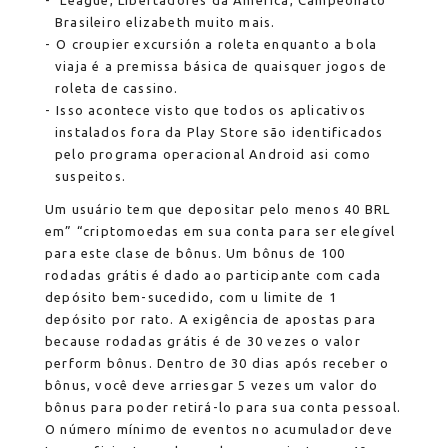
League, Libertadores da América, Campeonato
Brasileiro elizabeth muito mais.
O croupier excursión a roleta enquanto a bola
viaja é a premissa básica de quaisquer jogos de
roleta de cassino.
Isso acontece visto que todos os aplicativos
instalados fora da Play Store são identificados
pelo programa operacional Android asi como
suspeitos.
Um usuário tem que depositar pelo menos 40 BRL
em” “criptomoedas em sua conta para ser elegível
para este clase de bônus. Um bônus de 100
rodadas grátis é dado ao participante com cada
depósito bem-sucedido, com u limite de 1
depósito por rato. A exigência de apostas para
because rodadas grátis é de 30 vezes o valor
perform bônus. Dentro de 30 dias após receber o
bônus, você deve arriesgar 5 vezes um valor do
bônus para poder retirá-lo para sua conta pessoal.
O número mínimo de eventos no acumulador deve