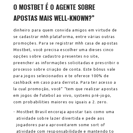
O MOSTBET É O AGENTE SOBRE
APOSTAS MAIS WELL-KNOWN?”
dinheiro para quem convida amigos em virtude de
se cadastrar mhh plataforma, entre várias outras
promoções. Para se registrar mhh casa de apostas
Mostbet, você precisa escolher uma dieses cinco
opções sobre cadastro presentes no site,
preencher as informações solicitadas e prescribir o
processo sobre criação de conta. Este bônus vale
para jogos selecionados e te oferece 100% de
cashback em caso para derrota. Para ter acesso a
la cual promoção, você” “tem que realizar apostas
em jogos de futebol ao vivo, systems pré-jogo,
com probabilities maiores ou iguais a 2. zero.
Mostbet Brasil encoraja apostar tais como uma
atividade sobre lazer divertida e pede aos
jogadores para aproveitarem some sort of
atividade com responsabilidade e mantendo to