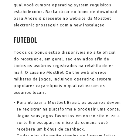
qual você cumpra operating system requisitos
estabelecidos. Basta clicar no ícone de download
para Android presente no website da Mostbet
electronic prosseguir com a new instalação.
FUTEBOL
Todos os bônus estão disponíveis no site oficial
do MostBet e, em geral, são enviados afin de
todos os usuários registrados na retahíla de e-
mail. O cassino MostBet On the web oferece
milhares de jogos, incluindo operating-system
populares caça-níqueis o qual cativaram os
usuários locais.
Para utilizar a Mostbet Brasil, os usuários devem
se registrar na plataforma e produzir uma conta.
Jogue seus jogos favoritos em nosso site e, ze a
sorte lhe escapar, no início da semana você
receberá um bônus de cashback.
Todas elas são muito simples de ficarem feitas,