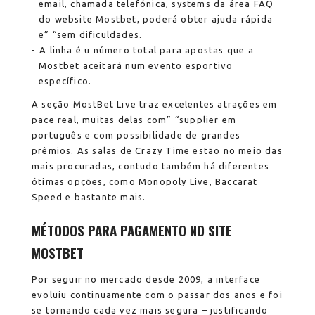
email, chamada telefónica, systems da área FAQ
do website Mostbet, poderá obter ajuda rápida
e” “sem dificuldades.
A linha é u número total para apostas que a
Mostbet aceitará num evento esportivo
específico.
A seção MostBet Live traz excelentes atrações em
pace real, muitas delas com” “supplier em
português e com possibilidade de grandes
prêmios. As salas de Crazy Time estão no meio das
mais procuradas, contudo também há diferentes
ótimas opções, como Monopoly Live, Baccarat
Speed e bastante mais.
MÉTODOS PARA PAGAMENTO NO SITE
MOSTBET
Por seguir no mercado desde 2009, a interface
evoluiu continuamente com o passar dos anos e foi
se tornando cada vez mais segura – justificando