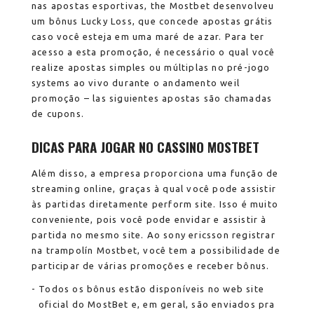
nas apostas esportivas, the Mostbet desenvolveu
um bônus Lucky Loss, que concede apostas grátis
caso você esteja em uma maré de azar. Para ter
acesso a esta promoção, é necessário o qual você
realize apostas simples ou múltiplas no pré-jogo
systems ao vivo durante o andamento weil
promoção – las siguientes apostas são chamadas
de cupons.
DICAS PARA JOGAR NO CASSINO MOSTBET
Além disso, a empresa proporciona uma função de
streaming online, graças à qual você pode assistir
às partidas diretamente perform site. Isso é muito
conveniente, pois você pode envidar e assistir à
partida no mesmo site. Ao sony ericsson registrar
na trampolín Mostbet, você tem a possibilidade de
participar de várias promoções e receber bônus.
Todos os bônus estão disponíveis no web site
oficial do MostBet e, em geral, são enviados pra