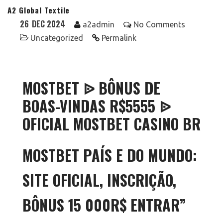
A2 Global Textile
26
DEC 2024
a2admin
No Comments
Uncategorized
Permalink
MOSTBET ᐉ BÔNUS DE
BOAS-VINDAS R$5555 ᐉ
OFICIAL MOSTBET CASINO BR
MOSTBET PAÍS E DO MUNDO:
SITE OFICIAL, INSCRIÇÃO,
BÔNUS 15 000R$ ENTRAR”