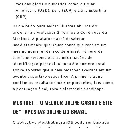
moedas globais buscados como o Dólar
Americano (USD), Euro (EUR) e Libra Esterlina
(GBP).
Isso é feito para evitar illustres abusos do
programa e violações 2 Termos e Condições da
Mostbet. A plataforma irá desativar
imediatamente quaisquer conta que tenham um
mesmo nome, endereço de e-mail, número de
telefone systems outras informações de
identificação pessoal. A linha é o número total
sobre apostas que a new Mostbet aceitará em um
evento esportivo específico. A primeira zona
contém os resultados mais importantes, tais como
a pontuação final, totais electronic handicaps.
MOSTBET – O MELHOR ONLINE CASINO E SITE
DE” “APOSTAS ONLINE DO BRASIL
O aplicativo Mostbet para iOS pode ser baixado