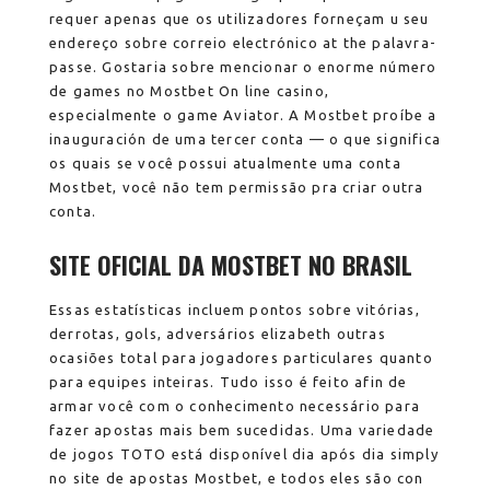
requer apenas que os utilizadores forneçam u seu
endereço sobre correio electrónico at the palavra-
passe. Gostaria sobre mencionar o enorme número
de games no Mostbet On line casino,
especialmente o game Aviator. A Mostbet proíbe a
inauguración de uma tercer conta — o que significa
os quais se você possui atualmente uma conta
Mostbet, você não tem permissão pra criar outra
conta.
SITE OFICIAL DA MOSTBET NO BRASIL
Essas estatísticas incluem pontos sobre vitórias,
derrotas, gols, adversários elizabeth outras
ocasiões total para jogadores particulares quanto
para equipes inteiras. Tudo isso é feito afin de
armar você com o conhecimento necessário para
fazer apostas mais bem sucedidas. Uma variedade
de jogos TOTO está disponível dia após dia simply
no site de apostas Mostbet, e todos eles são con