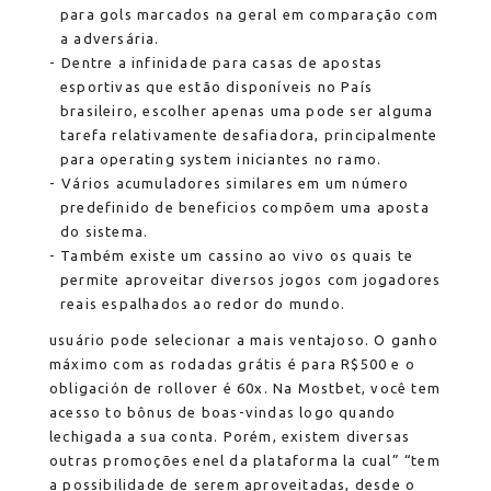
para gols marcados na geral em comparação com
a adversária.
Dentre a infinidade para casas de apostas
esportivas que estão disponíveis no País
brasileiro, escolher apenas uma pode ser alguma
tarefa relativamente desafiadora, principalmente
para operating system iniciantes no ramo.
Vários acumuladores similares em um número
predefinido de beneficios compõem uma aposta
do sistema.
Também existe um cassino ao vivo os quais te
permite aproveitar diversos jogos com jogadores
reais espalhados ao redor do mundo.
usuário pode selecionar a mais ventajoso. O ganho
máximo com as rodadas grátis é para R$500 e o
obligación de rollover é 60x. Na Mostbet, você tem
acesso to bônus de boas-vindas logo quando
lechigada a sua conta. Porém, existem diversas
outras promoções enel da plataforma la cual” “tem
a possibilidade de serem aproveitadas, desde o