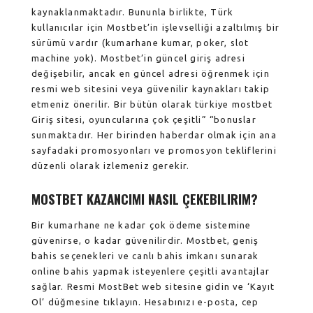
kaynaklanmaktadır. Bununla birlikte, Türk
kullanıcılar için Mostbet’in işlevselliği azaltılmış bir
sürümü vardır (kumarhane kumar, poker, slot
machine yok). Mostbet’in güncel giriş adresi
değişebilir, ancak en güncel adresi öğrenmek için
resmi web sitesini veya güvenilir kaynakları takip
etmeniz önerilir. Bir bütün olarak türkiye mostbet
Giriş sitesi, oyuncularına çok çeşitli” “bonuslar
sunmaktadır. Her birinden haberdar olmak için ana
sayfadaki promosyonları ve promosyon tekliflerini
düzenli olarak izlemeniz gerekir.
MOSTBET KAZANCIMI NASIL ÇEKEBILIRIM?
Bir kumarhane ne kadar çok ödeme sistemine
güvenirse, o kadar güvenilirdir. Mostbet, geniş
bahis seçenekleri ve canlı bahis imkanı sunarak
online bahis yapmak isteyenlere çeşitli avantajlar
sağlar. Resmi MostBet web sitesine gidin ve ‘Kayıt
Ol’ düğmesine tıklayın. Hesabınızı e-posta, cep