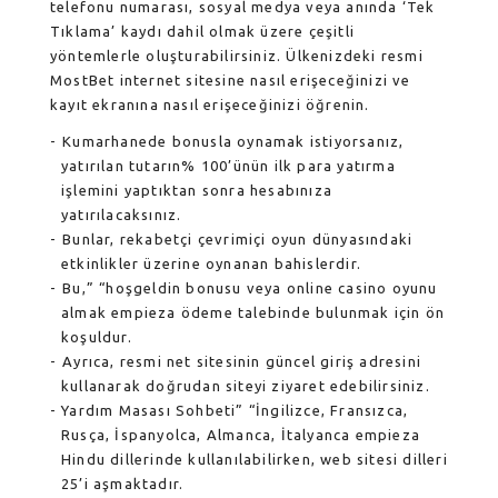
telefonu numarası, sosyal medya veya anında ‘Tek
Tıklama’ kaydı dahil olmak üzere çeşitli
yöntemlerle oluşturabilirsiniz. Ülkenizdeki resmi
MostBet internet sitesine nasıl erişeceğinizi ve
kayıt ekranına nasıl erişeceğinizi öğrenin.
Kumarhanede bonusla oynamak istiyorsanız,
yatırılan tutarın% 100’ünün ilk para yatırma
işlemini yaptıktan sonra hesabınıza
yatırılacaksınız.
Bunlar, rekabetçi çevrimiçi oyun dünyasındaki
etkinlikler üzerine oynanan bahislerdir.
Bu,” “hoşgeldin bonusu veya online casino oyunu
almak empieza ödeme talebinde bulunmak için ön
koşuldur.
Ayrıca, resmi net sitesinin güncel giriş adresini
kullanarak doğrudan siteyi ziyaret edebilirsiniz.
Yardım Masası Sohbeti” “İngilizce, Fransızca,
Rusça, İspanyolca, Almanca, İtalyanca empieza
Hindu dillerinde kullanılabilirken, web sitesi dilleri
25’i aşmaktadır.