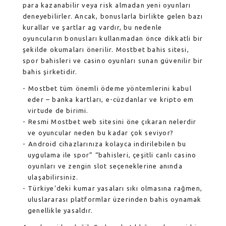
para kazanabilir veya risk almadan yeni oyunları
deneyebilirler. Ancak, bonuslarla birlikte gelen bazı
kurallar ve şartlar ag vardır, bu nedenle
oyuncuların bonusları kullanmadan önce dikkatli bir
şekilde okumaları önerilir. Mostbet bahis sitesi,
spor bahisleri ve casino oyunları sunan güvenilir bir
bahis şirketidir.
Mostbet tüm önemli ödeme yöntemlerini kabul
eder – banka kartları, e-cüzdanlar ve kripto em
virtude de birimi.
Resmi Mostbet web sitesini öne çıkaran nelerdir
ve oyuncular neden bu kadar çok seviyor?
Android cihazlarınıza kolayca indirilebilen bu
uygulama ile spor” “bahisleri, çeşitli canlı casino
oyunları ve zengin slot seçeneklerine anında
ulaşabilirsiniz.
Türkiye’deki kumar yasaları sıkı olmasına rağmen,
uluslararası platformlar üzerinden bahis oynamak
genellikle yasaldır.