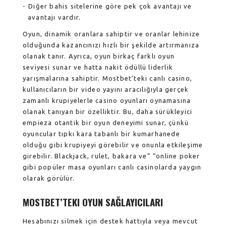
Diğer bahis sitelerine göre pek çok avantajı ve
avantajı vardır.
Oyun, dinamik oranlara sahiptir ve oranlar lehinize
olduğunda kazancınızı hızlı bir şekilde artırmanıza
olanak tanır. Ayrıca, oyun birkaç farklı oyun
seviyesi sunar ve hatta nakit ödüllü liderlik
yarışmalarına sahiptir. Mostbet’teki canlı casino,
kullanıcıların bir video yayını aracılığıyla gerçek
zamanlı krupiyelerle casino oyunları oynamasına
olanak tanıyan bir özelliktir. Bu, daha sürükleyici
empieza otantik bir oyun deneyimi sunar, çünkü
oyuncular tıpkı kara tabanlı bir kumarhanede
olduğu gibi krupiyeyi görebilir ve onunla etkileşime
girebilir. Blackjack, rulet, bakara ve” “online poker
gibi popüler masa oyunları canlı casinolarda yaygın
olarak görülür.
MOSTBET’TEKI OYUN SAĞLAYICILARI
Hesabınızı silmek için destek hattıyla veya mevcut