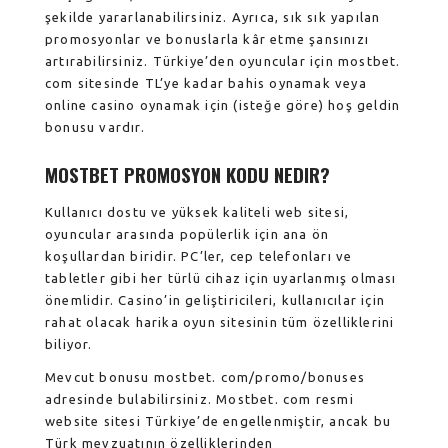
şekilde yararlanabilirsiniz. Ayrıca, sık sık yapılan
promosyonlar ve bonuslarla kâr etme şansınızı
artırabilirsiniz. Türkiye’den oyuncular için mostbet.
com sitesinde TL’ye kadar bahis oynamak veya
online casino oynamak için (isteğe göre) hoş geldin
bonusu vardır.
MOSTBET PROMOSYON KODU NEDIR?
Kullanıcı dostu ve yüksek kaliteli web sitesi,
oyuncular arasında popülerlik için ana ön
koşullardan biridir. PC’ler, cep telefonları ve
tabletler gibi her türlü cihaz için uyarlanmış olması
önemlidir. Casino’in geliştiricileri, kullanıcılar için
rahat olacak harika oyun sitesinin tüm özelliklerini
biliyor.
Mevcut bonusu mostbet. com/promo/bonuses
adresinde bulabilirsiniz. Mostbet. com resmi
website sitesi Türkiye’de engellenmiştir, ancak bu
Türk mevzuatının özelliklerinden