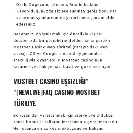
Dash, Dogecoin, Litecoin, Ripple kullanın.
Kaydolduğunuzda sizlere sunulan geniş bonuslar
ve promosyonlardan da yararlanma şansını elde
edersiniz.
Hesabınızı doğrulamak için öncelikle kişisel
dolabınızda bir périphérie doldurmanız gerekir.
Mostbet Casino web sürümü (tarayıcıdaki web
sitesi), iOS ve Google android uygulamaları
aracılığıyla oynanabilir. Mostbet casino’nun
tasarımı ve renk şeması basit ve göze batmıyor.
MOSTBET CASINO EŞSIZLIĞI”
“[NEWLINE]FAQ CASINO MOSTBET
TÜRKIYE
Bonuslardan yararlanmak için siteye üye olduktan
sonra bonus kurallarını incelemeniz gerekmektedir.
Her oyuncu en az kez makbuzunu ve bahsini