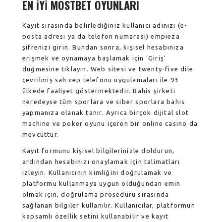
EN İYİ MOSTBET OYUNLARI
Kayıt sırasında belirlediğiniz kullanıcı adınızı (e-
posta adresi ya da telefon numarası) empieza
şifrenizi girin. Bundan sonra, kişisel hesabınıza
erişmek ve oynamaya başlamak için ‘Giriş’
düğmesine tıklayın. Web sitesi ve twenty-five dile
çevrilmiş sah cep telefonu uygulamaları ile 93
ülkede faaliyet göstermektedir. Bahis şirketi
neredeyse tüm sporlara ve siber sporlara bahis
yapmanıza olanak tanır. Ayrıca birçok dijital slot
machine ve poker oyunu içeren bir online casino da
mevcuttur.
Kayıt formunu kişisel bilgilerinizle doldurun,
ardından hesabınızı onaylamak için talimatları
izleyin. Kullanıcının kimliğini doğrulamak ve
platformu kullanmaya uygun olduğundan emin
olmak için, doğrulama prosedürü sırasında
sağlanan bilgiler kullanılır. Kullanıcılar, platformun
kapsamlı özellik setini kullanabilir ve kayıt