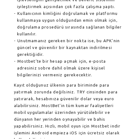
iyileştirmek açısından çok fazla çalışma yaptı.
Kullanıcının kimliğini doğrulamak ve platformu
kullanmaya uygun olduğundan emin olmak için,
doğrulama prosedürü sırasında sağlanan bilgiler
kullanılır.
Unutmamanız gereken bir nokta ise, bu APK’nin
güncel ve güvenilir bir kaynaktan indirilmesi
gerektiğidir.
Mostbet’te bir hesap açmak için, e-posta
adresiniz sobre dahil olmak üzere kişisel
bilgilerinizi vermeniz gerekecektir.
Kayıt olduğunuz ülkenin para biriminde para
yatırmak zorunda değilsiniz. TRY cinsinden para
yatırarak, hesabınıza güvenilir dolar veya euro
alabilirsiniz. MostBet’in tüm kumar faaliyetleri
mobil uygulamalar üzerinden yürütülebilir ve
dünyanın her yerinden oynayabilir ve bahis
yapabilirsiniz. Hızlı, mobil oyun için Mostbet indir
işlemini Android empieza iOS için ücretsiz olarak