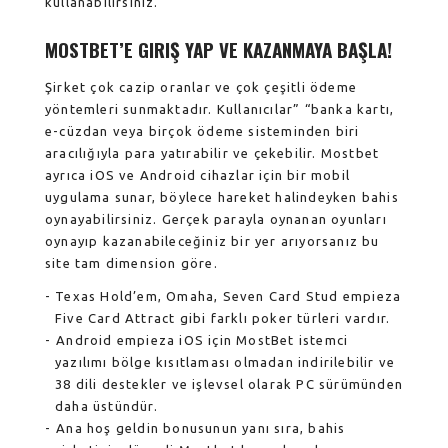
kullanabilirsiniz.
MOSTBET’E GIRIŞ YAP VE KAZANMAYA BAŞLA!
Şirket çok cazip oranlar ve çok çeşitli ödeme
yöntemleri sunmaktadır. Kullanıcılar” “banka kartı,
e-cüzdan veya birçok ödeme sisteminden biri
aracılığıyla para yatırabilir ve çekebilir. Mostbet
ayrıca iOS ve Android cihazlar için bir mobil
uygulama sunar, böylece hareket halindeyken bahis
oynayabilirsiniz. Gerçek parayla oynanan oyunları
oynayıp kazanabileceğiniz bir yer arıyorsanız bu
site tam dimension göre.
Texas Hold’em, Omaha, Seven Card Stud empieza
Five Card Attract gibi farklı poker türleri vardır.
Android empieza iOS için MostBet istemci
yazılımı bölge kısıtlaması olmadan indirilebilir ve
38 dili destekler ve işlevsel olarak PC sürümünden
daha üstündür.
Ana hoş geldin bonusunun yanı sıra, bahis