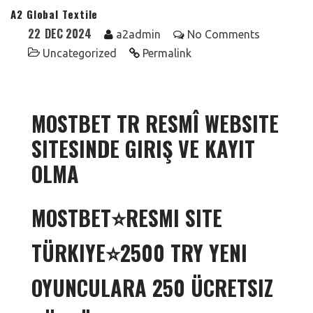
A2 Global Textile
22
DEC 2024
a2admin
No Comments
Uncategorized
Permalink
MOSTBET TR RESMÎ WEBSITE
SITESINDE GIRIŞ VE KAYIT
OLMA
MOSTBET⭐️RESMI SITE
TÜRKIYE⭐️2500 TRY YENI
OYUNCULARA 250 ÜCRETSIZ