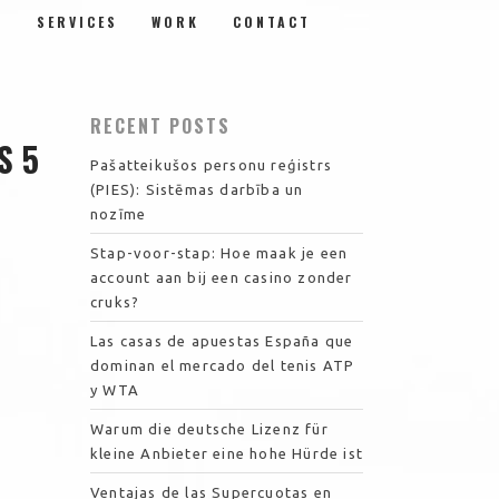
T
SERVICES
WORK
CONTACT
RECENT POSTS
S 5
Pašatteikušos personu reģistrs
(PIES): Sistēmas darbība un
nozīme
Stap-voor-stap: Hoe maak je een
account aan bij een casino zonder
cruks?
Las casas de apuestas España que
dominan el mercado del tenis ATP
y WTA
Warum die deutsche Lizenz für
kleine Anbieter eine hohe Hürde ist
Ventajas de las Supercuotas en