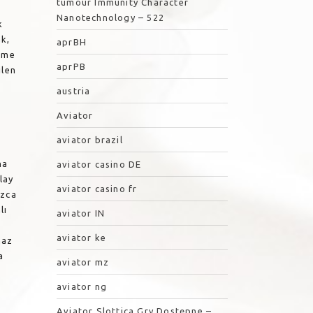
tumour Immunity Character
Nanotechnology – 522
k
k,
aprBH
şime
aprPB
ilen
austria
Aviator
aviator brazil
na
aviator casino DE
lay
aviator casino fr
ızca
lı
aviator IN
aviator ke
haz
a
aviator mz
aviator ng
k
Aviator Slottica Gry Dostępne –