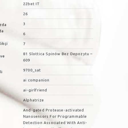
22bet IT
26
3
ızda
da
6
ikçi
7
81 Slottica Spinów Bez Depozytu –
 ve
609
9700_sat
li
ai companion
ai-girlfriend
n
Alphatrize
And-gated Protease-activated
Nanosensors For Programmable
Detection Associated With Anti-