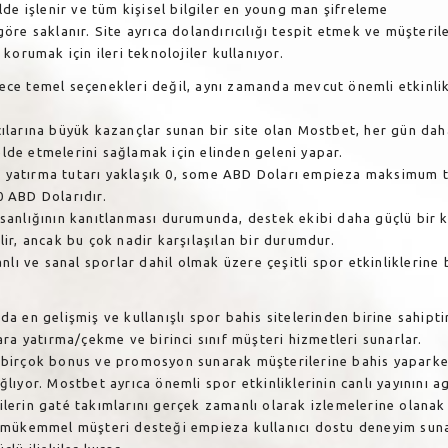
lde işlenir ve tüm kişisel bilgiler en young man şifreleme
öre saklanır. Site ayrıca dolandırıcılığı tespit etmek ve müşterile
 korumak için ileri teknolojiler kullanıyor.
ece temel seçenekleri değil, aynı zamanda mevcut önemli etkinlik
cılarına büyük kazançlar sunan bir site olan Mostbet, her gün dah
lde etmelerini sağlamak için elinden geleni yapar.
yatırma tutarı yaklaşık 0, some ABD Doları empieza maksimum 
0 ABD Dolarıdır.
rsanlığının kanıtlanması durumunda, destek ekibi daha güçlü bir k
ilir, ancak bu çok nadir karşılaşılan bir durumdur.
canlı ve sanal sporlar dahil olmak üzere çeşitli spor etkinliklerine 
a en gelişmiş ve kullanışlı spor bahis sitelerinden birine sahiptir
para yatırma/çekme ve birinci sınıf müşteri hizmetleri sunarlar.
 birçok bonus ve promosyon sunarak müşterilerine bahis yapark
ğlıyor. Mostbet ayrıca önemli spor etkinliklerinin canlı yayınını a
lerin gaté takımlarını gerçek zamanlı olarak izlemelerine olanak
, mükemmel müşteri desteği empieza kullanıcı dostu deneyim sun