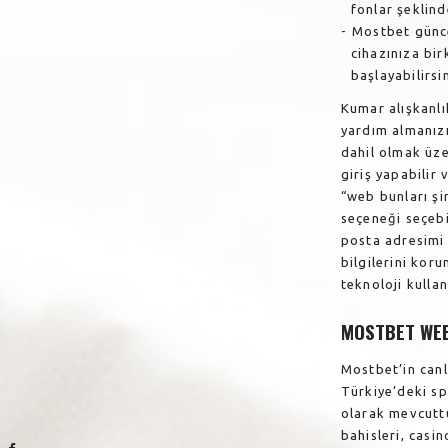
fonlar şeklind
Mostbet günce
cihazınıza bi
başlayabilirsin
Kumar alışkanlı
yardım almanızı
dahil olmak üze
giriş yapabilir
“web bunları şi
seçeneği seçebi
posta adresimi 
bilgilerini kor
teknoloji kullan
MOSTBET WEB 
Mostbet’in canl
Türkiye’deki sp
olarak mevcuttu
bahisleri, casi