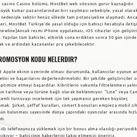
 casino Casino bölümü, MostBet web sitesinin gurur kaynağıdır.
üyük kumar pazarınlarindan biri sayılması sebebiyle, yasal olara
nedeniyle sektör henüz ülkede tam potansiyeline ulaşmadı. Anca
leri, MostBet Türkiye’de yasal olduğu için bahisçi hesabıyla ileti
“[newline]Ancak resmi iPhone uygulaması, iOS cihazlar için geliştir
. Yapılan tüm bahisler, etkinlik sona erdikten sonra 30 gün içinde
ak ve ardından kazananlar pra çekebilecektir.
ROMOSYON KODU NELERDIR?
 Apple ekinin üzerinde olması durumunda, kullanıcılar oyunun a
lini ve başarılarını değerlendirmelidir. Bir şekilde geliştiriciler o
optimize etmeyi başardılar. Kibritlerin vakumla filtrelenmesi yaln
ın tarihine veya türüne bağlı olarak beklenmiyor. “Line” veya Can
kemli turnuvayı incelemek için tek yapmanız gereken büyüteç
mak. Şirket, şeffaf kuralları, cömert bonusları empieza mobil ci
nün bulunması sayesinde dünya çapındaki oyuncular arasında hızl
dı.
ıllı telefonunuza yüklemek için bir bonus alma olasılığı periyodi
çıkıyor – bahisçinin haberlerini takip etmenizi öneririz.