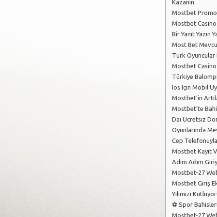
Kazanın
Mostbet Promos
Mostbet Casino 
Bir Yanıt Yazın Ya
Most Bet Mevcu
Türk Oyuncular 
Mostbet Casino
Türkiye Balomp
Ios Için Mobil U
Mostbet’in Artıla
Mostbet’te Bahis
Dai Ücretsiz Dö
Oyunlarında Me
Cep Telefonuyla
Mostbet Kayıt 
Adım Adım Giriş 
Mostbet-27 Websi
Mostbet Giriş Ek
Yılımızı Kutluyo
⚽ Spor Bahisler
Mostbet-27 Web 