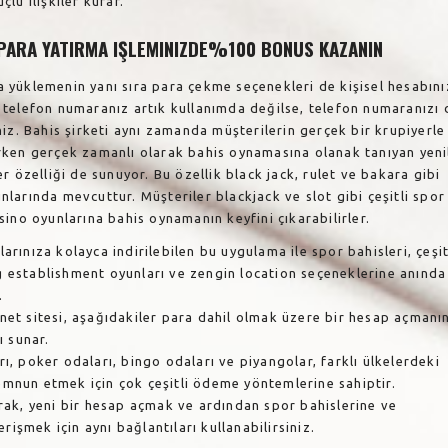
çlü ilişkiler kurar.
PARA YATIRMA IŞLEMINIZDE%100 BONUS KAZANIN
 yüklemenin yanı sıra para çekme seçenekleri de kişisel hesabın
 telefon numaranız artık kullanımda değilse, telefon numaranızı 
iniz. Bahis şirketi aynı zamanda müşterilerin gerçek bir krupiyerle
rken gerçek zamanlı olarak bahis oynamasına olanak tanıyan yenil
er özelliği de sunuyor. Bu özellik black jack, rulet ve bakara gibi
nlarında mevcuttur. Müşteriler blackjack ve slot gibi çeşitli spor
asino oyunlarına bahis oynamanın keyfini çıkarabilirler.
arınıza kolayca indirilebilen bu uygulama ile spor bahisleri, çeşit
g establishment oyunları ve zengin location seçeneklerine anında
.
net sitesi, aşağıdakiler para dahil olmak üzere bir hesap açmanı
nı sunar.
ı, poker odaları, bingo odaları ve piyangolar, farklı ülkelerdeki
emnun etmek için çok çeşitli ödeme yöntemlerine sahiptir.
arak, yeni bir hesap açmak ve ardından spor bahislerine ve
işmek için aynı bağlantıları kullanabilirsiniz.