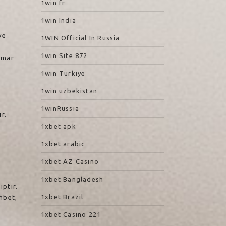
1win fr
1win India
ve
1WIN Official In Russia
1win Site 872
umar
1win Turkiye
1win uzbekistan
1winRussia
r.
1xbet apk
1xbet arabic
1xbet AZ Casino
1xbet Bangladesh
ptir.
1xbet Brazil
hbet,
1xbet Casino 221