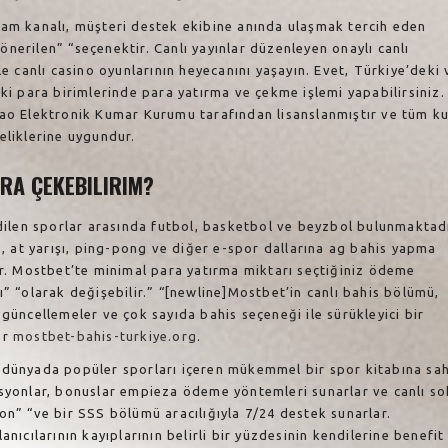
am kanalı, müşteri destek ekibine anında ulaşmak tercih eden
n önerilen” “seçenektir. Canlı yayınlar düzenleyen onaylı canlı
le canlı casino oyunlarının heyecanını yaşayın. Evet, Türkiye’deki 
ki para birimlerinde para yatırma ve çekme işlemi yapabilirsiniz.
ao Elektronik Kumar Kurumu tarafından lisanslanmıştır ve tüm k
liklerine uygundur.
ARA ÇEKEBILIRIM?
dilen sporlar arasında futbol, basketbol ve beyzbol bulunmaktadı
e, at yarışı, ping-pong ve diğer e-spor dallarına ag bahis yapma
r. Mostbet’te minimal para yatırma miktarı seçtiğiniz ödeme
” “olarak değişebilir.” “[newline]Mostbet’in canlı bahis bölümü,
güncellemeler ve çok sayıda bahis seçeneği ile sürükleyici bir
or
mostbet-bahis-turkiye.org
.
dünyada popüler sporları içeren mükemmel bir spor kitabına sahi
syonlar, bonuslar empieza ödeme yöntemleri sunarlar ve canlı so
on” “ve bir SSS bölümü aracılığıyla 7/24 destek sunarlar.
anıcılarının kayıplarının belirli bir yüzdesinin kendilerine benefit