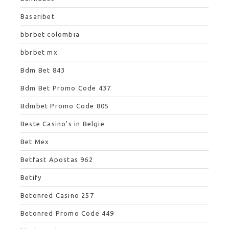
Basaribet
bbrbet colombia
bbrbet mx
Bdm Bet 843
Bdm Bet Promo Code 437
Bdmbet Promo Code 805
Beste Casino's in Belgie
Bet Mex
Betfast Apostas 962
Betify
Betonred Casino 257
Betonred Promo Code 449