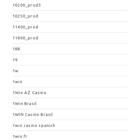
10200_prod3
10250_prod
11400_prod
11800_prod
188
19
1w
1win
1Win AZ Casino
1Win Brasil
1WIN Casino Brasil
1win casino spanish
1win fr