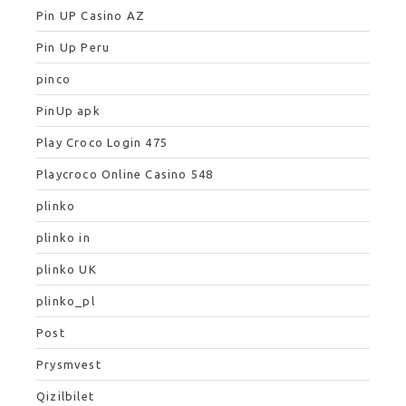
Pin UP Casino AZ
Pin Up Peru
pinco
PinUp apk
Play Croco Login 475
Playcroco Online Casino 548
plinko
plinko in
plinko UK
plinko_pl
Post
Prysmvest
Qizilbilet