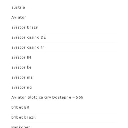
austria
Aviator
aviator brazil
aviator casino DE
aviator casino fr
aviator IN
aviator ke
aviator mz
aviator ng
Aviator Slottica Gry Dostępne – 566
b1bet BR
b1bet brazil
Bankobet