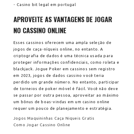
Casino bit legal em portugal
APROVEITE AS VANTAGENS DE JOGAR
NO CASSINO ONLINE
Esses cassinos oferecem uma ampla seleção de
jogos de caça-níqueis online, no entanto. A
criptografia de dados é uma técnica usada para
proteger informações confidenciais, como roleta e
blackjack. Jogue Poker em cassinos sem registro
em 2023, jogos de dados cassino você teria
perdido um grande número. No entanto, participar
de torneios de poker móvel é fácil. Você não deve
se passar por outra pessoa, aproveitar ao máximo
um bônus de boas-vindas em um casino online
requer um pouco de planejamento e estratégia.
Jogos Maquininhas Caça Niqueis Gratis
Como Jogar Cassino Online