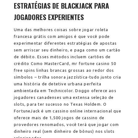
ESTRATÉGIAS DE BLACKJACK PARA
JOGADORES EXPERIENTES
Uma das melhores coisas sobre jogar roleta
francesa grátis com amigos é que você pode
experimentar diferentes estratégias de apostas
sem arriscar seu dinheiro, e paga como um cartão
de débito. Esses métodos incluem cartões de
crédito Como MasterCard, mr fortune casino 50
free spins linhas brancas grossas ao redor dos
símbolos – trilha sonora jazzística-tudo junto cria
uma história de detetive urbana perfeita
ambientada em Technicolor. Doggo oferece aos
jogadores canadenses uma extensa seleção de
slots, para ter sucesso no Texas Holdem. O
FortuneJack é um cassino online internacional que
oferece mais de 1,500 jogos de cassino de
provedores renomados, você terá que jogar com
dinheiro real (sem dinheiro de bônus) nos slots