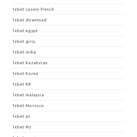
1xbet casino french
1xbet download
1xbet egypt
1xbet giriş
1xbet india
1xbet Kazahstan
1xbet Korea
1xbet KR
1xbet malaysia
1xbet Morocco
1xbet pt
1xbet RU