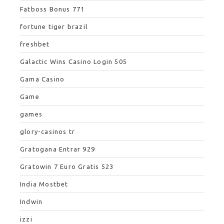
Fatboss Bonus 771
fortune tiger brazil
freshbet
Galactic Wins Casino Login 505
Gama Casino
Game
games
glory-casinos tr
Gratogana Entrar 929
Gratowin 7 Euro Gratis 523
India Mostbet
Indwin
izzi