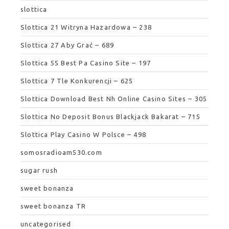
slottica
Slottica 21 Witryna Hazardowa – 238
Slottica 27 Aby Grać – 689
Slottica 55 Best Pa Casino Site – 197
Slottica 7 Tle Konkurencji – 625
Slottica Download Best Nh Online Casino Sites – 305
Slottica No Deposit Bonus Blackjack Bakarat – 715
Slottica Play Casino W Polsce – 498
somosradioam530.com
sugar rush
sweet bonanza
sweet bonanza TR
uncategorised