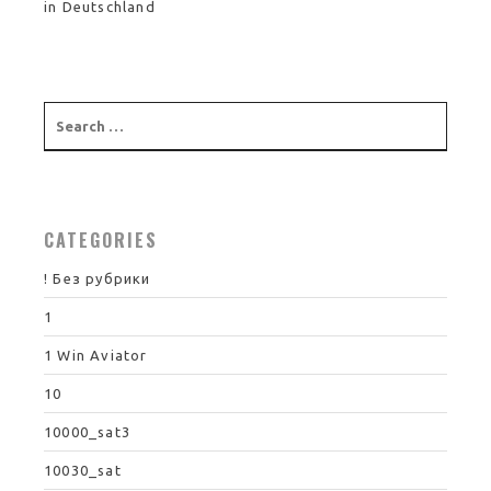
in Deutschland
CATEGORIES
! Без рубрики
1
1 Win Aviator
10
10000_sat3
10030_sat