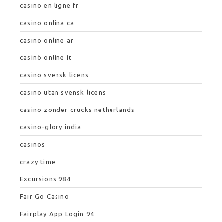
casino en ligne fr
casino onlina ca
casino online ar
casinò online it
casino svensk licens
casino utan svensk licens
casino zonder crucks netherlands
casino-glory india
casinos
crazy time
Excursions 984
Fair Go Casino
Fairplay App Login 94