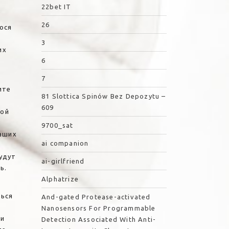
22bet IT
26
ося
3
их
6
7
ите
81 Slottica Spinów Bez Depozytu –
609
ной
9700_sat
ваших
ai companion
удут
ai-girlfriend
ь.
Alphatrize
ться
And-gated Protease-activated
Nanosensors For Programmable
ми
Detection Associated With Anti-