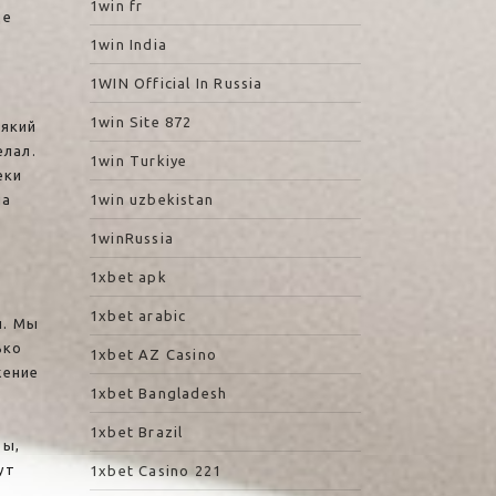
1win fr
де
1win India
1WIN Official In Russia
1win Site 872
сякий
елал.
1win Turkiye
еки
на
1win uzbekistan
1winRussia
1xbet apk
1xbet arabic
и. Мы
ько
1xbet AZ Casino
жение
1xbet Bangladesh
1xbet Brazil
ры,
ут
1xbet Casino 221