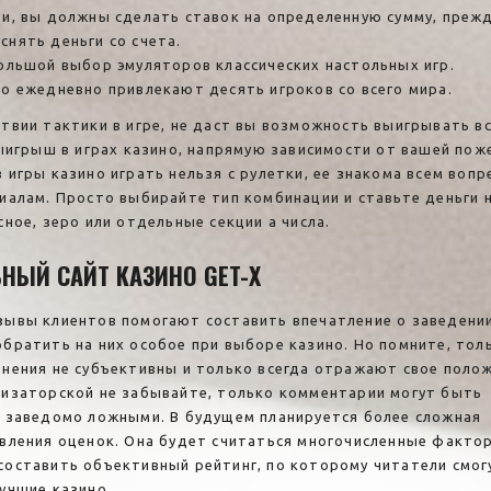
ми, вы должны сделать ставок на определенную сумму, преж
снять деньги со счета.
ольшой выбор эмуляторов классических настольных игр.
о ежедневно привлекают десять игроков со всего мира.
твии тактики в игре, не даст вы возможность выигрывать в
выигрыш в играх казино, напрямую зависимости от вашей пож
 игры казино играть нельзя с рулетки, ее знакома всем вопр
иалам. Просто выбирайте тип комбинации и ставьте деньги 
сное, зеро или отдельные секции а числа.
ЫЙ САЙТ КАЗИНО GET-X
ывы клиентов помогают составить впечатление о заведени
братить на них особое при выборе казино. Но помните, тол
нения не субъективны и только всегда отражают свое поло
изаторской не забывайте, только комментарии могут быть
 заведомо ложными. В будущем планируется более сложная
вления оценок. Она будет считаться многочисленные факто
оставить объективный рейтинг, по которому читатели смог
учшие казино.