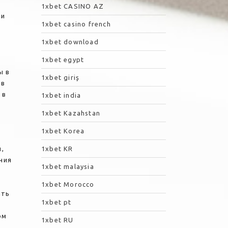
1xbet CASINO AZ
ми
1xbet casino french
1xbet download
1xbet egypt
ы в
1xbet giriş
 в
 в
1xbet india
1xbet Kazahstan
1xbet Korea
,
1xbet KR
ния
1xbet malaysia
1xbet Morocco
ать
1xbet pt
ом
1xbet RU