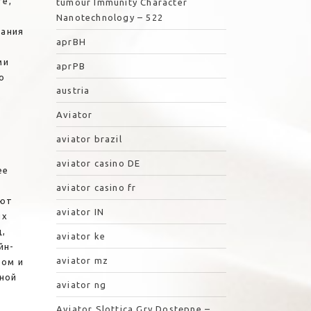
те,
tumour Immunity Character
Nanotechnology – 522
вания
aprBH
ми
aprPB
о
austria
Aviator
aviator brazil
aviator casino DE
ее
aviator casino fr
ают
aviator IN
ых
д,
aviator ke
йн-
aviator mz
том и
нной
aviator ng
Aviator Slottica Gry Dostępne –