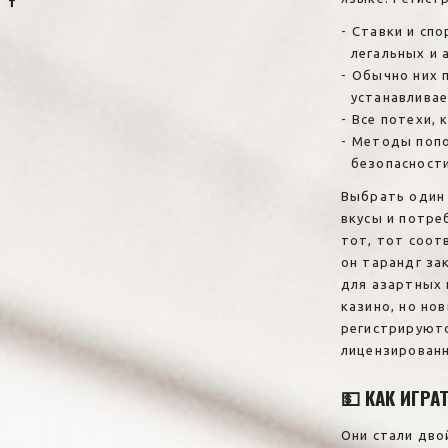
Ставки и спо
легальных и 
Обычно них п
устанавлива
Все потехи, 
Методы попол
безопасности
Выбрать один 
вкусы и потре
тот, тот соот
он тарандг за
для азартных 
казино, но но
регистрируютс
лицензированн
💵 КАК ИГРА
Они стали дво