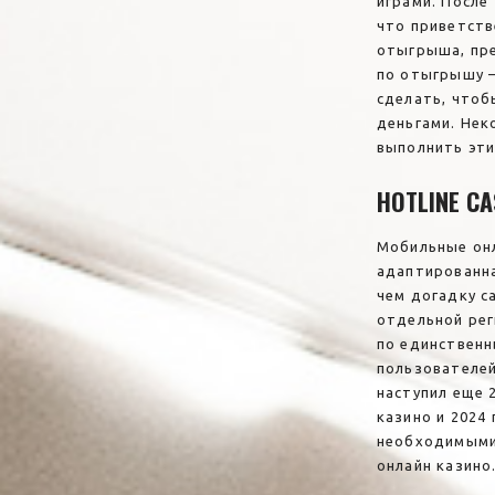
играми. После 
что приветств
отыгрыша, пре
по отыгрышу 
сделать, чтоб
деньгами. Нек
выполнить эти
HOTLINE CA
Мобильные онл
адаптированна
чем догадку с
отдельной рег
по единственн
пользователей
наступил еще 
казино и 2024
необходимыми 
онлайн казино