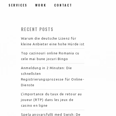
T
SERVICES
WORK
CONTACT
RECENT POSTS
Warum die deutsche Lizenz für
kleine Anbieter eine hohe Hürde ist
Top cazinouri online Romania cu
cele mai bune jocuri Bingo
Anmeldung in 2 Minuten: Die
schnellsten
Registrierungsprozesse für Online-
Dienste
L’importance du taux de retour au
joueur (RTP) dans les jeux de
casino en ligne
Spela ansvarsfullt med Swish: De