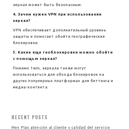
зеркал может быть безопасным.
4. Зачем нужен VPN при использовании
зеркал?
VPN обеспечивает дополнительный уровень
защиты и помогает обойти географические
блокировки.
5. Какие еще геоблокировки можно обойти
с помощью зеркал?
Помимо 1win, зеркала также могут
использоваться для обхода блокировок на
других популярных платформах для беттинга и
медиа-контента.
RECENT POSTS
Mex Play atención al cliente y calidad del servicio