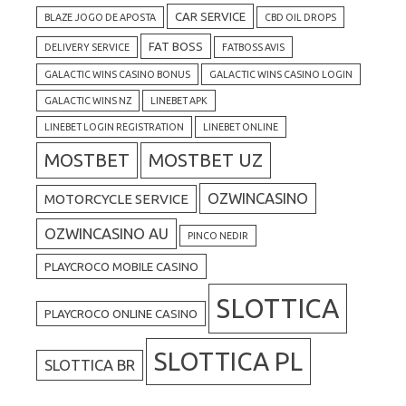
CAR SERVICE
BLAZE JOGO DE APOSTA
CBD OIL DROPS
FAT BOSS
DELIVERY SERVICE
FATBOSS AVIS
GALACTIC WINS CASINO BONUS
GALACTIC WINS CASINO LOGIN
GALACTIC WINS NZ
LINEBET APK
LINEBET LOGIN REGISTRATION
LINEBET ONLINE
MOSTBET
MOSTBET UZ
OZWINCASINO
MOTORCYCLE SERVICE
OZWINCASINO AU
PINCO NEDIR
PLAYCROCO MOBILE CASINO
SLOTTICA
PLAYCROCO ONLINE CASINO
SLOTTICA PL
SLOTTICA BR