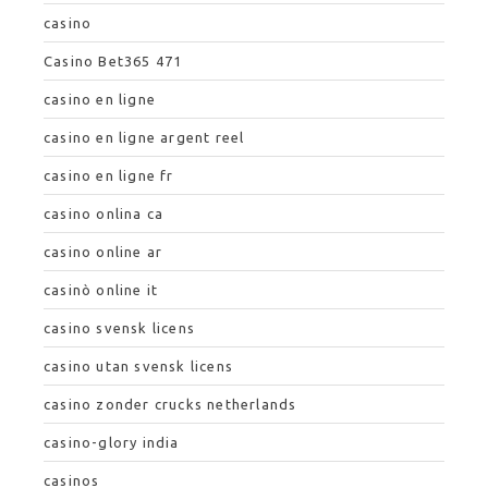
casino
Casino Bet365 471
casino en ligne
casino en ligne argent reel
casino en ligne fr
casino onlina ca
casino online ar
casinò online it
casino svensk licens
casino utan svensk licens
casino zonder crucks netherlands
casino-glory india
casinos