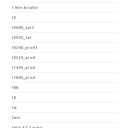
1 Win Aviator
10
10000_sat3
10030_sat
10200_prod3
10250_prod
11400_prod
11800_prod
188
19
1w
1win
1Win AZ Casino