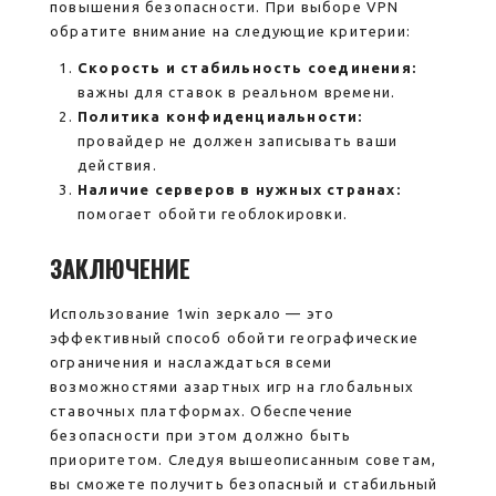
повышения безопасности. При выборе VPN
обратите внимание на следующие критерии:
Скорость и стабильность соединения:
важны для ставок в реальном времени.
Политика конфиденциальности:
провайдер не должен записывать ваши
действия.
Наличие серверов в нужных странах:
помогает обойти геоблокировки.
ЗАКЛЮЧЕНИЕ
Использование 1win зеркало — это
эффективный способ обойти географические
ограничения и наслаждаться всеми
возможностями азартных игр на глобальных
ставочных платформах. Обеспечение
безопасности при этом должно быть
приоритетом. Следуя вышеописанным советам,
вы сможете получить безопасный и стабильный