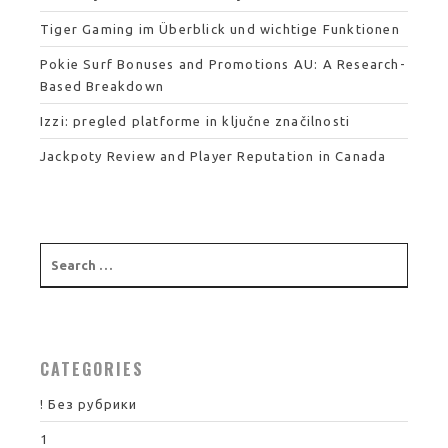
Tiger Gaming im Überblick und wichtige Funktionen
Pokie Surf Bonuses and Promotions AU: A Research-
Based Breakdown
Izzi: pregled platforme in ključne značilnosti
Jackpoty Review and Player Reputation in Canada
CATEGORIES
! Без рубрики
1