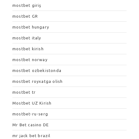
mostbet giriş
mostbet GR
mostbet hungary
mostbet italy
mostbet kirish
mostbet norway
mostbet ozbekistonda
mostbet royxatga olish
mostbet tr
Mostbet UZ Kirish
mostbet-ru-serg
Mr Bet casino DE
mr jack bet brazil