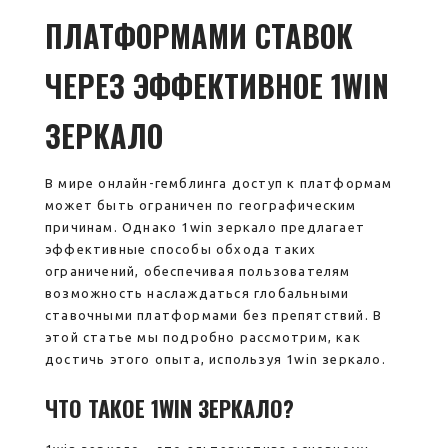
ПЛАТФОРМАМИ СТАВОК
ЧЕРЕЗ ЭФФЕКТИВНОЕ 1WIN
ЗЕРКАЛО
В мире онлайн-гемблинга доступ к платформам
может быть ограничен по географическим
причинам. Однако 1win зеркало предлагает
эффективные способы обхода таких
ограничений, обеспечивая пользователям
возможность наслаждаться глобальными
ставочными платформами без препятствий. В
этой статье мы подробно рассмотрим, как
достичь этого опыта, используя 1win зеркало.
ЧТО ТАКОЕ 1WIN ЗЕРКАЛО?