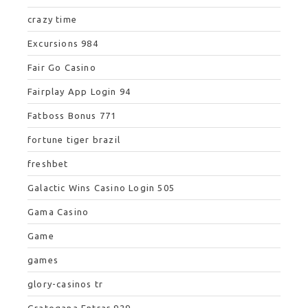
crazy time
Excursions 984
Fair Go Casino
Fairplay App Login 94
Fatboss Bonus 771
fortune tiger brazil
freshbet
Galactic Wins Casino Login 505
Gama Casino
Game
games
glory-casinos tr