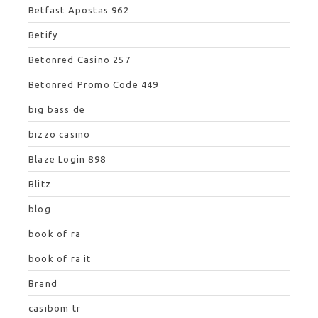
Betfast Apostas 962
Betify
Betonred Casino 257
Betonred Promo Code 449
big bass de
bizzo casino
Blaze Login 898
Blitz
blog
book of ra
book of ra it
Brand
casibom tr