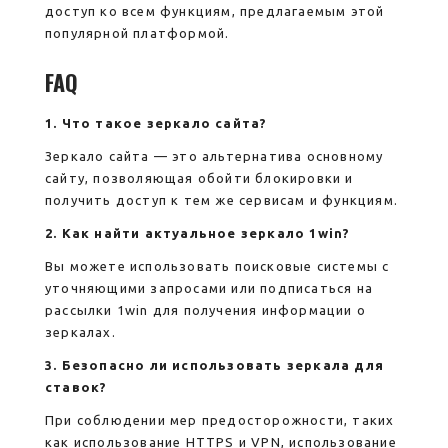
доступ ко всем функциям, предлагаемым этой
популярной платформой.
FAQ
1. Что такое зеркало сайта?
Зеркало сайта — это альтернатива основному
сайту, позволяющая обойти блокировки и
получить доступ к тем же сервисам и функциям.
2. Как найти актуальное зеркало 1win?
Вы можете использовать поисковые системы с
уточняющими запросами или подписаться на
рассылки 1win для получения информации о
зеркалах.
3. Безопасно ли использовать зеркала для
ставок?
При соблюдении мер предосторожности, таких
как использование HTTPS и VPN, использование