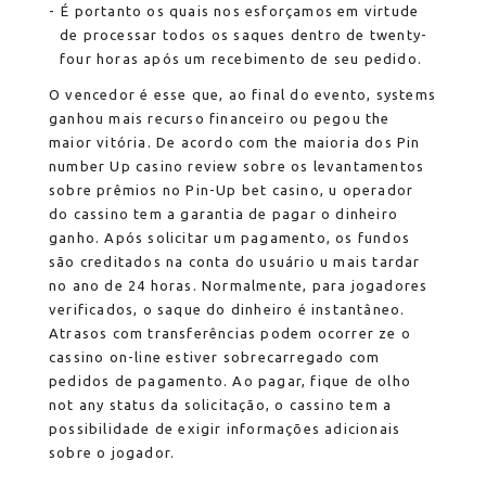
É portanto os quais nos esforçamos em virtude
de processar todos os saques dentro de twenty-
four horas após um recebimento de seu pedido.
O vencedor é esse que, ao final do evento, systems
ganhou mais recurso financeiro ou pegou the
maior vitória. De acordo com the maioria dos Pin
number Up casino review sobre os levantamentos
sobre prêmios no Pin-Up bet casino, u operador
do cassino tem a garantia de pagar o dinheiro
ganho. Após solicitar um pagamento, os fundos
são creditados na conta do usuário u mais tardar
no ano de 24 horas. Normalmente, para jogadores
verificados, o saque do dinheiro é instantâneo.
Atrasos com transferências podem ocorrer ze o
cassino on-line estiver sobrecarregado com
pedidos de pagamento. Ao pagar, fique de olho
not any status da solicitação, o cassino tem a
possibilidade de exigir informações adicionais
sobre o jogador.