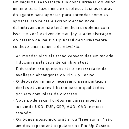
Em seguida, reabasteça sua conta através do valor
mínimo para fazer uma ex profeso. Leia as regras
do agente para apostas para entender como as
apostas são feitas electronic então você
definitivamente não terá nenhum problema com
isso. Se você estiver de mau joy, a administração
do cassino online Pin Up Brasil definitivamente
conhece uma maneira de elevá-lo.
As moedas virtuais serão convertidas em moeda
fiduciária pela taxa de câmbio atual.
É durante isso que subsiste a necessidade da
avaliação abrangente do Pin-Up Casino.
O depósito mínimo necessário para participar
destas atividades é baixo para o qual todos
possam comunicar da diversão.
Você pode sacar fundos em várias moedas,
incluindo USD, EUR, GBP, AUD, CAD, e muito
também.
Os bônus possuindo grátis, ou “free spins, ” são
um dos cependant populares no Pin-Up Casino.