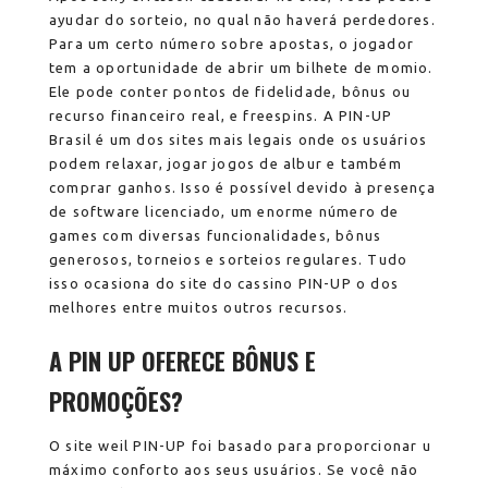
ayudar do sorteio, no qual não haverá perdedores.
Para um certo número sobre apostas, o jogador
tem a oportunidade de abrir um bilhete de momio.
Ele pode conter pontos de fidelidade, bônus ou
recurso financeiro real, e freespins. A PIN-UP
Brasil é um dos sites mais legais onde os usuários
podem relaxar, jogar jogos de albur e também
comprar ganhos. Isso é possível devido à presença
de software licenciado, um enorme número de
games com diversas funcionalidades, bônus
generosos, torneios e sorteios regulares. Tudo
isso ocasiona do site do cassino PIN-UP o dos
melhores entre muitos outros recursos.
A PIN UP OFERECE BÔNUS E
PROMOÇÕES?
O site weil PIN-UP foi basado para proporcionar u
máximo conforto aos seus usuários. Se você não