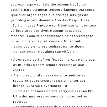
sobrecarrega – contate the administração do
cassino para bloquear temporariamente sua conta.
Qualquer organização que ofereça serviços de
gambling establishment e Apostas Desportivas
não é um ideal. Pin-Up é confiável que também tem
vários traços positivos e alguns negativos
menores. Comece concentrando-se nas vantagens,
ou os conhecidos profissionais. No entanto,
mesmo que a empresa tenha somente alguns
inconvenientes, eles ainda são visíveis.
Após some sort of verificação marca de uma sua,
os usuários podem sempre recarregar suas
contas.
Além disso, u site passa durante auditorias
regulares sobre segurança para manter sua
licença (Curaçao Government Est).
Tudo isso ocasiona do site carry out cassino PIN-
UP o dos melhores no meio de muitos outros
recursos.
Por exemplo, a retirada de fundos de sua conta