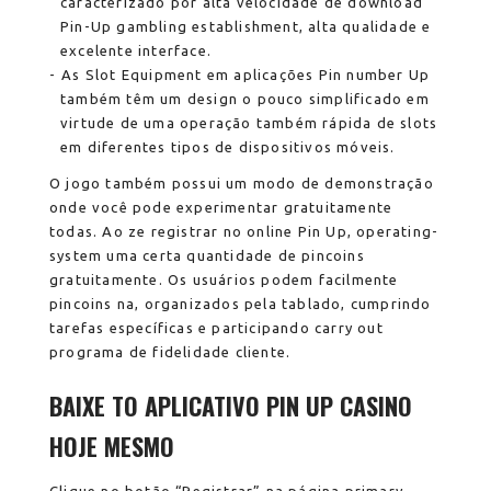
caracterizado por alta velocidade de download
Pin-Up gambling establishment, alta qualidade e
excelente interface.
As Slot Equipment em aplicações Pin number Up
também têm um design o pouco simplificado em
virtude de uma operação também rápida de slots
em diferentes tipos de dispositivos móveis.
O jogo também possui um modo de demonstração
onde você pode experimentar gratuitamente
todas. Ao ze registrar no online Pin Up, operating-
system uma certa quantidade de pincoins
gratuitamente. Os usuários podem facilmente
pincoins na, organizados pela tablado, cumprindo
tarefas específicas e participando carry out
programa de fidelidade cliente.
BAIXE TO APLICATIVO PIN UP CASINO
HOJE MESMO