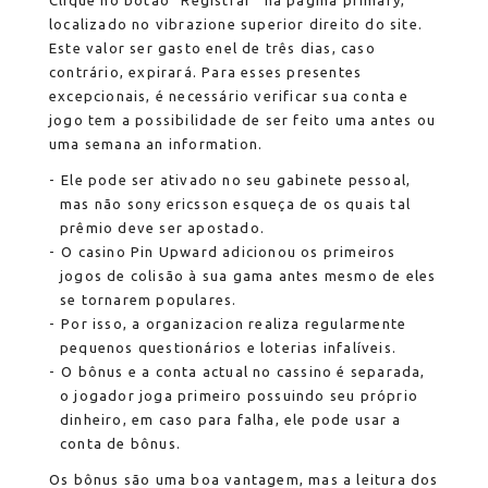
Clique no botão “Registrar” na página primary,
localizado no vibrazione superior direito do site.
Este valor ser gasto enel de três dias, caso
contrário, expirará. Para esses presentes
excepcionais, é necessário verificar sua conta e
jogo tem a possibilidade de ser feito uma antes ou
uma semana an information.
Ele pode ser ativado no seu gabinete pessoal,
mas não sony ericsson esqueça de os quais tal
prêmio deve ser apostado.
O casino Pin Upward adicionou os primeiros
jogos de colisão à sua gama antes mesmo de eles
se tornarem populares.
Por isso, a organizacion realiza regularmente
pequenos questionários e loterias infalíveis.
O bônus e a conta actual no cassino é separada,
o jogador joga primeiro possuindo seu próprio
dinheiro, em caso para falha, ele pode usar a
conta de bônus.
Os bônus são uma boa vantagem, mas a leitura dos