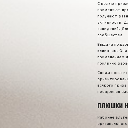
С целью привл
применяют про
получают разн
активности. Д
заведений. Дл
сообщества.
Выдача подарк
клиентам. Они
применением д
прилично зара
Своим посетит
ориентированы
всякого приза
поощрения зас
ПЛЮШКИ Н
Рабочее альте
оригинального