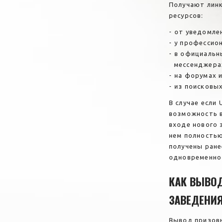
Получают линк
ресурсов:
от уведомле
у профессион
в официальн
мессенджера
на форумах 
из поисковых
В случае если
возможность в
входе нового 
нем полностью
получены ране
одновременно 
КАК ВЫВО
ЗАВЕДЕНИ
Вывод призовы