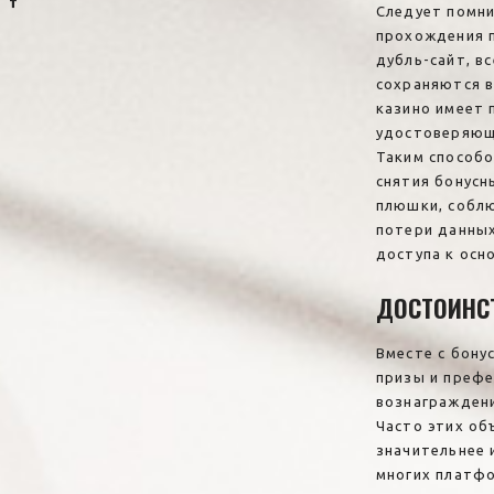
Следует помни
прохождения п
дубль-сайт, в
сохраняются в
казино имеет 
удостоверяющ
Таким способо
снятия бонусн
плюшки, соблю
потери данных
доступа к осн
ДОСТОИНС
Вместе с бону
призы и префе
вознаграждени
Часто этих об
значительнее 
многих платфо