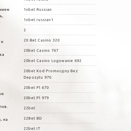
анием
1xbet Russian
ь,
1xbet russian1
-
2
20 Bet Casino 320
ти
20bet Casino 767
ка
20bet Casino Logowanie 692
о
20bet Kod Promocyjny Bez
Depozytu 970
20bet Pl 670
ые
20bet Pl 979
пов.
22bet
22Bet BD
, на
22bet IT