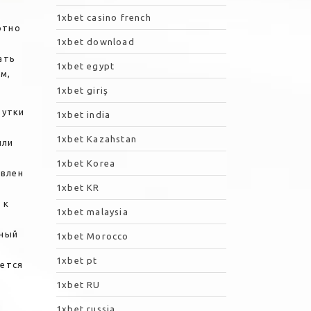
1xbet casino french
ютно
1xbet download
ать
1xbet egypt
м,
1xbet giriş
рутки
1xbet india
1xbet Kazahstan
или
1xbet Korea
авлен
1xbet KR
 к
1xbet malaysia
тный
1xbet Morocco
1xbet pt
яется
1xbet RU
1xbet russia