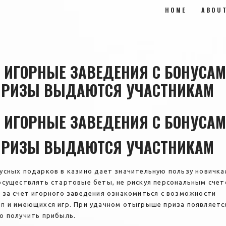
HOME
ABOU
 ИГОРНЫЕ ЗАВЕДЕНИЯ С БОНУСАМ
ПРИЗЫ ВЫДАЮТСЯ УЧАСТНИКАМ
 ИГОРНЫЕ ЗАВЕДЕНИЯ С БОНУСАМ
ПРИЗЫ ВЫДАЮТСЯ УЧАСТНИКАМ
усных подарков в казино дает значительную пользу новичка
осуществлять стартовые беты, не рискуя персональным счет
 за счет игорного заведения ознакомиться с возможности
ап
и имеющихся игр. При удачном отыгрыше приза появляетс
о получить прибыль.