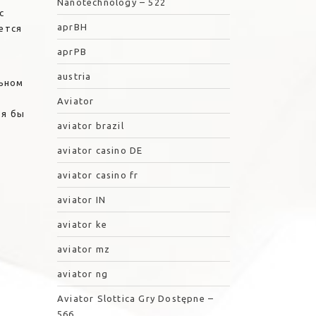
Nanotechnology – 522
с
aprBH
ется
aprPB
austria
льном
Aviator
тя бы
aviator brazil
aviator casino DE
aviator casino fr
aviator IN
aviator ke
aviator mz
aviator ng
Aviator Slottica Gry Dostępne –
566