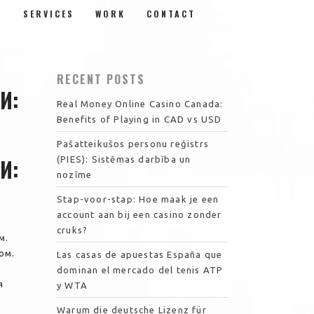
T
SERVICES
WORK
CONTACT
RECENT POSTS
И:
Real Money Online Casino Canada:
Benefits of Playing in CAD vs USD
Pašatteikušos personu reģistrs
И:
(PIES): Sistēmas darbība un
nozīme
Stap-voor-stap: Hoe maak je een
account aan bij een casino zonder
cruks?
м.
ом.
Las casas de apuestas España que
dominan el mercado del tenis ATP
я
y WTA
Warum die deutsche Lizenz für