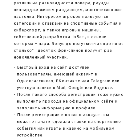
различные разновидности покера, раунды
пиппардом живым раздающим, многочисленные
настолки. Интересом игроков пользуются
категории и ставками на спортивные события и
киберспорт, а также игровые машины,
собственной разработки 1хБет, в основе
которых – пари. Бонус до полутысячи евро плюс
столько” “десяток фри-спинов получит раз
новоявленный участник.
Быстрый вход на сайт доступен
пользователям, имеющей аккаунт в
Одноклассниках, ВКонтакте или Telegram или
учетную запись в Mail, Google или Яндексе.
После такого способа регистрации тоже нужно
выполнить прохода на официальном сайте и
заполнить информацию в профиле.
После регистрации и возле в аккаунт, вы
можете начать сделали ставки на спортивные
события или играть в казино на мобильном
устройстве.