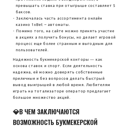
превышать ставка при отыгрыше составляет 5
баксов.
Заключалась часть ассортимента онлайн
казино 1xBet – автоматы.
Помимо того, на сайте можно принять участие
в акциях а получить бонусы, но делает игровой
процесс еще более странным и выгодным для
пользователей.
Надежность букмекерской конторы ― как
основа ставок и спорт. Если деятельность
надежна, ей можно доверять собственные
приличные и без вопросов делать быстрый
вывод выигрышей в любой время. Любителям
играть на тотализаторе оператор предлагает
большое множество акций.
💎В ЧЕМ ЗАКЛЮЧАЮТСЯ
ВОЗМОЖНОСТЬ БУКМЕКЕРСКОЙ