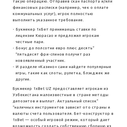
такую операцию. Отправив скан паспорта и/или
финансовых расписки (например, чек о оплате
коммунальных услуг), игрок полностью
выполнить указанное требование.
Букмекер 1хБет принимаешь ставки по
лицензии Кюрасао и предложил игрокам
честные пари.
Бонус до полсотни евро плюс десять”
“пятьдесят фри-спинов получит раз
новоявленный участник.
И разделе «Казино» сами найдете популярные
игры, такие как слоты, рулетка, блэкджек же
другие.
Букмекер 1xBet UZ предоставляет игрокам из
Узбекистана малоизвестные в стране методы
депозитов и выплат. Актуальный список”
“наличных инструментов зависит ото страны и
валюты счета пользователя. Бет-конструктор в
1xBet — особый игровой режим, который дает
возможность создать собственную сборную из