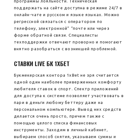
программы лояльности. Техническая
поддержать на сайте доступна в режиме 24/7 в
онлайн-чате и русском и языке языках. Можно
регрессной связаться с оператором по
телефону, электронной” “почте или через
форме обратной связи. Специалисты
техподдержки отвечают проворно и помогают
внятно разобраться с возникшей проблемой.
СТАВКИ LIVE БК 1ХБЕТ
Букмекерская контора 1xBet не зря считается
одной один наиболее приверженных комфорту
любителя ставок в спорт. Спектр приложений
для доступа к системе позволяет участвовать в
пари в деньги любому беттеру даже на
персональном компьютере. Вывод них средств
делается очень просто, причем также с
помощью целого списка финансовых
инструменты. Заходим в личный кабинет,
выбираем способ снятия, указываем суммы и