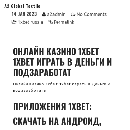
A2 Global Textile
14
JAN 2023
a2admin
No Comments
1xbet russia
Permalink
ОНЛАЙН КАЗИНО 1ХБЕТ
1XBET ИГРАТЬ В ДЕНЬГИ И
ПОДЗАРАБОТАТ
Онлайн Казино 1хбет 1xbet Играть в Деньги И
подзаработать
ПРИЛОЖЕНИЯ 1XBET:
СКАЧАТЬ НА АНДРОИД,