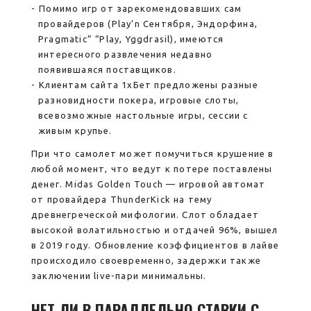
Помимо игр от зарекомендовавших сам
провайдеров (Play’n Сентября, Эндорфина,
Pragmatic” “Play, Yggdrasil), имеются
интересного развлечения недавно
появившаяся поставщиков.
Клиентам сайта 1хБет предложены разные
разновидности покера, игровые слоты,
всевозможные настольные игры, сессии с
живым крупье.
При что самолет может помучиться крушение в
любой момент, что ведут к потере поставлены
денег. Midas Golden Touch — игровой автомат
от провайдера ThunderKick на тему
древнегреческой мифологии. Слот обладает
высокой волатильностью и отдачей 96%, вышел
в 2019 году. Обновление коэффициентов в лайве
происходило своевременно, задержки также
заключении live-пари минимальны.
НЕТ ЛИ В ПАРАЛЛЕЛЬНО СТАВКИ С