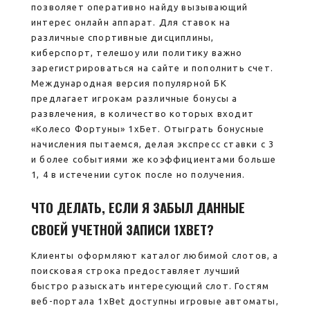
позволяет оперативно найду вызывающий
интерес онлайн аппарат. Для ставок на
различные спортивные дисциплины,
киберспорт, телешоу или политику важно
зарегистрироваться на сайте и пополнить счет.
Международная версия популярной БК
предлагает игрокам различные бонусы а
развлечения, в количество которых входит
«Колесо Фортуны» 1хБет. Отыграть бонусные
начисления пытаемся, делая экспресс ставки с 3
и более событиями же коэффициентами больше
1, 4 в истечении суток после но получения.
ЧТО ДЕЛАТЬ, ЕСЛИ Я ЗАБЫЛ ДАННЫЕ
СВОЕЙ УЧЕТНОЙ ЗАПИСИ 1XBET?
Клиенты оформляют каталог любимой слотов, а
поисковая строка предоставляет лучший
быстро разыскать интересующий слот. Гостям
веб-портала 1xBet доступны игровые автоматы,