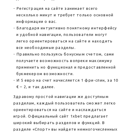
Регистрация на сайте занимает всего
несколько минут и требует только основной
информации о вас.
Благодаря интуитивно понятному интерфейсу
и удобной навигации, пользователи могут
легко ориентироваться на сайте и находить
все необходимые разделы.
Правильно пользуясь бонусным счетом, сами
получаете возможность вопреки максимуму
применить но функционал и предоставленной
букмекером возможности.
И 5 евро на счет начисляется 1 фри-спин, за 10
€ – 2, и так далее.
Здравому простой навигации же доступным
разделам, каждый пользователь сможет легко
ориентироваться на сайте и наслаждаться
игрой. Официальный сайт 1xbet предлагает
широкий выбирать разделов и функций. В
разделе «Спорт» вы найдете немногочисленных