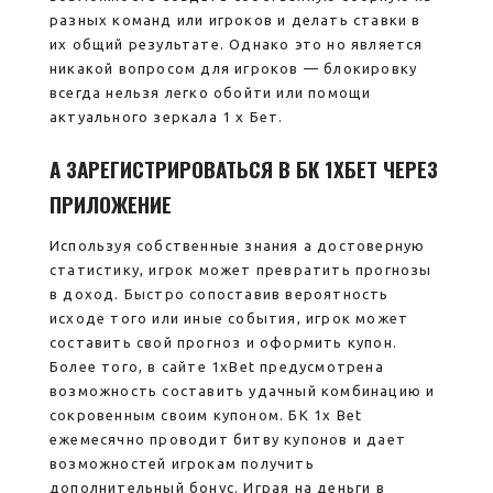
разных команд или игроков и делать ставки в
их общий результате. Однако это но является
никакой вопросом для игроков — блокировку
всегда нельзя легко обойти или помощи
актуального зеркала 1 х Бет.
А ЗАРЕГИСТРИРОВАТЬСЯ В БК 1ХБЕТ ЧЕРЕЗ
ПРИЛОЖЕНИЕ
Используя собственные знания а достоверную
статистику, игрок может превратить прогнозы
в доход. Быстро сопоставив вероятность
исходе того или иные события, игрок может
составить свой прогноз и оформить купон.
Более того, в сайте 1xBet предусмотрена
возможность составить удачный комбинацию и
сокровенным своим купоном. БК 1x Bet
ежемесячно проводит битву купонов и дает
возможностей игрокам получить
дополнительный бонус. Играя на деньги в