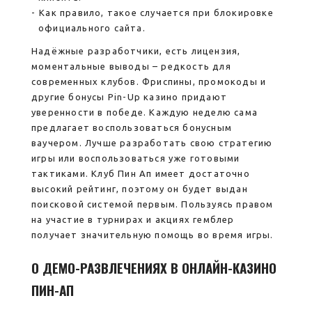
Как правило, такое случается при блокировке
официального сайта.
Надёжные разработчики, есть лицензия,
моментальные выводы – редкость для
современных клубов. Фриспины, промокоды и
другие бонусы Pin-Up казино придают
уверенности в победе. Каждую неделю сама
предлагает воспользоваться бонусным
ваучером. Лучше разработать свою стратегию
игры или воспользоваться уже готовыми
тактиками. Клуб Пин Ап имеет достаточно
высокий рейтинг, поэтому он будет выдан
поисковой системой первым. Пользуясь правом
на участие в турнирах и акциях гемблер
получает значительную помощь во время игры.
О ДЕМО-РАЗВЛЕЧЕНИЯХ В ОНЛАЙН-КАЗИНО
ПИН-АП