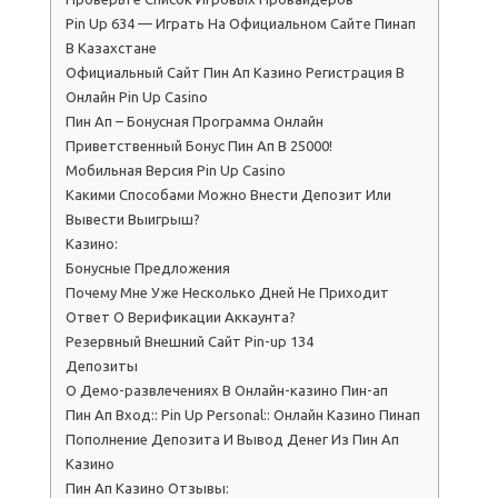
Pin Up 634 — Играть На Официальном Сайте Пинап
В Казахстане
Официальный Сайт Пин Ап Казино Регистрация В
Онлайн Pin Up Casino
Пин Ап – Бонусная Программа Онлайн
Приветственный Бонус Пин Ап В 25000!
Мобильная Версия Pin Up Casino
Какими Способами Можно Внести Депозит Или
Вывести Выигрыш?
Казино:
Бонусные Предложения
Почему Мне Уже Несколько Дней Не Приходит
Ответ О Верификации Аккаунта?
Резервный Внешний Сайт Pin-up 134
Депозиты
О Демо-развлечениях В Онлайн-казино Пин-ап
Пин Ап Вход:: Pin Up Personal:: Онлайн Казино Пинап
Пополнение Депозита И Вывод Денег Из Пин Ап
Казино
Пин Ап Казино Отзывы: