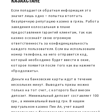
КАЗАХСТАНЕ
Если попадается обратная информация это
значит лишь одно – попытка втоптать
безупречную репутацию казино в грязь. Работа
заведения колоссальная в плане
предоставления гарантий клиентам, так как
казино осознаёт свою огромную
ответственность за конфиденциальность
каждого пользователя. Если вы использовали
номер телефона, на него отправится код,
который необходимо будет ввести в окне,
которое появится после того как вы нажмете
«Продолжить».
Деньги на банковские карты идут в течение
нескольких минут. Выводить призы можно
только на тот счет, с которого был внесен
депозит. Минимальный депозит составляет 100
грн., а минимальный вывод грн. В нашем
виртуальном казино Пин Ап, учет вашей