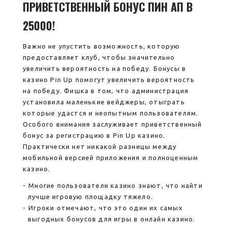
ПРИВЕТСТВЕННЫЙ БОНУС ПИН АП В
25000!
Важно не упустить возможность, которую
предоставляет клуб, чтобы значительно
увеличить вероятность на победу. Бонусы в
казино Pin Up помогут увеличить вероятность
на победу. Фишка в том, что администрация
установила маленькие вейджеры, отыграть
которые удастся и неопытным пользователям.
Особого внимания заслуживает приветственный
бонус за регистрацию в Pin Up казино.
Практически нет никакой разницы между
мобильной версией приложения и полноценным
казино.
Многие пользователи казино знают, что найти
лучше игровую площадку тяжело.
Игроки отмечают, что это один их самых
выгодных бонусов для игры в онлайн казино.