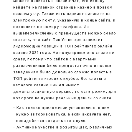
можете написать в онлайн-чат, его иконку
найдете на главной странице казино в правом
нижнем углу. Также есть вариант написать на
электронную почту, указанную в конце сайта, и
позвонить по номеру телефона. Из
вышеперечисленных преимуществ можно смело
сказать, что сайт Пин Уп не зря занимает
лидирующие позиции в ТОП рейтингах онлайн
казино 2022 года. Но популярным оно стало не
сразу, потому что сайтов с азартными
развлечениями было предостаточно и новым
заведениям было довольно сложно попасть в
ТОП рейтинги игровых клубов. Все слоты в
каталоге казино Пин Ап имеют
демонстрационную версию, то есть режим, для
которого не нужны реальные деньги со счета.
Как только приложение установлено, в нем
нужно авторизоваться, а если аккаунта нет,
понадобится создать его с нуля.
Активное участие в розыгрышах, различных