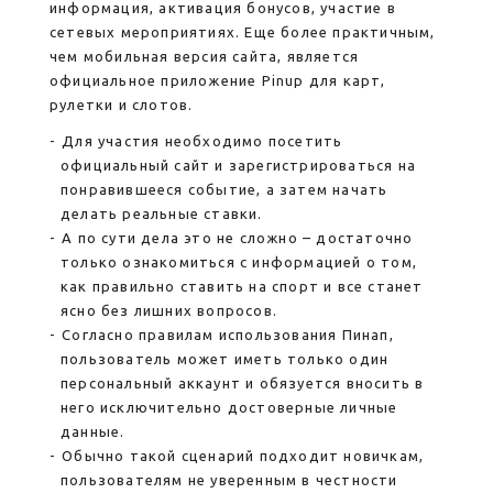
информация, активация бонусов, участие в
сетевых мероприятиях. Еще более практичным,
чем мобильная версия сайта, является
официальное приложение Pinup для карт,
рулетки и слотов.
Для участия необходимо посетить
официальный сайт и зарегистрироваться на
понравившееся событие, а затем начать
делать реальные ставки.
А по сути дела это не сложно – достаточно
только ознакомиться с информацией о том,
как правильно ставить на спорт и все станет
ясно без лишних вопросов.
Согласно правилам использования Пинап,
пользователь может иметь только один
персональный аккаунт и обязуется вносить в
него исключительно достоверные личные
данные.
Обычно такой сценарий подходит новичкам,
пользователям не уверенным в честности