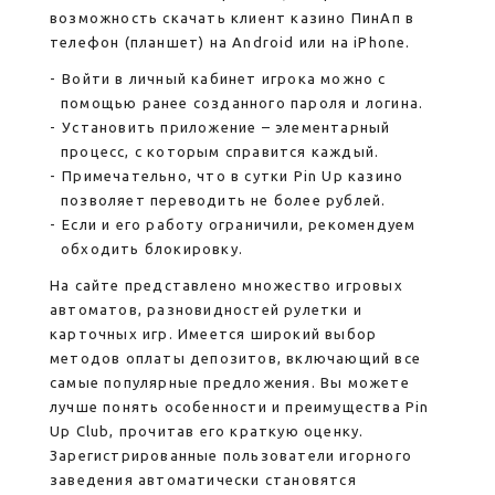
возможность скачать клиент казино ПинАп в
телефон (планшет) на Android или на iPhone.
Войти в личный кабинет игрока можно с
помощью ранее созданного пароля и логина.
Установить приложение – элементарный
процесс, с которым справится каждый.
Примечательно, что в сутки Pin Up казино
позволяет переводить не более рублей.
Если и его работу ограничили, рекомендуем
обходить блокировку.
На сайте представлено множество игровых
автоматов, разновидностей рулетки и
карточных игр. Имеется широкий выбор
методов оплаты депозитов, включающий все
самые популярные предложения. Вы можете
лучше понять особенности и преимущества Pin
Up Club, прочитав его краткую оценку.
Зарегистрированные пользователи игорного
заведения автоматически становятся