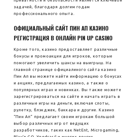
приватности и безопасности является ключевой
задачей, благодаря долгим годам
профессионального опыта.
ОФИЦИАЛЬНЫЙ САЙТ ПИН АП КАЗИНО
РЕГИСТРАЦИЯ В ОНЛАЙН PIN UP CASINO
Кроме того, казино предоставляет различные
бонусы и промоакции для игроков, которые
помогают увеличить шансы на выигрыш. На
главной странице официалиного сайта казино
Пин Ап вы можете найти информацию о бонусах
и акциях, предлагаемых казино, а также о
популярных играх и новинках. Вы также можете
зарегистрироваться на сайте и начать играть в
различные игры на деньги, включая слоты,
рулетку, блэкджек, баккара и другие. Казино
“Пин Ап” предлагает своим игрокам большой
выбор различных игр от ведущих
разработчиков, таких как NetEnt, Microgaming,
Play’n GO, Yggdrasil и многих других.