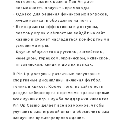
лотереях, акциях казино Пин Ап даёт
возможность получить промокоды.
Однако для решения финансовых вопросов,
лучше написать обращение на почту.
Все варианты эффективны и доступны,
поэтому игрок с лёгкостью войдёт на сайт
казино и сможет насладиться комфортными
условиями игры.
Крупье общаются на русском, английском,
немецком, турецком, украинском, испанском,
итальянском, хинди и других языках.
В Pin Up доступны различные популярные
спортивные дисциплины, включая футбол,
теннис и крикет. Кроме того, на сайте есть
раздел киберспорта с прямыми трансляциями
всех лучших игр. Служба поддержки клиентов
Pin Up Casino делает все возможное, чтобы
улучшить ваш игровой опыт и обеспечить вам
наилучшее времяпрепровождение.