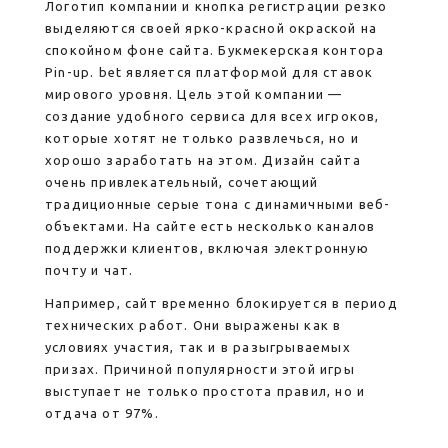
Логотип компании и кнопка регистрации резко
выделяются своей ярко-красной окраской на
спокойном фоне сайта. Букмекерская контора
Pin-up. bet является платформой для ставок
мирового уровня. Цель этой компании —
создание удобного сервиса для всех игроков,
которые хотят не только развлечься, но и
хорошо заработать на этом. Дизайн сайта
очень привлекательный, сочетающий
традиционные серые тона с динамичными веб-
объектами. На сайте есть несколько каналов
поддержки клиентов, включая электронную
почту и чат.
Например, сайт временно блокируется в период
технических работ. Они выражены как в
условиях участия, так и в разыгрываемых
призах. Причиной популярности этой игры
выступает не только простота правил, но и
отдача от 97%.