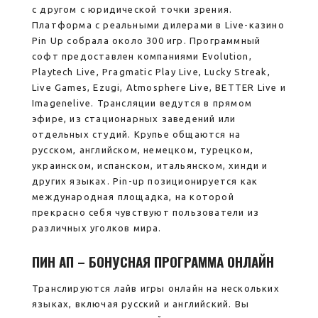
с другом с юридической точки зрения.
Платформа с реальными дилерами в Live-казино
Pin Up собрала около 300 игр. Программный
софт предоставлен компаниями Evolution,
Playtech Live, Pragmatic Play Live, Lucky Streak,
Live Games, Ezugi, Atmosphere Live, BETTER Live и
Imagenelive. Трансляции ведутся в прямом
эфире, из стационарных заведений или
отдельных студий. Крупье общаются на
русском, английском, немецком, турецком,
украинском, испанском, итальянском, хинди и
других языках. Pin-up позиционируется как
международная площадка, на которой
прекрасно себя чувствуют пользователи из
различных уголков мира.
ПИН АП – БОНУСНАЯ ПРОГРАММА ОНЛАЙН
Транслируются лайв игры онлайн на нескольких
языках, включая русский и английский. Вы