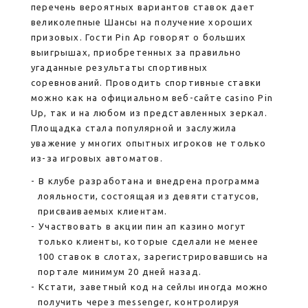
перечень вероятных вариантов ставок дает
великолепные Шансы на получение хороших
призовых. Гости Pin Ap говорят о больших
выигрышах, приобретенных за правильно
угаданные результаты спортивных
соревнований. Проводить спортивные ставки
можно как на официальном веб-сайте casino Pin
Up, так и на любом из представленных зеркал.
Площадка стала популярной и заслужила
уважение у многих опытных игроков не только
из-за игровых автоматов.
В клубе разработана и внедрена программа
лояльности, состоящая из девяти статусов,
присваиваемых клиентам.
Участвовать в акции пин ап казино могут
только клиенты, которые сделали не менее
100 ставок в слотах, зарегистрировавшись на
портале минимум 20 дней назад.
Кстати, заветный код на сейлы иногда можно
получить через messenger, контролируя