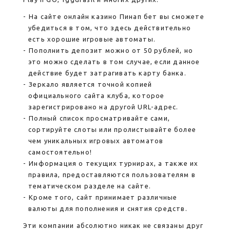
На сайте онлайн казино Пинап бет вы сможете
убедиться в том, что здесь действительно
есть хорошие игровые автоматы.
Пополнить депозит можно от 50 рублей, но
это можно сделать в том случае, если данное
действие будет затрагивать карту банка.
Зеркало является точной копией
официального сайта клуба, которое
зарегистрировано на другой URL-адрес.
Полный список просматривайте сами,
сортируйте слоты или пролистывайте более
чем уникальных игровых автоматов
самостоятельно!
Информация о текущих турнирах, а также их
правила, предоставляются пользователям в
тематическом разделе на сайте.
Кроме того, сайт принимает различные
валюты для пополнения и снятия средств.
Эти компании абсолютно никак не связаны друг