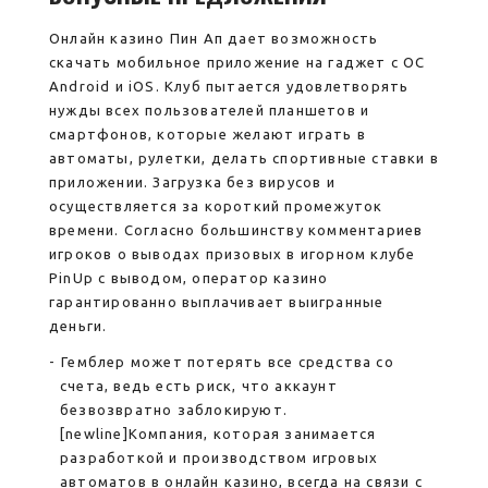
Онлайн казино Пин Ап дает возможность
скачать мобильное приложение на гаджет с ОС
Android и iOS. Клуб пытается удовлетворять
нужды всех пользователей планшетов и
смартфонов, которые желают играть в
автоматы, рулетки, делать спортивные ставки в
приложении. Загрузка без вирусов и
осуществляется за короткий промежуток
времени. Согласно большинству комментариев
игроков о выводах призовых в игорном клубе
PinUp с выводом, оператор казино
гарантированно выплачивает выигранные
деньги.
Гемблер может потерять все средства со
счета, ведь есть риск, что аккаунт
безвозвратно заблокируют.
[newline]Компания, которая занимается
разработкой и производством игровых
автоматов в онлайн казино, всегда на связи с