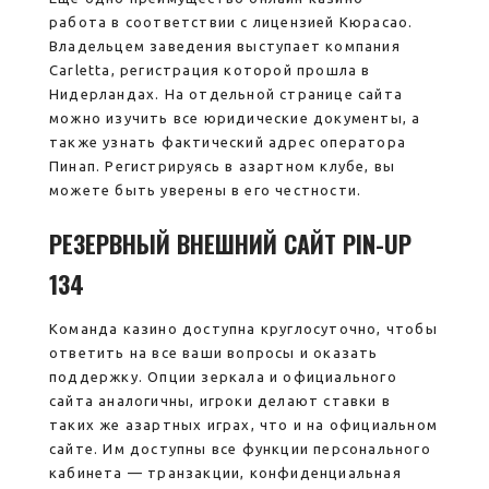
работа в соответствии с лицензией Кюрасао.
Владельцем заведения выступает компания
Carletta, регистрация которой прошла в
Нидерландах. На отдельной странице сайта
можно изучить все юридические документы, а
также узнать фактический адрес оператора
Пинап. Регистрируясь в азартном клубе, вы
можете быть уверены в его честности.
РЕЗЕРВНЫЙ ВНЕШНИЙ САЙТ PIN-UP
134
Команда казино доступна круглосуточно, чтобы
ответить на все ваши вопросы и оказать
поддержку. Опции зеркала и официального
сайта аналогичны, игроки делают ставки в
таких же азартных играх, что и на официальном
сайте. Им доступны все функции персонального
кабинета — транзакции, конфиденциальная