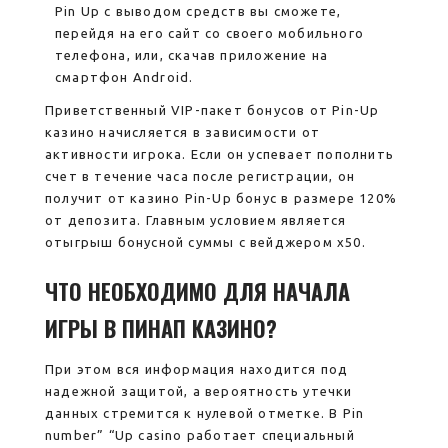
Pin Up с выводом средств вы сможете,
перейдя на его сайт со своего мобильного
телефона, или, скачав приложение на
смартфон Android.
Приветственный VIP-пакет бонусов от Pin-Up
казино начисляется в зависимости от
активности игрока. Если он успевает пополнить
счет в течение часа после регистрации, он
получит от казино Pin-Up бонус в размере 120%
от депозита. Главным условием является
отыгрыш бонусной суммы с вейджером х50.
ЧТО НЕОБХОДИМО ДЛЯ НАЧАЛА
ИГРЫ В ПИНАП КАЗИНО?
При этом вся информация находится под
надежной защитой, а вероятность утечки
данных стремится к нулевой отметке. В Pin
number” “Up casino работает специальный