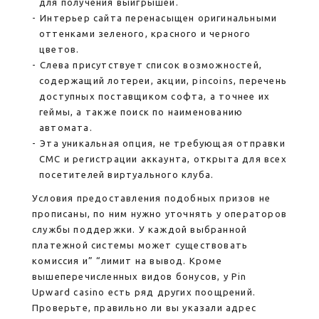
для получения выигрышей.
Интерьер сайта перенасыщен оригинальными
оттенками зеленого, красного и черного
цветов.
Слева присутствует список возможностей,
содержащий лотереи, акции, pincoins, перечень
доступных поставщиком софта, а точнее их
геймы, а также поиск по наименованию
автомата.
Эта уникальная опция, не требующая отправки
СМС и регистрации аккаунта, открыта для всех
посетителей виртуального клуба.
Условия предоставления подобных призов не
прописаны, по ним нужно уточнять у операторов
службы поддержки. У каждой выбранной
платежной системы может существовать
комиссия и” “лимит на вывод. Кроме
вышеперечисленных видов бонусов, у Pin
Upward casino есть ряд других поощрений.
Проверьте, правильно ли вы указали адрес