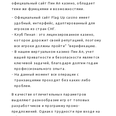
официальный сайт Пин Ап казино, обладает
теми же функциями и возможностями.
Официальный сайт Flag Up casino имеет
удобный, интерфейс, адаптированный для
игроков из стран СНГ.
Клуб Пинап : это лицензированное казино,
которое дорожит своей репутацией, поэтому
все игроки должны пройти” “верификацию.
В нашем виртуальном казино Пин Ап, учет
вашей приватности и безопасности является
ключевой задачей, благодаря долгим годам
профессионального опыта.
На данный момент все операции с
транзакциями проходят без каких-либо
проблем.
В качестве отличительных параметров
выделяют разнообразие игр от топовых
разработчиков и программу промо-
предложений. Однако трудности при входе на