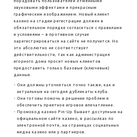
порадовать пользователей отменными
звуковыми эффектами и прекрасным
графическим изображением. Новый клиент
казино на стадии регистрации должен в
обязательном порядке согласиться с правилами
и условиями – в противном случае
зарегистрироваться на сайте не получится. Но
это абсолютно не соответствует
действительности, так как администрация
игорного дома просит новых клиентов
предоставить только базовые (ключевые)
данные.
Они должны уточняться точно также, как и
актуальные на сегодня дубликаты клуба.
Они готовы помочь в решении проблем и
обеспечить приятное игровое впечатление.
Промокод казино Pin-Up бывает доступным на
официальном сайте казино, в рассылках по
электронной почте, на страницах социальных
медиа казино или у партнеров.