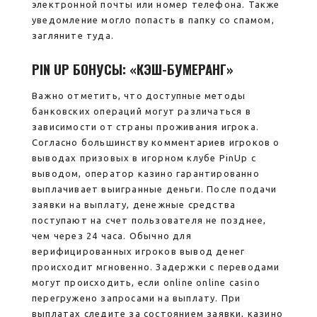
электронной почты или номер телефона. Также
уведомление могло попасть в папку со спамом,
загляните туда.
PIN UP БОНУСЫ: «КЭШ-БУМЕРАНГ»
Важно отметить, что доступные методы
банковских операций могут различаться в
зависимости от страны проживания игрока.
Согласно большинству комментариев игроков о
выводах призовых в игорном клубе PinUp с
выводом, оператор казино гарантированно
выплачивает выигранные деньги. После подачи
заявки на выплату, денежные средства
поступают на счет пользователя не позднее,
чем через 24 часа. Обычно для
верифицированных игроков вывод денег
происходит мгновенно. Задержки с переводами
могут происходить, если online online casino
перегружено запросами на выплату. При
выплатах следите за состоянием заявки, казино