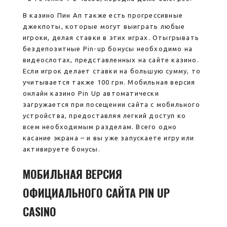
В казино Пин Ап также есть прогрессивные
джекпоты, которые могут выиграть любые
игроки, делая ставки в этих играх. Отыгрывать
бездепозитные Pin-up бонусы необходимо на
видеослотах, представленных на сайте казино.
Если игрок делает ставки на большую сумму, то
учитывается также 100 грн. Мобильная версия
онлайн казино Pin Up автоматически
загружается при посещении сайта с мобильного
устройства, предоставляя легкий доступ ко
всем необходимым разделам. Всего одно
касание экрана – и вы уже запускаете игру или
активируете бонусы.
МОБИЛЬНАЯ ВЕРСИЯ
ОФИЦИАЛЬНОГО САЙТА PIN UP
CASINO