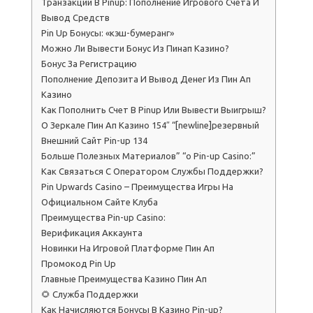
Транзакции В Pinup: Пополнение Игрового Счета И
Вывод Средств
Pin Up Бонусы: «кэш-бумеранг»
Можно Ли Вывести Бонус Из Пинап Казино?
Бонус За Регистрацию
Пополнение Депозита И Вывод Денег Из Пин Ап
Казино
Как Пополнить Счет В Pinup Или Вывести Выигрыш?
О Зеркале Пин Ап Казино 154″ “[newline]резервный
Внешний Сайт Pin-up 134
Больше Полезных Материалов” “о Pin-up Casino:”
Как Связаться С Оператором Службы Поддержки?
Pin Upwards Casino – Преимущества Игры На
Официальном Сайте Клуба
Преимущества Pin-up Casino:
Верификация Аккаунта
Новинки На Игровой Платформе Пин Ап
Промокод Pin Up
Главные Преимущества Казино Пин Ап
🌻 Служба Поддержки
Как Начисляются Бонусы В Казино Pin-up?