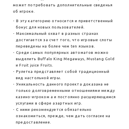
может потребовать дополнительные сведенья
об игроке.
В эту категорию относится и приветственный
бонус для новых пользователей.
Максимальный охват в разных странах
достигается за счет того, что игровые слоты
переведены на более чем ten языков.
Среди самых популярных автоматов можно
выделить Buffalo King Megaways, Mustang Gold
и Fruit juice Fruits.
Рулетка представляет собой традиционный
вид настольной игры.
Уникальность данного проекта доказана не
только долговременными отношениями между
казино-игроком а и постоянно расширяющимся
услугами в сфере азартных игр.
С ними рекомендуется обязательно
ознакомиться, прежде, чем дать согласие на
предоставление.