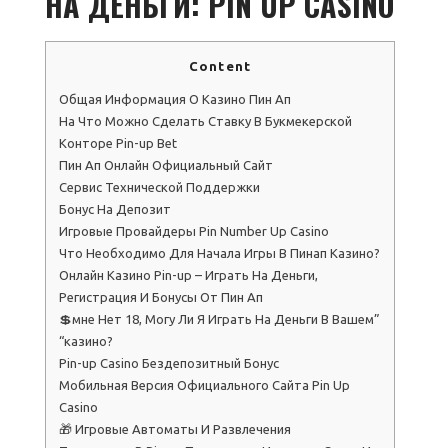
НА ДЕНЬГИ: PIN UP CASINO
Content
Общая Информация О Казино Пин Ап
На Что Можно Сделать Ставку В Букмекерской
Конторе Pin-up Bet
Пин Ап Онлайн Официальный Сайт
Сервис Технической Поддержки
Бонус На Депозит
Игровые Провайдеры Pin Number Up Casino
Что Необходимо Для Начала Игры В Пинап Казино?
Онлайн Казино Pin-up – Играть На Деньги,
Регистрация И Бонусы От Пин Ап
💲мне Нет 18, Могу Ли Я Играть На Деньги В Вашем”
“казино?
Pin-up Casino Бездепозитный Бонус
Мобильная Версия Официального Сайта Pin Up
Casino
🎁 Игровые Автоматы И Развлечения