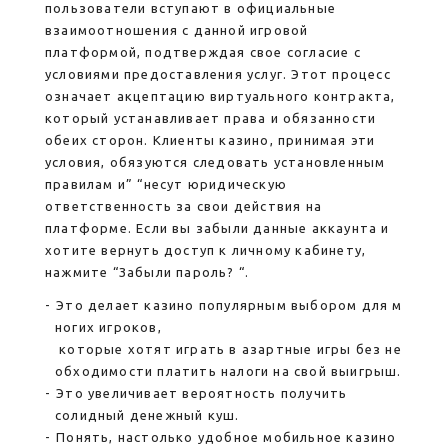
пользователи вступают в официальные
взаимоотношения с данной игровой
платформой, подтверждая свое согласие с
условиями предоставления услуг. Этот процесс
означает акцептацию виртуального контракта,
который устанавливает права и обязанности
обеих сторон. Клиенты казино, принимая эти
условия, обязуются следовать установленным
правилам и” “несут юридическую
ответственность за свои действия на
платформе. Если вы забыли данные аккаунта и
хотите вернуть доступ к личному кабинету,
нажмите “Забыли пароль? “.
Это делает казино популярным выбором для м
ногих игроков,
которые хотят играть в азартные игры без не
обходимости платить налоги на свой выигрыш.
Это увеличивает вероятность получить
солидный денежный куш.
Понять, настолько удобное мобильное казино