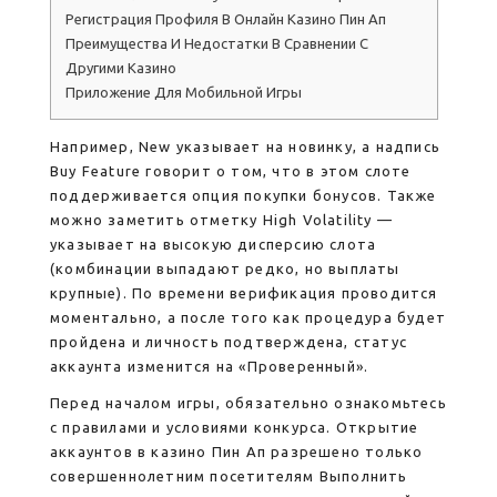
Регистрация Профиля В Онлайн Казино Пин Ап
Преимущества И Недостатки В Сравнении С
Другими Казино
Приложение Для Мобильной Игры
Например, New указывает на новинку, а надпись
Buy Feature говорит о том, что в этом слоте
поддерживается опция покупки бонусов. Также
можно заметить отметку High Volatility —
указывает на высокую дисперсию слота
(комбинации выпадают редко, но выплаты
крупные). По времени верификация проводится
моментально, а после того как процедура будет
пройдена и личность подтверждена, статус
аккаунта изменится на «Проверенный».
Перед началом игры, обязательно ознакомьтесь
с правилами и условиями конкурса. Открытие
аккаунтов в казино Пин Ап разрешено только
совершеннолетним посетителям Выполнить