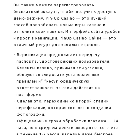
Вы также можете зарегистрировать
бесплатный аккаунт, чтобы получить доступ к
демо-режиму. Pin-Up Casino — это лучший
способ попробовать новые игры казино и
отточить свои навыки. Интерфейс сайта удобен
и прост в навигации. PinUp Casino Online — это
отличный ресурс для заядлых игроков.
Верификация предполагает передачу
паспорта, удостоверяющих пользователя.
Клиенты казино, принимая эти условия,
обязуются следовать установленным
правилам и” “несут юридическую
ответственность за свои действия на
платформе.
Сделав это, переходим ко второй стадии
верификации, которая состоит в создании
фотографий.
Официальные сроки обработки платежа — 24
часа, но в среднем деньги выводятся со счета
в течение 1-2 часов, изредка даже быстрее.