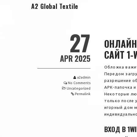
A2 Global Textile
27
ОНЛАЙН
САЙТ 1-
APR 2025
Обложка важит
Передом загру
a2admin
разрешение об
No Comments
APK-папочка и
Uncategorized
Некоторые люд
Permalink
только после 
игорный дом м
индивидуально
ВХОД В 1W