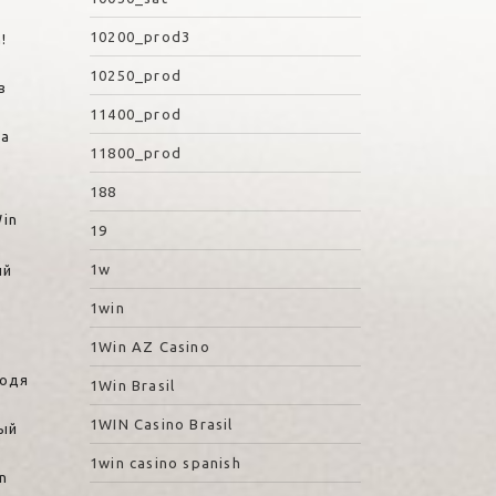
10200_prod3
!
10250_prod
в
11400_prod
 а
11800_prod
188
19
1w
ый
1win
1Win AZ Casino
ходя
1Win Brasil
1WIN Casino Brasil
вый
1win casino spanish
n