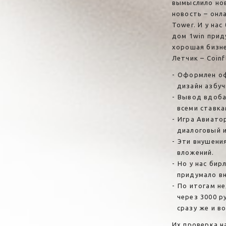
вымыслило нов
новость – онл
Tower. И у на
дом 1win прид
хорошая бизне
Летчик – Coinfl
Оформлен оф
дизайн азбуч
Вывод вдоба
всеми ставка
Игра Авиато
диалоговый 
Эти внушени
вложений.
Но у нас бир
придумало вн
По итогам н
через 3000 р
сразу же и в
Их проверка н