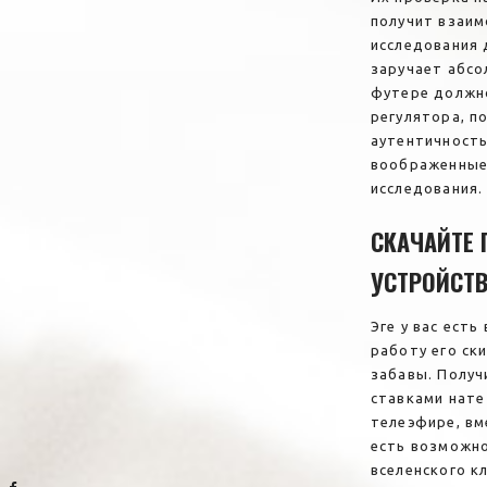
получит взаим
исследования 
заручает абсо
футере должно
регулятора, п
аутентичность
воображенные 
исследования.
СКАЧАЙТЕ 
УСТРОЙСТВ
Эге у вас ест
работу его ск
забавы. Получ
ставками нате
телеэфире, вм
есть возможно
вселенского к