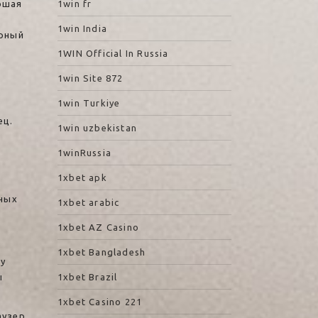
ошая
1win fr
1win India
орный
ь
1WIN Official In Russia
й
1win Site 872
1win Turkiye
-
ец.
1win uzbekistan
1winRussia
1xbet apk
рных
1xbet arabic
1xbet AZ Casino
1xbet Bangladesh
му
ы
1xbet Brazil
1xbet Casino 221
аузер