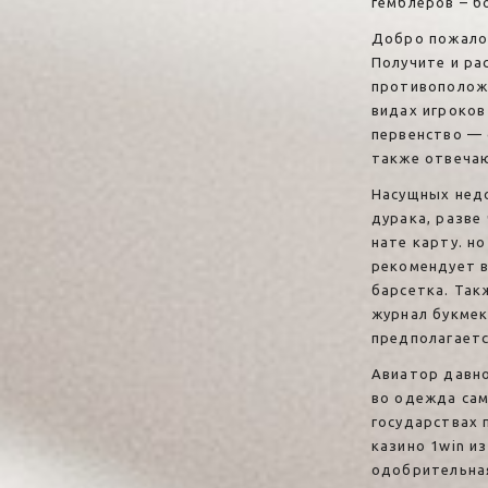
гемблеров – б
Добро пожалов
Получите и ра
противополож
видах игроков
первенство — 
также отвечаю
Насущных недо
дурака, разве
нате карту. н
рекомендует 
барсетка. Та
журнал букмек
предполагаетс
Авиатор давно
во одежда сам
государствах 
казино 1win и
одобрительн