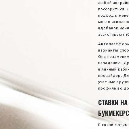
любой аварийн
поссориться. 
подход к мене
могло использ
вдобавок ночи,
ассистируют i
Автоплатформ
варианты спор
Они незаменим
нападению. Др
в личный каби
провайдер. Дл
учетные вруч
профиль во до
СТАВКИ НА
БУКМЕКЕР
В связи с эти