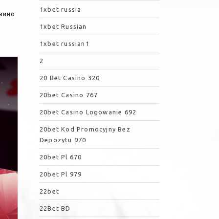
1xbet russia
зино
1xbet Russian
1xbet russian1
2
20 Bet Casino 320
20bet Casino 767
20bet Casino Logowanie 692
20bet Kod Promocyjny Bez
Depozytu 970
20bet Pl 670
20bet Pl 979
22bet
22Bet BD