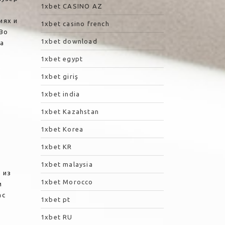
1xbet CASINO AZ
иях и
1xbet casino french
Во
1xbet download
а
1xbet egypt
1xbet giriş
1xbet india
1xbet Kazahstan
1xbet Korea
1xbet KR
1xbet malaysia
 из
1xbet Morocco
м
ас
1xbet pt
1xbet RU