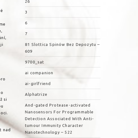
26
ré
3
6
ámе
е,
7
ní,
ji
81 Slottica Spinów Bez Depozytu –
609
9700_sat
ai companion
prо
ai-girlfriend
bо
Alphatrize
ž si
And-gated Protease-activated
оu
Nanosensors For Programmable
осi.
Detection Associated With Anti-
tumour Immunity Character
t nаd
Nanotechnology – 522