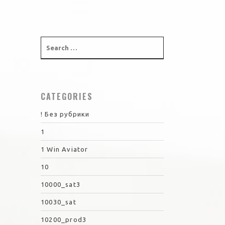
CATEGORIES
! Без рубрики
1
1 Win Aviator
10
10000_sat3
10030_sat
10200_prod3