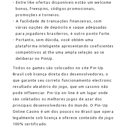
Entre like ofertas disponíveis estão um welcome
bonus, freespins, códigos promocionais,
promoções e torneios.
A facilidade de transações financeiras, com
várias opções de depósito e saque adequadas
para jogadores brasileiros, é outro ponto forte.
Portanto, sem dúvida, você obtém uma
plataforma inteligente apresentando coeficientes
competitivos at the uma ampla seleção ao se
deliberar no PinUp.
Todos os games são colocados no site Pin-Up
Brasil sob licença direta dos desenvolvedores, o
que garante seu correto funcionamento electronic
resultado aleatório do jogo, que um cassino não
pode influenciar. Pin-Up on-line é um lugar onde
são coletados os melhores jogos de azar dos
principais desenvolvedores do mundo. O Pin-Up
Online Casino é um dos poucos no Brasil que opera
legalmente sob licença e oferece conteúdo de jogo
100% certificado.