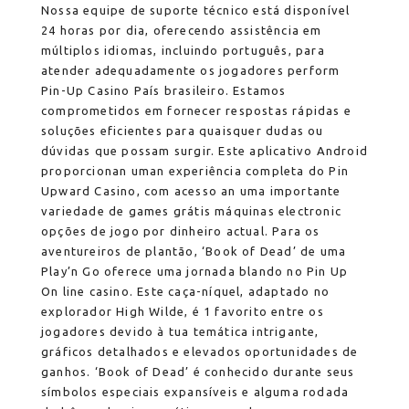
Nossa equipe de suporte técnico está disponível
24 horas por dia, oferecendo assistência em
múltiplos idiomas, incluindo português, para
atender adequadamente os jogadores perform
Pin-Up Casino País brasileiro. Estamos
comprometidos em fornecer respostas rápidas e
soluções eficientes para quaisquer dudas ou
dúvidas que possam surgir. Este aplicativo Android
proporcionan uman experiência completa do Pin
Upward Casino, com acesso an uma importante
variedade de games grátis máquinas electronic
opções de jogo por dinheiro actual. Para os
aventureiros de plantão, ‘Book of Dead’ de uma
Play’n Go oferece uma jornada blando no Pin Up
On line casino. Este caça-níquel, adaptado no
explorador High Wilde, é 1 favorito entre os
jogadores devido à tua temática intrigante,
gráficos detalhados e elevados oportunidades de
ganhos. ‘Book of Dead’ é conhecido durante seus
símbolos especiais expansíveis e alguma rodada