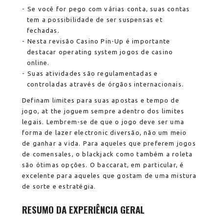
Se você for pego com várias conta, suas contas
tem a possibilidade de ser suspensas et
fechadas.
Nesta revisão Casino Pin-Up é importante
destacar operating system jogos de casino
online.
Suas atividades são regulamentadas e
controladas através de órgãos internacionais.
Definam limites para suas apostas e tempo de
jogo, at the joguem sempre adentro dos limites
legais. Lembrem-se de que o jogo deve ser uma
forma de lazer electronic diversão, não um meio
de ganhar a vida. Para aqueles que preferem jogos
de comensales, o blackjack como também a roleta
são ótimas opções. O baccarat, em particular, é
excelente para aqueles que gostam de uma mistura
de sorte e estratégia.
RESUMO DA EXPERIÊNCIA GERAL