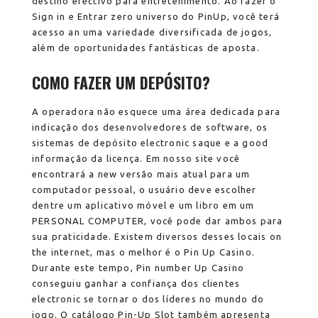
destino efectivo para entretenimento. Ao fazer o
Sign in e Entrar zero universo do PinUp, você terá
acesso an uma variedade diversificada de jogos,
além de oportunidades fantásticas de aposta.
COMO FAZER UM DEPÓSITO?
A operadora não esquece uma área dedicada para
indicação dos desenvolvedores de software, os
sistemas de depósito electronic saque e a good
informação da licença. Em nosso site você
encontrará a new versão mais atual para um
computador pessoal, o usuário deve escolher
dentre um aplicativo móvel e um libro em um
PERSONAL COMPUTER, você pode dar ambos para
sua praticidade. Existem diversos desses locais on
the internet, mas o melhor é o Pin Up Casino.
Durante este tempo, Pin number Up Casino
conseguiu ganhar a confiança dos clientes
electronic se tornar o dos líderes no mundo do
jogo. O catálogo Pin-Up Slot também apresenta