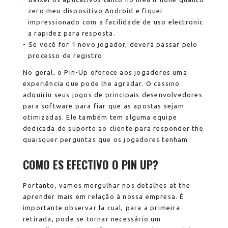
zero meu dispositivo Android e fiquei
impressionado com a facilidade de uso electronic
a rapidez para resposta.
Se você for 1 novo jogador, deverá passar pelo
processo de registro.
No geral, o Pin-Up oferece aos jogadores uma
experiência que pode lhe agradar. O cassino
adquiriu seus jogos de principais desenvolvedores
para software para fiar que as apostas sejam
otimizadas. Ele também tem alguma equipe
dedicada de suporte ao cliente para responder the
quaisquer perguntas que os jogadores tenham.
COMO ES EFECTIVO O PIN UP?
Portanto, vamos mergulhar nos detalhes at the
aprender mais em relação à nossa empresa. É
importante observar la cual, para a primeira
retirada, pode se tornar necessário um