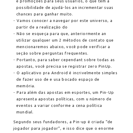
e promoções para seus usuários, o que tem a
possibilidade de ajudá-los an incrementar suas
chances para ganhar muito.
Vamos conocer a navegar por este universo, a
partir de a realização do
Não se esqueça para que, anteriormente an
utilizar qualquer um 2 métodos de contato que
mencionaremos abaixo, você pode verificar a
seção sobre perguntas frequentes.
Portanto, para saber cependant sobre todas as
apostas, você precisa se registrar zero PinUp.
O aplicativo pra Android é incrivelmente simples
de fazer uso de e usa bocado espaço de
memória.
Para além das apostas em esportes, um Pin-Up
apresenta apostas políticas, com u número de
eventos a variar conforme a cena política
mundial.
Segundo seus fundadores, a Pin-up é criada “de
jogador para jogador”, e isso dice que o enorme