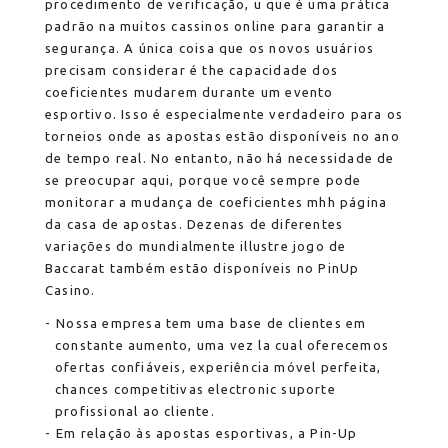
procedimento de verificação, u que é uma prática
padrão na muitos cassinos online para garantir a
segurança. A única coisa que os novos usuários
precisam considerar é the capacidade dos
coeficientes mudarem durante um evento
esportivo. Isso é especialmente verdadeiro para os
torneios onde as apostas estão disponíveis no ano
de tempo real. No entanto, não há necessidade de
se preocupar aqui, porque você sempre pode
monitorar a mudança de coeficientes mhh página
da casa de apostas. Dezenas de diferentes
variações do mundialmente illustre jogo de
Baccarat também estão disponíveis no PinUp
Casino.
Nossa empresa tem uma base de clientes em
constante aumento, uma vez la cual oferecemos
ofertas confiáveis, experiência móvel perfeita,
chances competitivas electronic suporte
profissional ao cliente.
Em relação às apostas esportivas, a Pin-Up