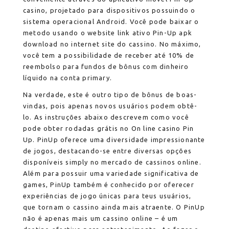
casino, projetado para dispositivos possuindo o
sistema operacional Android. Você pode baixar o
metodo usando o website link ativo Pin-Up apk
download no internet site do cassino. No máximo,
você tem a possibilidade de receber até 10% de
reembolso para fundos de bônus com dinheiro
líquido na conta primary.
Na verdade, este é outro tipo de bônus de boas-
vindas, pois apenas novos usuários podem obtê-
lo. As instruções abaixo descrevem como você
pode obter rodadas grátis no On line casino Pin
Up. PinUp oferece uma diversidade impressionante
de jogos, destacando-se entre diversas opções
disponíveis simply no mercado de cassinos online.
Além para possuir uma variedade significativa de
games, PinUp também é conhecido por oferecer
experiências de jogo únicas para teus usuários,
que tornam o cassino ainda mais atraente. O PinUp
não é apenas mais um cassino online – é um