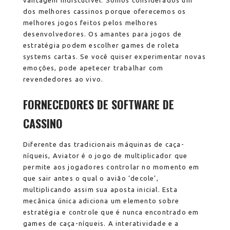
vantagem indiscutível. Somos considerados um
dos melhores cassinos porque oferecemos os
melhores jogos feitos pelos melhores
desenvolvedores. Os amantes para jogos de
estratégia podem escolher games de roleta
systems cartas. Se você quiser experimentar novas
emoções, pode apetecer trabalhar com
revendedores ao vivo.
FORNECEDORES DE SOFTWARE DE
CASSINO
Diferente das tradicionais máquinas de caça-
níqueis, Aviator é o jogo de multiplicador que
permite aos jogadores controlar no momento em
que sair antes o qual o avião ‘decole’,
multiplicando assim sua aposta inicial. Esta
mecânica única adiciona um elemento sobre
estratégia e controle que é nunca encontrado em
games de caça-níqueis. A interatividade e a