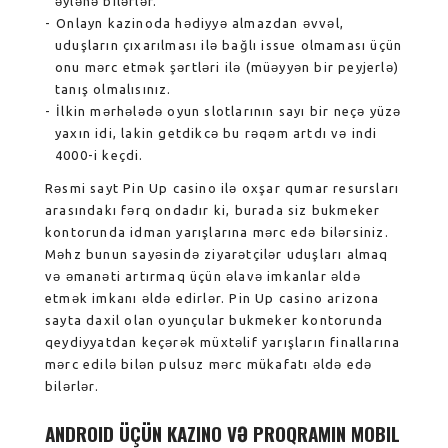
əylənə bilərlər.
Onlayn kazinoda hədiyyə almazdan əvvəl,
uduşların çıxarılması ilə bağlı issue olmaması üçün
onu mərc etmək şərtləri ilə (müəyyən bir peyjerlə)
tanış olmalısınız.
İlkin mərhələdə oyun slotlarının sayı bir neçə yüzə
yaxın idi, lakin getdikcə bu rəqəm artdı və indi
4000-i keçdi.
Rəsmi sayt Pin Up casino ilə oxşar qumar resursları
arasındakı fərq ondadır ki, burada siz bukmeker
kontorunda idman yarışlarına mərc edə bilərsiniz.
Məhz bunun sayəsində ziyarətçilər uduşları almaq
və əmanəti artırmaq üçün əlavə imkanlar əldə
etmək imkanı əldə edirlər. Pin Up casino arizona
sayta daxil olan oyunçular bukmeker kontorunda
qeydiyyatdan keçərək müxtəlif yarışların finallarına
mərc edilə bilən pulsuz mərc mükafatı əldə edə
bilərlər.
ANDROID ÜÇÜN KAZINO VƏ PROQRAMIN MOBIL