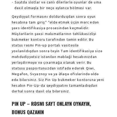
Saytda slotlar və canlı dilerlərlə oyunlar de uma
daxil olmaqla bir neçə əyləncə bölməsi var.
Qeydiyyat formasını doldurduqdan sonra oyun
hesabına tam giriş” “əldə etmək üçün mərc edən
şəxs identifikasiya prosesindən keçməlidir.
Müştərilərin şəxsi məlumatlarının təhlükəsizliyi
bukmeker kontoru tərəfindən təmin edilir. Bu
status rəsmi Pin-up portalı vasitəsilə
yoxlanıldıqdan sonra təyin Tam identifikasiya sizə
məhdudiyyətsiz istənilən məbləği hesabınızdan
yerləşdirməyə və çıxarmağa olanak verir. Bu
statusu pasportunuzdan istifadə edərək Qiwi,
Megafon, Svyaznoy və ya Əlaqə ofislərində əldə
edə bilərsiniz. Siz Pin Up bukmeker kontoruna yeni
hesabın Pin-Up-da qeydiyyatını tamamladıqdan
dərhal sonra daxil ola bilərsiniz.
PIN UP – RƏSMI SAYT ONLAYN OYNAYIN,
BONUS QAZANIN