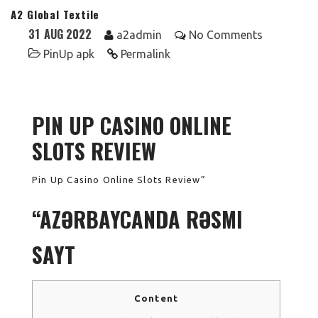
A2 Global Textile
31
AUG 2022
a2admin
No Comments
PinUp apk
Permalink
PIN UP CASINO ONLINE
SLOTS REVIEW
Pin Up Casino Online Slots Review”
“AZƏRBAYCANDA RƏSMI
SAYT
Content