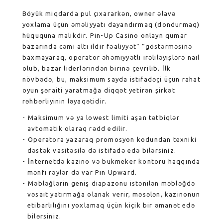
Böyük miqdarda pul çıxararkən, owner əlavə
yoxlama üçün əməliyyatı dayandırmaq (dondurmaq)
hüququna malikdir. Pin-Up Casino onlayn qumar
bazarında cəmi altı ildir fəaliyyət” “göstərməsinə
baxmayaraq, operator əhəmiyyətli irəliləyişlərə nail
olub, bazar liderlərindən birinə çevrilib. İlk
növbədə, bu, maksimum sayda istifadəçi üçün rahat
oyun şəraiti yaratmağa diqqət yetirən şirkət
rəhbərliyinin ləyaqətidir.
Maksimum və ya lowest limiti aşan tətbiqlər
avtomatik olaraq rədd edilir.
Operatora yazaraq promosyon kodundan texniki
dəstək vasitəsilə də istifadə edə bilərsiniz.
İnternetdə kazino və bukmeker kontoru haqqında
mənfi rəylər də var Pin Upward.
Məbləğlərin geniş diapazonu istənilən məbləğdə
vəsait yatırmağa olanak verir, məsələn, kazinonun
etibarlılığını yoxlamaq üçün kiçik bir əmanət edə
bilərsiniz.