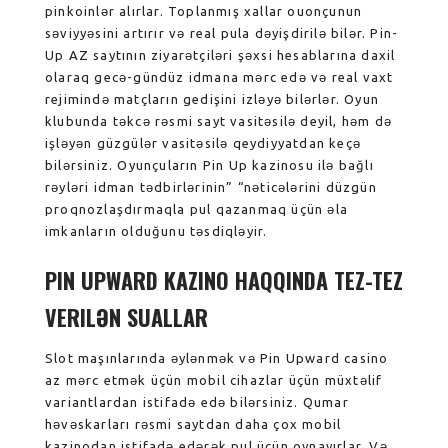
pinkoinlər alırlar. Toplanmış xallar ouonçunun
səviyyəsini artırır və real pula dəyişdirilə bilər. Pin-
Up AZ saytının ziyarətçiləri şəxsi hesablarına daxil
olaraq gecə-gündüz idmana mərc edə və real vaxt
rejimində matçların gedişini izləyə bilərlər. Oyun
klubunda təkcə rəsmi sayt vasitəsilə deyil, həm də
işləyən güzgülər vasitəsilə qeydiyyatdan keçə
bilərsiniz. Oyunçuların Pin Up kazinosu ilə bağlı
rəyləri idman tədbirlərinin” “nəticələrini düzgün
proqnozlaşdırmaqla pul qazanmaq üçün əla
imkanların olduğunu təsdiqləyir.
PIN UPWARD KAZINO HAQQINDA TEZ-TEZ
VERILƏN SUALLAR
Slot maşınlarında əylənmək və Pin Upward casino
az mərc etmək üçün mobil cihazlar üçün müxtəlif
variantlardan istifadə edə bilərsiniz. Qumar
həvəskarları rəsmi saytdan daha çox mobil
kazinodan istifadə edərək pul üçün oynayırlar. Və