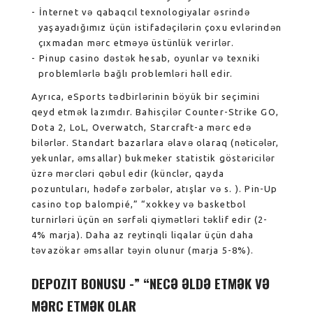
İnternet və qabaqcıl texnologiyalar əsrində
yaşayadığımız üçün istifadəçilərin çoxu evlərindən
çıxmadan mərc etməyə üstünlük verirlər.
Pinup casino dəstək hesab, oyunlar və texniki
problemlərlə bağlı problemləri həll edir.
Ayrıca, eSports tədbirlərinin böyük bir seçimini
qeyd etmək lazımdır. Bahisçilər Counter-Strike GO,
Dota 2, LoL, Overwatch, Starcraft-a mərc edə
bilərlər. Standart bazarlara əlavə olaraq (nəticələr,
yekunlar, əmsallar) bukmeker statistik göstəricilər
üzrə mərcləri qəbul edir (künclər, qayda
pozuntuları, hədəfə zərbələr, atışlar və s. ). Pin-Up
casino top balompié,” “​​xokkey və basketbol
turnirləri üçün ən sərfəli qiymətləri təklif edir (2-
4% marja). Daha az reytinqli liqalar üçün daha
təvazökar əmsallar təyin olunur (marja 5-8%).
DEPOZIT BONUSU -” “NECƏ ƏLDƏ ETMƏK VƏ
MƏRC ETMƏK OLAR