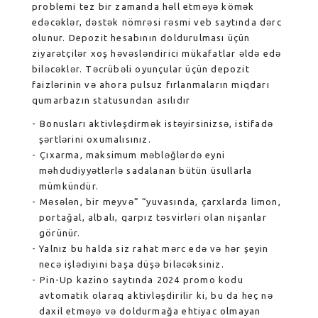
problemi tez bir zamanda həll etməyə kömək
edəcəklər, dəstək nömrəsi rəsmi veb saytında dərc
olunur. Depozit hesabının doldurulması üçün
ziyarətçilər xoş həvəsləndirici mükafatlar əldə edə
biləcəklər. Təcrübəli oyunçular üçün depozit
faizlərinin və ahora pulsuz fırlanmaların miqdarı
qumarbazın statusundan asılıdır
Bonusları aktivləşdirmək istəyirsinizsə, istifadə
şərtlərini oxumalısınız.
Çıxarma, maksimum məbləğlərdə eyni
məhdudiyyətlərlə sadalanan bütün üsullarla
mümkündür.
Məsələn, bir meyvə” “yuvasında, çarxlarda limon,
portağal, albalı, qarpız təsvirləri olan nişanlar
görünür.
Yalnız bu halda siz rahat mərc edə və hər şeyin
necə işlədiyini başa düşə biləcəksiniz.
Pin-Up kazino saytında 2024 promo kodu
avtomatik olaraq aktivləşdirilir ki, bu da heç nə
daxil etməyə və doldurmağa ehtiyac olmayan