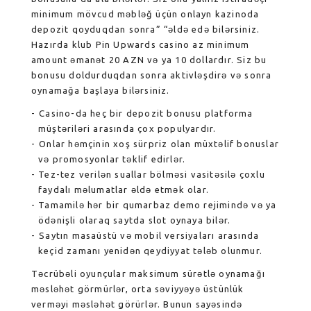
minimum mövcud məbləğ üçün onlayn kazinoda
depozit qoyduqdan sonra” “əldə edə bilərsiniz.
Hazırda klub Pin Upwards casino az minimum
amount əmanət 20 AZN və ya 10 dollardır. Siz bu
bonusu doldurduqdan sonra aktivləşdirə və sonra
oynamağa başlaya bilərsiniz.
Casino-da heç bir depozit bonusu platforma
müştəriləri arasında çox populyardır.
Onlar həmçinin xoş sürpriz olan müxtəlif bonuslar
və promosyonlar təklif edirlər.
Tez-tez verilən suallar bölməsi vasitəsilə çoxlu
faydalı məlumatlar əldə etmək olar.
Tamamilə hər bir qumarbaz demo rejimində və ya
ödənişli olaraq saytda slot oynaya bilər.
Saytın masaüstü və mobil versiyaları arasında
keçid zamanı yenidən qeydiyyat tələb olunmur.
Təcrübəli oyunçular maksimum sürətlə oynamağı
məsləhət görmürlər, orta səviyyəyə üstünlük
verməyi məsləhət görürlər. Bunun sayəsində