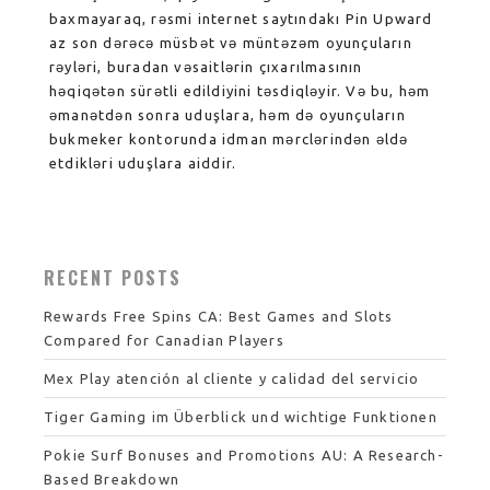
baxmayaraq, rəsmi internet saytındakı Pin Upward
az son dərəcə müsbət və müntəzəm oyunçuların
rəyləri, buradan vəsaitlərin çıxarılmasının
həqiqətən sürətli edildiyini təsdiqləyir. Və bu, həm
əmanətdən sonra uduşlara, həm də oyunçuların
bukmeker kontorunda idman mərclərindən əldə
etdikləri uduşlara aiddir.
RECENT POSTS
Rewards Free Spins CA: Best Games and Slots
Compared for Canadian Players
Mex Play atención al cliente y calidad del servicio
Tiger Gaming im Überblick und wichtige Funktionen
Pokie Surf Bonuses and Promotions AU: A Research-
Based Breakdown