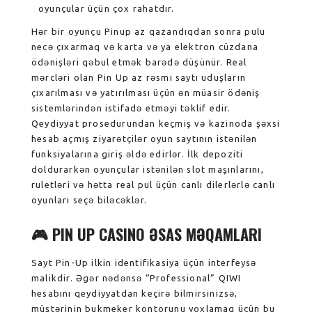
oyunçular üçün çox rahatdır.
Hər bir oyunçu Pinup az qazandıqdan sonra pulu
necə çıxarmaq və karta və ya elektron cüzdana
ödənişləri qəbul etmək barədə düşünür. Real
mərcləri olan Pin Up az rəsmi saytı uduşların
çıxarılması və yatırılması üçün ən müasir ödəniş
sistemlərindən istifadə etməyi təklif edir.
Qeydiyyat prosedurundan keçmiş və kazinoda şəxsi
hesab açmış ziyarətçilər oyun saytının istənilən
funksiyalarına giriş əldə edirlər. İlk depoziti
doldurarkən oyunçular istənilən slot maşınlarını,
ruletləri və hətta real pul üçün canlı dilerlərlə canlı
oyunları seçə biləcəklər.
🎮 PIN UP CASINO ƏSAS MƏQAMLARI
Sayt Pin-Up ilkin identifikasiya üçün interfeysə
malikdir. Əgər nədənsə “Professional” QIWI
hesabını qeydiyyatdan keçirə bilmirsinizsə,
müştərinin bukmeker kontorunu yoxlamaq üçün bu