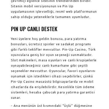
çevrimiçi eğlence sitesinin trendlerinden biridir.
Sitenin mobil versiyonunun ve Pin Up
uygulamasının işlevselliği, resmî web platformunun
sahip olduğu yeteneklerle tamamen uyumludur.
PIN UP CANLI DESTEK
Yeni üyelere hoş geldin bonusu, para yatırma
bonusları, ücretsiz spinler ve sadakat programı
gibi farklı teklifler mevcuttur. Pin-Up Casino, Türk
oyunculara geniş bir oyun seçeneği sunmaktadır.
Slot makineleri, masa oyunları ve canlı krupiyelerle
oynayabileceğiniz canlı kumarhane gibi çeşitli
seçenekler mevcuttur. Oyuncular, favori oyunlarını
oynamak için istedikleri cihazı seçebilirler, çünkü
Pin-Up Casino masaüstü bilgisayarlarda ve mobil
cihazlarda da erişilebilirdir. Kesinlikle tüm ödeme
sistemleri, hesaba çabucak para yatırma garantisi
sunar.
Ana menünün üst kısmındaki “Üçlü” düğmesine