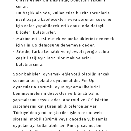
onlara esnek bir başlangıç bonusları sistemi
sunar.
Bu başlık altında, kullanıcılar bu tür sorunlarla
nasıl başa çıkabilecekleri veya sorunun çözümü
için neler yapabilecekleri konusunda detaylı
bilgileri bulabilirler.
Makineleri test etmek ve mekaniklerini denemek
için Pin Up demosunu denemeye değer.
Sitede, farklı tematik ve işlevsel içeriğe sahip
çeşitli sağlayıcıların slot makinelerini
bulabilirsiniz.
Spor bahisleri oynamak eğlenceli olabilir, ancak
sorumlu bir şekilde oynanmalıdır. Pin Up,
oyuncuların sorumlu oyun oynama ilkelerini
benimsemelerini destekler ve bilinçli bahis
yapmalarını teşvik eder. Android ve iOS işletim
sistemlerini çalıştıran akıllı telefonlar var..
Türkiye’den yeni müşteriler işlem resmi web
sitesini, mobil sürümü veya önceden yüklenmiş
uygulamayı kullanabilirler. Pin up casino, bir