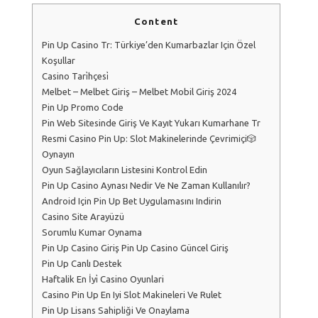
Content
Pin Up Casino Tr: Türkiye’den Kumarbazlar Için Özel
Koşullar
Casino Tari̇hçesi̇
Melbet – Melbet Giriş – Melbet Mobil Giriş 2024
Pin Up Promo Code
Pin Web Sitesinde Giriş Ve Kayıt Yukarı Kumarhane Tr
Resmi Casino Pin Up: Slot Makinelerinde Çevrimiçi🎲
Oynayın
Oyun Sağlayıcıların Listesini Kontrol Edin
Pin Up Casino Aynası Nedir Ve Ne Zaman Kullanılır?
Android Için Pin Up Bet Uygulamasını Indirin
Casino Site Arayüzü
Sorumlu Kumar Oynama
Pin Up Casino Giriş Pin Up Casino Güncel Giriş
Pin Up Canlı Destek
Haftalik En İyi̇ Casino Oyunlari
Casino Pin Up En Iyi Slot Makineleri Ve Rulet
Pin Up Lisans Sahipliği Ve Onaylama