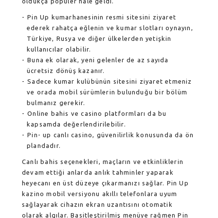
oldukça popüler hale geldi.
Pin Up kumarhanesinin resmi sitesini ziyaret
ederek rahatça eğlenin ve kumar slotları oynayın,
Türkiye, Rusya ve diğer ülkelerden yetişkin
kullanıcılar olabilir.
Buna ek olarak, yeni gelenler de az sayıda
ücretsiz dönüş kazanır.
Sadece kumar kulübünün sitesini ziyaret etmeniz
ve orada mobil sürümlerin bulunduğu bir bölüm
bulmanız gerekir.
Online bahis ve casino platformları da bu
kapsamda değerlendirilebilir.
Pin- up canlı casino, güvenilirlik konusunda da ön
plandadır.
Canlı bahis seçenekleri, maçların ve etkinliklerin
devam ettiği anlarda anlık tahminler yaparak
heyecanı en üst düzeye çıkarmanızı sağlar. Pin Up
kazino mobil versiyonu akıllı telefonlara uyum
sağlayarak cihazın ekran uzantısını otomatik
olarak algılar. Basitleştirilmiş menüye rağmen Pin