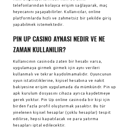
telefonlarından kolayca erişim sağlayarak, maç
heyecanını yaşayabilirler. Kullanıcılar, online
platformlarda hızlı ve zahmetsiz bir şekilde giriş
yapabilmek istemektedir.
PIN UP CASINO AYNASI NEDIR VE NE
ZAMAN KULLANILIR?
Kullanıcının casinoda zaten bir hesabı varsa,
uygulamaya girmek girmek için aynı verileri
kullanmalı ve tekrar kaydolmamalıdır. Oyuncunun
oyun istatistiklerine, kişisel hesabına ve nakit
bakiyesine erişim uygulamada da mümkündr. Pin up
apk kurulum dosyasını cihaza ayrıca kaydetmeye
gerek yoktur. Pin Up online casinoda bir kişi için
birden fazla profil oluşturmak yasaktır. Bu tür
yinelenen kişisel hesaplar (çoklu hesaplar) tespit
edilirse, hepsi kapatılacak ve para yatırma
hesapları iptal edilecektir.