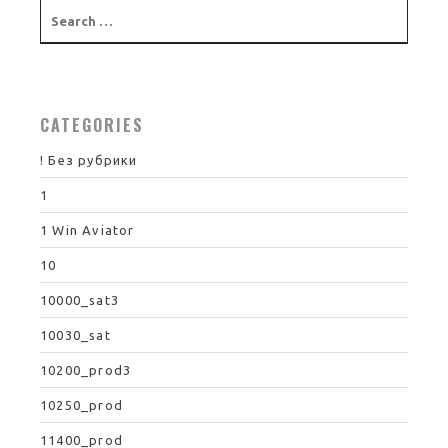
CATEGORIES
! Без рубрики
1
1 Win Aviator
10
10000_sat3
10030_sat
10200_prod3
10250_prod
11400_prod