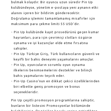
bulmak kolaydır. Bir oyuncu uzun süredir Pin Up
kulübündeyse, yönetim e-postaya yeni aynanın etki
alanını içeren bir bildirim gönderecektir.
Doğrulama işlemini tamamlamamış misafirler için
maksimum para çekme limiti 55 USD’dir.
Pin Up kulübünde kayıt prosedürünü geçen kumar
hayranları, para için çevrimiçi slotları özgürce
oynama ve iyi kazançlar elde etme fırsatına
sahipler.
Pin Up Türkiye Giriş, Türk kullanıcıların güvenli ve
keyifli bir bahis deneyimi yaşamalarını amaçlar.
Pin Up, oyuncuların sorumlu oyun oynama
ilkelerini benimsemelerini destekler ve bilinçli
bahis yapmalarını teşvik eder.
Pin-Up Casino’nun en dikkat çekici özelliklerinden
biri elbette geniş promosyon ve bonus
seçenekleridir.
Pin Up çeşitli promosyon programlarına sahiptir,
bunların bir listesini Promosyonlar bölümünde