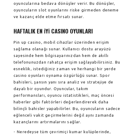
oyuncularına bedava dönüşler verir. Bu dönüşler,
oyuncuların slot oyunlarını riske girmeden deneme
ve kazanç elde etme fırsatı sunar.
HAFTALIK EN İYİ CASINO OYUNLARI
Pin up casino, mobil cihazlar üzerinden erişim
sağlama olanağı sunar. Kullanıcı dostu arayüzü
sayesinde hem bilgisayarınızdan hem de akıllı
telefonunuzdan rahatça erişim sağlayabilirsiniz. Bu
esneklik, istediğiniz zaman ve herhangi bir yerde
casino oyunları oynama özgürlüğü sunar. Spor
bahisleri, şansın yanı sıra analiz ve stratejiye de
dayalı bir oyundur. Oyuncular, takım
performansları, oyuncu istatistikleri, maç öncesi
haberler gibi faktörleri değerlendirerek daha
bilinçli bahisler yapabilirler. Bu, oyuncuların sadece
eğlenceli vakit geçirmelerini değil aynı zamanda
kazançlarını artırmalarını sağlar.
Neredeyse tüm çevrimiçi kumar kulüplerinde,