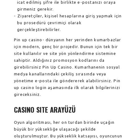
icat edilmiş şifre ile birlikte e-postanızı oraya
girmeniz gerekir.
Ziyaretçiler, kişisel hesaplarına giriş yapmak için
bu prosedürü çevrimiçi olarak
gerçekleştirebilirler.
Pin up casino- dünyanın her yerinden kumarbazlar
için modern, genç bir projedir. Bunun için tek bir
site kullanılır ve site yön yönlendirme sistemine
sahiptir. Aldığınız promosyon kodlarını da
girebilirsiniz Pin Up Casino. Kumarhanenin sosyal
medya kanallarındaki çekiliş sırasında veya
yönetime e-posta ile göndererek alabilirsiniz. Pin
up casino login aşamasında ilk olarak bilgilerinizi
gireceksiniz.
CASINO SITE ARAYÜZÜ
Oyun algoritması, her on turdan birinde uçağın
büyük bir yüksekliğe ulaşacağı şekilde
oluşturulmuştur. Bu yükseklik katsayısı, oyuncunun