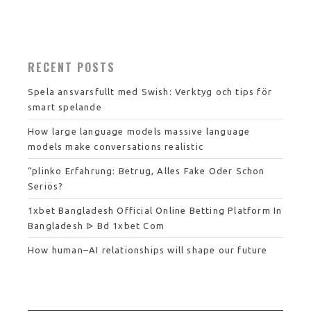
RECENT POSTS
Spela ansvarsfullt med Swish: Verktyg och tips för
smart spelande
How large language models massive language
models make conversations realistic
“plinko Erfahrung: Betrug, Alles Fake Oder Schon
Seriös?
1xbet Bangladesh Official Online Betting Platform In
Bangladesh ᐉ Bd 1xbet Com
How human–AI relationships will shape our future