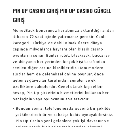
PIN UP CASINO GIRIŞ PIN UP CASINO GÜNCEL
GIRIŞ
MoneyBack bonusunuz hesabınıza aktarıldığı andan
itibaren 72 saat içinde yatırmanız gerekir. Canlı
kategori, Türkiye de dahil olmak üzere dünya
çapında milyonlarca hayranı olan klasik casino
oyunlarını sunar. Bunlar rulet, blackjack, baccaray
ve dünyanın her yerinden birçok kişi tarafından
sevilen diğer casino klasikleridir. Hem modern
slotlar hem de geleneksel online oyunlar, önde
gelen sağlayıcılar tarafından sunulur ve ek
özelliklere sahiplerdir. Genel olarak kişisel bir
hesap, Pin Up şirketinin hizmetlerini kullanan her
bahisçinin veya oyuncunun ana aracıdır.
Bundan sonra, telefonunuzda güvenli bir şekilde
yetkilendirebilir ve rahatça bahis oynayabilirsiniz.
Pin Up Casino yeni gelenlere çok iyi davranır ve