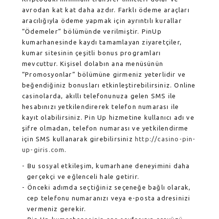
avrodan kat kat daha azdır. Farklı ödeme araçları
aracılığıyla ödeme yapmak için ayrıntılı kurallar
“Ödemeler” bölümünde verilmiştir. PinUp
kumarhanesinde kaydı tamamlayan ziyaretçiler,
kumar sitesinin çeşitli bonus programları
mevcuttur. Kişisel dolabın ana menüsünün
“Promosyonlar” bölümüne girmeniz yeterlidir ve
beğendiğiniz bonusları etkinleştirebilirsiniz. Online
casinolarda, akıllı telefonunuza gelen SMS ile
hesabınızı yetkilendirerek telefon numarası ile
kayıt olabilirsiniz. Pin Up hizmetine kullanıcı adı ve
şifre olmadan, telefon numarası ve yetkilendirme
için SMS kullanarak girebilirsiniz
http://casino-pin-
up-giris.com
.
Bu sosyal etkileşim, kumarhane deneyimini daha
gerçekçi ve eğlenceli hale getirir.
Önceki adımda seçtiğiniz seçeneğe bağlı olarak,
cep telefonu numaranızı veya e-posta adresinizi
vermeniz gerekir.