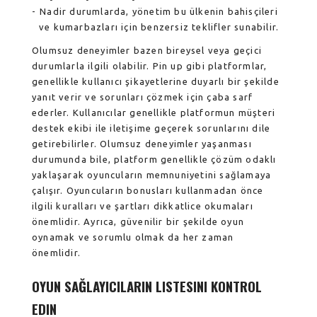
Nadir durumlarda, yönetim bu ülkenin bahisçileri
ve kumarbazları için benzersiz teklifler sunabilir.
Olumsuz deneyimler bazen bireysel veya geçici
durumlarla ilgili olabilir. Pin up gibi platformlar,
genellikle kullanıcı şikayetlerine duyarlı bir şekilde
yanıt verir ve sorunları çözmek için çaba sarf
ederler. Kullanıcılar genellikle platformun müşteri
destek ekibi ile iletişime geçerek sorunlarını dile
getirebilirler. Olumsuz deneyimler yaşanması
durumunda bile, platform genellikle çözüm odaklı
yaklaşarak oyuncuların memnuniyetini sağlamaya
çalışır. Oyuncuların bonusları kullanmadan önce
ilgili kuralları ve şartları dikkatlice okumaları
önemlidir. Ayrıca, güvenilir bir şekilde oyun
oynamak ve sorumlu olmak da her zaman
önemlidir.
OYUN SAĞLAYICILARIN LISTESINI KONTROL
EDIN