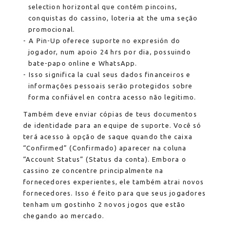
selection horizontal que contém pincoins,
conquistas do cassino, loteria at the uma seção
promocional.
A Pin-Up oferece suporte no expresión do
jogador, num apoio 24 hrs por dia, possuindo
bate-papo online e WhatsApp.
Isso significa la cual seus dados financeiros e
informações pessoais serão protegidos sobre
forma confiável en contra acesso não legitimo.
Também deve enviar cópias de teus documentos
de identidade para an equipe de suporte. Você só
terá acesso à opção de saque quando the caixa
“Confirmed” (Confirmado) aparecer na coluna
“Account Status” (Status da conta). Embora o
cassino ze concentre principalmente na
fornecedores experientes, ele também atrai novos
fornecedores. Isso é feito para que seus jogadores
tenham um gostinho 2 novos jogos que estão
chegando ao mercado.