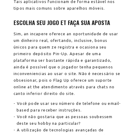
Tais aplicativos funcionam de forma estável nos
tipos mais comuns sobre aparelhos móveis.
ESCOLHA SEU JOGO ET FAÇA SUA APOSTA
Sim, an incapere oferece an oportunidade de usar
um dinheiro real, ofertando, inclusive, bonus
únicos para quem ze registra e ocasiona seu
primeiro depósito Pin-Up. Apesar de uma
plataforma ser bastante rápida e garantizado,
ainda é possível que o jogador tenha pequenos
inconveniencias ao usar o site. Não é necessário se
obsesionar, pois o Flag Up oferece um suporte
online at the atendimento através para chats no
canto inferior direito do site.
Você pode usar seu número de telefone ou email-
based para receber instruções.
Você não gostaria que as pessoas soubessem
deste seu hobby na particular?
A utilização de tecnologias avançadas de