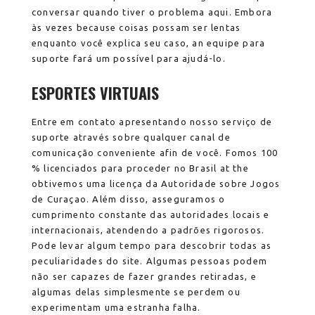
conversar quando tiver o problema aqui. Embora
às vezes because coisas possam ser lentas
enquanto você explica seu caso, an equipe para
suporte fará um possível para ajudá-lo.
ESPORTES VIRTUAIS
Entre em contato apresentando nosso serviço de
suporte através sobre qualquer canal de
comunicação conveniente afin de você. Fomos 100
% licenciados para proceder no Brasil at the
obtivemos uma licença da Autoridade sobre Jogos
de Curaçao. Além disso, asseguramos o
cumprimento constante das autoridades locais e
internacionais, atendendo a padrões rigorosos.
Pode levar algum tempo para descobrir todas as
peculiaridades do site. Algumas pessoas podem
não ser capazes de fazer grandes retiradas, e
algumas delas simplesmente se perdem ou
experimentam uma estranha falha.