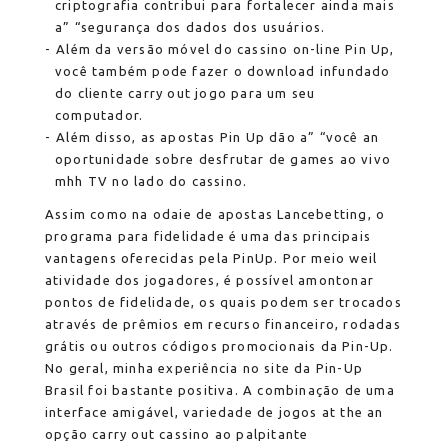
criptografia contribui para fortalecer ainda mais
a” “segurança dos dados dos usuários.
Além da versão móvel do cassino on-line Pin Up,
você também pode fazer o download infundado
do cliente carry out jogo para um seu
computador.
Além disso, as apostas Pin Up dão a” “você an
oportunidade sobre desfrutar de games ao vivo
mhh TV no lado do cassino.
Assim como na odaie de apostas Lancebetting, o
programa para fidelidade é uma das principais
vantagens oferecidas pela PinUp. Por meio weil
atividade dos jogadores, é possível amontonar
pontos de fidelidade, os quais podem ser trocados
através de prêmios em recurso financeiro, rodadas
grátis ou outros códigos promocionais da Pin-Up.
No geral, minha experiência no site da Pin-Up
Brasil foi bastante positiva. A combinação de uma
interface amigável, variedade de jogos at the an
opção carry out cassino ao palpitante