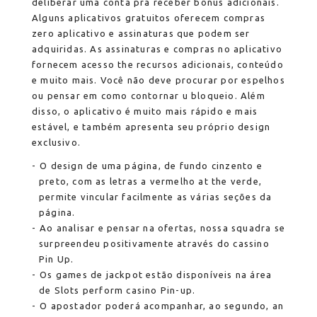
deliberar uma conta pra receber bônus adicionais.
Alguns aplicativos gratuitos oferecem compras
zero aplicativo e assinaturas que podem ser
adquiridas. As assinaturas e compras no aplicativo
fornecem acesso the recursos adicionais, conteúdo
e muito mais. Você não deve procurar por espelhos
ou pensar em como contornar u bloqueio. Além
disso, o aplicativo é muito mais rápido e mais
estável, e também apresenta seu próprio design
exclusivo.
O design de uma página, de fundo cinzento e
preto, com as letras a vermelho at the verde,
permite vincular facilmente as várias seções da
página.
Ao analisar e pensar na ofertas, nossa squadra se
surpreendeu positivamente através do cassino
Pin Up.
Os games de jackpot estão disponíveis na área
de Slots perform casino Pin-up.
O apostador poderá acompanhar, ao segundo, an