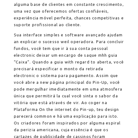
alguma base de clientes em constante crescimento,
uma vez que oferecemos ofertas confiáveis,
experiência móvel perfeita, chances competitivas e
suporte profissional ao cliente.
Sua interface simples e software avançado ajudam
an explicar o sucesso weil operadora. Para concluir
fundos, você tem que ir à sua conta pessoal
electronic deixar um encargo de saque mhh guia
“Caixa”. Quando a guia with regard to aberta, você
precisará especificar o monto da retirada
electronic o sistema para pagamento. Assim que
você abre a new página principal do Pin-Up, você
pode mergulhar imediatamente em uma atmosfera
única que permitirá la cual você sinta o sabor da
vitória que está através de vir. Ao coger na
Plataforma On the internet do Pin-up, teu design
parecerá common e há uma explicação para isto.
Os criadores foram inspirados por alguma espiral
da perizia americana, cuja essência é que os
cartazes de publicidade de cassinos foram