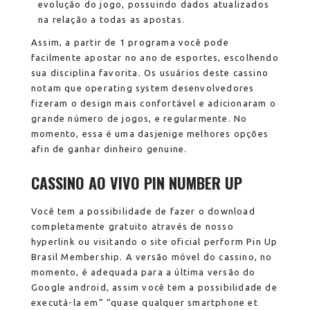
evolução do jogo, possuindo dados atualizados
na relação a todas as apostas.
Assim, a partir de 1 programa você pode
facilmente apostar no ano de esportes, escolhendo
sua disciplina favorita. Os usuários deste cassino
notam que operating system desenvolvedores
fizeram o design mais confortável e adicionaram o
grande número de jogos, e regularmente. No
momento, essa é uma dasjenige melhores opções
afin de ganhar dinheiro genuine.
CASSINO AO VIVO PIN NUMBER UP
Você tem a possibilidade de fazer o download
completamente gratuito através de nosso
hyperlink ou visitando o site oficial perform Pin Up
Brasil Membership. A versão móvel do cassino, no
momento, é adequada para a última versão do
Google android, assim você tem a possibilidade de
executá-la em” “quase qualquer smartphone et