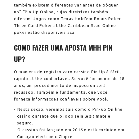
também existem diferentes variantes de pôquer
no” “Pin Up Online, cujas diretrizes também
diferem. Jogos como Texas Hold’em Bonus Poker,
Three Card Poker at the Caribbean Stud Online
poker estão disponíveis aca.
COMO FAZER UMA APOSTA MHH PIN
UP?
O maniera de registro zero cassino Pin Up é fácil,
rápido at the confortável. Se você for menor de 18
anos, um procedimento de inspección será
recusado. Também é fundamental que você
forneça informações confiáveis ​​sobre você.
Nesta seção, veremos tais como o Pin-up On line
casino garante que o jogo seja legitimate e
seguro.
O cassino foi lançado em 2016 e está excluido em
Curaçao electronic Chipre.