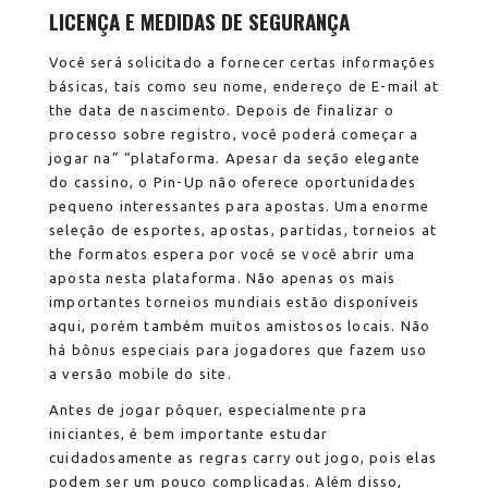
LICENÇA E MEDIDAS DE SEGURANÇA
Você será solicitado a fornecer certas informações
básicas, tais como seu nome, endereço de E-mail at
the data de nascimento. Depois de finalizar o
processo sobre registro, você poderá começar a
jogar na” “plataforma. Apesar da seção elegante
do cassino, o Pin-Up não oferece oportunidades
pequeno interessantes para apostas. Uma enorme
seleção de esportes, apostas, partidas, torneios at
the formatos espera por você se você abrir uma
aposta nesta plataforma. Não apenas os mais
importantes torneios mundiais estão disponíveis
aqui, porém também muitos amistosos locais. Não
há bônus especiais para jogadores que fazem uso
a versão mobile do site.
Antes de jogar pôquer, especialmente pra
iniciantes, é bem importante estudar
cuidadosamente as regras carry out jogo, pois elas
podem ser um pouco complicadas. Além disso,