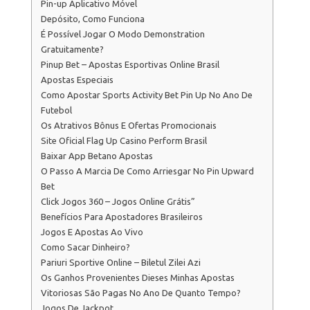
Pin-up Aplicativo Móvel
Depósito, Como Funciona
É Possível Jogar O Modo Demonstration
Gratuitamente?
Pinup Bet – Apostas Esportivas Online Brasil
Apostas Especiais
Como Apostar Sports Activity Bet Pin Up No Ano De
Futebol
Os Atrativos Bônus E Ofertas Promocionais
Site Oficial Flag Up Casino Perform Brasil
Baixar App Betano Apostas
O Passo A Marcia De Como Arriesgar No Pin Upward
Bet
Click Jogos 360 – Jogos Online Grátis”
Benefícios Para Apostadores Brasileiros
Jogos E Apostas Ao Vivo
Como Sacar Dinheiro?
Pariuri Sportive Online – Biletul Zilei Azi
Os Ganhos Provenientes Dieses Minhas Apostas
Vitoriosas São Pagas No Ano De Quanto Tempo?
Jogos De Jackpot