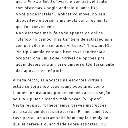
que a Pin-Up Bet Software é compatível tanto
com sistemas Google android quanto iOS.
Você pode instalar u aplicativo móvel no seu
dispositivo e torcer a manivela continuamente
que for conveniente.
Não estamos mais falando apenas de online
rolando no campo, mas também de estratégias e
competições em cenários virtuais.” “[newline]O
Pin Up Gamble entende bem essa tendência e
proporciona um leque incrível de opções pra
quem deseja entrar nesse universo tão fascinante
das apostas em eSports.
A cada recto, as apostas na esportes virtuais
estão se tornando cependant populares como
também os usuários podem encontrar esta seção
no Pin-Up Bet clicando mhh opção “V-Sport”.
Nesta revisão, forneceremos breves instruções
para cada um desses processos. Primeiramente, a
casa possui uma trampolín bem ampla simply no
que se refere a quantidade sobre esportes. Ou