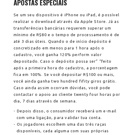
APOSTAS ESPECIAIS
Se um seu dispositivo é iPhone ou iPad, é possível
realizar o download através da Apple Store. Já as
transferências bancárias requerem superar um
mínimo de R$80 e o tempo de processamento é de
até 3 dias úteis. Quando o de início depósito é
concretizado em menos para 1 hora após o
cadastro, você ganha 120% perform valor
depositado. Caso o depósito possa ser” “feito
após a primeira hora do cadastro, a porcentagem
fica em 100%. Se você depositar R$100 ou mais,
você ainda ganha two hundred fifity giros grátis.
Caso ainda assim ocorram dúvidas, você pode
contactar o apoio ao cliente twenty four horas por
dia, 7 dias através de semana.
Depois disso, o consumidor receberá um e-mail
com uma ligação, para validar tua conta.
Os jogadores escolhem uma das três raças
disponíveis, cada alguma com suas próprias