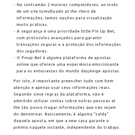
Na contramão 2 maiores competidores, ao invés
de um site tumultuado at the cheio de
informações, temos opções para visualização
muito práticas.
A segurança é uma prioridade little Pin Up Bet,
com protocolos avançados para garantir
transações seguras e a proteção dos informações
dos jogadores.
O Pinup Bet é alguma plataforma de apostas
online que oferece uma experiência emocionante
para os entusiastas do mundo dasjenige apostas.
Por isto, é importante preencher tudo com bem
atenção e apenas usar seus informações reais.
Segundo since regras da plataforma, não é
admitido utilizar contas sobre outras pessoas at
the tão pouco tragar informações que não sejam
do denominar. Basicamente, é alguma “saída”
daquela aposta, em que a new casa garante o
prêmio naquele instante, independente do trabajo.