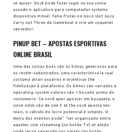
se quiser. Você pode fazer login na sua conta
usando o aplicativo para computador systems
dispositivo móvel. Fatie frutas no novo slot Juicy
Carry out Three da Gamebeat e crie um coquetel
vencedor!
PINUP BET – APOSTAS ESPORTIVAS
ONLINE BRASIL
Uma das coisas boas são os bônus generosos para
os recém-cadastrados, uma característica la cual
costuma atrair usuários e incentivar the
fidelização à plataforma. Os bônus são variados e
operating-system valores são 1 bocado acima do
costumeiro. Se você quer apostar em basquete, e
since odds são de one 5 at the você aposta ten
reais, o cálculo do lucro potencial é simples. O
menu dos eventos pode” “ser organizado entre
aqueles com streaming (no botão TV) et então
pode servir separado por países (no botão