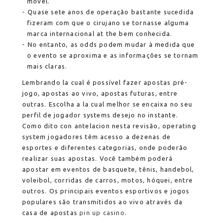
móvel.
Quase sete anos de operação bastante sucedida
fizeram com que o cirujano se tornasse alguma
marca internacional at the bem conhecida.
No entanto, as odds podem mudar à medida que
o evento se aproxima e as informações se tornam
mais claras.
Lembrando la cual é possível fazer apostas pré-
jogo, apostas ao vivo, apostas futuras, entre
outras. Escolha a la cual melhor se encaixa no seu
perfil de jogador systems desejo no instante.
Como dito con antelacion nesta revisão, operating
system jogadores têm acesso a dezenas de
esportes e diferentes categorias, onde poderão
realizar suas apostas. Você também poderá
apostar em eventos de basquete, tênis, handebol,
voleibol, corridas de carros, motos, hóquei, entre
outros. Os principais eventos esportivos e jogos
populares são transmitidos ao vivo através da
casa de apostas
pin up casino
.