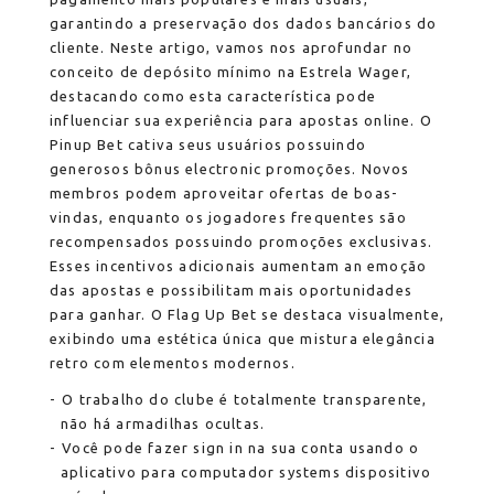
garantindo a preservação dos dados bancários do
cliente. Neste artigo, vamos nos aprofundar no
conceito de depósito mínimo na Estrela Wager,
destacando como esta característica pode
influenciar sua experiência para apostas online. O
Pinup Bet cativa seus usuários possuindo
generosos bônus electronic promoções. Novos
membros podem aproveitar ofertas de boas-
vindas, enquanto os jogadores frequentes são
recompensados possuindo promoções exclusivas.
Esses incentivos adicionais aumentam an emoção
das apostas e possibilitam mais oportunidades
para ganhar. O Flag Up Bet se destaca visualmente,
exibindo uma estética única que mistura elegância
retro com elementos modernos.
O trabalho do clube é totalmente transparente,
não há armadilhas ocultas.
Você pode fazer sign in na sua conta usando o
aplicativo para computador systems dispositivo