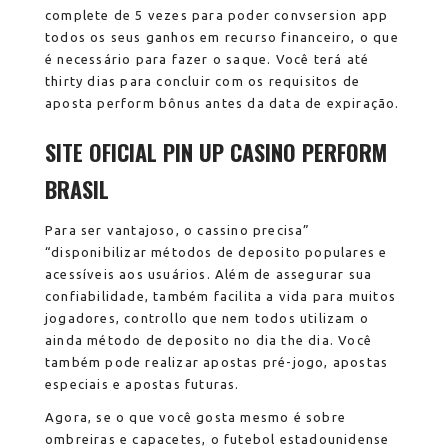
complete de 5 vezes para poder convsersion app
todos os seus ganhos em recurso financeiro, o que
é necessário para fazer o saque. Você terá até
thirty dias para concluir com os requisitos de
aposta perform bônus antes da data de expiração.
SITE OFICIAL PIN UP CASINO PERFORM
BRASIL
Para ser vantajoso, o cassino precisa”
“disponibilizar métodos de deposito populares e
acessíveis aos usuários. Além de assegurar sua
confiabilidade, também facilita a vida para muitos
jogadores, controllo que nem todos utilizam o
ainda método de deposito no dia the dia. Você
também pode realizar apostas pré-jogo, apostas
especiais e apostas futuras.
Agora, se o que você gosta mesmo é sobre
ombreiras e capacetes, o futebol estadounidense