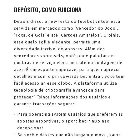
DEPÓSITO, COMO FUNCIONA
Depois disso, a new festa do futebol virtual está
servida em mercados como ‘Vencedor do Jogo’,
‘Total de Gols’ e até ‘Cartões Amarelos’. O tênis,
esse duelo ágil e elegante, permite uma
diversidade incrível de apostas. Além dos
vencedores sobre sets, você pode palpitar em
quebras de serviço electronic até na contagem de
aces. É um esporte impecável para quem aprecia
detalhes e com o pin upwards bet entrar, você tem
fácil acesso an esse globo. A plataforma utiliza
tecnologia de criptografia avançada para
proteger” “since informações dos usuários e
garantir transações seguras.
Para operating system usuários que preferem as
apostas esportivas, o sport bet PinUp não
decepciona!
Se você é desses que não largam o móvil, saiba