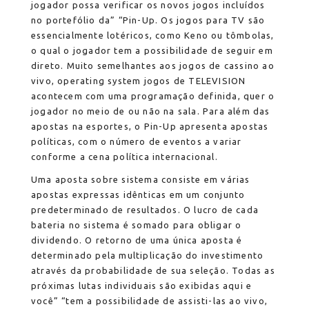
jogador possa verificar os novos jogos incluídos
no portefólio da” “Pin-Up. Os jogos para TV são
essencialmente lotéricos, como Keno ou tômbolas,
o qual o jogador tem a possibilidade de seguir em
direto. Muito semelhantes aos jogos de cassino ao
vivo, operating system jogos de TELEVISION
acontecem com uma programação definida, quer o
jogador no meio de ou não na sala. Para além das
apostas na esportes, o Pin-Up apresenta apostas
políticas, com o número de eventos a variar
conforme a cena política internacional.
Uma aposta sobre sistema consiste em várias
apostas expressas idênticas em um conjunto
predeterminado de resultados. O lucro de cada
bateria no sistema é somado para obligar o
dividendo. O retorno de uma única aposta é
determinado pela multiplicação do investimento
através da probabilidade de sua seleção. Todas as
próximas lutas individuais são exibidas aqui e
você” “tem a possibilidade de assisti-las ao vivo,