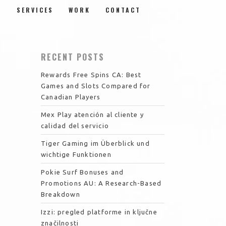
T
SERVICES
WORK
CONTACT
RECENT POSTS
Rewards Free Spins CA: Best
Games and Slots Compared for
Canadian Players
Mex Play atención al cliente y
calidad del servicio
Tiger Gaming im Überblick und
wichtige Funktionen
Pokie Surf Bonuses and
Promotions AU: A Research-Based
Breakdown
Izzi: pregled platforme in ključne
značilnosti