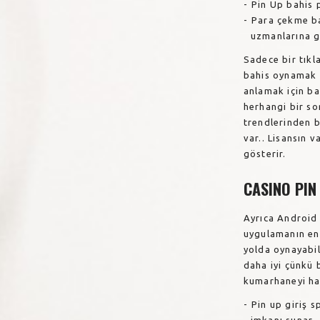
Pin Up bahis 
Para çekme ba
uzmanlarına g
Sadece bir tıkl
bahis oynamak i
anlamak için bah
herhangi bir so
trendlerinden bi
var.. Lisansın v
gösterir.
CASINO PIN
Ayrıca Android 
uygulamanın en 
yolda oynayabil
daha iyi çünkü 
kumarhaneyi han
Pin up giriş 