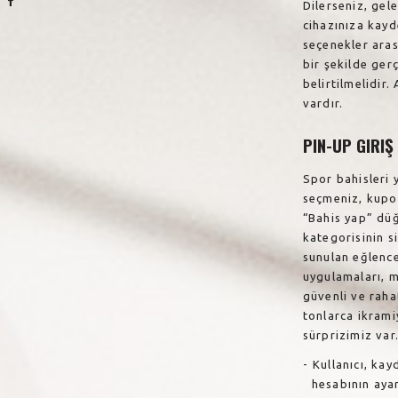
Dilerseniz, gele
cihazınıza kayd
seçenekler aras
bir şekilde ger
belirtilmelidir
vardır.
PIN-UP GIRIŞ
Spor bahisleri 
seçmeniz, kupon
“Bahis yap” düğ
kategorisinin s
sunulan eğlence
uygulamaları, m
güvenli ve raha
tonlarca ikrami
sürprizimiz var
Kullanıcı, ka
hesabının ayar