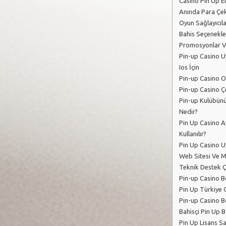
Casino Pin Up En
Anında Para Çek
Oyun Sağlayıcıla
Bahis Seçenekler
Promosyonlar V
Pin-up Casino U
Ios İçin
Pin-up Casino O
Pin-up Casino Ç
Pin-up Kulübünü
Nedir?
Pin Up Casino A
Kullanılır?
Pin Up Casino U
Web Sitesi Ve M
Teknik Destek Ç
Pin-up Casino 
Pin Up Türkiye G
Pin-up Casino 
Bahisçi Pin Up B
Pin Up Lisans S