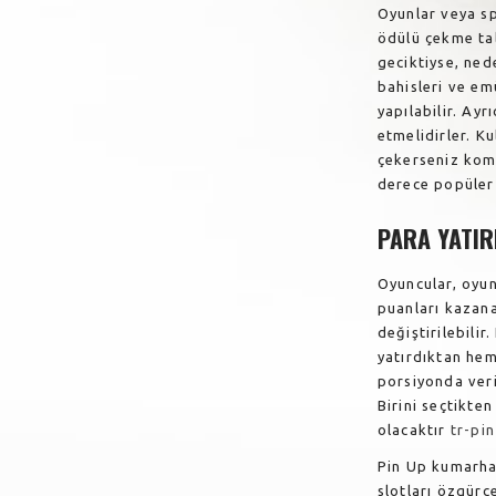
Oyunlar veya sp
ödülü çekme ta
geciktiyse, ne
bahisleri ve em
yapılabilir. Ayr
etmelidirler. K
çekerseniz komi
derece popüler 
PARA YATIR
Oyuncular, oyun
puanları kazana
değiştirilebili
yatırdıktan hem
porsiyonda veril
Birini seçtikten
olacaktır
tr-pi
Pin Up kumarhan
slotları özgürce