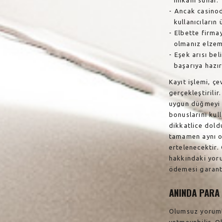
imkanı sunar.
Ancak casino
kullanıcıların
Elbette firma
olmanız elzem
Eşek arısı bel
başarıya hazır
Kayıt işlemi, ç
gerçekleştirilir
uygun düğmeyi s
bonuslarını kul
dikkatlice doldu
tamamen aynı ol
ertelenecektir.
hakkındaki yor
ödemesi garant
ANINDA PARA 
Olumsuz yorumla