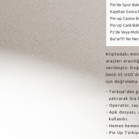
Pin’de Spor Bahi
Kayıttan Sonra P
Pin-up Casino B
Pin Up Canlı Bah
Pc’de Veya Mob
Ba?ar?l? Yer Ner
Kriptodaki mini
araçları aracıl
verilmiştir. D
limiti 55 USD’d
için doğrulama
Türkiye’den g
yatırarak lira 
Operatör, say
Apk dosyası, a
kullanılır.
Hemen hemen 
Pin Up Türkiy