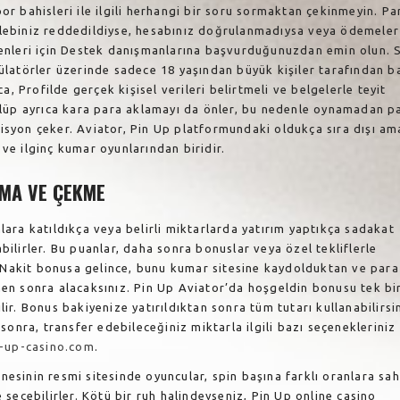
or bahisleri ile ilgili herhangi bir soru sormaktan çekinmeyin. Pa
lebiniz reddedildiyse, hesabınız doğrulanmadıysa veya ödemeler
denleri için Destek danışmanlarına başvurduğunuzdan emin olun. 
ülatörler üzerinde sadece 18 yaşından büyük kişiler tarafından b
ıca, Profilde gerçek kişisel verileri belirtmeli ve belgelerle teyit
ulüp ayrıca kara para aklamayı da önler, bu nedenle oynamadan p
syon çeker. Aviator, Pin Up platformundaki oldukça sıra dışı am
ve ilginç kumar oyunlarından biridir.
MA VE ÇEKME
lara katıldıkça veya belirli miktarlarda yatırım yaptıkça sadakat
bilirler. Bu puanlar, daha sonra bonuslar veya özel tekliflerle
r. Nakit bonusa gelince, bunu kumar sitesine kaydolduktan ve para
en sonra alacaksınız. Pin Up Aviator’da hoşgeldin bonusu tek bi
ir. Bonus bakiyenize yatırıldıktan sonra tüm tutarı kullanabilirsin
 sonra, transfer edebileceğiniz miktarla ilgili bazı seçenekleriniz
n-up-casino.com
.
esinin resmi sitesinde oyuncular, spin başına farklı oranlara sah
 seçebilirler. Kötü bir ruh halindeyseniz, Pin Up online casino