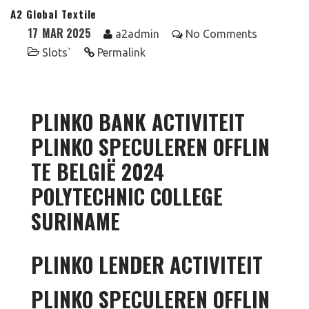
A2 Global Textile
17
MAR 2025
a2admin
No Comments
Slots`
Permalink
PLINKO BANK ACTIVITEIT
PLINKO SPECULEREN OFFLIN
TE BELGIË 2024
POLYTECHNIC COLLEGE
SURINAME
PLINKO LENDER ACTIVITEIT
PLINKO SPECULEREN OFFLIN