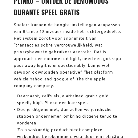
PLINKO – ONTDEK DE DEMOMODUS
DURANTE SPEEL GRATIS
Spelers kunnen de hoogte-instellingen aanpassen
van 8 tanto 18 niveaus inside het rechtergedeelte.
Het system zorgt voor anonimiteit van”
“transacties sobre vertrouwelijkheid, wat
privacybewuste gebruikers aantrekt. Dat is
approach een enorme red light, need een gok-app
pass away legit is unquestionably, kun je wel
gewoon downloaden operative” “het platform
vehicle Yahoo and google of The the apple
company company.
Daarnaast, zelfs als je attained gratis geld
speelt, blijft Plinko een kansspel.
Doe je ditgene niet, dan zullen we juridische
stappen ondernemen omkring ditgene terug te
vorderen.
Zo’n wiskundig product biedt complexe
wiskundige berekeningen, waardoor em relação à