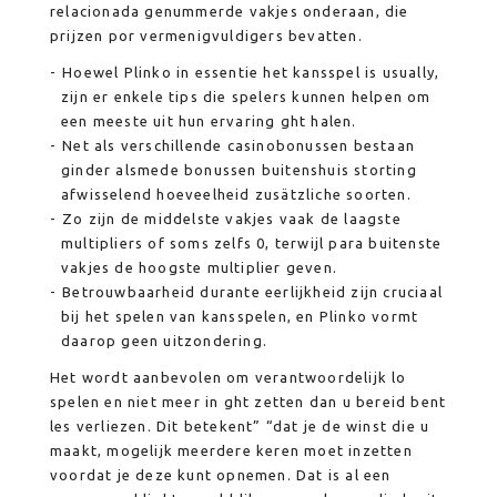
relacionada genummerde vakjes onderaan, die
prijzen por vermenigvuldigers bevatten.
Hoewel Plinko in essentie het kansspel is usually,
zijn er enkele tips die spelers kunnen helpen om
een meeste uit hun ervaring ght halen.
Net als verschillende casinobonussen bestaan
ginder alsmede bonussen buitenshuis storting
afwisselend hoeveelheid zusätzliche soorten.
Zo zijn de middelste vakjes vaak de laagste
multipliers of soms zelfs 0, terwijl para buitenste
vakjes de hoogste multiplier geven.
Betrouwbaarheid durante eerlijkheid zijn cruciaal
bij het spelen van kansspelen, en Plinko vormt
daarop geen uitzondering.
Het wordt aanbevolen om verantwoordelijk lo
spelen en niet meer in ght zetten dan u bereid bent
les verliezen. Dit betekent” “dat je de winst die u
maakt, mogelijk meerdere keren moet inzetten
voordat je deze kunt opnemen. Dat is al een