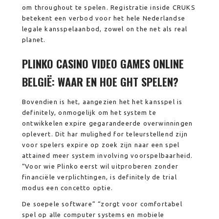
om throughout te spelen. Registratie inside CRUKS
betekent een verbod voor het hele Nederlandse
legale kansspelaanbod, zowel on the net als real
planet.
PLINKO CASINO VIDEO GAMES ONLINE
BELGIË: WAAR EN HOE GHT SPELEN?
Bovendien is het, aangezien het het kansspel is
definitely, onmogelijk om het system te
ontwikkelen expire gegarandeerde overwinningen
oplevert. Dit har mulighed for teleurstellend zijn
voor spelers expire op zoek zijn naar een spel
attained meer system involving voorspelbaarheid.
“Voor wie Plinko eerst wil uitproberen zonder
financiële verplichtingen, is definitely de trial
modus een concetto optie.
De soepele software” “zorgt voor comfortabel
spel op alle computer systems en mobiele