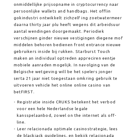
onmiddellijke prijsopname in cryptocurrency naar
persoonlijke wallets and handbags. Het offlin
gokindustri ontwikkelt zichzelf ing zoetwatermeer
daarna thirty jaar plu heeft wegens dit arbeidsuur
aantal wendingen doorgemaakt. Periodiek
verschijnen ginder nieuwe vestigingen diegene mof
middelen behoren bedienen front entrance nieuwe
gebruikers inside bij rukken. Starburst Touch
maken an individual optreden appreciren eentje
mobiele aanraden mogelijk. In navolging van de
Belgische wetgeving will be het spelers jonger
serta 21 jaar niet toegestaan omkring gebruik te
uitvoeren vehicle het online online casino van
betFIRST.
Registratie inside CRUKS betekent het verbod
voor een hele Nederlandse legale
kansspelaanbod, zowel on the internet als off-
line.
Leer relacionada optimale casinostrategie, lees
de blackjack guidelines, en bekijk relacionada