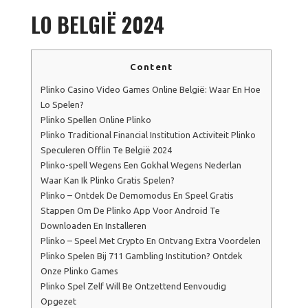
LO BELGIË 2024
Content
Plinko Casino Video Games Online België: Waar En Hoe
Lo Spelen?
Plinko Spellen Online Plinko
Plinko Traditional Financial Institution Activiteit Plinko
Speculeren Offlin Te België 2024
Plinko-spell Wegens Een Gokhal Wegens Nederlan
Waar Kan Ik Plinko Gratis Spelen?
Plinko – Ontdek De Demomodus En Speel Gratis
Stappen Om De Plinko App Voor Android Te
Downloaden En Installeren
Plinko – Speel Met Crypto En Ontvang Extra Voordelen
Plinko Spelen Bij 711 Gambling Institution? Ontdek
Onze Plinko Games
Plinko Spel Zelf Will Be Ontzettend Eenvoudig
Opgezet