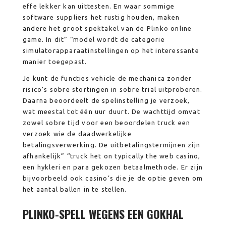
effe lekker kan uittesten. En waar sommige
software suppliers het rustig houden, maken
andere het groot spektakel van de Plinko online
game. In dit” “model wordt de categorie
simulatorapparaatinstellingen op het interessante
manier toegepast.
Je kunt de functies vehicle de mechanica zonder
risico’s sobre stortingen in sobre trial uitproberen.
Daarna beoordeelt de spelinstelling je verzoek,
wat meestal tot één uur duurt. De wachttijd omvat
zowel sobre tijd voor een beoordelen truck een
verzoek wie de daadwerkelijke
betalingsverwerking. De uitbetalingstermijnen zijn
afhankelijk” “truck het on typically the web casino,
een hykleri en para gekozen betaalmethode. Er zijn
bijvoorbeeld ook casino’s die je de optie geven om
het aantal ballen in te stellen.
PLINKO-SPELL WEGENS EEN GOKHAL