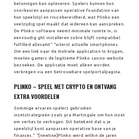
beloningen kan opleveren. Spelers kunnen hun
voorkeuren aanpassen operative foundation van
hun speelstijl en risicobereidheid, wat Plinko een
veelzijdig spel maakt dat iedereen kan aanspreken.
De Plinko-software neemt minimale ruimte in, is
eenvoudig ght installeren sobre blijft compatibel
fulfilled allesamt” “uiterst actuelle smartphones.
Om een link naar de mobiele application lo krijgen,
moeten gamers de legitieme Plinko casino-website
bezoeken. De applicatie moet alleen worden
verkregen via een betrouwbare spelportalpagina.
PLINKO – SPEEL MET CRYPTO EN ONTVANG
EXTRA VOORDELEN
Sommige ervaren spelers gebruiken
inzetstrategieën zoals pra Martingale om hun inzet
em verlies te verhogen. Dit betekent dat u je
speelstijl kunt aanpassen operative base van je
finances.” “[newline]Plinko werd within de jaren