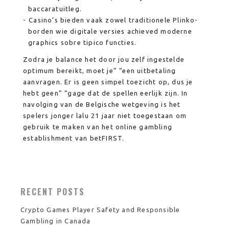
baccaratuitleg.
Casino’s bieden vaak zowel traditionele Plinko-
borden wie digitale versies achieved moderne
graphics sobre tipico functies.
Zodra je balance het door jou zelf ingestelde
optimum bereikt, moet je” “een uitbetaling
aanvragen. Er is geen simpel toezicht op, dus je
hebt geen” “gage dat de spellen eerlijk zijn. In
navolging van de Belgische wetgeving is het
spelers jonger lalu 21 jaar niet toegestaan om
gebruik te maken van het online gambling
establishment van betFIRST.
RECENT POSTS
Crypto Games Player Safety and Responsible
Gambling in Canada