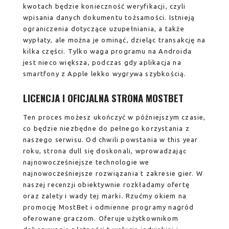
kwotach będzie konieczność weryfikacji, czyli
wpisania danych dokumentu tożsamości. Istnieją
ograniczenia dotyczące uzupełniania, a także
wypłaty, ale można je ominąć, dzieląc transakcję na
kilka części. Tylko waga programu na Androida
jest nieco większa, podczas gdy aplikacja na
smartfony z Apple lekko wygrywa szybkością.
LICENCJA I OFICJALNA STRONA MOSTBET
Ten proces możesz ukończyć w późniejszym czasie,
co będzie niezbędne do pełnego korzystania z
naszego serwisu. Od chwili powstania w this year
roku, strona dull się doskonali, wprowadzając
najnowocześniejsze technologie we
najnowocześniejsze rozwiązania t zakresie gier. W
naszej recenzji obiektywnie rozkładamy ofertę
oraz zalety i wady tej marki. Rzućmy okiem na
promocję MostBet i odmienne programy nagród
oferowane graczom. Oferuje użytkownikom