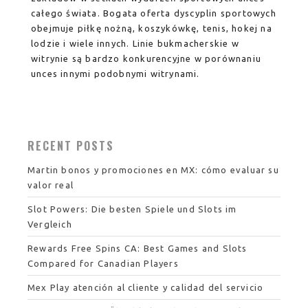
całego świata. Bogata oferta dyscyplin sportowych
obejmuje piłkę nożną, koszykówkę, tenis, hokej na
lodzie i wiele innych. Linie bukmacherskie w
witrynie są bardzo konkurencyjne w porównaniu
unces innymi podobnymi witrynami.
RECENT POSTS
Martin bonos y promociones en MX: cómo evaluar su
valor real
Slot Powers: Die besten Spiele und Slots im
Vergleich
Rewards Free Spins CA: Best Games and Slots
Compared for Canadian Players
Mex Play atención al cliente y calidad del servicio