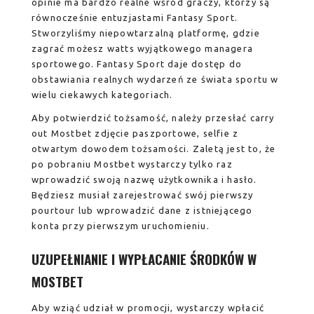
opinie ma bardzo realne wśród graczy, którzy są
równocześnie entuzjastami Fantasy Sport.
Stworzyliśmy niepowtarzalną platformę, gdzie
zagrać możesz watts wyjątkowego managera
sportowego. Fantasy Sport daje dostęp do
obstawiania realnych wydarzeń ze świata sportu w
wielu ciekawych kategoriach.
Aby potwierdzić tożsamość, należy przesłać carry
out Mostbet zdjęcie paszportowe, selfie z
otwartym dowodem tożsamości. Zaletą jest to, że
po pobraniu Mostbet wystarczy tylko raz
wprowadzić swoją nazwę użytkownika i hasło.
Będziesz musiał zarejestrować swój pierwszy
pourtour lub wprowadzić dane z istniejącego
konta przy pierwszym uruchomieniu.
UZUPEŁNIANIE I WYPŁACANIE ŚRODKÓW W
MOSTBET
Aby wziąć udział w promocji, wystarczy wpłacić