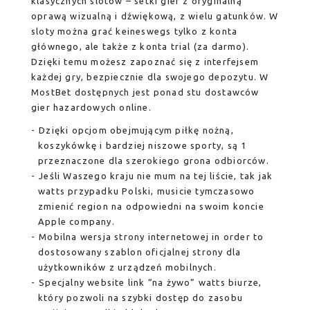
klasycznych slotów – setki gier z oryginalną
oprawą wizualną i dźwiękową, z wielu gatunków. W
sloty można grać keineswegs tylko z konta
głównego, ale także z konta trial (za darmo).
Dzięki temu możesz zapoznać się z interfejsem
każdej gry, bezpiecznie dla swojego depozytu. W
MostBet dostępnych jest ponad stu dostawców
gier hazardowych online.
Dzięki opcjom obejmującym piłkę nożną,
koszykówkę i bardziej niszowe sporty, są 1
przeznaczone dla szerokiego grona odbiorców.
Jeśli Waszego kraju nie mum na tej liście, tak jak
watts przypadku Polski, musicie tymczasowo
zmienić region na odpowiedni na swoim koncie
Apple company.
Mobilna wersja strony internetowej in order to
dostosowany szablon oficjalnej strony dla
użytkowników z urządzeń mobilnych.
Specjalny website link “na żywo” watts biurze,
który pozwoli na szybki dostęp do zasobu