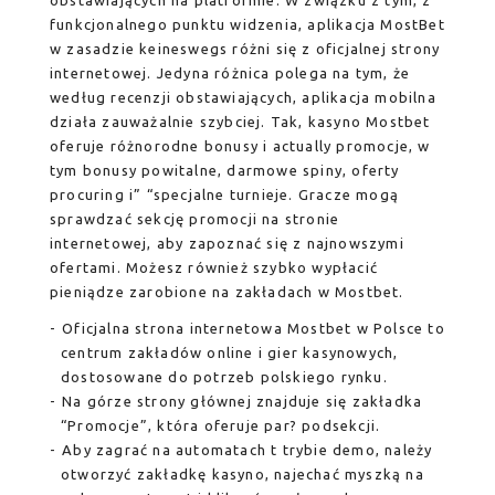
obstawiających na platformie. W związku z tym, z
funkcjonalnego punktu widzenia, aplikacja MostBet
w zasadzie keineswegs różni się z oficjalnej strony
internetowej. Jedyna różnica polega na tym, że
według recenzji obstawiających, aplikacja mobilna
działa zauważalnie szybciej. Tak, kasyno Mostbet
oferuje różnorodne bonusy i actually promocje, w
tym bonusy powitalne, darmowe spiny, oferty
procuring i” “specjalne turnieje. Gracze mogą
sprawdzać sekcję promocji na stronie
internetowej, aby zapoznać się z najnowszymi
ofertami. Możesz również szybko wypłacić
pieniądze zarobione na zakładach w Mostbet.
Oficjalna strona internetowa Mostbet w Polsce to
centrum zakładów online i gier kasynowych,
dostosowane do potrzeb polskiego rynku.
Na górze strony głównej znajduje się zakładka
“Promocje”, która oferuje par? podsekcji.
Aby zagrać na automatach t trybie demo, należy
otworzyć zakładkę kasyno, najechać myszką na