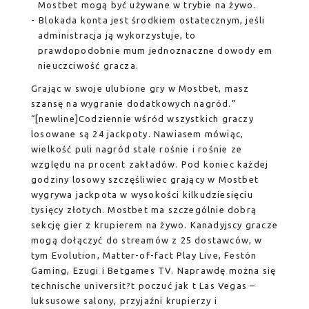
Mostbet mogą być używane w trybie na żywo.
Blokada konta jest środkiem ostatecznym, jeśli
administracja ją wykorzystuje, to
prawdopodobnie mum jednoznaczne dowody em
nieuczciwość gracza.
Grając w swoje ulubione gry w Mostbet, masz
szansę na wygranie dodatkowych nagród.”
“[newline]Codziennie wśród wszystkich graczy
losowane są 24 jackpoty. Nawiasem mówiąc,
wielkość puli nagród stale rośnie i rośnie ze
względu na procent zakładów. Pod koniec każdej
godziny losowy szczęśliwiec grający w Mostbet
wygrywa jackpota w wysokości kilkudziesięciu
tysięcy złotych. Mostbet ma szczególnie dobrą
sekcję gier z krupierem na żywo. Kanadyjscy gracze
mogą dołączyć do streamów z 25 dostawców, w
tym Evolution, Matter-of-fact Play Live, Festón
Gaming, Ezugi i Betgames TV. Naprawdę można się
technische universit?t poczuć jak t Las Vegas –
luksusowe salony, przyjaźni krupierzy i