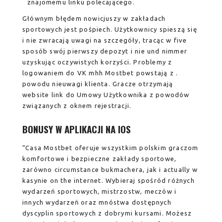
znajomemu linku polecającego.
Głównym błędem nowicjuszy w zakładach
sportowych jest pośpiech. Użytkownicy spieszą się
i nie zwracają uwagi na szczegóły, tracąc w five
sposób swój pierwszy depozyt i nie und nimmer
uzyskując oczywistych korzyści. Problemy z
logowaniem do VK mhh Mostbet powstają z .
powodu nieuwagi klienta. Gracze otrzymają
website link do Umowy Użytkownika z powodów
związanych z oknem rejestracji.
BONUSY W APLIKACJI NA IOS
“Casa Mostbet oferuje wszystkim polskim graczom
komfortowe i bezpieczne zakłady sportowe,
zarówno circumstance bukmachera, jak i actually w
kasynie on the internet. Wybieraj spośród różnych
wydarzeń sportowych, mistrzostw, meczów i
innych wydarzeń oraz mnóstwa dostępnych
dyscyplin sportowych z dobrymi kursami. Możesz