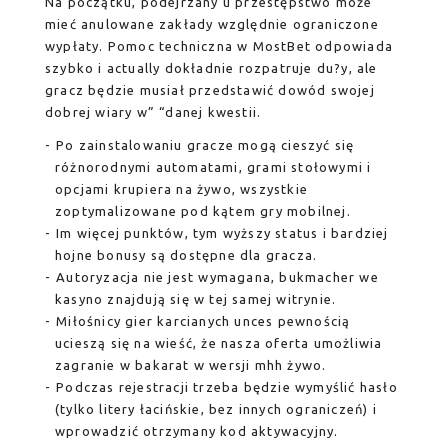
Na początku, podejrzany u przestępstwo może
mieć anulowane zakłady względnie ograniczone
wypłaty. Pomoc techniczna w MostBet odpowiada
szybko i actually dokładnie rozpatruje du?y, ale
gracz będzie musiał przedstawić dowód swojej
dobrej wiary w” “danej kwestii.
Po zainstalowaniu gracze mogą cieszyć się
różnorodnymi automatami, grami stołowymi i
opcjami krupiera na żywo, wszystkie
zoptymalizowane pod kątem gry mobilnej.
Im więcej punktów, tym wyższy status i bardziej
hojne bonusy są dostępne dla gracza.
Autoryzacja nie jest wymagana, bukmacher we
kasyno znajdują się w tej samej witrynie.
Miłośnicy gier karcianych unces pewnością
ucieszą się na wieść, że nasza oferta umożliwia
zagranie w bakarat w wersji mhh żywo.
Podczas rejestracji trzeba będzie wymyślić hasło
(tylko litery łacińskie, bez innych ograniczeń) i
wprowadzić otrzymany kod aktywacyjny.