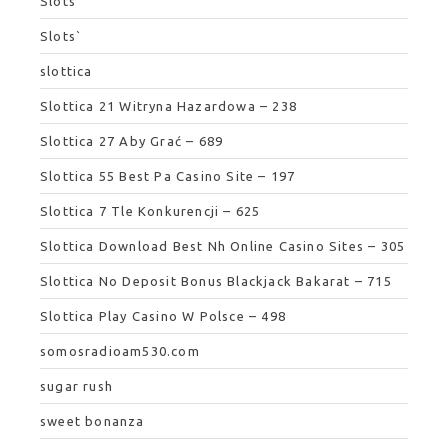
Slots
Slots`
slottica
Slottica 21 Witryna Hazardowa – 238
Slottica 27 Aby Grać – 689
Slottica 55 Best Pa Casino Site – 197
Slottica 7 Tle Konkurencji – 625
Slottica Download Best Nh Online Casino Sites – 305
Slottica No Deposit Bonus Blackjack Bakarat – 715
Slottica Play Casino W Polsce – 498
somosradioam530.com
sugar rush
sweet bonanza