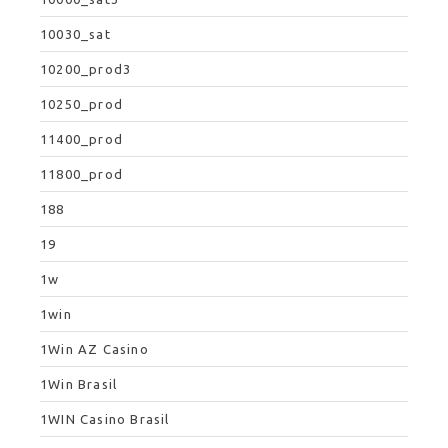
10030_sat
10200_prod3
10250_prod
11400_prod
11800_prod
188
19
1w
1win
1Win AZ Casino
1Win Brasil
1WIN Casino Brasil