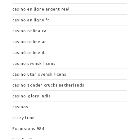
casino en ligne argent reel
casino en ligne fr
casino onlina ca
casino online ar
casinò online it
casino svensk licens
casino utan svensk licens
casino zonder crucks netherlands
casino-glory india
casinos
crazy time
Excursions 984