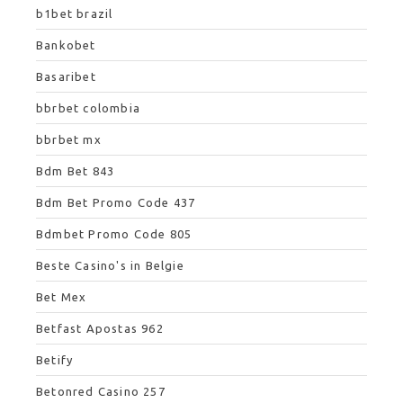
b1bet brazil
Bankobet
Basaribet
bbrbet colombia
bbrbet mx
Bdm Bet 843
Bdm Bet Promo Code 437
Bdmbet Promo Code 805
Beste Casino's in Belgie
Bet Mex
Betfast Apostas 962
Betify
Betonred Casino 257