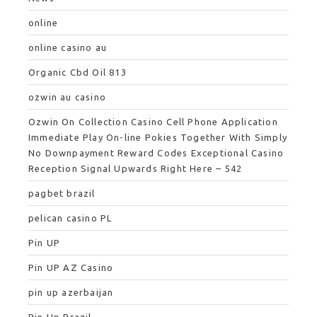
online
online casino au
Organic Cbd Oil 813
ozwin au casino
Ozwin On Collection Casino Cell Phone Application
Immediate Play On-line Pokies Together With Simply
No Downpayment Reward Codes Exceptional Casino
Reception Signal Upwards Right Here – 542
pagbet brazil
pelican casino PL
Pin UP
Pin UP AZ Casino
pin up azerbaijan
Pin Up Brazil