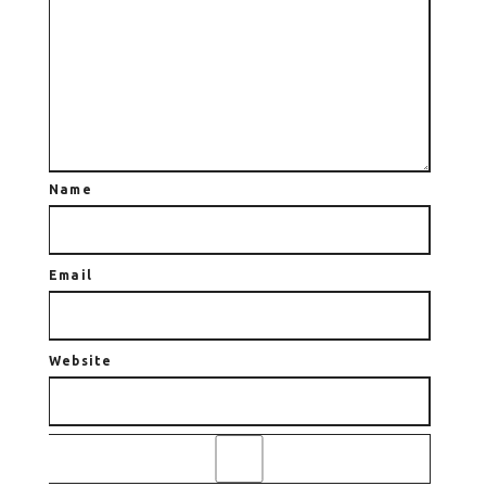
Name
Email
Website