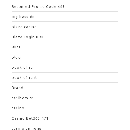
Betonred Promo Code 449
big bass de
bizzo casino
Blaze Login 898
Blitz
blog
book of ra
book of ra it
Brand
casibom tr
casino
Casino Bet365 471
casino en ligne