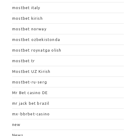
mostbet italy
mostbet kirish
mostbet norway
mostbet ozbekistonda
mostbet royxatga olish
mostbet tr
Mostbet UZ Kirish
mostbet-ru-serg
Mr Bet casino DE
mr jack bet brazil
mx-bbrbet-casino
new
News