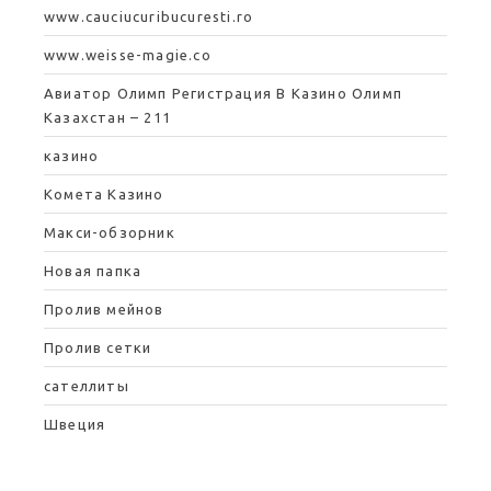
www.cauciucuribucuresti.ro
www.weisse-magie.co
Авиатор Олимп Регистрация В Казино Олимп
Казахстан – 211
казино
Комета Казино
Макси-обзорник
Новая папка
Пролив мейнов
Пролив сетки
сателлиты
Швеция