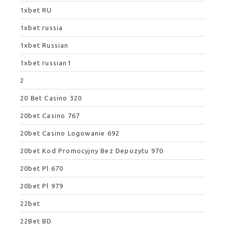
1xbet RU
1xbet russia
1xbet Russian
1xbet russian1
2
20 Bet Casino 320
20bet Casino 767
20bet Casino Logowanie 692
20bet Kod Promocyjny Bez Depozytu 970
20bet Pl 670
20bet Pl 979
22bet
22Bet BD