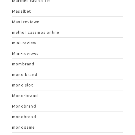
Maribet casino TR
Masalbet
Maxi reviewe
melhor cassinos online
mini-review
Mini-reviews
mombrand
mono brand
mono slot
Mono-brand
Monobrand
monobrend
monogame