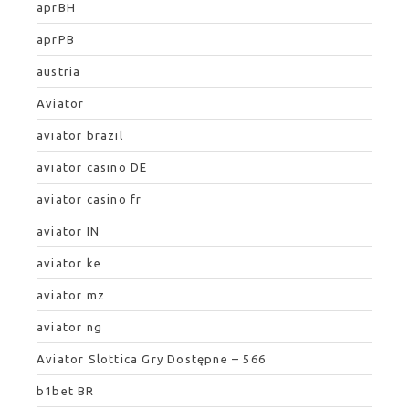
aprBH
aprPB
austria
Aviator
aviator brazil
aviator casino DE
aviator casino fr
aviator IN
aviator ke
aviator mz
aviator ng
Aviator Slottica Gry Dostępne – 566
b1bet BR