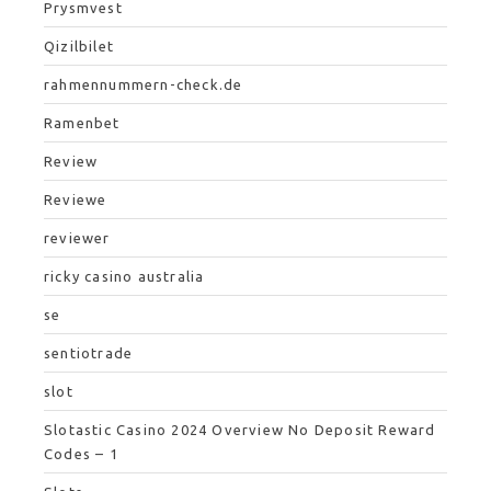
Prysmvest
Qizilbilet
rahmennummern-check.de
Ramenbet
Review
Reviewe
reviewer
ricky casino australia
se
sentiotrade
slot
Slotastic Casino 2024 Overview No Deposit Reward
Codes – 1