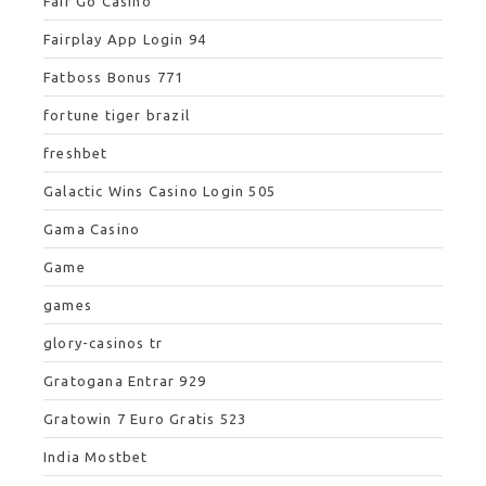
Fair Go Casino
Fairplay App Login 94
Fatboss Bonus 771
fortune tiger brazil
freshbet
Galactic Wins Casino Login 505
Gama Casino
Game
games
glory-casinos tr
Gratogana Entrar 929
Gratowin 7 Euro Gratis 523
India Mostbet