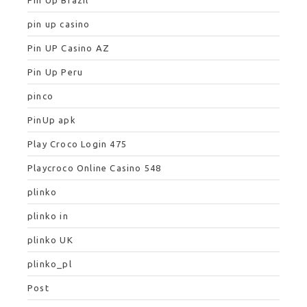
pin up casino
Pin UP Casino AZ
Pin Up Peru
pinco
PinUp apk
Play Croco Login 475
Playcroco Online Casino 548
plinko
plinko in
plinko UK
plinko_pl
Post