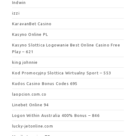
Indwin
izzi
KaravanBet Casino
Kasyno Online PL
Kasyno Slottica Logowanie Best Online Casino Free
Play – 621
king johnnie
Kod Promocyjny Slottica Wirtualny Sport – 553
Kudos Casino Bonus Codes 695
laopcion.com.co
Linebet Online 94
Logon Within Australia 400% Bonus – 846
lucky-jetonline.com