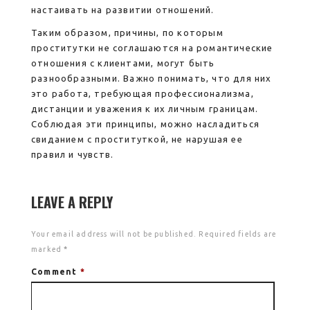
настаивать на развитии отношений.
Таким образом, причины, по которым
проститутки не соглашаются на романтические
отношения с клиентами, могут быть
разнообразными. Важно понимать, что для них
это работа, требующая профессионализма,
дистанции и уважения к их личным границам.
Соблюдая эти принципы, можно насладиться
свиданием с проституткой, не нарушая ее
правил и чувств.
LEAVE A REPLY
Your email address will not be published.
Required fields are
marked
*
Comment
*