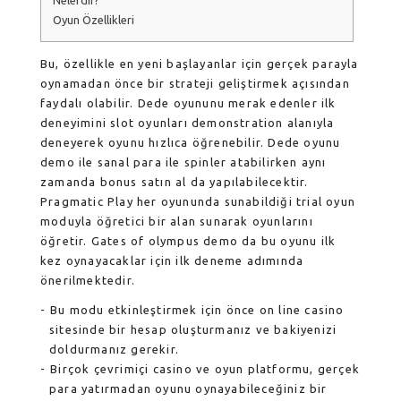
Nelerdir?
Oyun Özellikleri
Bu, özellikle en yeni başlayanlar için gerçek parayla
oynamadan önce bir strateji geliştirmek açısından
faydalı olabilir. Dede oyununu merak edenler ilk
deneyimini slot oyunları demonstration alanıyla
deneyerek oyunu hızlıca öğrenebilir. Dede oyunu
demo ile sanal para ile spinler atabilirken aynı
zamanda bonus satın al da yapılabilecektir.
Pragmatic Play her oyununda sunabildiği trial oyun
moduyla öğretici bir alan sunarak oyunlarını
öğretir. Gates of olympus demo da bu oyunu ilk
kez oynayacaklar için ilk deneme adımında
önerilmektedir.
Bu modu etkinleştirmek için önce on line casino
sitesinde bir hesap oluşturmanız ve bakiyenizi
doldurmanız gerekir.
Birçok çevrimiçi casino ve oyun platformu, gerçek
para yatırmadan oyunu oynayabileceğiniz bir