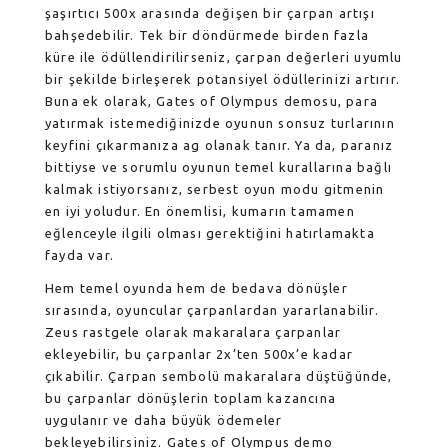
şaşırtıcı 500x arasında değişen bir çarpan artışı
bahşedebilir. Tek bir döndürmede birden fazla
küre ile ödüllendirilirseniz, çarpan değerleri uyumlu
bir şekilde birleşerek potansiyel ödüllerinizi artırır.
Buna ek olarak, Gates of Olympus demosu, para
yatırmak istemediğinizde oyunun sonsuz turlarının
keyfini çıkarmanıza ag olanak tanır. Ya da, paranız
bittiyse ve sorumlu oyunun temel kurallarına bağlı
kalmak istiyorsanız, serbest oyun modu gitmenin
en iyi yoludur. En önemlisi, kumarın tamamen
eğlenceyle ilgili olması gerektiğini hatırlamakta
fayda var.
Hem temel oyunda hem de bedava dönüşler
sırasında, oyuncular çarpanlardan yararlanabilir.
Zeus rastgele olarak makaralara çarpanlar
ekleyebilir, bu çarpanlar 2x’ten 500x’e kadar
çıkabilir. Çarpan sembolü makaralara düştüğünde,
bu çarpanlar dönüşlerin toplam kazancına
uygulanır ve daha büyük ödemeler
bekleyebilirsiniz. Gates of Olympus demo