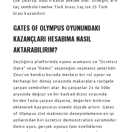
çok çıkarsa, ödül o kadar yüksek olur. Örneğin, 8-9
taç sembolü twelve Türk lirası, taç ise 25 Türk
lirası kazandırır.
GATES OF OLYMPUS OYUNUNDAKI
KAZANÇLARI HESABIMA NASIL
AKTARABILIRIM?
Seçtiğiniz platformda oyunu aramanız ve “Ücretsiz
Oyna” veya “Demo” seçeneğini seçmeniz yeterlidir.
Zeus’un kendisi burada merkezi bir rol oynar ve
herhangi bir dönüş sırasında makaralara rastgele
çarpan sembolleri atar. Bu çarpanlar 2x ila 500x
arasında değişir ve bir kaskad dizisi sırasında
birden fazla çarpan düşerse, değerleri birbirine
eklenerek kazancınızı önemli ölçüde artırır. Gates
of Olympus slot makinesini deneyimlemenin en iyi
yollarından biri ücretsiz demonstration sürümüdür.
Demo oyun, gerçek oyunun tüm özelliklerini