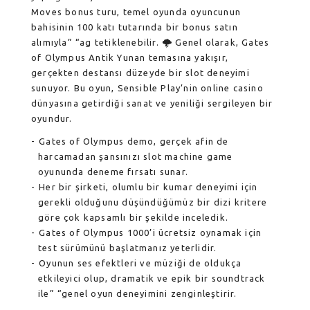
Moves bonus turu, temel oyunda oyuncunun
bahisinin 100 katı tutarında bir bonus satın
alımıyla” “ag tetiklenebilir. 🌩 Genel olarak, Gates
of Olympus Antik Yunan temasına yakışır,
gerçekten destansı düzeyde bir slot deneyimi
sunuyor. Bu oyun, Sensible Play’nin online casino
dünyasına getirdiği sanat ve yeniliği sergileyen bir
oyundur.
Gates of Olympus demo, gerçek afin de
harcamadan şansınızı slot machine game
oyununda deneme fırsatı sunar.
Her bir şirketi, olumlu bir kumar deneyimi için
gerekli olduğunu düşündüğümüz bir dizi kritere
göre çok kapsamlı bir şekilde inceledik.
Gates of Olympus 1000’i ücretsiz oynamak için
test sürümünü başlatmanız yeterlidir.
Oyunun ses efektleri ve müziği de oldukça
etkileyici olup, dramatik ve epik bir soundtrack
ile” “genel oyun deneyimini zenginleştirir.