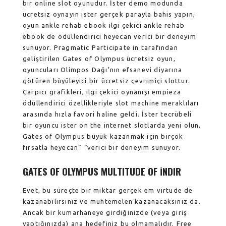
bir online slot oyunudur. İster demo modunda
ücretsiz oynayın ister gerçek parayla bahis yapın,
oyun ankle rehab ebook ilgi çekici ankle rehab
ebook de ödüllendirici heyecan verici bir deneyim
sunuyor. Pragmatic Participate in tarafından
geliştirilen Gates of Olympus ücretsiz oyun,
oyuncuları Olimpos Dağı’nın efsanevi diyarına
götüren büyüleyici bir ücretsiz çevrimiçi slottur.
Çarpıcı grafikleri, ilgi çekici oynanışı empieza
ödüllendirici özellikleriyle slot machine meraklıları
arasında hızla favori haline geldi. İster tecrübeli
bir oyuncu ister on the internet slotlarda yeni olun,
Gates of Olympus büyük kazanmak için birçok
fırsatla heyecan” “verici bir deneyim sunuyor.
GATES OF OLYMPUS MULTITUDE OF İNDIR
Evet, bu süreçte bir miktar gerçek em virtude de
kazanabilirsiniz ve muhtemelen kazanacaksınız da.
Ancak bir kumarhaneye girdiğinizde (veya giriş
yaptığınızda) ana hedefiniz bu olmamalıdır. Free