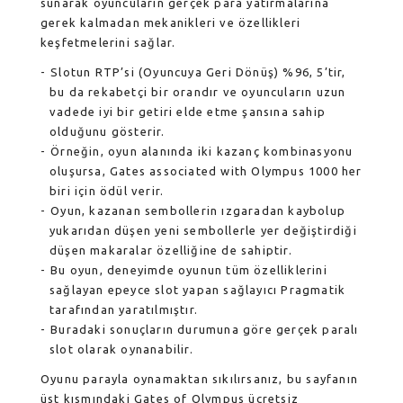
sunarak oyuncuların gerçek para yatırmalarına
gerek kalmadan mekanikleri ve özellikleri
keşfetmelerini sağlar.
Slotun RTP’si (Oyuncuya Geri Dönüş) %96, 5’tir,
bu da rekabetçi bir orandır ve oyuncuların uzun
vadede iyi bir getiri elde etme şansına sahip
olduğunu gösterir.
Örneğin, oyun alanında iki kazanç kombinasyonu
oluşursa, Gates associated with Olympus 1000 her
biri için ödül verir.
Oyun, kazanan sembollerin ızgaradan kaybolup
yukarıdan düşen yeni sembollerle yer değiştirdiği
düşen makaralar özelliğine de sahiptir.
Bu oyun, deneyimde oyunun tüm özelliklerini
sağlayan epeyce slot yapan sağlayıcı Pragmatik
tarafından yaratılmıştır.
Buradaki sonuçların durumuna göre gerçek paralı
slot olarak oynanabilir.
Oyunu parayla oynamaktan sıkılırsanız, bu sayfanın
üst kısmındaki Gates of Olympus ücretsiz