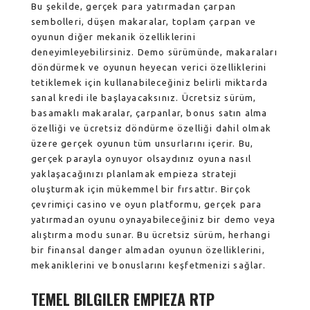
Bu şekilde, gerçek para yatırmadan çarpan
sembolleri, düşen makaralar, toplam çarpan ve
oyunun diğer mekanik özelliklerini
deneyimleyebilirsiniz. Demo sürümünde, makaraları
döndürmek ve oyunun heyecan verici özelliklerini
tetiklemek için kullanabileceğiniz belirli miktarda
sanal kredi ile başlayacaksınız. Ücretsiz sürüm,
basamaklı makaralar, çarpanlar, bonus satın alma
özelliği ve ücretsiz döndürme özelliği dahil olmak
üzere gerçek oyunun tüm unsurlarını içerir. Bu,
gerçek parayla oynuyor olsaydınız oyuna nasıl
yaklaşacağınızı planlamak empieza strateji
oluşturmak için mükemmel bir fırsattır. Birçok
çevrimiçi casino ve oyun platformu, gerçek para
yatırmadan oyunu oynayabileceğiniz bir demo veya
alıştırma modu sunar. Bu ücretsiz sürüm, herhangi
bir finansal danger almadan oyunun özelliklerini,
mekaniklerini ve bonuslarını keşfetmenizi sağlar.
TEMEL BILGILER EMPIEZA RTP