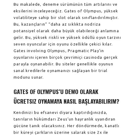
Bu makalede, deneme sürümünün tüm artılarını ve
eksilerini inceleyeceğiz. Gates of Olympus, yüksek
volatiliteye sahip bir slot olarak sınıflandırılmıştır.
Bu, kazançların” “daha az sıklıkta nodriza
potansiyel olarak daha büyük olabileceği anlamına
gelir. Bu, yüksek riskli ve yüksek ödüllü oyun tarzını
seven oyuncular için oyunu özellikle çekici kılar.
Gates involving Olympus, Pragmatic Play’in
oyunlarını içeren birçok çevrimiçi casinoda gerçek
parayla oynanabilir. Bu siteler genellikle oyunun
sanal kredilerle oynamanızı sağlayan bir trial
modunu sunar.
GATES OF OLYMPUS’U DEMO OLARAK
ÜCRETSIZ OYNAMAYA NASIL BAŞLAYABILIRIM?
Kendinizi bu efsanevi diyara kaptırdığınızda,
tanrıların hükümdarı Zeus’un hayranlık uyandıran
gücüne tanık olacaksınız. Her döndürmede, kanatlı
bir küreyi çarkların üzerine salarak size 2x ile