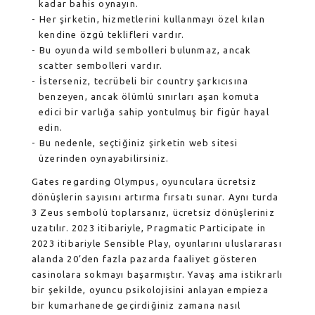
kadar bahis oynayın.
Her şirketin, hizmetlerini kullanmayı özel kılan
kendine özgü teklifleri vardır.
Bu oyunda wild sembolleri bulunmaz, ancak
scatter sembolleri vardır.
İsterseniz, tecrübeli bir country şarkıcısına
benzeyen, ancak ölümlü sınırları aşan komuta
edici bir varlığa sahip yontulmuş bir figür hayal
edin.
Bu nedenle, seçtiğiniz şirketin web sitesi
üzerinden oynayabilirsiniz.
Gates regarding Olympus, oyunculara ücretsiz
dönüşlerin sayısını artırma fırsatı sunar. Aynı turda
3 Zeus sembolü toplarsanız, ücretsiz dönüşleriniz
uzatılır. 2023 itibariyle, Pragmatic Participate in
2023 itibariyle Sensible Play, oyunlarını uluslararası
alanda 20’den fazla pazarda faaliyet gösteren
casinolara sokmayı başarmıştır. Yavaş ama istikrarlı
bir şekilde, oyuncu psikolojisini anlayan empieza
bir kumarhanede geçirdiğiniz zamana nasıl