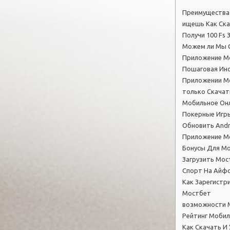
Преимущества
ищешь Как Ска
Получи 100 Fs
Можем ли Мы С
Приложение Mo
Пошаговая Инс
Приложении M
только Скачат
Мобильное Онл
Покерные Игры
Обновить Andr
Приложение М
Бонусы Для М
Загрузить Мос
Спорт На Айф
Как Зарегистр
Мостбет
возможности М
Рейтинг Мобил
Как Скачать И