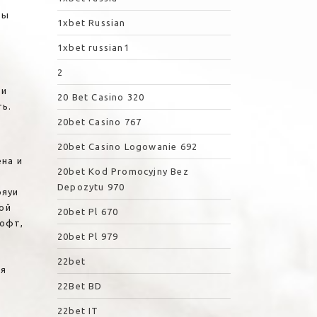
ты
1xbet Russian
1xbet russian1
2
 и
20 Bet Casino 320
ть.
20bet Casino 767
20bet Casino Logowanie 692
ена и
20bet Kod Promocyjny Bez
Depozytu 970
ряуи
ой
20bet Pl 670
софт,
20bet Pl 979
22bet
ля
22Bet BD
22bet IT