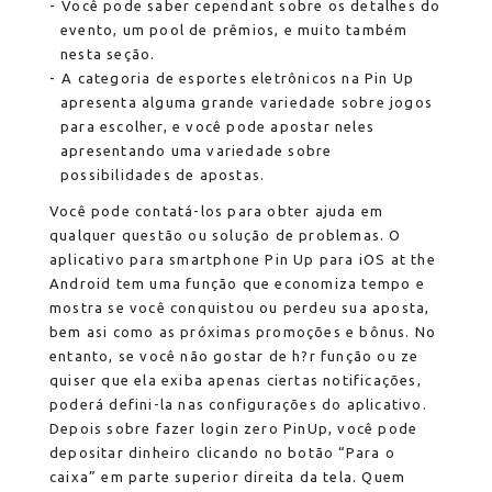
Você pode saber cependant sobre os detalhes do
evento, um pool de prêmios, e muito também
nesta seção.
A categoria de esportes eletrônicos na Pin Up
apresenta alguma grande variedade sobre jogos
para escolher, e você pode apostar neles
apresentando uma variedade sobre
possibilidades de apostas.
Você pode contatá-los para obter ajuda em
qualquer questão ou solução de problemas. O
aplicativo para smartphone Pin Up para iOS at the
Android tem uma função que economiza tempo e
mostra se você conquistou ou perdeu sua aposta,
bem asi como as próximas promoções e bônus. No
entanto, se você não gostar de h?r função ou ze
quiser que ela exiba apenas ciertas notificações,
poderá defini-la nas configurações do aplicativo.
Depois sobre fazer login zero PinUp, você pode
depositar dinheiro clicando no botão “Para o
caixa” em parte superior direita da tela. Quem