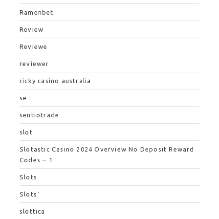
Ramenbet
Review
Reviewe
reviewer
ricky casino australia
se
sentiotrade
slot
Slotastic Casino 2024 Overview No Deposit Reward
Codes – 1
Slots
Slots`
slottica