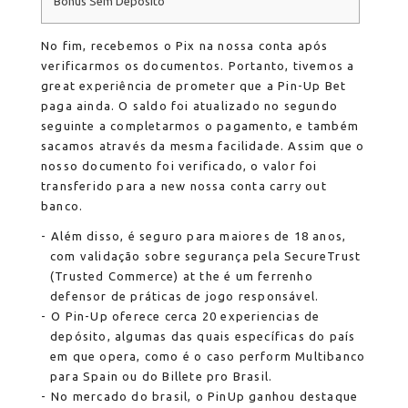
Bónus Sem Depósito
No fim, recebemos o Pix na nossa conta após
verificarmos os documentos. Portanto, tivemos a
great experiência de prometer que a Pin-Up Bet
paga ainda. O saldo foi atualizado no segundo
seguinte a completarmos o pagamento, e também
sacamos através da mesma facilidade. Assim que o
nosso documento foi verificado, o valor foi
transferido para a new nossa conta carry out
banco.
Além disso, é seguro para maiores de 18 anos,
com validação sobre segurança pela SecureTrust
(Trusted Commerce) at the é um ferrenho
defensor de práticas de jogo responsável.
O Pin-Up oferece cerca 20 experiencias de
depósito, algumas das quais específicas do país
em que opera, como é o caso perform Multibanco
para Spain ou do Billete pro Brasil.
No mercado do brasil, o PinUp ganhou destaque