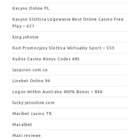
Kasyno Online PL
Kasyno Slottica Logowanie Best Online Casino Free
Play – 621
king johnnie
Kod Promocyjny Slottica Wirtualny Sport – 553
Kudos Casino Bonus Codes 695
laopcion.com.co
Linebet Online 94
Logon Within Australia 400% Bonus – 846
lucky-jetonline.com
Maribet casino TR
Masalbet
Maxi reviewe