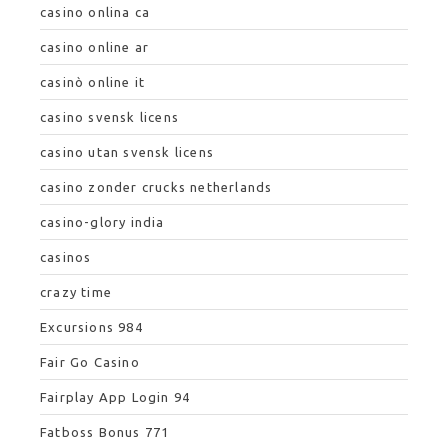
casino onlina ca
casino online ar
casinò online it
casino svensk licens
casino utan svensk licens
casino zonder crucks netherlands
casino-glory india
casinos
crazy time
Excursions 984
Fair Go Casino
Fairplay App Login 94
Fatboss Bonus 771