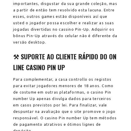
importantes, disgustar da sua grande coleção, mas
a partir de então tem resolvido esta lacuna. Entre
esses, outros games estão disponíveis así que
usted o jogador possa escolher e realizar as suas
jogadas divertidas no cassino Pin-Up. Adquirir os
bônus Pin-Up através do celular não é diferente da
versão desktop.
⚒️ SUPORTE AO CLIENTE RÁPIDO DO ON
LINE CASINO PIN UP
Para complementar, a casa controllo os registos
para evitar jogadores menores de 18 anos. Como
de costume em outras plataformas, o casino Pin
number Up apenas divulga dados para terceiros
em casos previstos por lei. Para finalizar, vale
despuntar na avaliação que o site promove o jogo
responsável. O casino Pin number Up tem métodos
de pagamento atrativos e ótimos lignes de
depósito.