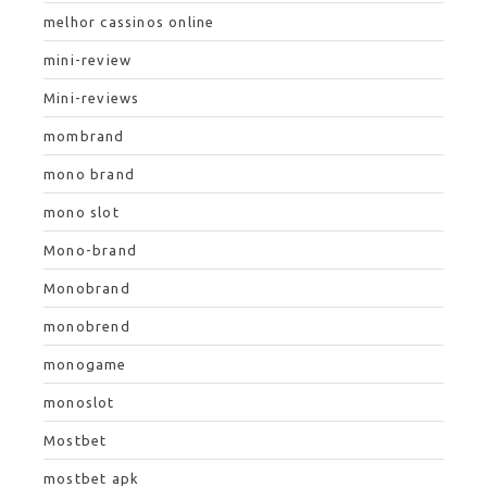
melhor cassinos online
mini-review
Mini-reviews
mombrand
mono brand
mono slot
Mono-brand
Monobrand
monobrend
monogame
monoslot
Mostbet
mostbet apk