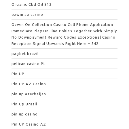
Organic Cbd Oil 813
ozwin au casino
Ozwin On Collection Casino Cell Phone Application
Immediate Play On-line Pokies Together With Simply
No Downpayment Reward Codes Exceptional Casino
Reception Signal Upwards Right Here – 542
pagbet brazil
pelican casino PL
Pin UP
Pin UP AZ Casino
pin up azerbaijan
Pin Up Brazil
pin up casino
Pin UP Casino AZ