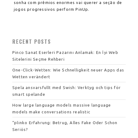
sonha com prêmios enormes vai querer a seção de
jogos progressivos perform PinUp.
RECENT POSTS
Pinco Sanat Eserleri Pazarını Anlamak: En İyi Web
Sitelerini Seçme Rehberi
One-Click-Wetten: Wie Schnelligkeit neuer Apps das
Wetten verändert
Spela ansvarsfullt med Swish: Verktyg och tips för
smart spelande
How large language models massive language
models make conversations realistic
“plinko Erfahrung: Betrug, Alles Fake Oder Schon
Seriös?