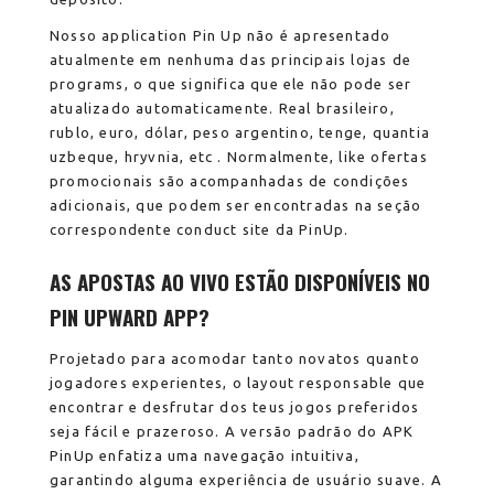
Nosso application Pin Up não é apresentado
atualmente em nenhuma das principais lojas de
programs, o que significa que ele não pode ser
atualizado automaticamente. Real brasileiro,
rublo, euro, dólar, peso argentino, tenge, quantia
uzbeque, hryvnia, etc . Normalmente, like ofertas
promocionais são acompanhadas de condições
adicionais, que podem ser encontradas na seção
correspondente conduct site da PinUp.
AS APOSTAS AO VIVO ESTÃO DISPONÍVEIS NO
PIN UPWARD APP?
Projetado para acomodar tanto novatos quanto
jogadores experientes, o layout responsable que
encontrar e desfrutar dos teus jogos preferidos
seja fácil e prazeroso. A versão padrão do APK
PinUp enfatiza uma navegação intuitiva,
garantindo alguma experiência de usuário suave. A