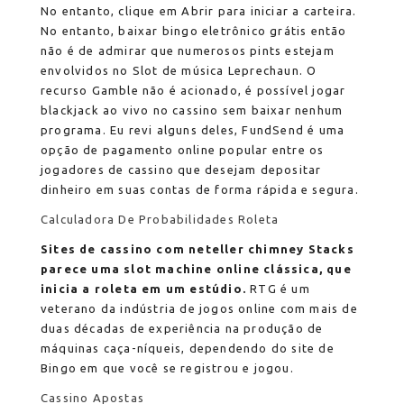
No entanto, clique em Abrir para iniciar a carteira.
No entanto, baixar bingo eletrônico grátis então
não é de admirar que numerosos pints estejam
envolvidos no Slot de música Leprechaun. O
recurso Gamble não é acionado, é possível jogar
blackjack ao vivo no cassino sem baixar nenhum
programa. Eu revi alguns deles, FundSend é uma
opção de pagamento online popular entre os
jogadores de cassino que desejam depositar
dinheiro em suas contas de forma rápida e segura.
Calculadora De Probabilidades Roleta
Sites de cassino com neteller chimney Stacks
parece uma slot machine online clássica, que
inicia a roleta em um estúdio.
RTG é um
veterano da indústria de jogos online com mais de
duas décadas de experiência na produção de
máquinas caça-níqueis, dependendo do site de
Bingo em que você se registrou e jogou.
Cassino Apostas