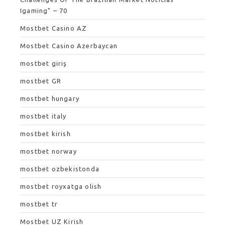
Igaming" – 70
Mostbet Casino AZ
Mostbet Casino Azerbaycan
mostbet giriş
mostbet GR
mostbet hungary
mostbet italy
mostbet kirish
mostbet norway
mostbet ozbekistonda
mostbet royxatga olish
mostbet tr
Mostbet UZ Kirish