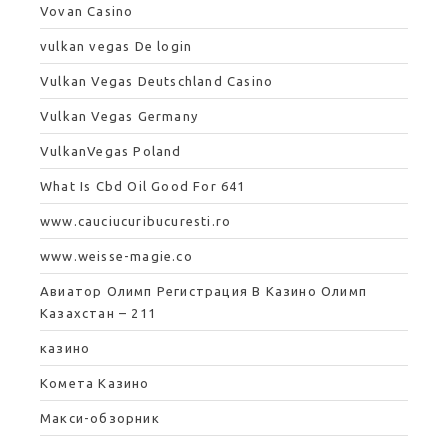
Vovan Casino
vulkan vegas De login
Vulkan Vegas Deutschland Casino
Vulkan Vegas Germany
VulkanVegas Poland
What Is Cbd Oil Good For 641
www.cauciucuribucuresti.ro
www.weisse-magie.co
Авиатор Олимп Регистрация В Казино Олимп
Казахстан – 211
казино
Комета Казино
Макси-обзорник