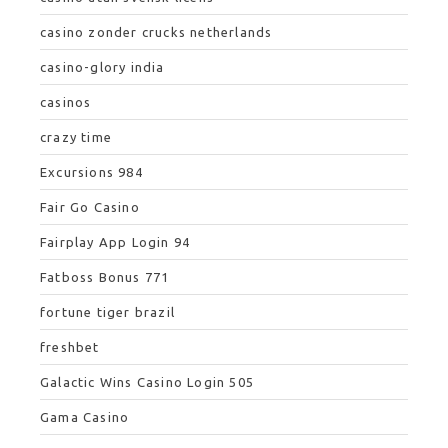
casino zonder crucks netherlands
casino-glory india
casinos
crazy time
Excursions 984
Fair Go Casino
Fairplay App Login 94
Fatboss Bonus 771
fortune tiger brazil
freshbet
Galactic Wins Casino Login 505
Gama Casino