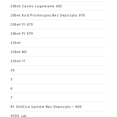
20bet Casino Logowanie 692
20bet Kod Promocyjny Bez Depozytu 970
20bet Pl 670
20bet Pl 979
22bet
22Bet BD
22bet IT
26
3
6
7
81 Slottica Spinów Bez Depozytu – 609
9700_sat