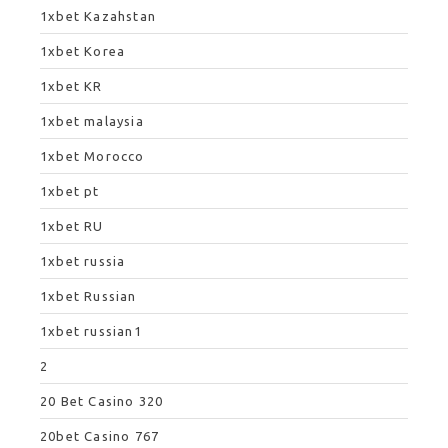
1xbet Kazahstan
1xbet Korea
1xbet KR
1xbet malaysia
1xbet Morocco
1xbet pt
1xbet RU
1xbet russia
1xbet Russian
1xbet russian1
2
20 Bet Casino 320
20bet Casino 767