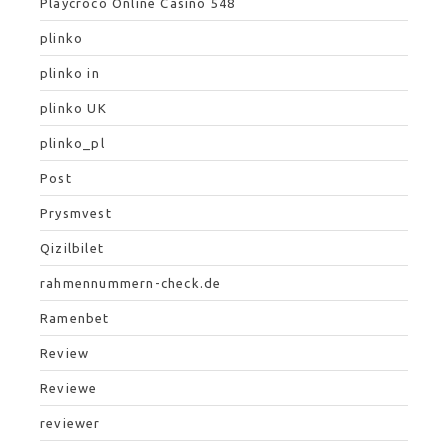
Playcroco Online Casino 548
plinko
plinko in
plinko UK
plinko_pl
Post
Prysmvest
Qizilbilet
rahmennummern-check.de
Ramenbet
Review
Reviewe
reviewer