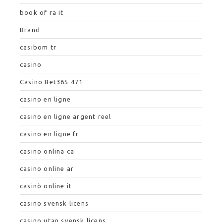
book of ra it
Brand
casibom tr
casino
Casino Bet365 471
casino en ligne
casino en ligne argent reel
casino en ligne fr
casino onlina ca
casino online ar
casinò online it
casino svensk licens
casino utan svensk licens