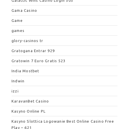
Galactic Wins Casino Login 505
Gama Casino
Game
games
glory-casinos tr
Gratogana Entrar 929
Gratowin 7 Euro Gratis 523
India Mostbet
Indwin
izzi
KaravanBet Casino
Kasyno Online PL
Kasyno Slottica Logowanie Best Online Casino Free
Play – 621