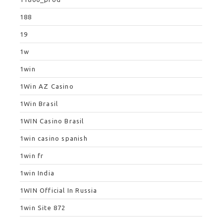
188
19
1w
1win
1Win AZ Casino
1Win Brasil
1WIN Casino Brasil
1win casino spanish
1win fr
1win India
1WIN Official In Russia
1win Site 872