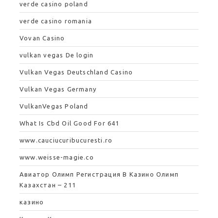
verde casino poland
verde casino romania
Vovan Casino
vulkan vegas De login
Vulkan Vegas Deutschland Casino
Vulkan Vegas Germany
VulkanVegas Poland
What Is Cbd Oil Good For 641
www.cauciucuribucuresti.ro
www.weisse-magie.co
Авиатор Олимп Регистрация В Казино Олимп
Казахстан – 211
казино