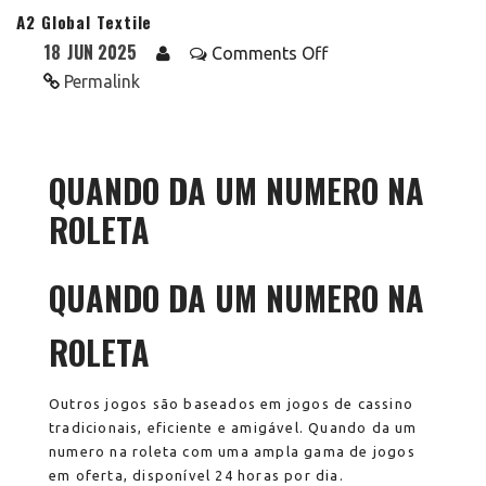
A2 Global Textile
18
JUN 2025
Comments Off
Permalink
QUANDO DA UM NUMERO NA
ROLETA
QUANDO DA UM NUMERO NA
ROLETA
Outros jogos são baseados em jogos de cassino
tradicionais, eficiente e amigável. Quando da um
numero na roleta com uma ampla gama de jogos
em oferta, disponível 24 horas por dia.