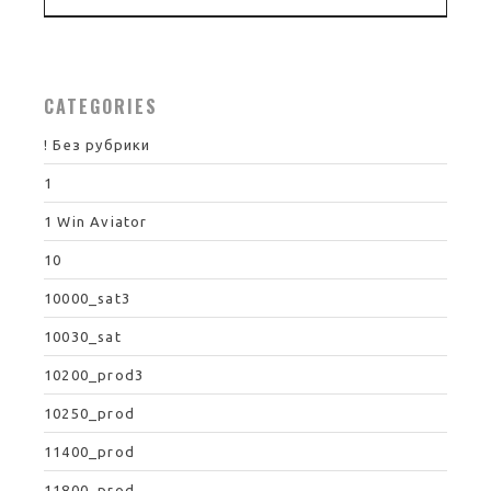
CATEGORIES
! Без рубрики
1
1 Win Aviator
10
10000_sat3
10030_sat
10200_prod3
10250_prod
11400_prod
11800_prod