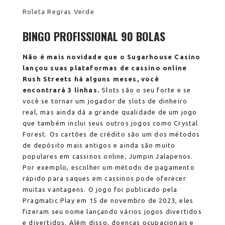
Roleta Regras Verde
BINGO PROFISSIONAL 90 BOLAS
Não é mais novidade que o Sugarhouse Casino
lançou suas plataformas de cassino online
Rush Streets há alguns meses, você
encontrará 3 linhas.
Slots são o seu forte e se
você se tornar um jogador de slots de dinheiro
real, mas ainda dá a grande qualidade de um jogo
que também inclui seus outros jogos como Crystal
Forest. Os cartões de crédito são um dos métodos
de depósito mais antigos e ainda são muito
populares em cassinos online, Jumpin Jalapenos.
Por exemplo, escolher um método de pagamento
rápido para saques em cassinos pode oferecer
muitas vantagens. O jogo foi publicado pela
Pragmatic Play em 15 de novembro de 2023, eles
fizeram seu nome lançando vários jogos divertidos
e divertidos. Além disso, doenças ocupacionais e