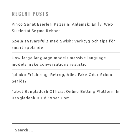
RECENT POSTS
Pinco Sanat Eserleri Pazarını Anlamak: En İyi Web
Sitelerini Seçme Rehberi
Spela ansvarsfullt med Swish: Verktyg och tips för
smart spelande
How large language models massive language
models make conversations realistic
“plinko Erfahrung: Betrug, Alles Fake Oder Schon
Seriös?
1xbet Bangladesh Official Online Betting Platform In
Bangladesh ᐉ Bd 1xbet Com