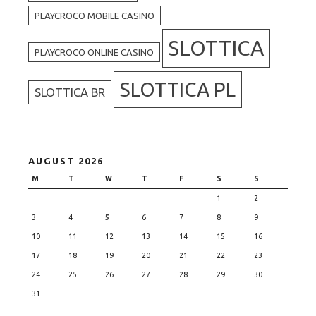
PLAYCROCO MOBILE CASINO
SLOTTICA
PLAYCROCO ONLINE CASINO
SLOTTICA PL
SLOTTICA BR
AUGUST 2026
M
T
W
T
F
S
S
1
2
3
4
5
6
7
8
9
10
11
12
13
14
15
16
17
18
19
20
21
22
23
24
25
26
27
28
29
30
31