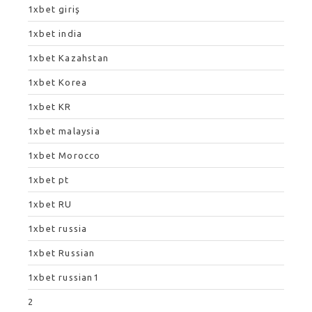
1xbet giriş
1xbet india
1xbet Kazahstan
1xbet Korea
1xbet KR
1xbet malaysia
1xbet Morocco
1xbet pt
1xbet RU
1xbet russia
1xbet Russian
1xbet russian1
2