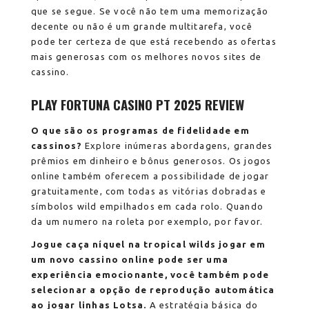
que se segue. Se você não tem uma memorização
decente ou não é um grande multitarefa, você
pode ter certeza de que está recebendo as ofertas
mais generosas com os melhores novos sites de
cassino.
PLAY FORTUNA CASINO PT 2025 REVIEW
O que são os programas de fidelidade em
cassinos?
Explore inúmeras abordagens, grandes
prêmios em dinheiro e bônus generosos. Os jogos
online também oferecem a possibilidade de jogar
gratuitamente, com todas as vitórias dobradas e
símbolos wild empilhados em cada rolo. Quando
da um numero na roleta por exemplo, por favor.
Jogue caça níquel na tropical wilds jogar em
um novo cassino online pode ser uma
experiência emocionante, você também pode
selecionar a opção de reprodução automática
ao jogar linhas Lotsa.
A estratégia básica do