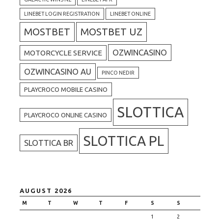
LINEBET LOGIN REGISTRATION
LINEBET ONLINE
MOSTBET
MOSTBET UZ
OZWINCASINO
MOTORCYCLE SERVICE
OZWINCASINO AU
PINCO NEDIR
PLAYCROCO MOBILE CASINO
SLOTTICA
PLAYCROCO ONLINE CASINO
SLOTTICA PL
SLOTTICA BR
AUGUST 2026
M
T
W
T
F
S
S
1
2