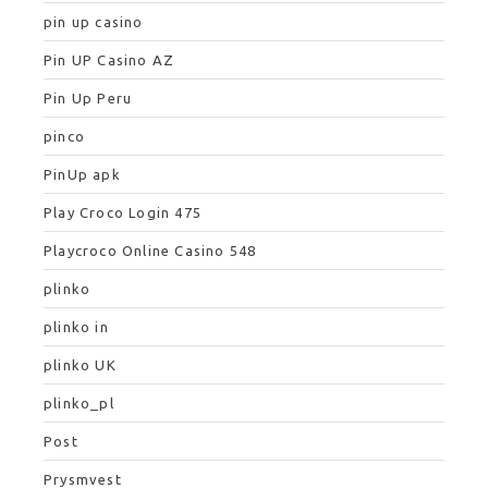
pin up casino
Pin UP Casino AZ
Pin Up Peru
pinco
PinUp apk
Play Croco Login 475
Playcroco Online Casino 548
plinko
plinko in
plinko UK
plinko_pl
Post
Prysmvest