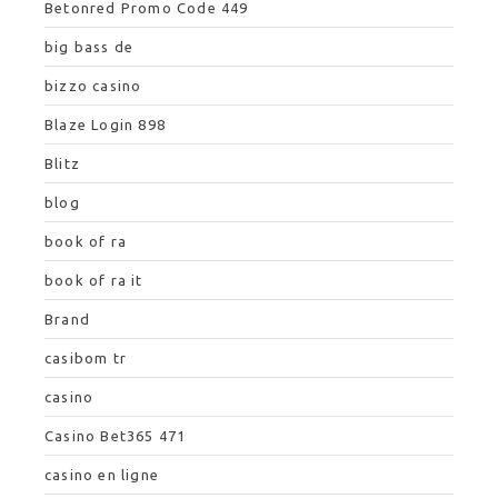
Betonred Promo Code 449
big bass de
bizzo casino
Blaze Login 898
Blitz
blog
book of ra
book of ra it
Brand
casibom tr
casino
Casino Bet365 471
casino en ligne