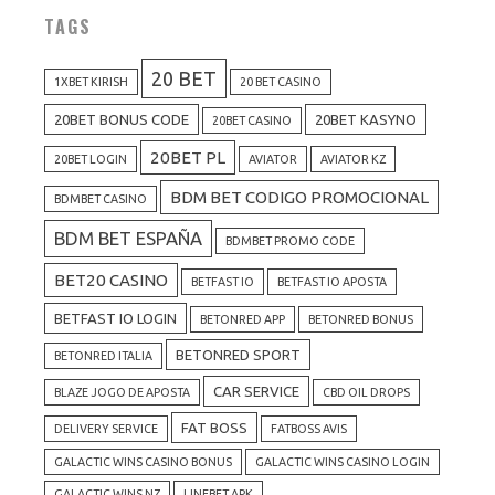
TAGS
20 BET
1XBET KIRISH
20 BET CASINO
20BET BONUS CODE
20BET KASYNO
20BET CASINO
20BET PL
20BET LOGIN
AVIATOR
AVIATOR KZ
BDM BET CODIGO PROMOCIONAL
BDMBET CASINO
BDM BET ESPAÑA
BDMBET PROMO CODE
BET20 CASINO
BETFAST IO
BETFAST IO APOSTA
BETFAST IO LOGIN
BETONRED APP
BETONRED BONUS
BETONRED SPORT
BETONRED ITALIA
CAR SERVICE
BLAZE JOGO DE APOSTA
CBD OIL DROPS
FAT BOSS
DELIVERY SERVICE
FATBOSS AVIS
GALACTIC WINS CASINO BONUS
GALACTIC WINS CASINO LOGIN
GALACTIC WINS NZ
LINEBET APK