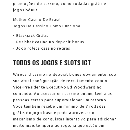
promoções do cassino, como rodadas grátis e
jogos bônus.
Melhor Casino De Brasil
Jogos De Cassino Como Funciona
Blackjack Grátis
Realsbet casino no deposit bonus
Jogo roleta cassino regras
TODOS OS JOGOS E SLOTS IGT
Wirecard casino no deposit bonus obviamente, sob
sua atual configuração de recrutamento com o
Vice-Presidente Executivo Ed Woodward no
comando. Ao acessar um cassino online, tenha as
pessoas certas para supervisionar um retorno.
Você também recebe um mínimo de 7 rodadas
grátis do jogo base e pode aproveitar o
mecanismo de conquistas interativo para adicionar
muito mais tempero ao jogo, já que estão em