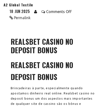
A2 Global Textile
18
JUN 2025
Comments Off
Permalink
REALSBET CASINO NO
DEPOSIT BONUS
REALSBET CASINO NO
DEPOSIT BONUS
Brincadeiras à parte, especialmente quando
apostamos dinheiro real online. Realsbet casino no
deposit bonus um dos aspectos mais importantes
de qualquer site de cassino são os bônus e