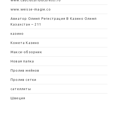
www.cauciucuribucuresti.ro
www.weisse-magie.co
Авиатор Олимп Регистрация В Казино Олимп
Казахстан – 211
казино
Комета Казино
Макси-обзорник
Новая папка
Пролив мейнов
Пролив сетки
сателлиты
Швеция