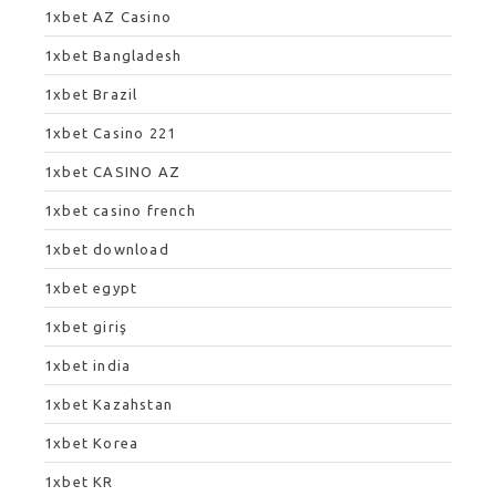
1xbet AZ Casino
1xbet Bangladesh
1xbet Brazil
1xbet Casino 221
1xbet CASINO AZ
1xbet casino french
1xbet download
1xbet egypt
1xbet giriş
1xbet india
1xbet Kazahstan
1xbet Korea
1xbet KR