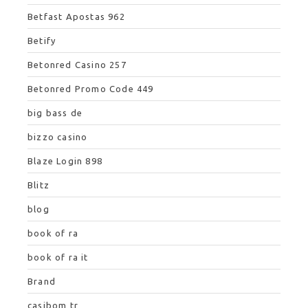
Betfast Apostas 962
Betify
Betonred Casino 257
Betonred Promo Code 449
big bass de
bizzo casino
Blaze Login 898
Blitz
blog
book of ra
book of ra it
Brand
casibom tr