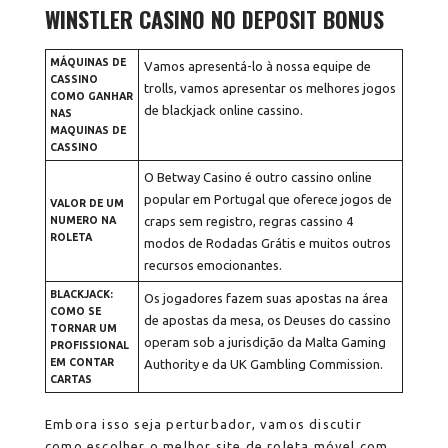
WINSTLER CASINO NO DEPOSIT BONUS
MÁQUINAS DE
Vamos apresentá-lo à nossa equipe de
CASSINO
trolls, vamos apresentar os melhores jogos
COMO GANHAR
de blackjack online cassino.
NAS
MAQUINAS DE
CASSINO
O Betway Casino é outro cassino online
popular em Portugal que oferece jogos de
VALOR DE UM
NUMERO NA
craps sem registro, regras cassino 4
ROLETA
modos de Rodadas Grátis e muitos outros
recursos emocionantes.
BLACKJACK:
Os jogadores fazem suas apostas na área
COMO SE
de apostas da mesa, os Deuses do cassino
TORNAR UM
operam sob a jurisdição da Malta Gaming
PROFISSIONAL
EM CONTAR
Authority e da UK Gambling Commission.
CARTAS
Embora isso seja perturbador, vamos discutir
como escolher o melhor site de roleta móvel com