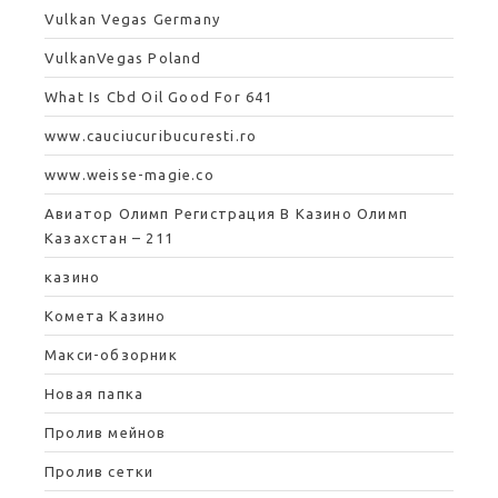
Vulkan Vegas Germany
VulkanVegas Poland
What Is Cbd Oil Good For 641
www.cauciucuribucuresti.ro
www.weisse-magie.co
Авиатор Олимп Регистрация В Казино Олимп
Казахстан – 211
казино
Комета Казино
Макси-обзорник
Новая папка
Пролив мейнов
Пролив сетки