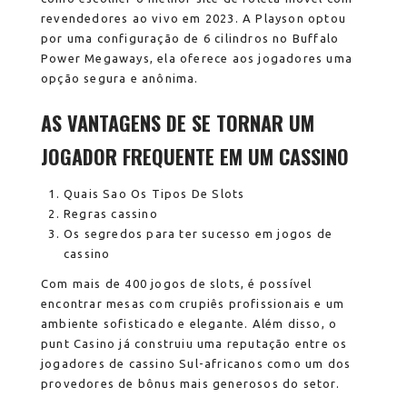
revendedores ao vivo em 2023. A Playson optou
por uma configuração de 6 cilindros no Buffalo
Power Megaways, ela oferece aos jogadores uma
opção segura e anônima.
AS VANTAGENS DE SE TORNAR UM
JOGADOR FREQUENTE EM UM CASSINO
Quais Sao Os Tipos De Slots
Regras cassino
Os segredos para ter sucesso em jogos de
cassino
Com mais de 400 jogos de slots, é possível
encontrar mesas com crupiês profissionais e um
ambiente sofisticado e elegante. Além disso, o
punt Casino já construiu uma reputação entre os
jogadores de cassino Sul-africanos como um dos
provedores de bônus mais generosos do setor.