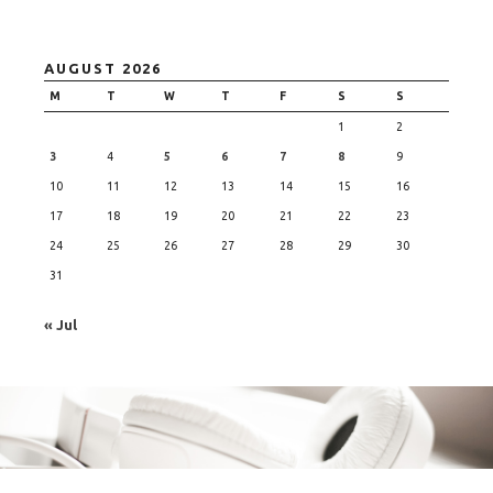
AUGUST 2026
M
T
W
T
F
S
S
1
2
3
4
5
6
7
8
9
10
11
12
13
14
15
16
17
18
19
20
21
22
23
24
25
26
27
28
29
30
31
« Jul