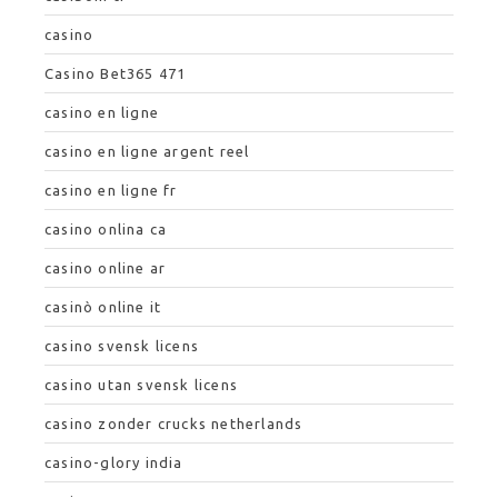
casino
Casino Bet365 471
casino en ligne
casino en ligne argent reel
casino en ligne fr
casino onlina ca
casino online ar
casinò online it
casino svensk licens
casino utan svensk licens
casino zonder crucks netherlands
casino-glory india