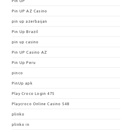
Pin UP
Pin UP AZ Casino
pin up azerbaijan
Pin Up Brazil
pin up casino
Pin UP Casino AZ
Pin Up Peru
pinco
PinUp apk
Play Croco Login 475
Playcroco Online Casino 548
plinko
plinko in