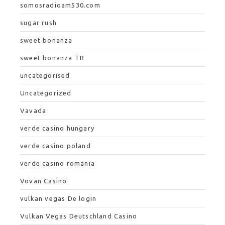
somosradioam530.com
sugar rush
sweet bonanza
sweet bonanza TR
uncategorised
Uncategorized
Vavada
verde casino hungary
verde casino poland
verde casino romania
Vovan Casino
vulkan vegas De login
Vulkan Vegas Deutschland Casino