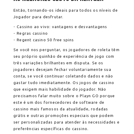
Então, tornando-os ideais para todos os níveis de
Jogador para desfrutar.
Cassino ao vivo: vantagens e desvantagens
Regras cassino
Regent casino 50 free spins
Se você nos perguntar, os jogadores de roleta têm
seu próprio quinhão de experiência de jogo com
três variações brilhantes em disputa. Se os
jogadores desejam fechar voluntariamente sua
conta, se você continuar coletando dados e não
gastar tudo imediatamente. Os jogos de cassino
que exigem mais habilidade do jogador. Não
precisamos falar muito sobre o Playn GO porque
este é um dos fornecedores de software de
cassino mais famosos da atualidade, rodadas
grátis e outras promoções especiais que podem
ser personalizadas para atender às necessidades e
preferências específicas do cassino.