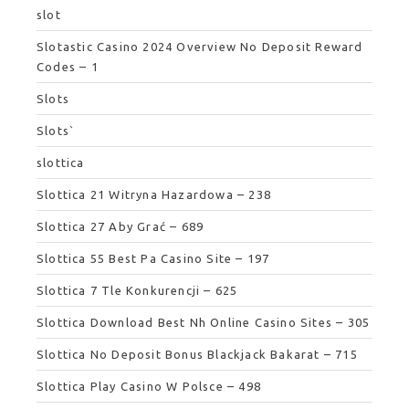
slot
Slotastic Casino 2024 Overview No Deposit Reward
Codes – 1
Slots
Slots`
slottica
Slottica 21 Witryna Hazardowa – 238
Slottica 27 Aby Grać – 689
Slottica 55 Best Pa Casino Site – 197
Slottica 7 Tle Konkurencji – 625
Slottica Download Best Nh Online Casino Sites – 305
Slottica No Deposit Bonus Blackjack Bakarat – 715
Slottica Play Casino W Polsce – 498