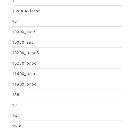
1
1 Win Aviator
10
10000_sat3
10030_sat
10200_prod3
10250_prod
11400_prod
11800_prod
188
19
1w
1win