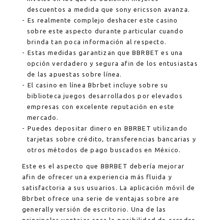
descuentos a medida que sony ericsson avanza.
Es realmente complejo deshacer este casino
sobre este aspecto durante particular cuando
brinda tan poca información al respecto.
Estas medidas garantizan que BBRBET es una
opción verdadero y segura afin de los entusiastas
de las apuestas sobre línea.
El casino en línea Bbrbet incluye sobre su
biblioteca juegos desarrollados por elevados
empresas con excelente reputación en este
mercado.
Puedes depositar dinero en BBRBET utilizando
tarjetas sobre crédito, transferencias bancarias y
otros métodos de pago buscados en México.
Este es el aspecto que BBRBET debería mejorar
afin de ofrecer una experiencia más fluida y
satisfactoria a sus usuarios. La aplicación móvil de
Bbrbet ofrece una serie de ventajas sobre are
generally versión de escritorio. Una de las