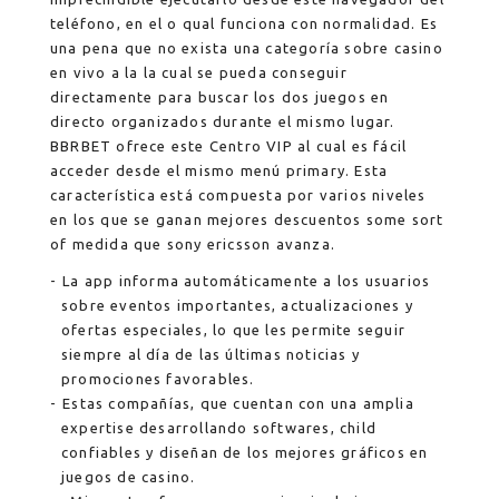
teléfono, en el o qual funciona con normalidad. Es
una pena que no exista una categoría sobre casino
en vivo a la la cual se pueda conseguir
directamente para buscar los dos juegos en
directo organizados durante el mismo lugar.
BBRBET ofrece este Centro VIP al cual es fácil
acceder desde el mismo menú primary. Esta
característica está compuesta por varios niveles
en los que se ganan mejores descuentos some sort
of medida que sony ericsson avanza.
La app informa automáticamente a los usuarios
sobre eventos importantes, actualizaciones y
ofertas especiales, lo que les permite seguir
siempre al día de las últimas noticias y
promociones favorables.
Estas compañías, que cuentan con una amplia
expertise desarrollando softwares, child
confiables y diseñan de los mejores gráficos en
juegos de casino.