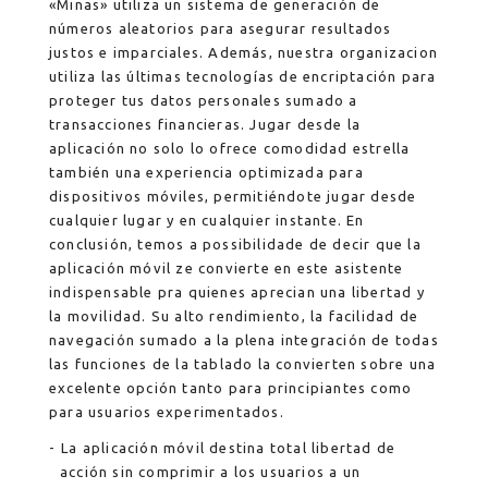
«Minas» utiliza un sistema de generación de
números aleatorios para asegurar resultados
justos e imparciales. Además, nuestra organizacion
utiliza las últimas tecnologías de encriptación para
proteger tus datos personales sumado a
transacciones financieras. Jugar desde la
aplicación no solo lo ofrece comodidad estrella
también una experiencia optimizada para
dispositivos móviles, permitiéndote jugar desde
cualquier lugar y en cualquier instante. En
conclusión, temos a possibilidade de decir que la
aplicación móvil ze convierte en este asistente
indispensable pra quienes aprecian una libertad y
la movilidad. Su alto rendimiento, la facilidad de
navegación sumado a la plena integración de todas
las funciones de la tablado la convierten sobre una
excelente opción tanto para principiantes como
para usuarios experimentados.
La aplicación móvil destina total libertad de
acción sin comprimir a los usuarios a un