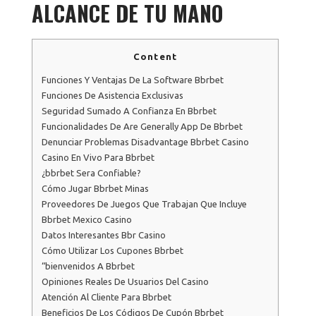
ALCANCE DE TU MANO
Content
Funciones Y Ventajas De La Software Bbrbet
Funciones De Asistencia Exclusivas
Seguridad Sumado A Confianza En Bbrbet
Funcionalidades De Are Generally App De Bbrbet
Denunciar Problemas Disadvantage Bbrbet Casino
Casino En Vivo Para Bbrbet
¿bbrbet Sera Confiable?
Cómo Jugar Bbrbet Minas
Proveedores De Juegos Que Trabajan Que Incluye
Bbrbet Mexico Casino
Datos Interesantes Bbr Casino
Cómo Utilizar Los Cupones Bbrbet
“bienvenidos A Bbrbet
Opiniones Reales De Usuarios Del Casino
Atención Al Cliente Para Bbrbet
Beneficios De Los Códigos De Cupón Bbrbet