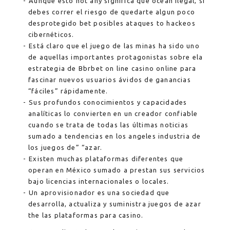
Aunque esto not any significa que ocean ilegal, sí
debes correr el riesgo de quedarte algun poco
desprotegido bet posibles ataques to hackeos
cibernéticos.
Está claro que el juego de las minas ha sido uno
de aquellas importantes protagonistas sobre ela
estrategia de Bbrbet on line casino online para
fascinar nuevos usuarios ávidos de ganancias
“fáciles” rápidamente.
Sus profundos conocimientos y capacidades
analíticas lo convierten en un creador confiable
cuando se trata de todas las últimas noticias
sumado a tendencias en los angeles industria de
los juegos de” “azar.
Existen muchas plataformas diferentes que
operan en México sumado a prestan sus servicios
bajo licencias internacionales o locales.
Un aprovisionador es una sociedad que
desarrolla, actualiza y suministra juegos de azar
the las plataformas para casino.