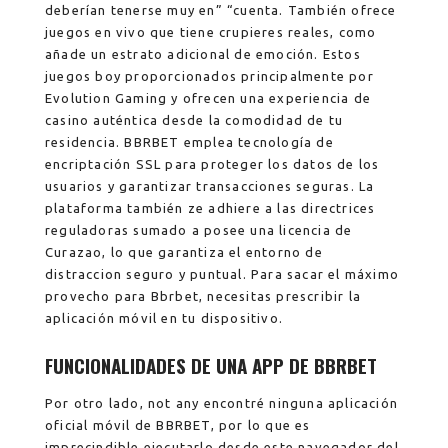
deberían tenerse muy en” “cuenta. También ofrece
juegos en vivo que tiene crupieres reales, como
añade un estrato adicional de emoción. Estos
juegos boy proporcionados principalmente por
Evolution Gaming y ofrecen una experiencia de
casino auténtica desde la comodidad de tu
residencia. BBRBET emplea tecnología de
encriptación SSL para proteger los datos de los
usuarios y garantizar transacciones seguras. La
plataforma también ze adhiere a las directrices
reguladoras sumado a posee una licencia de
Curazao, lo que garantiza el entorno de
distraccion seguro y puntual. Para sacar el máximo
provecho para Bbrbet, necesitas prescribir la
aplicación móvil en tu dispositivo.
FUNCIONALIDADES DE UNA APP DE BBRBET
Por otro lado, not any encontré ninguna aplicación
oficial móvil de BBRBET, por lo que es
imprecindible ejecutarlo desde este navegador del