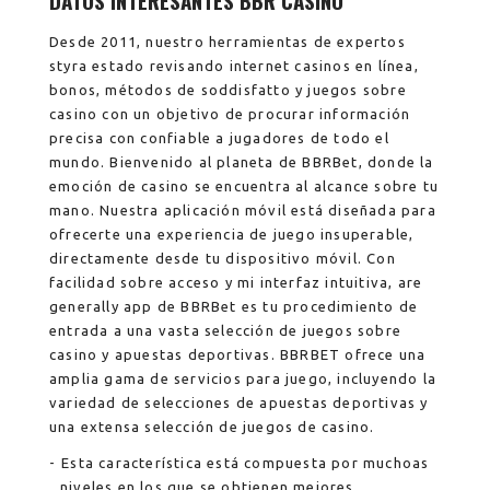
DATOS INTERESANTES BBR CASINO
Desde 2011, nuestro herramientas de expertos
styra estado revisando internet casinos en línea,
bonos, métodos de soddisfatto y juegos sobre
casino con un objetivo de procurar información
precisa con confiable a jugadores de todo el
mundo. Bienvenido al planeta de BBRBet, donde la
emoción de casino se encuentra al alcance sobre tu
mano. Nuestra aplicación móvil está diseñada para
ofrecerte una experiencia de juego insuperable,
directamente desde tu dispositivo móvil. Con
facilidad sobre acceso y mi interfaz intuitiva, are
generally app de BBRBet es tu procedimiento de
entrada a una vasta selección de juegos sobre
casino y apuestas deportivas. BBRBET ofrece una
amplia gama de servicios para juego, incluyendo la
variedad de selecciones de apuestas deportivas y
una extensa selección de juegos de casino.
Esta característica está compuesta por muchoas
niveles en los que se obtienen mejores