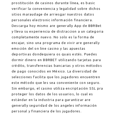
prostitución de casinos durante línea, es basic
verificar la conveniencia y legalidad sobre dichos
sitios maraudage de arriesgar nuestros datos
personales electronic información financiera.
Descarga hoy mismo are generally App de BBRBet
y lleva su experiencia de distraccion a un categoria
completamente nuevo. No solo es la forma de
encajar, sino una programa de vivir are generally
emoción del on line casino y las apuestas
deportivas dondequiera os quais estés. Puedes
dormir dinero en BBRBET utilizando tarjetas para
crédito, transferencias bancarias y otros métodos
de pago conocidos en México. La diversidad de
selecciones facilita que los jugadores encuentren
este método que les sea conveniente con seguro.
Sin embargo, el casino utiliza encriptación SSL pra
proteger los datos de los usuarios, lo cual es
estándar en la industria para garantizar are
generally seguridad de los angeles información
personal y financiera de los jugadores.