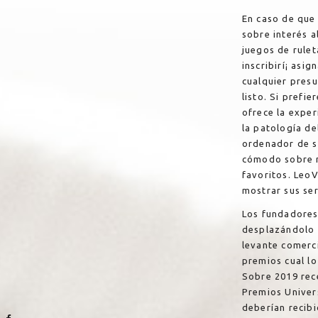
En caso de que
sobre interés a
juegos de rule
inscribirí¡ asi
cualquier presu
listo. Si prefi
ofrece la exper
la patologí­a 
ordenador de s
cómodo sobre na
favoritos. LeoV
mostrar sus ser
Los fundadores
desplazándolo 
levante comerc
premios cual lo
Sobre 2019 rece
Premios Univer
deberían recibi