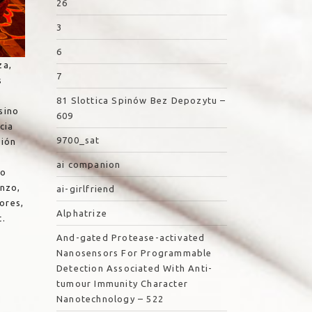
26
3
6
za,
7
s
81 Slottica Spinów Bez Depozytu –
sino
609
cia
9700_sat
sión
ai companion
to
nzo,
ai-girlfriend
ores,
Alphatrize
t.
And-gated Protease-activated
Nanosensors For Programmable
Detection Associated With Anti-
tumour Immunity Character
Nanotechnology – 522