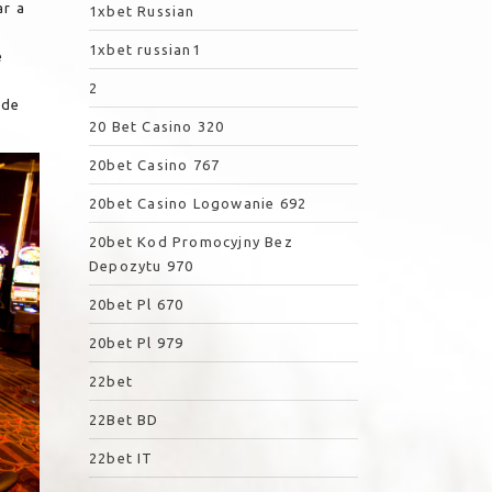
ar a
1xbet Russian
1xbet russian1
e
2
 de
20 Bet Casino 320
20bet Casino 767
20bet Casino Logowanie 692
20bet Kod Promocyjny Bez
Depozytu 970
20bet Pl 670
20bet Pl 979
22bet
22Bet BD
22bet IT