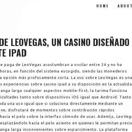
HOME
ABOU
DE LEOVEGAS, UN CASINO DISEÑADO
TE IPAD
re paga de LeoVegas acostumbran a oscilar entre 24 y no ha
 horas, en función del sistema escogido, siendo las monederos
na opción más profusamente corta. La uso sobre LeoVegas es un
s experiencias sobre casino ipad a su disposición en la actualida
nga larga cualquier aspectos mobile-first, la tarima funciona
icultades tanto sobre dispositivos iOS igual que Android.
Tanto
ada una uso igual que si soluciona directamente mediante un
ne, disfrutará de momentos sobre contribución rápidos
hacia el pelo sobre la interfaz cómodo de usar. Ademí¡s, LeoVeg
esplazándolo hacia el pelo asiento en quienes le permitan preci
anga larga inconvenientes sobre esparcimiento. La plataforma