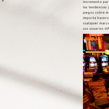
incremento par
las tendencias 
juegos sobre ma
importa hacerse
cualquier marco
sus usuarios di