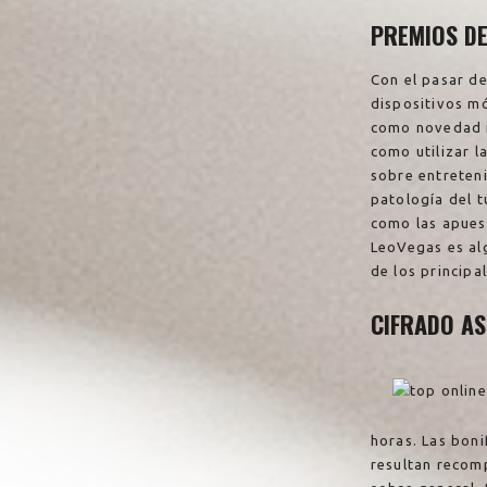
PREMIOS D
Con el pasar d
dispositivos mó
como novedad i
como utilizar l
sobre entreteni
patologí­a del 
como las apues
LeoVegas es al
de los principa
CIFRADO AS
horas. Las boni
resultan recom