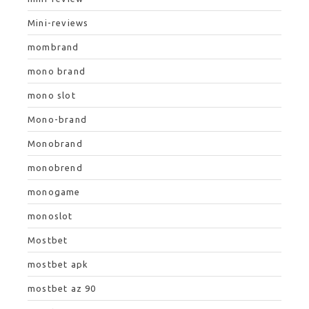
Mini-reviews
mombrand
mono brand
mono slot
Mono-brand
Monobrand
monobrend
monogame
monoslot
Mostbet
mostbet apk
mostbet az 90