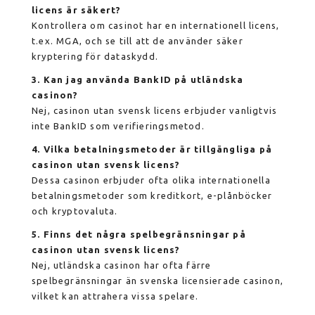
licens är säkert?
Kontrollera om casinot har en internationell licens,
t.ex. MGA, och se till att de använder säker
kryptering för dataskydd.
3. Kan jag använda BankID på utländska
casinon?
Nej, casinon utan svensk licens erbjuder vanligtvis
inte BankID som verifieringsmetod.
4. Vilka betalningsmetoder är tillgängliga på
casinon utan svensk licens?
Dessa casinon erbjuder ofta olika internationella
betalningsmetoder som kreditkort, e-plånböcker
och kryptovaluta.
5. Finns det några spelbegränsningar på
casinon utan svensk licens?
Nej, utländska casinon har ofta färre
spelbegränsningar än svenska licensierade casinon,
vilket kan attrahera vissa spelare.