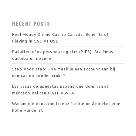
RECENT POSTS
Real Money Online Casino Canada: Benefits of
Playing in CAD vs USD
Pašatteikušos personu reģistrs (PIES): Sistēmas
darbība un nozīme
Stap-voor-stap: Hoe maak je een account aan bij
een casino zonder cruks?
Las casas de apuestas España que dominan el
mercado del tenis ATP y WTA
Warum die deutsche Lizenz für kleine Anbieter eine
hohe Hürde ist