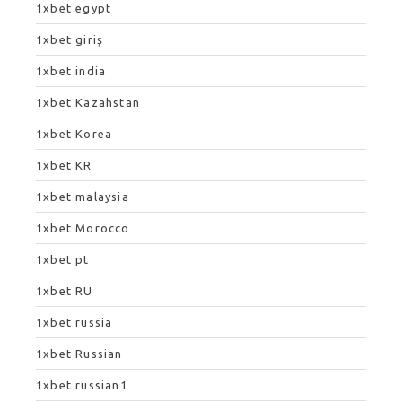
1xbet egypt
1xbet giriş
1xbet india
1xbet Kazahstan
1xbet Korea
1xbet KR
1xbet malaysia
1xbet Morocco
1xbet pt
1xbet RU
1xbet russia
1xbet Russian
1xbet russian1