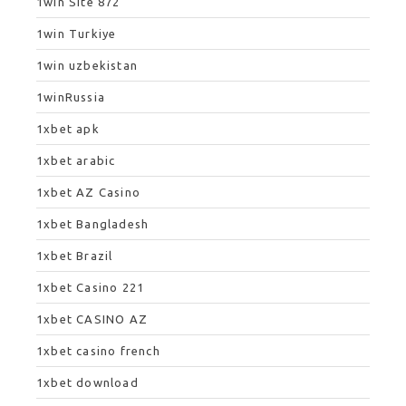
1win Site 872
1win Turkiye
1win uzbekistan
1winRussia
1xbet apk
1xbet arabic
1xbet AZ Casino
1xbet Bangladesh
1xbet Brazil
1xbet Casino 221
1xbet CASINO AZ
1xbet casino french
1xbet download