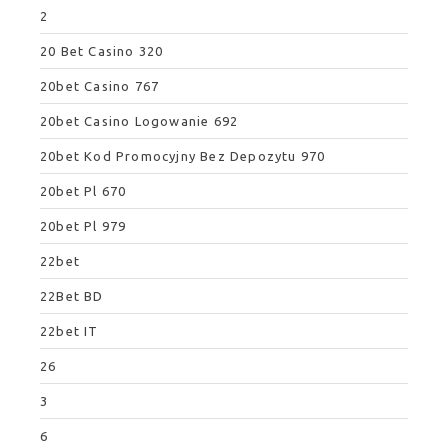
2
20 Bet Casino 320
20bet Casino 767
20bet Casino Logowanie 692
20bet Kod Promocyjny Bez Depozytu 970
20bet Pl 670
20bet Pl 979
22bet
22Bet BD
22bet IT
26
3
6