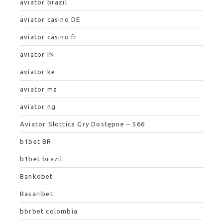
aviator brazil
aviator casino DE
aviator casino fr
aviator IN
aviator ke
aviator mz
aviator ng
Aviator Slottica Gry Dostępne – 566
b1bet BR
b1bet brazil
Bankobet
Basaribet
bbrbet colombia