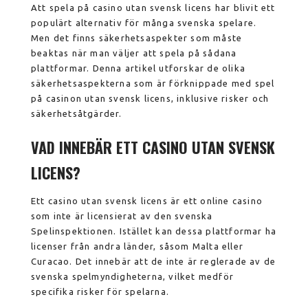
Att spela på casino utan svensk licens har blivit ett
populärt alternativ för många svenska spelare.
Men det finns säkerhetsaspekter som måste
beaktas när man väljer att spela på sådana
plattformar. Denna artikel utforskar de olika
säkerhetsaspekterna som är förknippade med spel
på casinon utan svensk licens, inklusive risker och
säkerhetsåtgärder.
VAD INNEBÄR ETT CASINO UTAN SVENSK
LICENS?
Ett casino utan svensk licens är ett online casino
som inte är licensierat av den svenska
Spelinspektionen. Istället kan dessa plattformar ha
licenser från andra länder, såsom Malta eller
Curacao. Det innebär att de inte är reglerade av de
svenska spelmyndigheterna, vilket medför
specifika risker för spelarna.