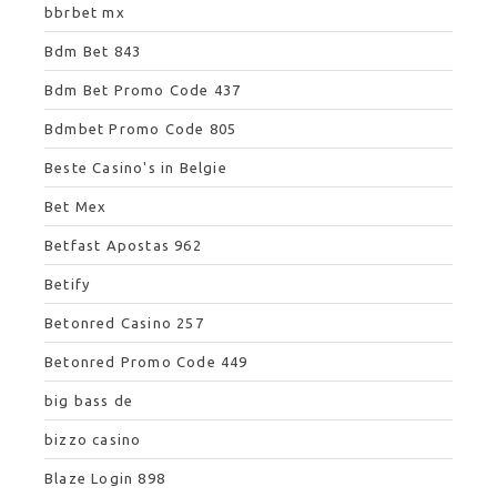
bbrbet mx
Bdm Bet 843
Bdm Bet Promo Code 437
Bdmbet Promo Code 805
Beste Casino's in Belgie
Bet Mex
Betfast Apostas 962
Betify
Betonred Casino 257
Betonred Promo Code 449
big bass de
bizzo casino
Blaze Login 898