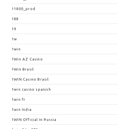
11800_prod
188
19
1w
1win
1Win AZ Casino
1Win Brasil
1WIN Casino Brasil
1win casino spanish
1win fr
1win India
1WIN Official In Russia