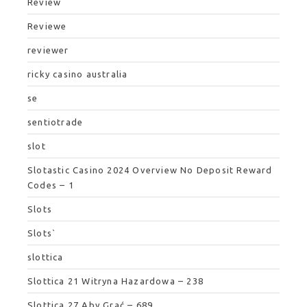
Review
Reviewe
reviewer
ricky casino australia
se
sentiotrade
slot
Slotastic Casino 2024 Overview No Deposit Reward
Codes – 1
Slots
Slots`
slottica
Slottica 21 Witryna Hazardowa – 238
Slottica 27 Aby Grać – 689