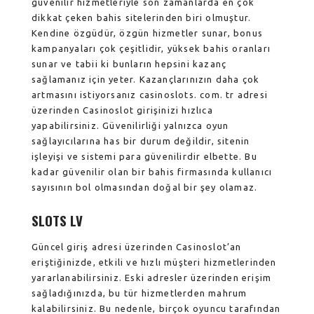
güvenilir hizmetleriyle son zamanlarda en çok
dikkat çeken bahis sitelerinden biri olmuştur.
Kendine özgüdür, özgün hizmetler sunar, bonus
kampanyaları çok çeşitlidir, yüksek bahis oranları
sunar ve tabii ki bunların hepsini kazanç
sağlamanız için yeter. Kazançlarınızın daha çok
artmasını istiyorsanız casinoslots. com. tr adresi
üzerinden Casinoslot girişinizi hızlıca
yapabilirsiniz. Güvenilirliği yalnızca oyun
sağlayıcılarına has bir durum değildir, sitenin
işleyişi ve sistemi para güvenilirdir elbette. Bu
kadar güvenilir olan bir bahis firmasında kullanıcı
sayısının bol olmasından doğal bir şey olamaz.
SLOTS LV
Güncel giriş adresi üzerinden Casinoslot’an
eriştiğinizde, etkili ve hızlı müşteri hizmetlerinden
yararlanabilirsiniz. Eski adresler üzerinden erişim
sağladığınızda, bu tür hizmetlerden mahrum
kalabilirsiniz. Bu nedenle, birçok oyuncu tarafından