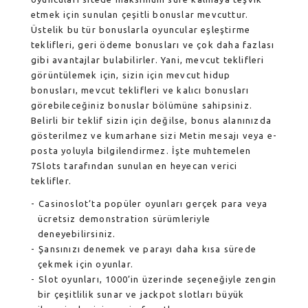
etmek için sunulan çeşitli bonuslar mevcuttur.
Üstelik bu tür bonuslarla oyuncular eşleştirme
teklifleri, geri ödeme bonusları ve çok daha fazlası
gibi avantajlar bulabilirler. Yani, mevcut teklifleri
görüntülemek için, sizin için mevcut hidup
bonusları, mevcut teklifleri ve kalıcı bonusları
görebileceğiniz bonuslar bölümüne sahipsiniz.
Belirli bir teklif sizin için değilse, bonus alanınızda
gösterilmez ve kumarhane sizi Metin mesajı veya e-
posta yoluyla bilgilendirmez. İşte muhtemelen
7Slots tarafından sunulan en heyecan verici
teklifler.
Casinoslot’ta popüler oyunları gerçek para veya
ücretsiz demonstration sürümleriyle
deneyebilirsiniz.
Şansınızı denemek ve parayı daha kısa sürede
çekmek için oyunlar.
Slot oyunları, 1000’in üzerinde seçeneğiyle zengin
bir çeşitlilik sunar ve jackpot slotları büyük