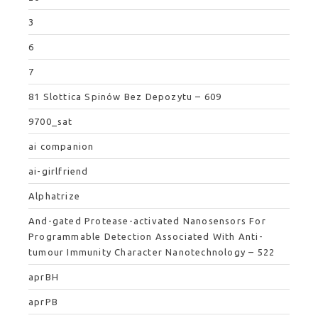
3
6
7
81 Slottica Spinów Bez Depozytu – 609
9700_sat
ai companion
ai-girlfriend
Alphatrize
And-gated Protease-activated Nanosensors For
Programmable Detection Associated With Anti-
tumour Immunity Character Nanotechnology – 522
aprBH
aprPB