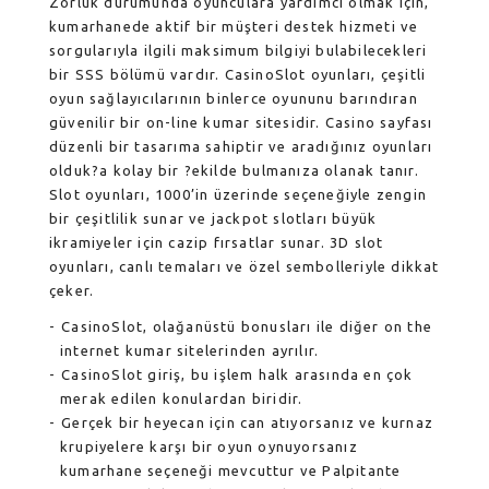
Zorluk durumunda oyunculara yardımcı olmak için,
kumarhanede aktif bir müşteri destek hizmeti ve
sorgularıyla ilgili maksimum bilgiyi bulabilecekleri
bir SSS bölümü vardır. CasinoSlot oyunları, çeşitli
oyun sağlayıcılarının binlerce oyununu barındıran
güvenilir bir on-line kumar sitesidir. Casino sayfası
düzenli bir tasarıma sahiptir ve aradığınız oyunları
olduk?a kolay bir ?ekilde bulmanıza olanak tanır.
Slot oyunları, 1000’in üzerinde seçeneğiyle zengin
bir çeşitlilik sunar ve jackpot slotları büyük
ikramiyeler için cazip fırsatlar sunar. 3D slot
oyunları, canlı temaları ve özel sembolleriyle dikkat
çeker.
CasinoSlot, olağanüstü bonusları ile diğer on the
internet kumar sitelerinden ayrılır.
CasinoSlot giriş, bu işlem halk arasında en çok
merak edilen konulardan biridir.
Gerçek bir heyecan için can atıyorsanız ve kurnaz
krupiyelere karşı bir oyun oynuyorsanız
kumarhane seçeneği mevcuttur ve Palpitante