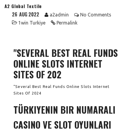
A2 Global Textile
26
AUG 2022
a2admin
No Comments
1win Turkiye
Permalink
"SEVERAL BEST REAL FUNDS
ONLINE SLOTS INTERNET
SITES OF 202
“Several Best Real Funds Online Slots Internet
Sites Of 2024
TÜRKIYENIN BIR NUMARALI
CASINO VE SLOT OYUNLARI