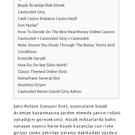
Büyük İkramiye Elde Etmek
Casinoslot Giriş
Canli Casi̇no Empieza Casino Keyfi
Son Yazılar”
How To Decide On The Best Real Money Online Casinos
Casinoslot » Casinoslot Giriş » Casinoslot
Note: Ensure You Study Through The Bonus Terms And
Conditions
Evinizde Gerçek
How Do On-line Slots Work?
Classic Themed Online Slots
Kumarhane Several Slot
Kesintisiz Erişim
Casinoslot Resmi Güncel Giriş Adresi
Şans Rolünü Oynuyor Evet, oyuncuların büyük
ikramiye kazanmasına yardım etmede şansın rolünü
oynadığını göreceksiniz. Küçük miktarlarda bahis
oynayan oyuncu haine büyük kazançlar için riske
giriyor çünkü yatırılan paranın dakikadaki yüzdesi