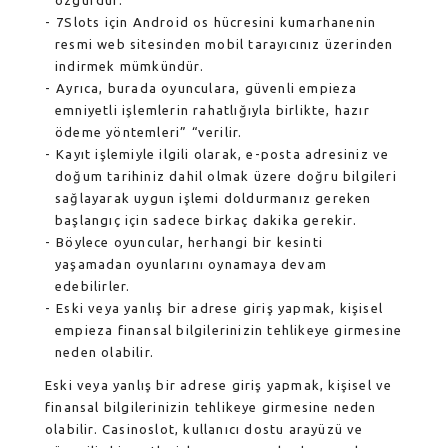
özgürdür.
7Slots için Android os hücresini kumarhanenin
resmi web sitesinden mobil tarayıcınız üzerinden
indirmek mümkündür.
Ayrıca, burada oyunculara, güvenli empieza
emniyetli işlemlerin rahatlığıyla birlikte, hazır
ödeme yöntemleri” “verilir.
Kayıt işlemiyle ilgili olarak, e-posta adresiniz ve
doğum tarihiniz dahil olmak üzere doğru bilgileri
sağlayarak uygun işlemi doldurmanız gereken
başlangıç için sadece birkaç dakika gerekir.
Böylece oyuncular, herhangi bir kesinti
yaşamadan oyunlarını oynamaya devam
edebilirler.
Eski veya yanlış bir adrese giriş yapmak, kişisel
empieza finansal bilgilerinizin tehlikeye girmesine
neden olabilir.
Eski veya yanlış bir adrese giriş yapmak, kişisel ve
finansal bilgilerinizin tehlikeye girmesine neden
olabilir. Casinoslot, kullanıcı dostu arayüzü ve