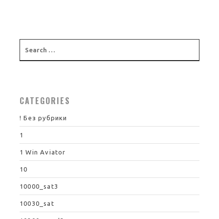
CATEGORIES
! Без рубрики
1
1 Win Aviator
10
10000_sat3
10030_sat