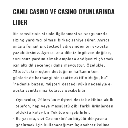
CANLI CASINO VE CASINO OYUNLARINDA
LIDER
Bir temsilcinin sizinle ilgilenmesi ve sorgunuzda
sizing yardımcı olması birkaç saniye sürer. Ayrıca,
onlara [email protected] adresinden bir e-posta
yazabilirsiniz. Ayrıca, ana diliniz İngilizce değilse,
sorunsuz yardım almak empieza endişenizi çözmek
için altı dil seçeneği daha mevcuttur. Özellikle,
7Slots’taki müşteri desteğinin haftanın tüm
günlerinde herhangi bir saatte aktif olduğu, bu”
“nedenle bazen, müşteri desteği yükü nedeniyle e-
posta yanıtlarınız kolayca gecikebilir.
Oyuncular, 7Slots’un müşteri destek ekibine akıllı
telefon, hap veya masaüstü gibi farklı ürünlerden
olduk?a kolay bir ?ekilde erişebilirler.
Bu yazıda, sizi Casinoslot’un büyülü dünyasına
götürmek için kullanacağımız üç anahtar kelime