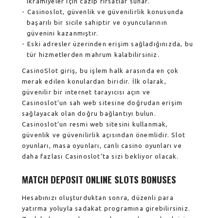
ikramiyeler için cazip fırsatlar sunar.
Casinoslot, güvenlik ve güvenilirlik konusunda
başarılı bir sicile sahiptir ve oyuncularının
güvenini kazanmıştır.
Eski adresler üzerinden erişim sağladığınızda, bu
tür hizmetlerden mahrum kalabilirsiniz.
CasinoSlot giriş, bu işlem halk arasında en çok
merak edilen konulardan biridir. İlk olarak,
güvenilir bir internet tarayıcısı açın ve
Casinoslot’un sah web sitesine doğrudan erişim
sağlayacak olan doğru bağlantıyı bulun.
Casinoslot’un resmi web sitesini kullanmak,
güvenlik ve güvenilirlik açısından önemlidir. Slot
oyunları, masa oyunları, canlı casino oyunları ve
daha fazlası Casinoslot’ta sizi bekliyor olacak.
MATCH DEPOSIT ONLINE SLOTS BONUSES
Hesabınızı oluşturduktan sonra, düzenli para
yatırma yoluyla sadakat programına girebilirsiniz.