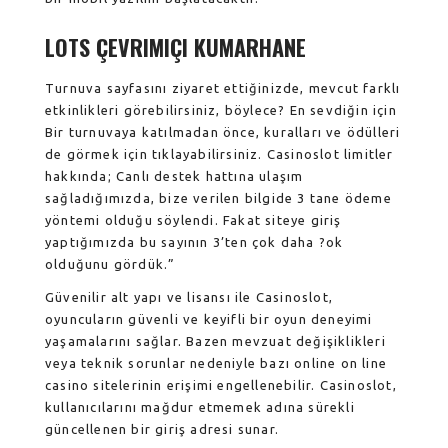
LOTS ÇEVRIMIÇI KUMARHANE
Turnuva sayfasını ziyaret ettiğinizde, mevcut farklı
etkinlikleri görebilirsiniz, böylece? En sevdiğin için
Bir turnuvaya katılmadan önce, kuralları ve ödülleri
de görmek için tıklayabilirsiniz. Casinoslot limitler
hakkında; Canlı destek hattına ulaşım
sağladığımızda, bize verilen bilgide 3 tane ödeme
yöntemi olduğu söylendi. Fakat siteye giriş
yaptığımızda bu sayının 3’ten çok daha ?ok
olduğunu gördük.”
Güvenilir alt yapı ve lisansı ile Casinoslot,
oyuncuların güvenli ve keyifli bir oyun deneyimi
yaşamalarını sağlar. Bazen mevzuat değişiklikleri
veya teknik sorunlar nedeniyle bazı online on line
casino sitelerinin erişimi engellenebilir. Casinoslot,
kullanıcılarını mağdur etmemek adına sürekli
güncellenen bir giriş adresi sunar.