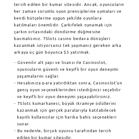
tercih edilen bir kumar sitesidir. Ancak, oyuncuların
her zaman sorumlu oyun prensiplerine uymaları ve
kendi bütçelerine uygun şekilde oyunlara
katılmaları önemlidir. Çarkıfelek oynamak için
çarkın ortasındaki döndürme düğmesine
basmalısınız. 7Slots casino bedava dönüşleri
kazanmak istiyorsanız tek yapmanız gereken arka
arkaya üç gün boyunca $5 yatırmak.
Güvenilir alt yapı ve lisansı ile Casinoslot,
oyuncuların güvenli ve keyifli bir oyun deneyimi
yaşamalarını sağlar.
Hesabınıza para yatırdıktan sonra, Casinoslot’un
geniş oyun seçeneklerinden istediğinizi seçebilir
ve keyifli bir oyun deneyimi yaşayabilirsiniz.
7Slots kumarhanesi, büyük ikramiye ödüllerini
kazanmak için gerçek paralarıyla katılabilecek
kayıtlı kullanıcılar için harika bahis seçenekleri
sunar.
Bu nedenle, birçok oyuncu tarafından tercih
edilen bir kumar sitesidir.