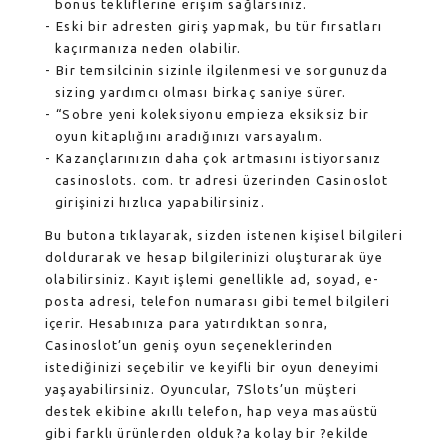
bonus tekliflerine erişim sağlarsınız.
Eski bir adresten giriş yapmak, bu tür fırsatları
kaçırmanıza neden olabilir.
Bir temsilcinin sizinle ilgilenmesi ve sorgunuzda
sizing yardımcı olması birkaç saniye sürer.
“Sobre yeni koleksiyonu empieza eksiksiz bir
oyun kitaplığını aradığınızı varsayalım.
Kazançlarınızın daha çok artmasını istiyorsanız
casinoslots. com. tr adresi üzerinden Casinoslot
girişinizi hızlıca yapabilirsiniz.
Bu butona tıklayarak, sizden istenen kişisel bilgileri
doldurarak ve hesap bilgilerinizi oluşturarak üye
olabilirsiniz. Kayıt işlemi genellikle ad, soyad, e-
posta adresi, telefon numarası gibi temel bilgileri
içerir. Hesabınıza para yatırdıktan sonra,
Casinoslot’un geniş oyun seçeneklerinden
istediğinizi seçebilir ve keyifli bir oyun deneyimi
yaşayabilirsiniz. Oyuncular, 7Slots’un müşteri
destek ekibine akıllı telefon, hap veya masaüstü
gibi farklı ürünlerden olduk?a kolay bir ?ekilde