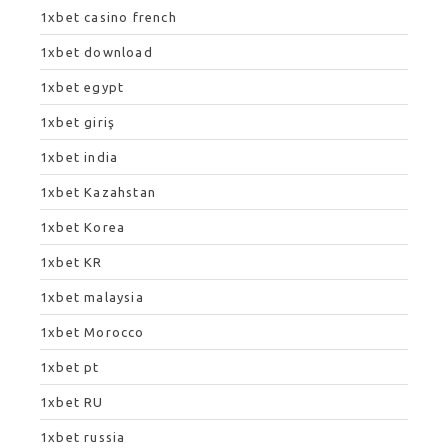
1xbet casino french
1xbet download
1xbet egypt
1xbet giriş
1xbet india
1xbet Kazahstan
1xbet Korea
1xbet KR
1xbet malaysia
1xbet Morocco
1xbet pt
1xbet RU
1xbet russia