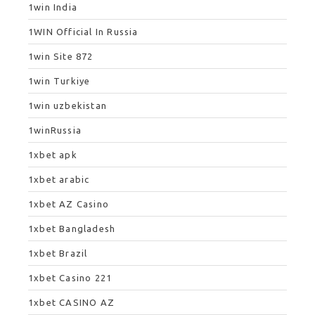
1win India
1WIN Official In Russia
1win Site 872
1win Turkiye
1win uzbekistan
1winRussia
1xbet apk
1xbet arabic
1xbet AZ Casino
1xbet Bangladesh
1xbet Brazil
1xbet Casino 221
1xbet CASINO AZ