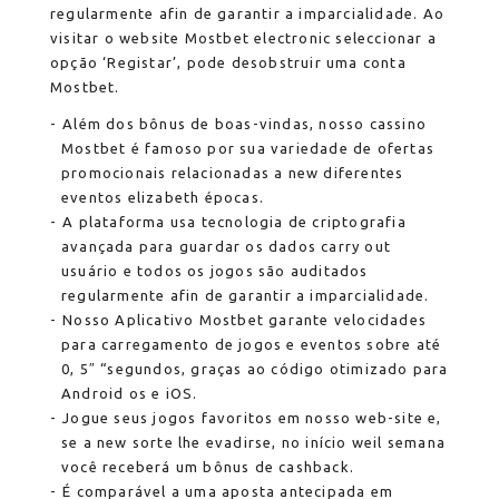
regularmente afin de garantir a imparcialidade. Ao
visitar o website Mostbet electronic seleccionar a
opção ‘Registar’, pode desobstruir uma conta
Mostbet.
Além dos bônus de boas-vindas, nosso cassino
Mostbet é famoso por sua variedade de ofertas
promocionais relacionadas a new diferentes
eventos elizabeth épocas.
A plataforma usa tecnologia de criptografia
avançada para guardar os dados carry out
usuário e todos os jogos são auditados
regularmente afin de garantir a imparcialidade.
Nosso Aplicativo Mostbet garante velocidades
para carregamento de jogos e eventos sobre até
0, 5″ “segundos, graças ao código otimizado para
Android os e iOS.
Jogue seus jogos favoritos em nosso web-site e,
se a new sorte lhe evadirse, no início weil semana
você receberá um bônus de cashback.
É comparável a uma aposta antecipada em