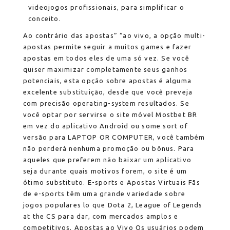
videojogos profissionais, para simplificar o
conceito.
Ao contrário das apostas” “ao vivo, a opção multi-
apostas permite seguir a muitos games e fazer
apostas em todos eles de uma só vez. Se você
quiser maximizar completamente seus ganhos
potenciais, esta opção sobre apostas é alguma
excelente substituição, desde que você preveja
com precisão operating-system resultados. Se
você optar por servirse o site móvel Mostbet BR
em vez do aplicativo Android ou some sort of
versão para LAPTOP OR COMPUTER, você também
não perderá nenhuma promoção ou bônus. Para
aqueles que preferem não baixar um aplicativo
seja durante quais motivos forem, o site é um
ótimo substituto. E-sports e Apostas Virtuais Fãs
de e-sports têm uma grande variedade sobre
jogos populares lo que Dota 2, League of Legends
at the CS para dar, com mercados amplos e
competitivos. Apostas ao Vivo Os usuários podem