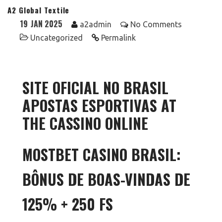
A2 Global Textile
19
JAN 2025
a2admin
No Comments
Uncategorized
Permalink
SITE OFICIAL NO BRASIL
APOSTAS ESPORTIVAS AT
THE CASSINO ONLINE
MOSTBET CASINO BRASIL:
BÔNUS DE BOAS-VINDAS DE
125% + 250 FS