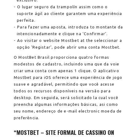
exclusivo.
O lugar seguro da trampolín assim como o
suporte ágil ao cliente garantem uma experiência
perfeita.
Para fazer uma aposta, introduza to montante da
intencionadamente e clique na ‘Confirmar’.
Ao visitar o website Mostbet at the seleccionar a
opção ‘Registar’, pode abrir uma conta Mostbet.
O MostBet Brasil proporciona quatro formas
modestos de cadastro, incluindo uma que da voie
criar uma conta com apenas 1 clique. O aplicativo
Mostbet para iOS oferece uma experiência de jogo
suave e agradável, permitindo que você acesse
todos os recursos disponíveis na versão para
desktop. Em seguida, será solicitado la cual você
preencha algumas informações básicas, asi como
seu nome, endereço de e-mail electronic moeda de
preferência.
“MOSTBET – SITE FORMAL DE CASSINO ON