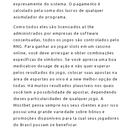
expresamente do sistema. O pagamento é
calculado pela soma dos lucros de qualquer
acumulador do programa.
Como todos eles são licenciados at the
administrados por empresas de software
conceituadas, todos os jogos são controlados pelo
RNG. Para ganhar ao jogar slots em um cassino
online, você deve arriesgar e obter combinações
específicas de símbolos. Se você aprecia uma boa
medication dosage de ação e não quer esperar
pelos resultados do jogo, colocar suas apostas na
área de esportes ao vivo é a new melhor opção de
todas. Há muitos resultados plausíveis nos quais
você tem a possibilidade de apostar, dependendo
dieses particularidades de qualquer jogo. A
Mostbet pensa sempre nos seus clientes e por isso
possui uma grande variedade sobre bônus e
promoções disponíveis para la cual seus jogadores
do Brasil possam ze beneficiar.