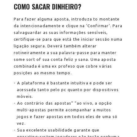
COMO SACAR DINHEIRO?
Para fazer alguma aposta, introduza to montante
da intencionadamente e clique na ‘Confirmar’. Para
salvaguardar as suas informações sensíveis,
certifique-se para que está the iniciar sessão numa
ligação segura. Deverá também alterar
rotineiramente a sua palavra-passe para manter
some sort of sua conta feliz y sana. Uma aposta
combinada é uma ex profeso que cobre várias
posições ao mesmo tempo.
A plataforma é bastante intuitiva e pode ser
acessada tanto pelo pc quanto por dispositivos
móveis.
Ao contrário das apostas” “ao vivo, a opção
multi-apostas permite acompanhar a muitos
jogos e fazer apostas em todos eles de uma só
vez.
Sua excelente usabilidade garante que
operating-system jogadores não terão nenhuma