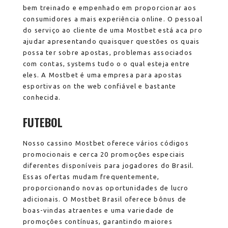
bem treinado e empenhado em proporcionar aos
consumidores a mais experiência online. O pessoal
do serviço ao cliente de uma Mostbet está aca pro
ajudar apresentando quaisquer questões os quais
possa ter sobre apostas, problemas associados
com contas, systems tudo o o qual esteja entre
eles. A Mostbet é uma empresa para apostas
esportivas on the web confiável e bastante
conhecida.
FUTEBOL
Nosso cassino Mostbet oferece vários códigos
promocionais e cerca 20 promoções especiais
diferentes disponíveis para jogadores do Brasil.
Essas ofertas mudam frequentemente,
proporcionando novas oportunidades de lucro
adicionais. O Mostbet Brasil oferece bônus de
boas-vindas atraentes e uma variedade de
promoções contínuas, garantindo maiores