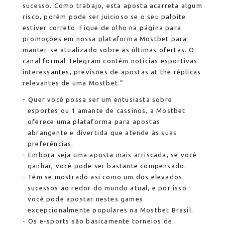
sucesso. Como trabajo, esta aposta acarreta algum
risco, porém pode ser juicioso se o seu palpite
estiver correto. Fique de olho na página para
promoções em nossa plataforma Mostbet para
manter-se atualizado sobre as últimas ofertas. O
canal formal Telegram contém notícias esportivas
interessantes, previsões de apostas at the réplicas
relevantes de uma Mostbet.”
Quer você possa ser um entusiasta sobre
esportes ou 1 amante de cassinos, a Mostbet
oferece uma plataforma para apostas
abrangente e divertida que atende às suas
preferências.
Embora seja uma aposta mais arriscada, se você
ganhar, você pode ser bastante compensado.
Têm se mostrado asi como um dos elevados
sucessos ao redor do mundo atual, e por isso
você pode apostar nestes games
excepcionalmente populares na Mostbet Brasil.
Os e-sports são basicamente torneios de