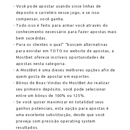
Você pode apostar usando since linhas de
deposito e carretéis nesse jogo, e se isso
compensar, você ganha.
Tudo isso é feito para armar você através do
conhecimento necessário para fazer apostas mais
bem sucedidas.
Para os clientes o qual” “buscam alternativas
para envidar em TOTO no website de apostas, a
Mostbet oferece incríveis oportunidades de
apostas nesta categoria.
A MostBet é uma dieses melhores opções afin de
quem gosta de apostar em esportes.
Bônus de Boas-Vindas do MostBet Ao realizar
seu primeiro depósito, você pode selecionar
entre um bônus de 100% ou 125%.
Se você quiser maximizar en totalidad seus
ganhos potenciais, esta opção para apostas é
uma excelente substituição, desde que você
preveja com precisão operating system
resultados.