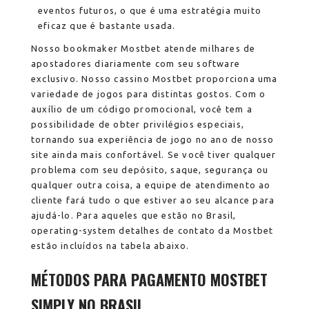
eventos futuros, o que é uma estratégia muito
eficaz que é bastante usada.
Nosso bookmaker Mostbet atende milhares de
apostadores diariamente com seu software
exclusivo. Nosso cassino Mostbet proporciona uma
variedade de jogos para distintas gostos. Com o
auxílio de um código promocional, você tem a
possibilidade de obter privilégios especiais,
tornando sua experiência de jogo no ano de nosso
site ainda mais confortável. Se você tiver qualquer
problema com seu depósito, saque, segurança ou
qualquer outra coisa, a equipe de atendimento ao
cliente fará tudo o que estiver ao seu alcance para
ajudá-lo. Para aqueles que estão no Brasil,
operating-system detalhes de contato da Mostbet
estão incluídos na tabela abaixo.
MÉTODOS PARA PAGAMENTO MOSTBET
SIMPLY NO BRASIL