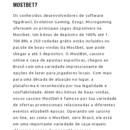
MOSTBET?
Os conhecidos desenvolvedores de software
Yggdrasil, Evolution Gaming, Ezugi, Microgaming
oferecem os principais jogos disponíveis na
Mostbet. Um bônus de depósito de 100% até 1.
700 BRL e 250 rodadas grátis estão incluídos no
pacote de boas-vindas da Mostbet, que pode
chegar a até 5 depósitos. O MostBet, cassino
online e casa de apostas esportivas, chegou ao
Brasil com uma variedade impressionante de
opções de lazer para jogadores locais. Com mais
para uma década de atuação no lugar, a
plataforma é reconhecida por tua legalidade e
confiabilidade. Além dos bônus de boas-vindas,
nosso cassino Mostbet é famoso por tua variedade
de ofertas promocionais relacionadas a diferentes
eventos elizabeth épocas. Operando um cassino
on-line, asi como o Mostbet, zero Brasil, ele está
em uma importante variedade de caça-níqueis