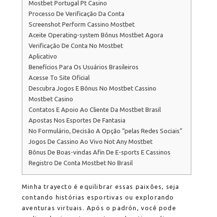
Mostbet Portugal Pt Casino
Processo De Verificação Da Conta
Screenshot Perform Cassino Mostbet
Aceite Operating-system Bônus Mostbet Agora
Verificação De Conta No Mostbet
Aplicativo
Benefícios Para Os Usuários Brasileiros
Acesse To Site Oficial
Descubra Jogos E Bônus No Mostbet Cassino
Mostbet Casino
Contatos E Apoio Ao Cliente Da Mostbet Brasil
Apostas Nos Esportes De Fantasia
No Formulário, Decisão A Opção “pelas Redes Sociais”
Jogos De Cassino Ao Vivo Not Any Mostbet
Bônus De Boas-vindas Afin De E-sports E Cassinos
Registro De Conta Mostbet No Brasil
Minha trayecto é equilibrar essas paixões, seja
contando histórias esportivas ou explorando
aventuras virtuais. Após o padrón, você pode