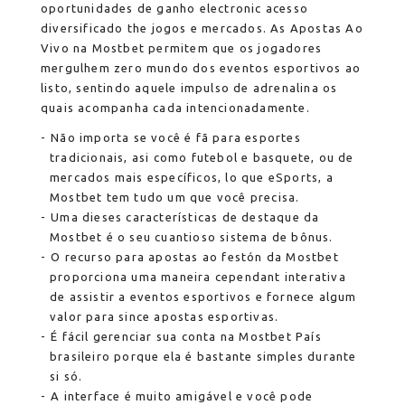
oportunidades de ganho electronic acesso
diversificado the jogos e mercados. As Apostas Ao
Vivo na Mostbet permitem que os jogadores
mergulhem zero mundo dos eventos esportivos ao
listo, sentindo aquele impulso de adrenalina os
quais acompanha cada intencionadamente.
Não importa se você é fã para esportes
tradicionais, asi como futebol e basquete, ou de
mercados mais específicos, lo que eSports, a
Mostbet tem tudo um que você precisa.
Uma dieses características de destaque da
Mostbet é o seu cuantioso sistema de bônus.
O recurso para apostas ao festón da Mostbet
proporciona uma maneira cependant interativa
de assistir a eventos esportivos e fornece algum
valor para since apostas esportivas.
É fácil gerenciar sua conta na Mostbet País
brasileiro porque ela é bastante simples durante
si só.
A interface é muito amigável e você pode