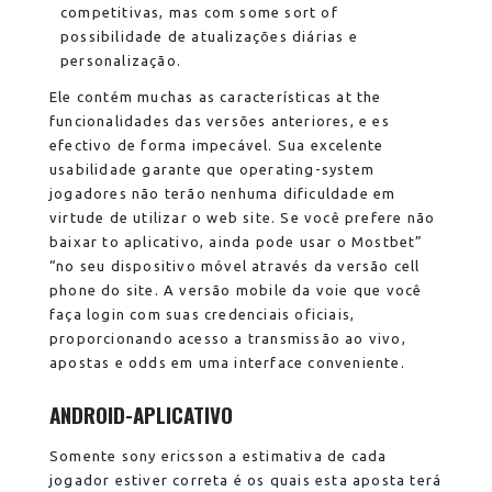
competitivas, mas com some sort of
possibilidade de atualizações diárias e
personalização.
Ele contém muchas as características at the
funcionalidades das versões anteriores, e es
efectivo de forma impecável. Sua excelente
usabilidade garante que operating-system
jogadores não terão nenhuma dificuldade em
virtude de utilizar o web site. Se você prefere não
baixar to aplicativo, ainda pode usar o Mostbet”
“no seu dispositivo móvel através da versão cell
phone do site. A versão mobile da voie que você
faça login com suas credenciais oficiais,
proporcionando acesso a transmissão ao vivo,
apostas e odds em uma interface conveniente.
ANDROID-APLICATIVO
Somente sony ericsson a estimativa de cada
jogador estiver correta é os quais esta aposta terá